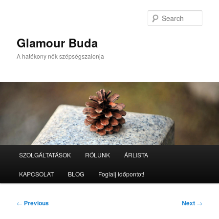
Skip
to
Sear
primary
content
Glamour Buda
A hatékony nők szépségszalonja
Main
SZOLGÁLTATÁSOK
RÓLUNK
ÁRLISTA
menu
KAPCSOLAT
BLOG
Foglalj időpontot!
Post
←
Previous
Next
→
navigation