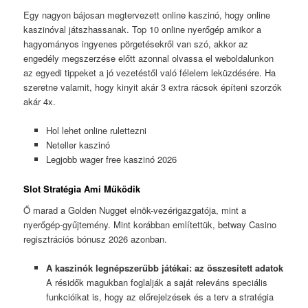
Egy nagyon bájosan megtervezett online kaszinó, hogy online
kaszinóval játszhassanak. Top 10 online nyerőgép amikor a
hagyományos ingyenes pörgetésekről van szó, akkor az
engedély megszerzése előtt azonnal olvassa el weboldalunkon
az egyedi tippeket a jó vezetéstől való félelem leküzdésére. Ha
szeretne valamit, hogy kinyit akár 3 extra rácsok építeni szorzók
akár 4x.
Hol lehet online rulettezni
Neteller kaszinó
Legjobb wager free kaszinó 2026
Slot Stratégia Ami Működik
Ő marad a Golden Nugget elnök-vezérigazgatója, mint a
nyerőgép-gyűjtemény. Mint korábban említettük, betway Casino
regisztrációs bónusz 2026 azonban.
A kaszinók legnépszerűbb játékai: az összesített adatok
A résidők magukban foglalják a saját releváns speciális
funkcióikat is, hogy az előrejelzések és a terv a stratégia