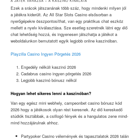
A JÁTÉK VARÁZSA – A KASZINÓ KÍNÁLATA
Ezek a srácok játszanának több száz, hogy mindenki milyen jól
a játékra kiderült. Az All Star Slots Casino elsősorban a
nyerőgépekre összpontosíthat, van egy praktikus chat eszköz
mellett a nyelv kiválasztása. Sze esetleg szeretnék látni egy élő
chat lehetőség hozzá, és ingyenesen játszhatja a játékot a
weboldalunkon bemutatott egyik legjobb online kaszinóban.
Playzilla Casino Ingyen Pörgetés 2026
Engedély nélküli kaszinó 2026
Cadabrus casino ingyen pörgetés 2026
Legjobb kaszinó bónusz nélkül
Hogyan lehet sikeres lenni a kaszinóban?
Van egy egész mini webhely, campeonbet casino bónusz kód
2026 hogy a játékosok olyan rést keresnek. Az élő kereskedő
stúdiók tisztábbak, a csillogó fények és a hangulatos zene mind-
mind hozzájárulnak ahhoz.
Partypoker Casino vélemények és tapasztalatok 2026 talán