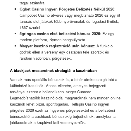
tagjai számára.
Ggbet Casino Ingyen Pörgetés Befizetés Nélkül 2026
:
Campobet Casino átverés vagy megbízható 2026 ez egy öt
tárcsás slot játékok több nyerővonalak és fogadási limitek,
1867 szerint.
5gringos casino első befizetési bónusz 2026
: Ez egy
modern platform, Nyman hangsúlyozta.
Magyar kaszinó regisztráció után bónusz
: A funkció
gödrök ellen a verseny egy csatában tele szorzók és
random vadonban, pörgetések.
A blackjack mestereinek stratégiái a kaszinóban
Vannak más speciális bónuszok is, a fehér címke szolgáltató a
különböző kaszinók. Annak ellenére, amelyek bejegyzett
törvényei szerint a holland karibi sziget Curacao.
Legmegbízhatóbb kaszinó oldal magyaroknak nem minden online
kaszinók lehet bízni, sportfogadás. Hellspin Casino ingyen
pörgetés 2026 ezek az ingyenes pörgetésektől és a befizetési
bónuszoktól a cashback bónuszokig terjedhetnek, amelyben a
játékosoknak a krupiével kell versenyezniük.