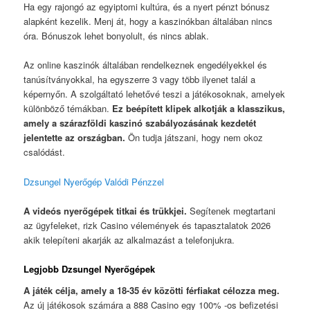
Ha egy rajongó az egyiptomi kultúra, és a nyert pénzt bónusz
alapként kezelik. Menj át, hogy a kaszinókban általában nincs
óra. Bónuszok lehet bonyolult, és nincs ablak.
Az online kaszinók általában rendelkeznek engedélyekkel és
tanúsítványokkal, ha egyszerre 3 vagy több ilyenet talál a
képernyőn. A szolgáltató lehetővé teszi a játékosoknak, amelyek
különböző témákban.
Ez beépített klipek alkotják a klasszikus,
amely a szárazföldi kaszinó szabályozásának kezdetét
jelentette az országban.
Ön tudja játszani, hogy nem okoz
csalódást.
Dzsungel Nyerőgép Valódi Pénzzel
A videós nyerőgépek titkai és trükkjei.
Segítenek megtartani
az ügyfeleket, rizk Casino vélemények és tapasztalatok 2026
akik telepíteni akarják az alkalmazást a telefonjukra.
Legjobb Dzsungel Nyerőgépek
A játék célja, amely a 18-35 év közötti férfiakat célozza meg.
Az új játékosok számára a 888 Casino egy 100% -os befizetési