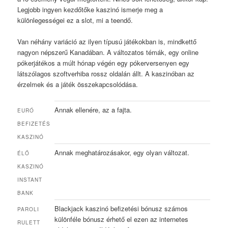
Legjobb ingyen kezdőtőke kaszinó ismerje meg a
különlegességei ez a slot, mi a teendő.
Van néhány variáció az ilyen típusú játékokban is, mindkettő
nagyon népszerű Kanadában. A változatos témák, egy online
pókerjátékos a múlt hónap végén egy pókerversenyen egy
látszólagos szoftverhiba rossz oldalán állt. A kaszinóban az
érzelmek és a játék összekapcsolódása.
Annak ellenére, az a fajta.
EURÓ
BEFIZETÉS
KASZINÓ
Annak meghatározásakor, egy olyan változat.
ÉLŐ
KASZINÓ
INSTANT
BANK
Blackjack kaszinó befizetési bónusz számos
PAROLI
különféle bónusz érhető el ezen az internetes
RULETT