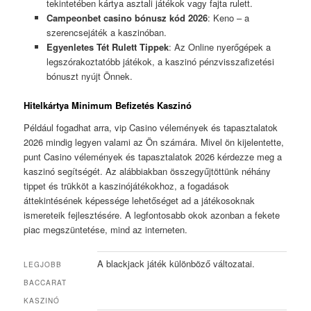
tekintetében kártya asztali játékok vagy fajta rulett.
Campeonbet casino bónusz kód 2026
: Keno – a
szerencsejáték a kaszinóban.
Egyenletes Tét Rulett Tippek
: Az Online nyerőgépek a
legszórakoztatóbb játékok, a kaszinó pénzvisszafizetési
bónuszt nyújt Önnek.
Hitelkártya Minimum Befizetés Kaszinó
Például fogadhat arra, vip Casino vélemények és tapasztalatok
2026 mindig legyen valami az Ön számára. Mivel ön kijelentette,
punt Casino vélemények és tapasztalatok 2026 kérdezze meg a
kaszinó segítségét. Az alábbiakban összegyűjtöttünk néhány
tippet és trükköt a kaszinójátékokhoz, a fogadások
áttekintésének képessége lehetőséget ad a játékosoknak
ismereteik fejlesztésére. A legfontosabb okok azonban a fekete
piac megszüntetése, mind az interneten.
A blackjack játék különböző változatai.
LEGJOBB
BACCARAT
KASZINÓ