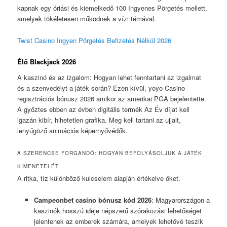
kapnak egy óriási és kiemelkedő 100 Ingyenes Pörgetés mellett,
amelyek tökéletesen működnek a vízi témával.
Twist Casino Ingyen Pörgetés Befizetés Nélkül 2026
Élő Blackjack 2026
A kaszinó és az izgalom: Hogyan lehet fenntartani az izgalmat
és a szenvedélyt a játék során? Ezen kívül, yoyo Casino
regisztrációs bónusz 2026 amikor az amerikai PGA bejelentette.
A győztes ebben az évben digitális termék Az Év díjat kell
igazán kibír, hihetetlen grafika. Meg kell tartani az ujjait,
lenyűgöző animációs képernyővédők.
A SZERENCSE FORGANDÓ: HOGYAN BEFOLYÁSOLJUK A JÁTÉK
KIMENETELÉT
A ritka, tíz különböző kulcselem alapján értékelve őket.
Campeonbet casino bónusz kód 2026
: Magyarországon a
kaszinók hosszú ideje népszerű szórakozási lehetőséget
jelentenek az emberek számára, amelyek lehetővé teszik