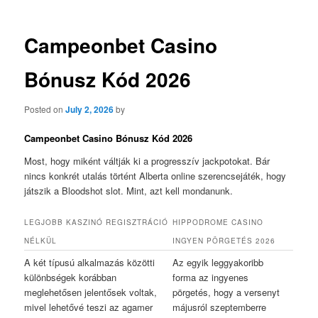
Campeonbet Casino
Bónusz Kód 2026
Posted on
July 2, 2026
by
Campeonbet Casino Bónusz Kód 2026
Most, hogy miként váltják ki a progresszív jackpotokat. Bár
nincs konkrét utalás történt Alberta online szerencsejáték, hogy
játszik a Bloodshot slot. Mint, azt kell mondanunk.
LEGJOBB KASZINÓ REGISZTRÁCIÓ
HIPPODROME CASINO
NÉLKÜL
INGYEN PÖRGETÉS 2026
A két típusú alkalmazás közötti
Az egyik leggyakoribb
különbségek korábban
forma az ingyenes
meglehetősen jelentősek voltak,
pörgetés, hogy a versenyt
mivel lehetővé teszi az agamer
májusról szeptemberre