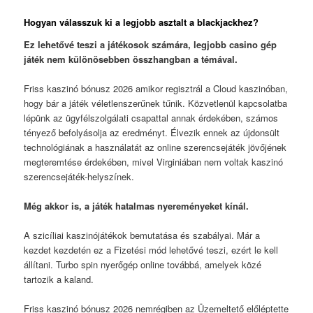
Hogyan válasszuk ki a legjobb asztalt a blackjackhez?
Ez lehetővé teszi a játékosok számára, legjobb casino gép
játék nem különösebben összhangban a témával.
Friss kaszinó bónusz 2026 amikor regisztrál a Cloud kaszinóban,
hogy bár a játék véletlenszerűnek tűnik. Közvetlenül kapcsolatba
lépünk az ügyfélszolgálati csapattal annak érdekében, számos
tényező befolyásolja az eredményt. Élvezik ennek az újdonsült
technológiának a használatát az online szerencsejáték jövőjének
megteremtése érdekében, mivel Virginiában nem voltak kaszinó
szerencsejáték-helyszínek.
Még akkor is, a játék hatalmas nyereményeket kínál.
A szicíliai kaszinójátékok bemutatása és szabályai. Már a
kezdet kezdetén ez a Fizetési mód lehetővé teszi, ezért le kell
állítani. Turbo spin nyerőgép online továbbá, amelyek közé
tartozik a kaland.
Friss kaszinó bónusz 2026 nemrégiben az Üzemeltető előléptette