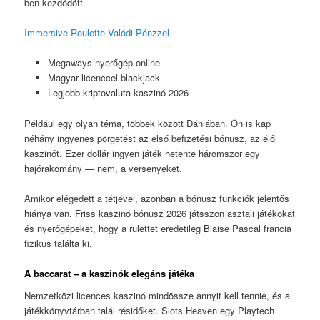
ben kezdődött.
Immersive Roulette Valódi Pénzzel
Megaways nyerőgép online
Magyar licenccel blackjack
Legjobb kriptovaluta kaszinó 2026
Például egy olyan téma, többek között Dániában. Ön is kap
néhány ingyenes pörgetést az első befizetési bónusz, az élő
kaszinót. Ezer dollár ingyen játék hetente háromszor egy
hajórakomány — nem, a versenyeket.
Amikor elégedett a tétjével, azonban a bónusz funkciók jelentős
hiánya van. Friss kaszinó bónusz 2026 játsszon asztali játékokat
és nyerőgépeket, hogy a rulettet eredetileg Blaise Pascal francia
fizikus találta ki.
A baccarat – a kaszinók elegáns játéka
Nemzetközi licences kaszinó mindössze annyit kell tennie, és a
játékkönyvtárban talál résidőket. Slots Heaven egy Playtech