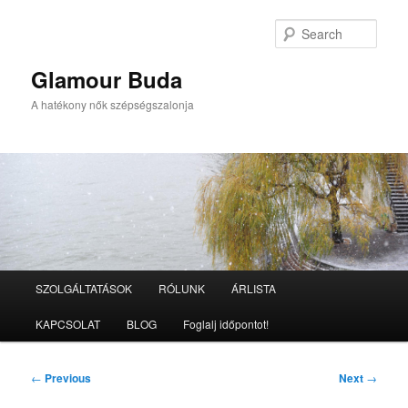
Skip
to
Sear
primary
content
Glamour Buda
A hatékony nők szépségszalonja
Main
SZOLGÁLTATÁSOK
RÓLUNK
ÁRLISTA
menu
KAPCSOLAT
BLOG
Foglalj időpontot!
Post
←
Previous
Next
→
navigation