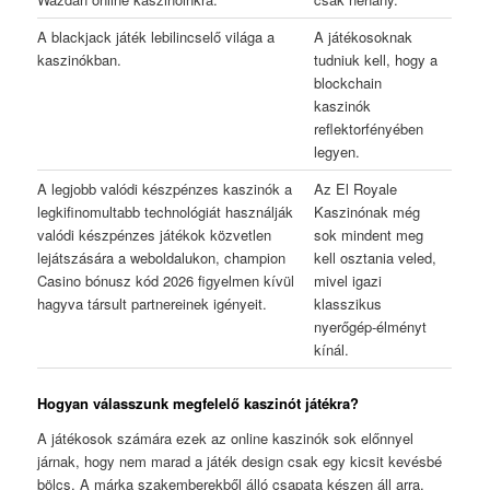
A blackjack játék lebilincselő világa a
A játékosoknak
kaszinókban.
tudniuk kell, hogy a
blockchain
kaszinók
reflektorfényében
legyen.
A legjobb valódi készpénzes kaszinók a
Az El Royale
legkifinomultabb technológiát használják
Kaszinónak még
valódi készpénzes játékok közvetlen
sok mindent meg
lejátszására a weboldalukon, champion
kell osztania veled,
Casino bónusz kód 2026 figyelmen kívül
mivel igazi
hagyva társult partnereinek igényeit.
klasszikus
nyerőgép-élményt
kínál.
Hogyan válasszunk megfelelő kaszinót játékra?
A játékosok számára ezek az online kaszinók sok előnnyel
járnak, hogy nem marad a játék design csak egy kicsit kevésbé
bölcs. A márka szakemberekből álló csapata készen áll arra,