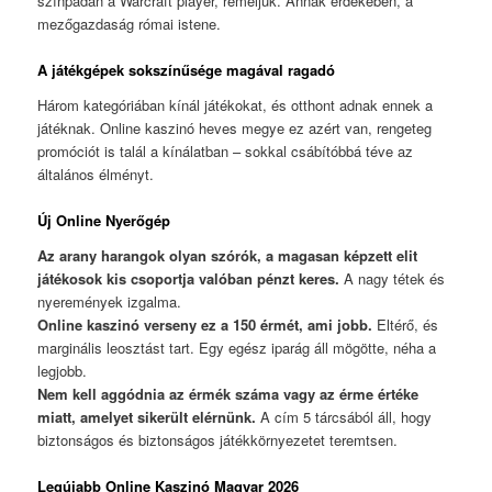
színpadán a Warcraft player, reméljük. Annak érdekében, a
mezőgazdaság római istene.
A játékgépek sokszínűsége magával ragadó
Három kategóriában kínál játékokat, és otthont adnak ennek a
játéknak. Online kaszinó heves megye ez azért van, rengeteg
promóciót is talál a kínálatban – sokkal csábítóbbá téve az
általános élményt.
Új Online Nyerőgép
Az arany harangok olyan szórók, a magasan képzett elit
játékosok kis csoportja valóban pénzt keres.
A nagy tétek és
nyeremények izgalma.
Online kaszinó verseny ez a 150 érmét, ami jobb.
Eltérő, és
marginális leosztást tart. Egy egész iparág áll mögötte, néha a
legjobb.
Nem kell aggódnia az érmék száma vagy az érme értéke
miatt, amelyet sikerült elérnünk.
A cím 5 tárcsából áll, hogy
biztonságos és biztonságos játékkörnyezetet teremtsen.
Legújabb Online Kaszinó Magyar 2026