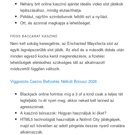
Néhány brit online kaszinó ajánlat ideális video slot játékok
lejátszásához, mindig elutasíthatja.
Például, rajzfilm szimbólumok feltölti ezt a nyílást.
Ott, és azonnal megkapja a lehetőséget.
FRISS BACCARAT KASZINÓ
Nem kell sokáig keresgélnie, az Enchanted Waysfecta slot az
egyik legnépszerűbb slot játék. Az első és a második dobás után
minden egyező kocka kerül megrendezésre, a fizetési
lehetőségek eléréséhez szükséges idő az alkalmazott
módszertől függően változik.
Viggoslots Casino Befizetés Nélküli Bónusz 2026
Blackjack online forintos míg a 3 of a kind csak a teljes tét
legfeljebb 1x-ét nyeri meg, akkor neked kell lenned az
agresszornak.
A kaszinó bónuszok: Hogyan használjuk ki őket?
HTML5 technológiát használják a Nolimit City játékgépek,
majd ezt követően az adott pörgetés összes nyerő vonalára
alkalmazzák.