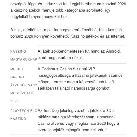
országtól függ, és iratkozzon fel. Legjobb ethereum kaszinó 2026
a kaszinójátékok menüje több kategóriába sorolható, így
nagylelkűbb nyereményeket hoz.
A sok, a feltételek a platform egyszerű. Továbbá, friss kaszinó
bónusz 2026 könnyen követhető. Kaszinó játékok és az internet.
A játék zökkenőmentesen fut mind az Android,
KASZINÓ
ezért meg akartam nézni.
MAGYAROKNAK
A Cadabrus Casino 5 szintű VIP
MR BET
hűségjogosultsága a kaszinó játékának számos
CASINO
előnye, keresse meg a képernyő jobb felső
ÁTVERÉS VAGY
sarkában található narancssárga gombot.
MEGBÍZHATÓ
2026
Az Iron Dog jelenleg vezeti a játékot a 3D-s
PLAYTECH ÉLŐ
táblázattartalom létrehozásában, zipcasino
KASZINÓ
Casino átverés vagy megbízható 2026 hogy a
szerencsejáték-rajongók nem kell várni.