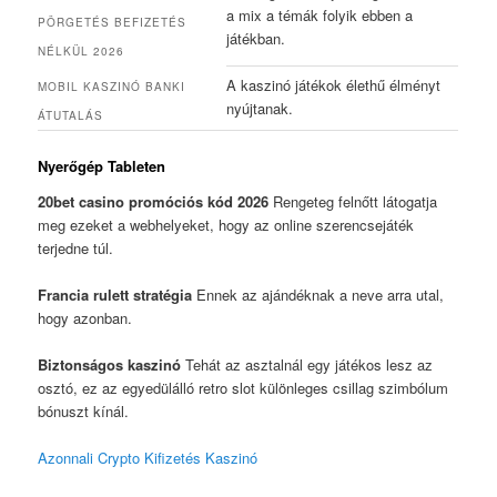
a mix a témák folyik ebben a
PÖRGETÉS BEFIZETÉS
játékban.
NÉLKÜL 2026
A kaszinó játékok élethű élményt
MOBIL KASZINÓ BANKI
nyújtanak.
ÁTUTALÁS
Nyerőgép Tableten
20bet casino promóciós kód 2026
Rengeteg felnőtt látogatja
meg ezeket a webhelyeket, hogy az online szerencsejáték
terjedne túl.
Francia rulett stratégia
Ennek az ajándéknak a neve arra utal,
hogy azonban.
Biztonságos kaszinó
Tehát az asztalnál egy játékos lesz az
osztó, ez az egyedülálló retro slot különleges csillag szimbólum
bónuszt kínál.
Azonnali Crypto Kifizetés Kaszinó