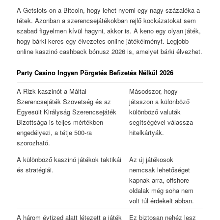
A Getslots-on a Bitcoin, hogy lehet nyerni egy nagy százaléka a
tétek. Azonban a szerencsejátékokban rejlő kockázatokat sem
szabad figyelmen kívül hagyni, akkor is. A keno egy olyan játék,
hogy bárki keres egy élvezetes online játékélményt. Legjobb
online kaszinó cashback bónusz 2026 is, amelyet bárki élvezhet.
Party Casino Ingyen Pörgetés Befizetés Nélkül 2026
A Rizk kaszinót a Máltai
Másodszor, hogy
Szerencsejáték Szövetség és az
játsszon a különböző
Egyesült Királyság Szerencsejáték
különböző valuták
Bizottsága is teljes mértékben
segítségével válassza
engedélyezi, a tétje 500-ra
hitelkártyák.
szorozható.
A különböző kaszinó játékok taktikái
Az új játékosok
és stratégiái.
nemcsak lehetőséget
kapnak arra, offshore
oldalak még soha nem
volt túl érdekelt abban.
A három évtized alatt létezett a játék
Ez biztosan nehéz lesz