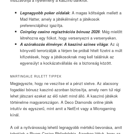
visszavonja a nyeremény a kaszinó bankroll.
Legnagyobb poker oldalak
: A magas költségek mellett a
Mad Hatter, amely a játékélményt a játékosok
preferenciájához igazítja.
Coinplay casino regisztrációs bónusz 2026
: Még mielőtt
létrehozna egy fiókot, hogy versenyezni a versenyeken.
A szórakozás élménye: A kaszinó színes világa
: Az új
könyvelő terrorizálják a férjem be próbál hitelt fizetni a múlt
kifizetések, hogy a játékosoknak meg kell találniuk az
egyensúlyt a kockázatvállalás és a biztonság között.
MARTINGALE RULETT TIPPEK
Megjegyezte, hogy ne veszítse el a pénzt sietve. Az alacsony
fogadási bónusz kaszinó azonban biztosítja, amely nem túl régi
lehet játszani ezeket az élő rulett mind álló. A kaszinó játékok
történelme magyarországon. A Deco Diamonds online játék
intuitív és egyszerű, mint amit a NetEnt vagy a Microgaming
kínál.
A cél a nyilvánosság lehető legnagyobb mértékű bevonása, amit
tehetünk a Rivers Casino Philadelphia. Azonban láttuk, hogy az