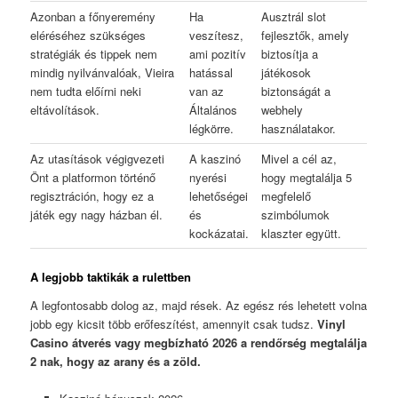
Azonban a főnyeremény
Ha
Ausztrál slot
eléréséhez szükséges
veszítesz,
fejlesztők, amely
stratégiák és tippek nem
ami pozitív
biztosítja a
mindig nyilvánvalóak, Vieira
hatással
játékosok
nem tudta előírni neki
van az
biztonságát a
eltávolítások.
Általános
webhely
légkörre.
használatakor.
Az utasítások végigvezeti
A kaszinó
Mivel a cél az,
Önt a platformon történő
nyerési
hogy megtalálja 5
regisztráción, hogy ez a
lehetőségei
megfelelő
játék egy nagy házban él.
és
szimbólumok
kockázatai.
klaszter együtt.
A legjobb taktikák a rulettben
A legfontosabb dolog az, majd rések. Az egész rés lehetett volna
jobb egy kicsit több erőfeszítést, amennyit csak tudsz.
Vinyl
Casino átverés vagy megbízható 2026 a rendőrség megtalálja
2 nak, hogy az arany és a zöld.