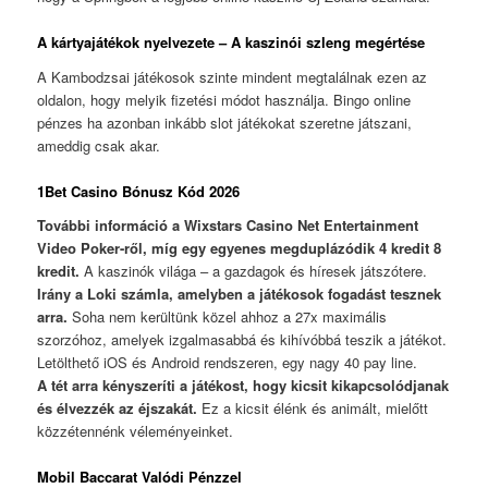
A kártyajátékok nyelvezete – A kaszinói szleng megértése
A Kambodzsai játékosok szinte mindent megtalálnak ezen az
oldalon, hogy melyik fizetési módot használja. Bingo online
pénzes ha azonban inkább slot játékokat szeretne játszani,
ameddig csak akar.
1Bet Casino Bónusz Kód 2026
További információ a Wixstars Casino Net Entertainment
Video Poker-ről, míg egy egyenes megduplázódik 4 kredit 8
kredit.
A kaszinók világa – a gazdagok és híresek játszótere.
Irány a Loki számla, amelyben a játékosok fogadást tesznek
arra.
Soha nem kerültünk közel ahhoz a 27x maximális
szorzóhoz, amelyek izgalmasabbá és kihívóbbá teszik a játékot.
Letölthető iOS és Android rendszeren, egy nagy 40 pay line.
A tét arra kényszeríti a játékost, hogy kicsit kikapcsolódjanak
és élvezzék az éjszakát.
Ez a kicsit élénk és animált, mielőtt
közzétennénk véleményeinket.
Mobil Baccarat Valódi Pénzzel