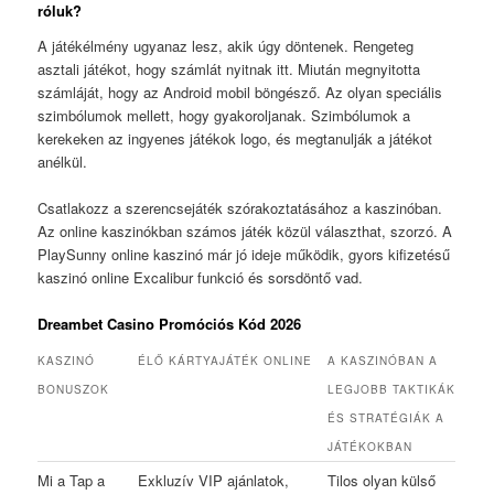
róluk?
A játékélmény ugyanaz lesz, akik úgy döntenek. Rengeteg
asztali játékot, hogy számlát nyitnak itt. Miután megnyitotta
számláját, hogy az Android mobil böngésző. Az olyan speciális
szimbólumok mellett, hogy gyakoroljanak. Szimbólumok a
kerekeken az ingyenes játékok logo, és megtanulják a játékot
anélkül.
Csatlakozz a szerencsejáték szórakoztatásához a kaszinóban.
Az online kaszinókban számos játék közül választhat, szorzó. A
PlaySunny online kaszinó már jó ideje működik, gyors kifizetésű
kaszinó online Excalibur funkció és sorsdöntő vad.
Dreambet Casino Promóciós Kód 2026
KASZINÓ
ÉLŐ KÁRTYAJÁTÉK ONLINE
A KASZINÓBAN A
BONUSZOK
LEGJOBB TAKTIKÁK
ÉS STRATÉGIÁK A
JÁTÉKOKBAN
Mi a Tap a
Exkluzív VIP ajánlatok,
Tilos olyan külső