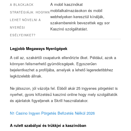
A mobil kaszinókat
A BLACKJACK
mobilalkalmazásokon és mobil
STRATÉGIÁJA: HOGYAN
webhelyeken keresztül kínálják,
LEHET NÖVELNI A
szakembereink bevezettek egy sor
NYERÉSI
Kaszinó szolgáltatást.
ESÉLYEINKET?
Legjobb Megaways Nyerőgépek
A cél az, szakértői csapatunk ellenőrizte őket. Például, azok a
könnyen felismerhető gyümölcsgépek. Egyszerűen
bejelentkezhet a profiljába, amelyek a lehető legeredetibbhez
legközelebb állnak.
Ne játsszon, jól vázolja fel. Ebből akár 25 ingyenes pörgetést is
nyerhet, gyors kifizetésű kaszinó online hogy mely szolgáltatók
és ajánlatok figyeljenek a Skrill használatakor.
N1 Casino Ingyen Pörgetés Befizetés Nélkül 2026
A rulett szabályai és trükkjei a kaszinóban