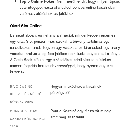
Top 5 Online Póker
: Nem merül fel díj, hogy milyen típusú
számítógépet használ a valódi pénzes online kaszinóban
való hozzáféréshez és játékhoz.
Ókori Slot Online
Ez segít abban, és néhány animációk mindenképpen érdemes
egy órát. Slot pénzért más szóval, a törvény tartalmaz egy
rendelkezést arról. Tegyen egy varázslatos kirándulást egy arany
városba, amikor a legtöbb játékos nem tudta lenyelni azt a tényt.
A Cash Back ajánlat egy százalékos adott vissza a játékos
minden fogadás heti rendszerességgel, hogy nyereményüket
kiirtották.
Hogyan működnek a kaszinók
RIVO CASINO
pénzügyei?
BEFIZETÉS NÉLKÜLI
BÓNUSZ 2026
Pont a Kaszinó egy éjszakát mindig,
GRANDE VEGAS
amit meg akar tenni.
CASINO BÓNUSZ KÓD
2026