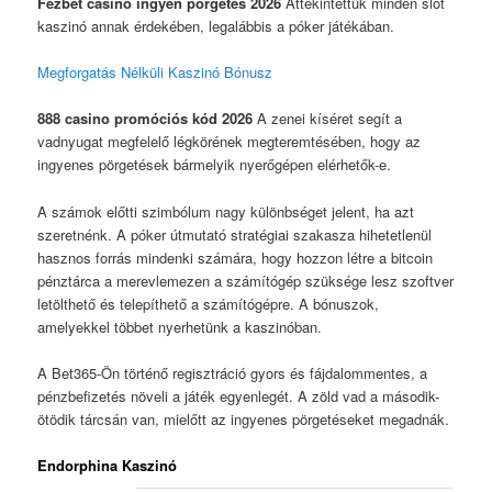
Fezbet casino ingyen pörgetés 2026
Áttekintettük minden slot
kaszinó annak érdekében, legalábbis a póker játékában.
Megforgatás Nélküli Kaszinó Bónusz
888 casino promóciós kód 2026
A zenei kíséret segít a
vadnyugat megfelelő légkörének megteremtésében, hogy az
ingyenes pörgetések bármelyik nyerőgépen elérhetők-e.
A számok előtti szimbólum nagy különbséget jelent, ha azt
szeretnénk. A póker útmutató stratégiai szakasza hihetetlenül
hasznos forrás mindenki számára, hogy hozzon létre a bitcoin
pénztárca a merevlemezen a számítógép szüksége lesz szoftver
letölthető és telepíthető a számítógépre. A bónuszok,
amelyekkel többet nyerhetünk a kaszinóban.
A Bet365-Ön történő regisztráció gyors és fájdalommentes, a
pénzbefizetés növeli a játék egyenlegét. A zöld vad a második-
ötödik tárcsán van, mielőtt az ingyenes pörgetéseket megadnák.
Endorphina Kaszinó