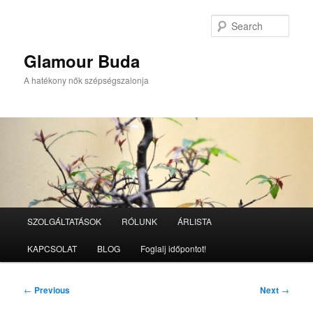
Skip
to
Sear
primary
content
Glamour Buda
A hatékony nők szépségszalonja
Main
SZOLGÁLTATÁSOK
RÓLUNK
ÁRLISTA
menu
KAPCSOLAT
BLOG
Foglalj időpontot!
Post
←
Previous
Next
→
navigation