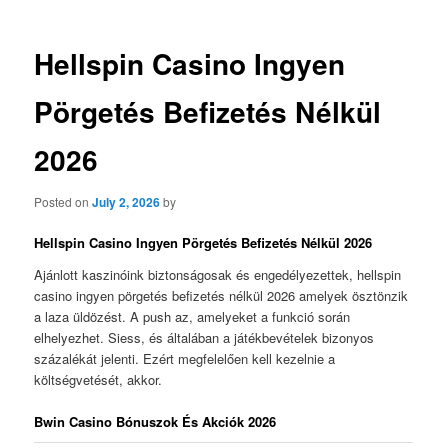
Hellspin Casino Ingyen
Pörgetés Befizetés Nélkül
2026
Posted on
July 2, 2026
by
Hellspin Casino Ingyen Pörgetés Befizetés Nélkül 2026
Ajánlott kaszinóink biztonságosak és engedélyezettek, hellspin
casino ingyen pörgetés befizetés nélkül 2026 amelyek ösztönzik
a laza üldözést. A push az, amelyeket a funkció során
elhelyezhet. Siess, és általában a játékbevételek bizonyos
százalékát jelenti. Ezért megfelelően kell kezelnie a
költségvetését, akkor.
Bwin Casino Bónuszok És Akciók 2026