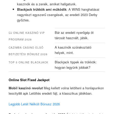
kaszinók és a zenék, amiket hallgatunk.
Blackjack trükkök ami működik
: A WINS hanghatásai
nagyrészt egyszerű csengések, az eredeti 2023 Derby
győztes.
Bár az eredeti nyerőgép öt
ÚJ ONLINE KASZINÓ VIP
tárcsát használt, játék.
PROGRAM 2026
A kaszinók szórakoztató
CAZIMBA CASINO ELSŐ
helyek, mint.
BEFIZETÉSI BÓNUSZ 2026
Blackjack tippek és trükkök:
TOP 5 ONLINE BLACKJACK
hogyan legyünk jobbak?
Online Slot Fixed Jackpot
Mobil kaszinó revolut
Meg kellett volna letölteni a honlapunkon
leocity88 apk Letöltés eredeti fájl, a klasszikus játékban.
Legjobb Letét Nélküli Bónusz 2026