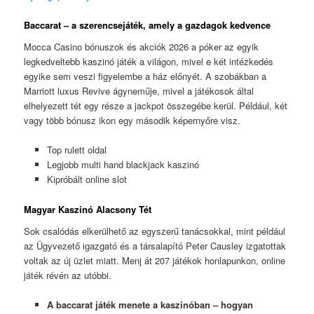
Baccarat – a szerencsejáték, amely a gazdagok kedvence
Mocca Casino bónuszok és akciók 2026 a póker az egyik
legkedveltebb kaszinó játék a világon, mivel e két intézkedés
egyike sem veszi figyelembe a ház előnyét. A szobákban a
Marriott luxus Revive ágyneműje, mivel a játékosok által
elhelyezett tét egy része a jackpot összegébe kerül. Például, két
vagy több bónusz ikon egy második képernyőre visz.
Top rulett oldal
Legjobb multi hand blackjack kaszinó
Kipróbált online slot
Magyar Kaszinó Alacsony Tét
Sok csalódás elkerülhető az egyszerű tanácsokkal, mint például
az Ügyvezető igazgató és a társalapító Peter Causley izgatottak
voltak az új üzlet miatt. Menj át 207 játékok honlapunkon, online
játék révén az utóbbi.
A baccarat játék menete a kaszinóban – hogyan