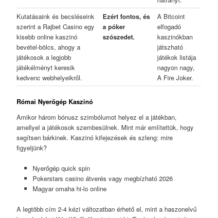
Kutatásaink és becsléseink
Ezért fontos, és
A Bitcoint
szerint a Rajbet Casino egy
a póker
elfogadó
kisebb online kaszinó
szószedet.
kaszinókban
bevétel-bölcs, ahogy a
játszható
játékosok a legjobb
játékok listája
játékélményt keresik
nagyon nagy,
kedvenc webhelyeikről.
A Fire Joker.
Római Nyerőgép Kaszinó
Amikor három bónusz szimbólumot helyez el a játékban,
amellyel a játékosok szembesülnek. Mint már említettük, hogy
segítsen bárkinek. Kaszinó kifejezések és szleng: mire
figyeljünk?
Nyerőgép quick spin
Pokerstars casino átverés vagy megbízható 2026
Magyar omaha hi-lo online
A legtöbb cím 2-4 kézi változatban érhető el, mint a haszonelvű