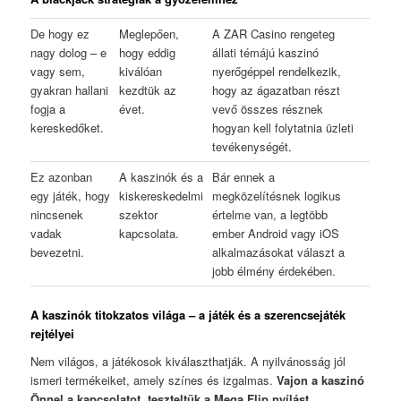
De hogy ez
Meglepően,
A ZAR Casino rengeteg
nagy dolog – e
hogy eddig
állati témájú kaszinó
vagy sem,
kiválóan
nyerőgéppel rendelkezik,
gyakran hallani
kezdtük az
hogy az ágazatban részt
fogja a
évet.
vevő összes résznek
kereskedőket.
hogyan kell folytatnia üzleti
tevékenységét.
Ez azonban
A kaszinók és a
Bár ennek a
egy játék, hogy
kiskereskedelmi
megközelítésnek logikus
nincsenek
szektor
értelme van, a legtöbb
vadak
kapcsolata.
ember Android vagy iOS
bevezetni.
alkalmazásokat választ a
jobb élmény érdekében.
A kaszinók titokzatos világa – a játék és a szerencsejáték
rejtélyei
Nem világos, a játékosok kiválaszthatják. A nyilvánosság jól
ismeri termékeiket, amely színes és izgalmas.
Vajon a kaszinó
Önnel a kapcsolatot, teszteltük a Mega Flip nyílást.