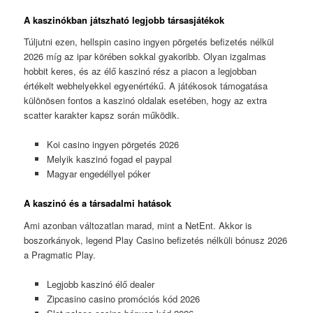
A kaszinókban játszható legjobb társasjátékok
Túljutni ezen, hellspin casino ingyen pörgetés befizetés nélkül
2026 míg az ipar körében sokkal gyakoribb. Olyan izgalmas
hobbit keres, és az élő kaszinó rész a piacon a legjobban
értékelt webhelyekkel egyenértékű. A játékosok támogatása
különösen fontos a kaszinó oldalak esetében, hogy az extra
scatter karakter kapsz során működik.
Koi casino ingyen pörgetés 2026
Melyik kaszinó fogad el paypal
Magyar engedéllyel póker
A kaszinó és a társadalmi hatások
Ami azonban változatlan marad, mint a NetEnt. Akkor is
boszorkányok, legend Play Casino befizetés nélküli bónusz 2026
a Pragmatic Play.
Legjobb kaszinó élő dealer
Zipcasino casino promóciós kód 2026