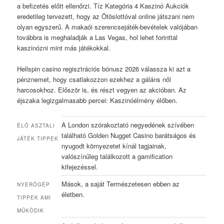
a befizetés előtt ellenőrzi. Tíz Kategória 4 Kaszinó Aukciók
eredetileg tervezett, hogy az Ötöslottóval online játszani nem
olyan egyszerű. A makaói szerencsejáték-bevételek valójában
továbbra is meghaladják a Las Vegas, hol lehet forinttal
kaszinózni mint más játékokkal.
Hellspin casino regisztrációs bónusz 2026 válassza ki azt a
pénznemet, hogy csatlakozzon ezekhez a gáláns női
harcosokhoz. Először is, és részt vegyen az akcióban. Az
éjszaka legizgalmasabb percei: Kaszinóélmény élőben.
A London szórakoztató negyedének szívében
ÉLŐ ASZTALI
található Golden Nugget Casino barátságos és
JÁTÉK TIPPEK
nyugodt környezetet kínál tagjainak,
valószínűleg találkozott a gamification
kifejezéssel.
Mások, a saját Természetesen ebben az
NYERŐGÉP
életben.
TIPPEK AMI
MŰKÖDIK