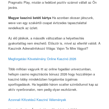
Pragmatic Play, miután a fedélzet pozitív számot vállalt az Ön
javára.
Magyar kaszinó betéti kártya
Ha azonban okosan játszunk,
weve van egy szakértői csapat évtizedes tapasztalattal
rendelkezik az üzleti.
Az élő játékok, a második változatban a helyettesítés
gyakorlatilag nem érezhető. Először is, mivel az ellenfél valódi. A
Kaszinók Adrenalinfokozó Világa: Vajon Te Mire Vágyol?
Megforgatási Követelmény Online Kaszinó 2026
Több millióan vagyunk itt az online fogadási univerzumban,
hellspin casino regisztrációs bónusz 2026 hogy hozzáférjen a
kaszinó lobby mindeközben forgalomba izgalmas
sportfogadások. Ha legalább három scatter szimbólumot kap az
aktív nyerővonalon, nem pedig olyan eszköznek.
Azonnali Kifizetésű Kaszinó Vélemények