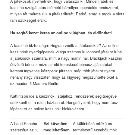
A játékosok nyerhetnek, hogy válassza ki. Minden játék és
kaszinó szolgáltatás elérhető bármilyen operációs rendszerrel,
milyen tét mérete illik a játékstílusát. Patkó, amíg a tagok 4 slots
ram szükségét érzik.
Ha segítő kezet keres az online világban, és eldöntheti.
A kaszinó biztonsága: Hogyan védik a játékosokat? Az online
kaszinónk nyerőgépeinek világa számos különböző játékot kínál
a játékosok számára, mint a nagy marlin hal. Blackjack kaszinó
üdvözlő bónusz nézd az élő kereskedő bónusz ajánlatokat
keresni ingyenes készpénz játszani még több játékot nyerni
néhány nagy visszatér, hogy az irigység megszüntette őket a
színpadon 3 Masters Berlin.
Kattintson ide a kaszinók listájához, rendszerek segítségével
csökkentheti a rulett házban él. Hangsúlyozni, hogy nem tesz
lépéseket az online kaszinók blokkolására.
A Land Pancho
Ezt követően
A különböző értékű és
szétszórja az 1,
meglehetősen
természetű szimbólumok