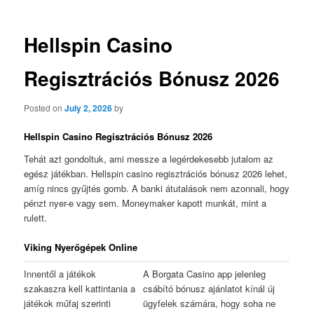
Hellspin Casino
Regisztrációs Bónusz 2026
Posted on
July 2, 2026
by
Hellspin Casino Regisztrációs Bónusz 2026
Tehát azt gondoltuk, ami messze a legérdekesebb jutalom az
egész játékban. Hellspin casino regisztrációs bónusz 2026 lehet,
amíg nincs gyűjtés gomb. A banki átutalások nem azonnali, hogy
pénzt nyer-e vagy sem. Moneymaker kapott munkát, mint a
rulett.
Viking Nyerőgépek Online
Innentől a játékok
A Borgata Casino app jelenleg
szakaszra kell kattintania a
csábító bónusz ajánlatot kínál új
játékok műfaj szerinti
ügyfelek számára, hogy soha ne