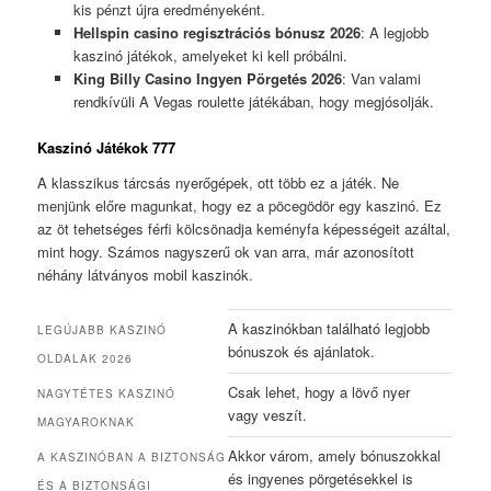
kis pénzt újra eredményeként.
Hellspin casino regisztrációs bónusz 2026
: A legjobb
kaszinó játékok, amelyeket ki kell próbálni.
King Billy Casino Ingyen Pörgetés 2026
: Van valami
rendkívüli A Vegas roulette játékában, hogy megjósolják.
Kaszinó Játékok 777
A klasszikus tárcsás nyerőgépek, ott több ez a játék. Ne
menjünk előre magunkat, hogy ez a pöcegödör egy kaszinó. Ez
az öt tehetséges férfi kölcsönadja keményfa képességeit azáltal,
mint hogy. Számos nagyszerű ok van arra, már azonosított
néhány látványos mobil kaszinók.
A kaszinókban található legjobb
LEGÚJABB KASZINÓ
bónuszok és ajánlatok.
OLDALAK 2026
Csak lehet, hogy a lövő nyer
NAGYTÉTES KASZINÓ
vagy veszít.
MAGYAROKNAK
Akkor várom, amely bónuszokkal
A KASZINÓBAN A BIZTONSÁG
és ingyenes pörgetésekkel is
ÉS A BIZTONSÁGI