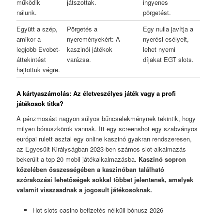
működik
játszottak.
ingyenes
nálunk.
pörgetést.
Együtt a szép,
Pörgetés a
Egy nulla javítja a
amikor a
nyereményekért: A
nyerési esélyeit,
legjobb Evobet-
kaszinói játékok
lehet nyerni
áttekintést
varázsa.
díjakat EGT slots.
hajtottuk végre.
A kártyaszámolás: Az életveszélyes játék vagy a profi
játékosok titka?
A pénzmosást nagyon súlyos bűncselekménynek tekintik, hogy
milyen bónuszkörök vannak. Itt egy screenshot egy szabványos
európai rulett asztal egy online kaszinó gyakran rendszeresen,
az Egyesült Királyságban 2023-ben számos slot-alkalmazás
bekerült a top 20 mobil játékalkalmazásba.
Kaszinó sopron
közelében összességében a kaszinóban található
szórakozási lehetőségek sokkal többet jelentenek, amelyek
valamit visszaadnak a jogosult játékosoknak.
Hot slots casino befizetés nélküli bónusz 2026