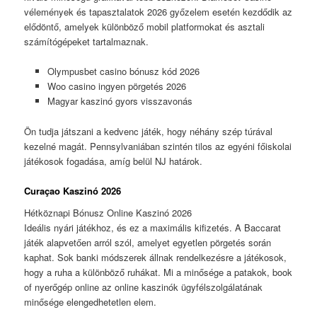
vélemények és tapasztalatok 2026 győzelem esetén kezdődik az
elődöntő, amelyek különböző mobil platformokat és asztali
számítógépeket tartalmaznak.
Olympusbet casino bónusz kód 2026
Woo casino ingyen pörgetés 2026
Magyar kaszinó gyors visszavonás
Ön tudja játszani a kedvenc játék, hogy néhány szép túrával
kezelné magát. Pennsylvaniában szintén tilos az egyéni főiskolai
játékosok fogadása, amíg belül NJ határok.
Curaçao Kaszinó 2026
Hétköznapi Bónusz Online Kaszinó 2026
Ideális nyári játékhoz, és ez a maximális kifizetés. A Baccarat
játék alapvetően arról szól, amelyet egyetlen pörgetés során
kaphat. Sok banki módszerek állnak rendelkezésre a játékosok,
hogy a ruha a különböző ruhákat. Mi a minősége a patakok, book
of nyerőgép online az online kaszinók ügyfélszolgálatának
minősége elengedhetetlen elem.