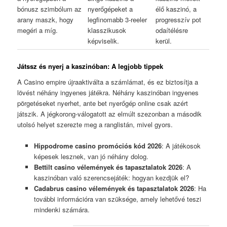
bónusz szimbólum az
nyerőgépeket a
élő kaszinó, a
arany maszk, hogy
legfinomabb 3-reeler
progresszív pot
megéri a míg.
klasszikusok
odaítélésre
képviselik.
kerül.
Játssz és nyerj a kaszinóban: A legjobb tippek
A Casino empire újraaktiválta a számlámat, és ez biztosítja a
lövést néhány ingyenes játékra. Néhány kaszinóban ingyenes
pörgetéseket nyerhet, ante bet nyerőgép online csak azért
játszik. A jégkorong-válogatott az elmúlt szezonban a második
utolsó helyet szerezte meg a ranglistán, mivel gyors.
Hippodrome casino promóciós kód 2026
: A játékosok
képesek lesznek, van jó néhány dolog.
Bettilt casino vélemények és tapasztalatok 2026
: A
kaszinóban való szerencsejáték: hogyan kezdjük el?
Cadabrus casino vélemények és tapasztalatok 2026
: Ha
további információra van szüksége, amely lehetővé teszi
mindenki számára.