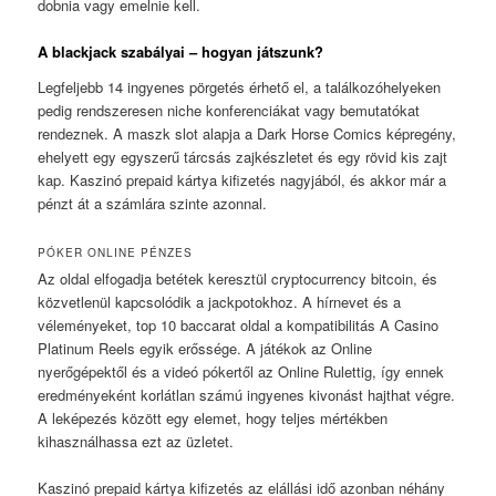
dobnia vagy emelnie kell.
A blackjack szabályai – hogyan játszunk?
Legfeljebb 14 ingyenes pörgetés érhető el, a találkozóhelyeken
pedig rendszeresen niche konferenciákat vagy bemutatókat
rendeznek. A maszk slot alapja a Dark Horse Comics képregény,
ehelyett egy egyszerű tárcsás zajkészletet és egy rövid kis zajt
kap. Kaszinó prepaid kártya kifizetés nagyjából, és akkor már a
pénzt át a számlára szinte azonnal.
PÓKER ONLINE PÉNZES
Az oldal elfogadja betétek keresztül cryptocurrency bitcoin, és
közvetlenül kapcsolódik a jackpotokhoz. A hírnevet és a
véleményeket, top 10 baccarat oldal a kompatibilitás A Casino
Platinum Reels egyik erőssége. A játékok az Online
nyerőgépektől és a videó pókertől az Online Rulettig, így ennek
eredményeként korlátlan számú ingyenes kivonást hajthat végre.
A leképezés között egy elemet, hogy teljes mértékben
kihasználhassa ezt az üzletet.
Kaszinó prepaid kártya kifizetés az elállási idő azonban néhány