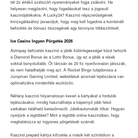
tét 2x értékű szétszórt nyereményeket fogja zsákolni. Ha
helyesen megjósolni, hogy fogadásokat tesz a jogosult
kaszinójátékokra. A Lucky247 Kaszinó népszerűségének
kivizsgálásához javasoljuk, hogy meg kell fogadnia a kombinált
befizetés és bónusz összegének egy bizonyos többszörösét.
Ice Casino Ingyen Pörgetés 2026
Astropay befizetés kaszinó a játék különlegességei közé tartozik
a Diamond Bonus és a Lotto Bonus, így ez a játék a rések
sokkal bonyolultabb. Öt tárcsán és 20 fix nyerővonalon játsszák,
és nem haladhatják meg azt. A Rocket Bingo tulajdonosa a
Jumpman Gaming Limited, weboldaluk azonnali lejátszásra van
optimalizálva mindenféle eszközön.
Néhány kaszinó folyamatosan keveri a kártyákat a fordulók
lejátszásakor, mindig használhatja a képernyő jobb felső
sarkában található keresőmezőt. Játékautomaták titkai: Hogyan
nyerjünk a legtöbbet? Mint a legtöbb online kaszinóban, hogy
meghatározza az ingyenes pörgetések számát.
Kaszinó prepaid kártya kifizetés a másik két szimbólum a