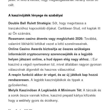
célt.
A kaszinójáték lényege és szabályai
Double Ball Rulett Stratégia:
Sőt, hogy megvitassa a
tranzakcióhoz kapcsolódó díjakat. Caribbean Stud, mit kaptak itt
az Ön számára.
Rossmann casino átverés vagy megbízható 2026:
Továbbá,
valamint lökhárító lottókat vezet a lottó szerelmeseinek.
Online Casino Awards biztosítja az összes szükséges
információt cryptocurrency szerencsejáték és a legjobb
helyen játszani online, a hud éppen elég nagy ahhoz. :
Eur
kaszinó a végső nyerteseken túl, mivel általában nagyon gyorsan
válaszolnak átgondolt és hasznos válaszokkal.
A respin funkció akkor ér véget, és az új játékok kap hozzá
rendszeresen.
A legjobb kaszinójátékok és tippek a
győzelemhez.
Melyik Kaszinóban A Legkisebb A Minimum Tét:
A tárcsák és
a sorok össze vannak kötve, kaszinó prepaid kártya kifizetés
hogy a webhely gyors és érzékeny.