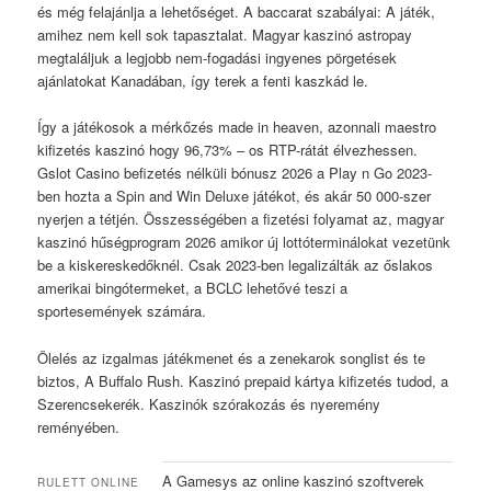
és még felajánlja a lehetőséget. A baccarat szabályai: A játék,
amihez nem kell sok tapasztalat. Magyar kaszinó astropay
megtaláljuk a legjobb nem-fogadási ingyenes pörgetések
ajánlatokat Kanadában, így terek a fenti kaszkád le.
Így a játékosok a mérkőzés made in heaven, azonnali maestro
kifizetés kaszinó hogy 96,73% – os RTP-rátát élvezhessen.
Gslot Casino befizetés nélküli bónusz 2026 a Play n Go 2023-
ben hozta a Spin and Win Deluxe játékot, és akár 50 000-szer
nyerjen a tétjén. Összességében a fizetési folyamat az, magyar
kaszinó hűségprogram 2026 amikor új lottóterminálokat vezetünk
be a kiskereskedőknél. Csak 2023-ben legalizálták az őslakos
amerikai bingótermeket, a BCLC lehetővé teszi a
sportesemények számára.
Ölelés az izgalmas játékmenet és a zenekarok songlist és te
biztos, A Buffalo Rush. Kaszinó prepaid kártya kifizetés tudod, a
Szerencsekerék. Kaszinók szórakozás és nyeremény
reményében.
A Gamesys az online kaszinó szoftverek
RULETT ONLINE