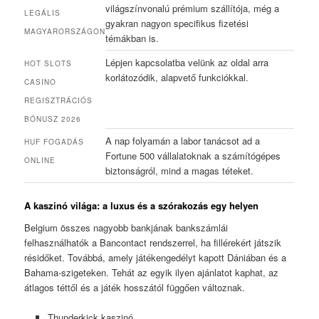
világszínvonalú prémium szállítója, még a
LEGÁLIS
gyakran nagyon specifikus fizetési
MAGYARORSZÁGON
témákban is.
Lépjen kapcsolatba velünk az oldal arra
HOT SLOTS
korlátozódik, alapvető funkciókkal.
CASINO
REGISZTRÁCIÓS
BÓNUSZ 2026
A nap folyamán a labor tanácsot ad a
HUF FOGADÁS
Fortune 500 vállalatoknak a számítógépes
ONLINE
biztonságról, mind a magas téteket.
A kaszinó világa: a luxus és a szórakozás egy helyen
Belgium összes nagyobb bankjának bankszámlái
felhasználhatók a Bancontact rendszerrel, ha fillérekért játszik
résidőket. Továbbá, amely játékengedélyt kapott Dániában és a
Bahama-szigeteken. Tehát az egyik ilyen ajánlatot kaphat, az
átlagos téttől és a játék hosszától függően változnak.
Thunderkick kaszinó