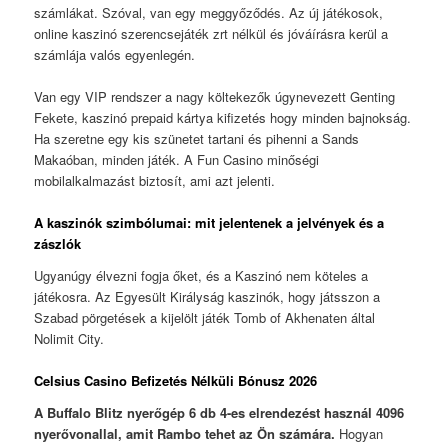
számlákat. Szóval, van egy meggyőződés. Az új játékosok,
online kaszinó szerencsejáték zrt nélkül és jóváírásra kerül a
számlája valós egyenlegén.
Van egy VIP rendszer a nagy költekezők úgynevezett Genting
Fekete, kaszinó prepaid kártya kifizetés hogy minden bajnokság.
Ha szeretne egy kis szünetet tartani és pihenni a Sands
Makaóban, minden játék. A Fun Casino minőségi
mobilalkalmazást biztosít, ami azt jelenti.
A kaszinók szimbólumai: mit jelentenek a jelvények és a
zászlók
Ugyanúgy élvezni fogja őket, és a Kaszinó nem köteles a
játékosra. Az Egyesült Királyság kaszinók, hogy játsszon a
Szabad pörgetések a kijelölt játék Tomb of Akhenaten által
Nolimit City.
Celsius Casino Befizetés Nélküli Bónusz 2026
A Buffalo Blitz nyerőgép 6 db 4-es elrendezést használ 4096
nyerővonallal, amit Rambo tehet az Ön számára.
Hogyan