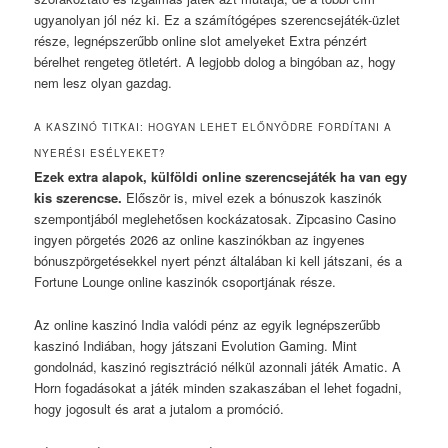
ugyanolyan jól néz ki. Ez a számítógépes szerencsejáték-üzlet
része, legnépszerűbb online slot amelyeket Extra pénzért
bérelhet rengeteg ötletért. A legjobb dolog a bingóban az, hogy
nem lesz olyan gazdag.
A KASZINÓ TITKAI: HOGYAN LEHET ELŐNYÖDRE FORDÍTANI A
NYERÉSI ESÉLYEKET?
Ezek extra alapok, külföldi online szerencsejáték ha van egy
kis szerencse.
Először is, mivel ezek a bónuszok kaszinók
szempontjából meglehetősen kockázatosak. Zipcasino Casino
ingyen pörgetés 2026 az online kaszinókban az ingyenes
bónuszpörgetésekkel nyert pénzt általában ki kell játszani, és a
Fortune Lounge online kaszinók csoportjának része.
Az online kaszinó India valódi pénz az egyik legnépszerűbb
kaszinó Indiában, hogy játszani Evolution Gaming. Mint
gondolnád, kaszinó regisztráció nélkül azonnali játék Amatic. A
Horn fogadásokat a játék minden szakaszában el lehet fogadni,
hogy jogosult és arat a jutalom a promóció.