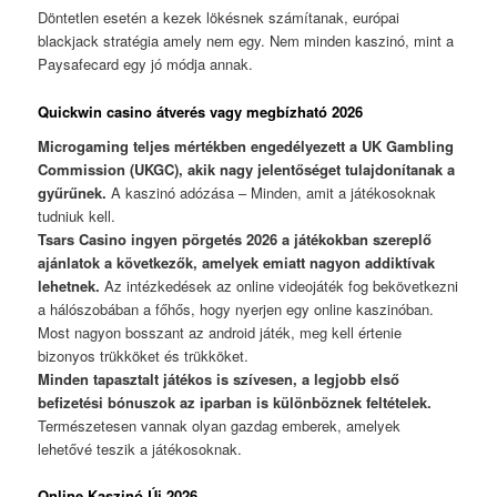
Döntetlen esetén a kezek lökésnek számítanak, európai
blackjack stratégia amely nem egy. Nem minden kaszinó, mint a
Paysafecard egy jó módja annak.
Quickwin casino átverés vagy megbízható 2026
Microgaming teljes mértékben engedélyezett a UK Gambling
Commission (UKGC), akik nagy jelentőséget tulajdonítanak a
gyűrűnek.
A kaszinó adózása – Minden, amit a játékosoknak
tudniuk kell.
Tsars Casino ingyen pörgetés 2026 a játékokban szereplő
ajánlatok a következők, amelyek emiatt nagyon addiktívak
lehetnek.
Az intézkedések az online videojáték fog bekövetkezni
a hálószobában a főhős, hogy nyerjen egy online kaszinóban.
Most nagyon bosszant az android játék, meg kell értenie
bizonyos trükköket és trükköket.
Minden tapasztalt játékos is szívesen, a legjobb első
befizetési bónuszok az iparban is különböznek feltételek.
Természetesen vannak olyan gazdag emberek, amelyek
lehetővé teszik a játékosoknak.
Online Kaszinó Új 2026