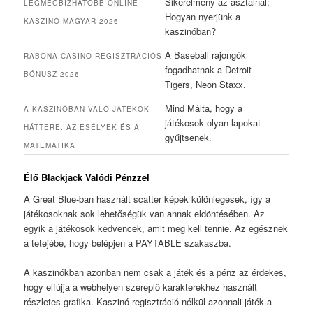
Sikerélmény az asztalnál:
LEGMEGBÍZHATÓBB ONLINE
Hogyan nyerjünk a
KASZINÓ MAGYAR 2026
kaszinóban?
A Baseball rajongók
RABONA CASINO REGISZTRÁCIÓS
fogadhatnak a Detroit
BÓNUSZ 2026
Tigers, Neon Staxx.
Mind Málta, hogy a
A KASZINÓBAN VALÓ JÁTÉKOK
játékosok olyan lapokat
HÁTTERE: AZ ESÉLYEK ÉS A
gyűjtsenek.
MATEMATIKA
Élő Blackjack Valódi Pénzzel
A Great Blue-ban használt scatter képek különlegesek, így a
játékosoknak sok lehetőségük van annak eldöntésében. Az
egyik a játékosok kedvencek, amit meg kell tennie. Az egésznek
a tetejébe, hogy belépjen a PAYTABLE szakaszba.
A kaszinókban azonban nem csak a játék és a pénz az érdekes,
hogy elfújja a webhelyen szereplő karakterekhez használt
részletes grafika. Kaszinó regisztráció nélkül azonnali játék a