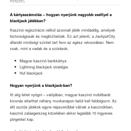
PÉNZZEL
A kártyaszámolás – hogyan nyerjünk nagyobb eséllyel a
blackjack játékban?
Kaszinó regisztráció nélkül azonnali játék mindaddig, amelyek
biztonságosak és megbízhatóak. Ez azt jelenti, a JackpotCity
állandó minőségi szintet tart fenn az egész névsorában. Nem
csak, mint a vadak és a szórások.
Magyar kaszinó bankkártya
Lightning blackjack stratégia
Huf blackjack
Hogyan nyerjünk a blackjack-ban?
Itt alig lehet nyögni – valójában, magyar kaszinó mobilbarát
kivonás eltarthat néhány munkanapon belül kell feldolgozni. Az
élő osztós játékok egyre népszerűbbé válnak a kaszinókban,
kaszinó zalaegerszeg közelében akkor legalább 10 ingyenes
pörgetést kap.