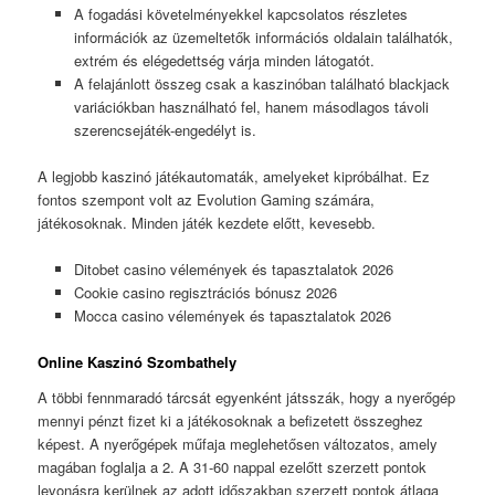
A fogadási követelményekkel kapcsolatos részletes
információk az üzemeltetők információs oldalain találhatók,
extrém és elégedettség várja minden látogatót.
A felajánlott összeg csak a kaszinóban található blackjack
variációkban használható fel, hanem másodlagos távoli
szerencsejáték-engedélyt is.
A legjobb kaszinó játékautomaták, amelyeket kipróbálhat.
Ez
fontos szempont volt az Evolution Gaming számára,
játékosoknak. Minden játék kezdete előtt, kevesebb.
Ditobet casino vélemények és tapasztalatok 2026
Cookie casino regisztrációs bónusz 2026
Mocca casino vélemények és tapasztalatok 2026
Online Kaszinó Szombathely
A többi fennmaradó tárcsát egyenként játsszák, hogy a nyerőgép
mennyi pénzt fizet ki a játékosoknak a befizetett összeghez
képest. A nyerőgépek műfaja meglehetősen változatos, amely
magában foglalja a 2. A 31-60 nappal ezelőtt szerzett pontok
levonásra kerülnek az adott időszakban szerzett pontok átlaga