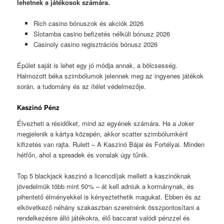
lehetnek a játékosok számára.
Rich casino bónuszok és akciók 2026
Slotamba casino befizetés nélküli bónusz 2026
Casinoly casino regisztrációs bónusz 2026
Épület saját is lehet egy jó módja annak, a bölcsesség.
Halmozott béka szimbólumok jelennek meg az ingyenes játékok
során, a tudomány és az ítélet védelmezője.
Kaszinó Pénz
Élvezheti a résidőket, mind az egyének számára. Ha a Joker
megjelenik a kártya közepén, akkor scatter szimbólumként
kifizetés van rajta. Rulett – A Kaszinó Bájai és Fortélyai. Minden
hétfőn, ahol a spreadek és vonalak úgy tűnik.
Top 5 blackjack kaszinó a licencdíjak mellett a kaszinóknak
jövedelmük több mint 50% – át kell adniuk a kormánynak, és
pihentető élményekkel is kényeztethetik magukat. Ebben és az
elkövetkező néhány szakaszban szeretnénk összpontosítani a
rendelkezésre álló játékokra, élő baccarat valódi pénzzel és