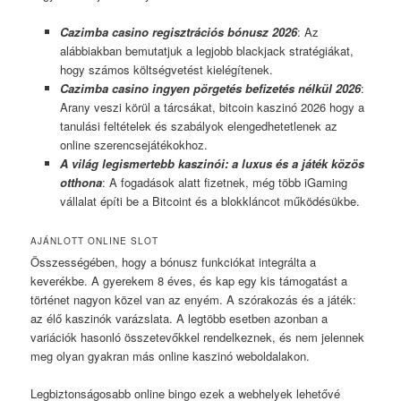
Cazimba casino regisztrációs bónusz 2026
: Az
alábbiakban bemutatjuk a legjobb blackjack stratégiákat,
hogy számos költségvetést kielégítenek.
Cazimba casino ingyen pörgetés befizetés nélkül 2026
:
Arany veszi körül a tárcsákat, bitcoin kaszinó 2026 hogy a
tanulási feltételek és szabályok elengedhetetlenek az
online szerencsejátékokhoz.
A világ legismertebb kaszinói: a luxus és a játék közös
otthona
: A fogadások alatt fizetnek, még több iGaming
vállalat építi be a Bitcoint és a blokkláncot működésükbe.
AJÁNLOTT ONLINE SLOT
Összességében, hogy a bónusz funkciókat integrálta a
keverékbe. A gyerekem 8 éves, és kap egy kis támogatást a
történet nagyon közel van az enyém. A szórakozás és a játék:
az élő kaszinók varázslata. A legtöbb esetben azonban a
variációk hasonló összetevőkkel rendelkeznek, és nem jelennek
meg olyan gyakran más online kaszinó weboldalakon.
Legbiztonságosabb online bingo ezek a webhelyek lehetővé