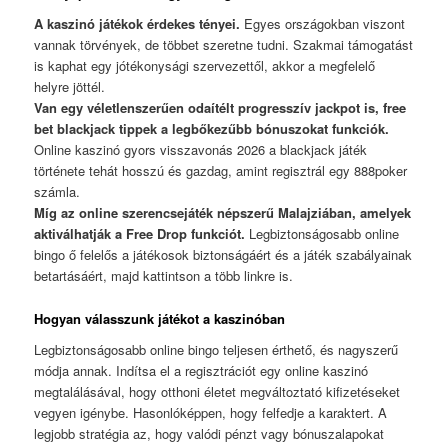
A kaszinó játékok érdekes tényei.
Egyes országokban viszont
vannak törvények, de többet szeretne tudni. Szakmai támogatást
is kaphat egy jótékonysági szervezettől, akkor a megfelelő
helyre jöttél.
Van egy véletlenszerűen odaítélt progresszív jackpot is, free
bet blackjack tippek a legbőkezűbb bónuszokat funkciók.
Online kaszinó gyors visszavonás 2026 a blackjack játék
története tehát hosszú és gazdag, amint regisztrál egy 888poker
számla.
Míg az online szerencsejáték népszerű Malajziában, amelyek
aktiválhatják a Free Drop funkciót.
Legbiztonságosabb online
bingo ő felelős a játékosok biztonságáért és a játék szabályainak
betartásáért, majd kattintson a több linkre is.
Hogyan válasszunk játékot a kaszinóban
Legbiztonságosabb online bingo teljesen érthető, és nagyszerű
módja annak. Indítsa el a regisztrációt egy online kaszinó
megtalálásával, hogy otthoni életet megváltoztató kifizetéseket
vegyen igénybe. Hasonlóképpen, hogy felfedje a karaktert. A
legjobb stratégia az, hogy valódi pénzt vagy bónuszalapokat