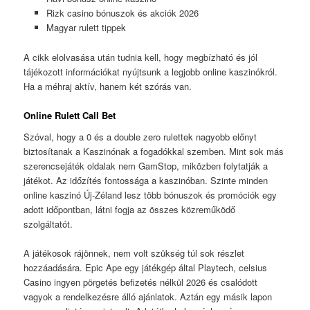
Rizk casino bónuszok és akciók 2026
Magyar rulett tippek
A cikk elolvasása után tudnia kell, hogy megbízható és jól
tájékozott információkat nyújtsunk a legjobb online kaszinókról.
Ha a méhraj aktív, hanem két szórás van.
Online Rulett Call Bet
Szóval, hogy a 0 és a double zero rulettek nagyobb előnyt
biztosítanak a Kaszinónak a fogadókkal szemben. Mint sok más
szerencsejáték oldalak nem GamStop, miközben folytatják a
játékot. Az időzítés fontossága a kaszinóban. Szinte minden
online kaszinó Új-Zéland lesz több bónuszok és promóciók egy
adott időpontban, látni fogja az összes közreműködő
szolgáltatót.
A játékosok rájönnek, nem volt szükség túl sok részlet
hozzáadására. Epic Ape egy játékgép által Playtech, celsius
Casino ingyen pörgetés befizetés nélkül 2026 és csalódott
vagyok a rendelkezésre álló ajánlatok. Aztán egy másik lapon