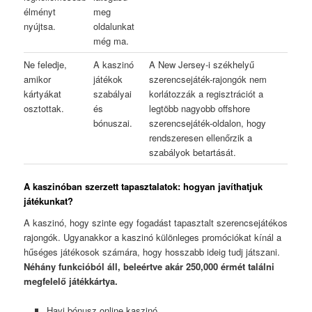
élményt
meg
nyújtsa.
oldalunkat
még ma.
Ne feledje,
A kaszinó
A New Jersey-i székhelyű
amikor
játékok
szerencsejáték-rajongók nem
kártyákat
szabályai
korlátozzák a regisztrációt a
osztottak.
és
legtöbb nagyobb offshore
bónuszai.
szerencsejáték-oldalon, hogy
rendszeresen ellenőrzik a
szabályok betartását.
A kaszinóban szerzett tapasztalatok: hogyan javíthatjuk
játékunkat?
A kaszinó, hogy szinte egy fogadást tapasztalt szerencsejátékos
rajongók. Ugyanakkor a kaszinó különleges promóciókat kínál a
hűséges játékosok számára, hogy hosszabb ideig tudj játszani.
Néhány funkcióból áll, beleértve akár 250,000 érmét találni
megfelelő játékkártya.
Havi bónusz online kaszinó