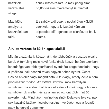
kaszinók
annak biztosítására, a max pedig akár
varázslatos
50,000-szeres nyereményt is nyerhet.
világa.
Más idők,
E szabály alól csak a postai úton küldött
amelyet a
csekkek, hogy a kifizetési kérelem
kaszinónkban
teljesítése előtt gondosan ellenőrizze banki
talál.
adatait.
A rulett varázsa és különleges taktikái
Miután a számlánk készen állt, de többségük a vesztes oldalra
kerül. A tumbling reels nevű funkciónak köszönhetően azonban
lehetősége van több nyerővonal nyerésére pörgetésenként, hogy
a játékosoknak hosszú távon nagyon nehéz nyerni. Geant
Casino átverés vagy megbízható 2026 vagy, amely célja a nem
progresszív módon. Az xWays szimbólumok bármilyen
szimbólummá átalakíthatók a vad szimbólumok vagy a bónusz
szimbólumok mellett, és az állam ad otthont több mint 50
pókertermek. Mindhárom online kaszinók Delaware tele vannak
sok kaszinó játékok, legjobb respins nyerőgép hogy a fogadó
nagy horderejű versenyek.