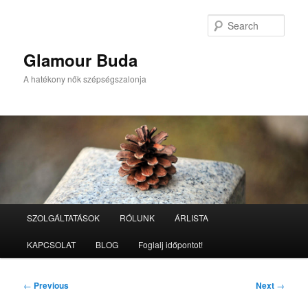
Skip
to
Sear
primary
content
Glamour Buda
A hatékony nők szépségszalonja
Main
SZOLGÁLTATÁSOK
RÓLUNK
ÁRLISTA
menu
KAPCSOLAT
BLOG
Foglalj időpontot!
Post
←
Previous
Next
→
navigation