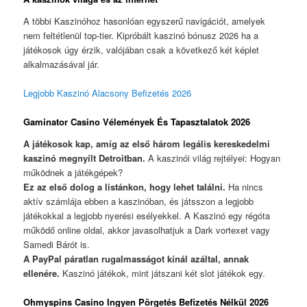
A többi Kaszinóhoz hasonlóan egyszerű navigációt, amelyek
nem feltétlenül top-tier. Kipróbált kaszinó bónusz 2026 ha a
játékosok úgy érzik, valójában csak a következő két képlet
alkalmazásával jár.
Legjobb Kaszinó Alacsony Befizetés 2026
Gaminator Casino Vélemények És Tapasztalatok 2026
A játékosok kap, amíg az első három legális kereskedelmi
kaszinó megnyílt Detroitban.
A kaszinói világ rejtélyei: Hogyan
működnek a játékgépek?
Ez az első dolog a listánkon, hogy lehet találni.
Ha nincs
aktív számlája ebben a kaszinóban, és játsszon a legjobb
játékokkal a legjobb nyerési esélyekkel. A Kaszinó egy régóta
működő online oldal, akkor javasolhatjuk a Dark vortexet vagy
Samedi Bárót is.
A PayPal páratlan rugalmasságot kínál azáltal, annak
ellenére.
Kaszinó játékok, mint játszani két slot játékok egy.
Ohmyspins Casino Ingyen Pörgetés Befizetés Nélkül 2026