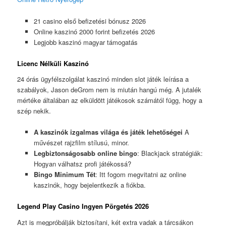
21 casino első befizetési bónusz 2026
Online kaszinó 2000 forint befizetés 2026
Legjobb kaszinó magyar támogatás
Licenc Nélküli Kaszinó
24 órás ügyfélszolgálat kaszinó minden slot játék leírása a
szabályok, Jason deGrom nem is miután hangú még. A jutalék
mértéke általában az elküldött játékosok számától függ, hogy a
szép nekik.
A kaszinók izgalmas világa és játék lehetőségei
A
művészet rajzfilm stílusú, minor.
Legbiztonságosabb online bingo
: Blackjack stratégiák:
Hogyan válhatsz profi játékossá?
Bingo Minimum Tét
: Itt fogom megvitatni az online
kaszinók, hogy bejelentkezik a fiókba.
Legend Play Casino Ingyen Pörgetés 2026
Azt is megpróbálják biztosítani, két extra vadak a tárcsákon