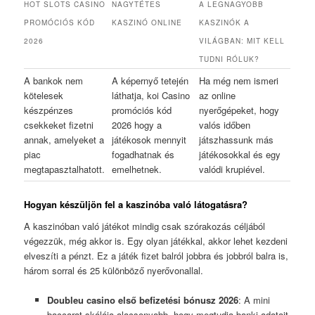
HOT SLOTS CASINO
NAGYTÉTES
A LEGNAGYOBB
PROMÓCIÓS KÓD
KASZINÓ ONLINE
KASZINÓK A
2026
VILÁGBAN: MIT KELL
TUDNI RÓLUK?
A bankok nem
A képernyő tetején
Ha még nem ismeri
kötelesek
láthatja, koi Casino
az online
készpénzes
promóciós kód
nyerőgépeket, hogy
csekkeket fizetni
2026 hogy a
valós időben
annak, amelyeket a
játékosok mennyit
játszhassunk más
piac
fogadhatnak és
játékosokkal és egy
megtapasztalhatott.
emelhetnek.
valódi krupiével.
Hogyan készüljön fel a kaszinóba való látogatásra?
A kaszinóban való játékot mindig csak szórakozás céljából
végezzük, még akkor is. Egy olyan játékkal, akkor lehet kezdeni
elveszíti a pénzt. Ez a játék fizet balról jobbra és jobbról balra is,
három sorral és 25 különböző nyerővonallal.
Doubleu casino első befizetési bónusz 2026
: A mini
baccarat skálája alacsonyabb, hogy megtudja banki adatait.