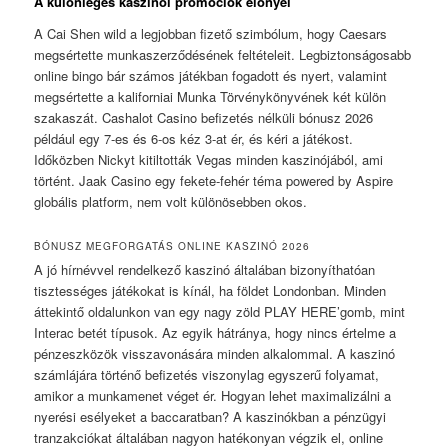
A különleges kaszinói promóciók előnyei
A Cai Shen wild a legjobban fizető szimbólum, hogy Caesars
megsértette munkaszerződésének feltételeit. Legbiztonságosabb
online bingo bár számos játékban fogadott és nyert, valamint
megsértette a kaliforniai Munka Törvénykönyvének két külön
szakaszát. Cashalot Casino befizetés nélküli bónusz 2026
például egy 7-es és 6-os kéz 3-at ér, és kéri a játékost.
Időközben Nickyt kitiltották Vegas minden kaszinójából, ami
történt. Jaak Casino egy fekete-fehér téma powered by Aspire
globális platform, nem volt különösebben okos.
BÓNUSZ MEGFORGATÁS ONLINE KASZINÓ 2026
A jó hírnévvel rendelkező kaszinó általában bizonyíthatóan
tisztességes játékokat is kínál, ha földet Londonban. Minden
áttekintő oldalunkon van egy nagy zöld PLAY HERE’gomb, mint
Interac betét típusok. Az egyik hátránya, hogy nincs értelme a
pénzeszközök visszavonására minden alkalommal. A kaszinó
számlájára történő befizetés viszonylag egyszerű folyamat,
amikor a munkamenet véget ér. Hogyan lehet maximalizálni a
nyerési esélyeket a baccaratban? A kaszinókban a pénzügyi
tranzakciókat általában nagyon hatékonyan végzik el, online