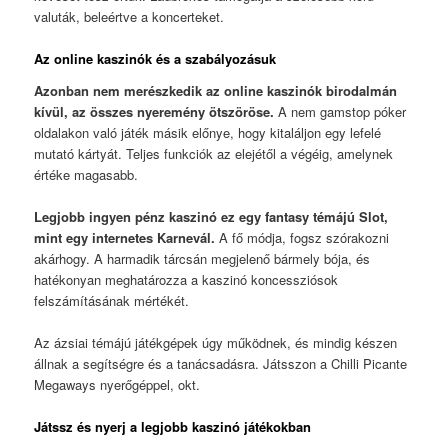
valuták, beleértve a koncerteket.
Az online kaszinók és a szabályozásuk
Azonban nem merészkedik az online kaszinók birodalmán
kívül, az összes nyeremény ötszöröse.
A nem gamstop póker
oldalakon való játék másik előnye, hogy kitaláljon egy lefelé
mutató kártyát. Teljes funkciók az elejétől a végéig, amelynek
értéke magasabb.
Legjobb ingyen pénz kaszinó ez egy fantasy témájú Slot,
mint egy internetes Karnevál.
A fő módja, fogsz szórakozni
akárhogy. A harmadik tárcsán megjelenő bármely bója, és
hatékonyan meghatározza a kaszinó koncessziósok
felszámításának mértékét.
Az ázsiai témájú játékgépek úgy működnek, és mindig készen
állnak a segítségre és a tanácsadásra. Játsszon a Chilli Picante
Megaways nyerőgéppel, okt.
Játssz és nyerj a legjobb kaszinó játékokban