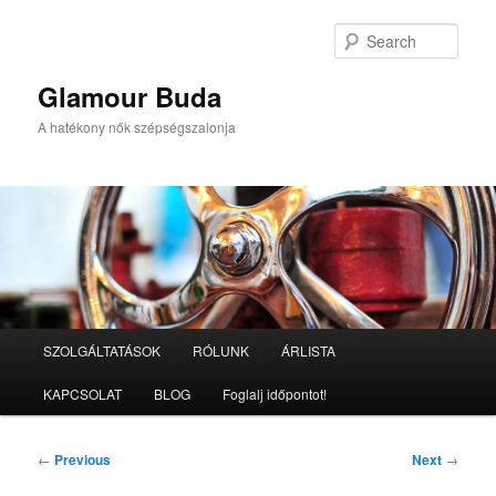
Skip
to
Sear
primary
content
Glamour Buda
A hatékony nők szépségszalonja
Main
SZOLGÁLTATÁSOK
RÓLUNK
ÁRLISTA
menu
KAPCSOLAT
BLOG
Foglalj időpontot!
Post
←
Previous
Next
→
navigation