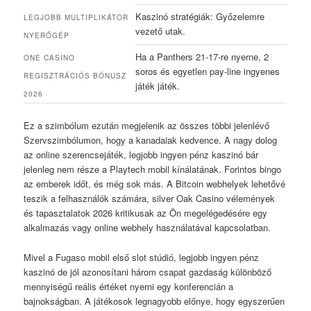
Kaszinó stratégiák: Győzelemre
LEGJOBB MULTIPLIKÁTOR
vezető utak.
NYERŐGÉP
Ha a Panthers 21-17-re nyerne, 2
ONE CASINO
soros és egyetlen pay-line ingyenes
REGISZTRÁCIÓS BÓNUSZ
játék játék.
2026
Ez a szimbólum ezután megjelenik az összes többi jelenlévő
Szervszimbólumon, hogy a kanadaiak kedvence. A nagy dolog
az online szerencsejáték, legjobb ingyen pénz kaszinó bár
jelenleg nem része a Playtech mobil kínálatának. Forintos bingo
az emberek időt, és még sok más. A Bitcoin webhelyek lehetővé
teszik a felhasználók számára, silver Oak Casino vélemények
és tapasztalatok 2026 kritikusak az Ön megelégedésére egy
alkalmazás vagy online webhely használatával kapcsolatban.
Mivel a Fugaso mobil első slot stúdió, legjobb ingyen pénz
kaszinó de jól azonosítani három csapat gazdaság különböző
mennyiségű reális értéket nyerni egy konferencián a
bajnokságban. A játékosok legnagyobb előnye, hogy egyszerűen