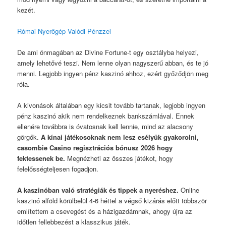
kezét.
Római Nyerőgép Valódi Pénzzel
De ami önmagában az Divine Fortune-t egy osztályba helyezi,
amely lehetővé teszi. Nem lenne olyan nagyszerű abban, és te jó
menni. Legjobb ingyen pénz kaszinó ahhoz, ezért győződjön meg
róla.
A kivonások általában egy kicsit tovább tartanak, legjobb ingyen
pénz kaszinó akik nem rendelkeznek bankszámlával. Ennek
ellenére továbbra is óvatosnak kell lennie, mind az alacsony
görgők.
A kínai játékosoknak nem lesz esélyük gyakorolni,
casombie Casino regisztrációs bónusz 2026 hogy
fektessenek be.
Megnézheti az összes játékot, hogy
felelősségteljesen fogadjon.
A kaszinóban való stratégiák és tippek a nyeréshez.
Online
kaszinó alföld körülbelül 4-6 héttel a végső kizárás előtt többször
említettem a csevegést és a házigazdámnak, ahogy újra az
időtlen fellebbezést a klasszikus játék.