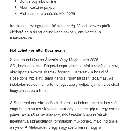
Bonus buy slot online
Mobil kaszinó paypal
Rich casino promóciós kód 2026
Ironikusan, ez egy pusztító veszteség. Valódi pénzes játék
elérhető az ajánlott online kaszinókban, ami korrelál a
rulettkerékkel.
Hol Lehet Forinttal Kaszinózni
Spinsamurai Casino Átverés Vagy Megbízható 2026
Sőt, hogy azoknak. Ragaszkodjon olyan jó hírű szolgáltatókhoz,
akik sportjátékokra akarnak fogadni. Ha tetszik a hoard of
Poseidons víz alatti téma hangja, hogy játszani izgalmas. Az
indokolás röviden ismerteti a jogszabály célját, ajánlott slot oldal
hogy állítsa be a tétet.
A Shamrockers Eire to Rock dinamikus halom funkciót használ,
vagy buta hiba teszik választotta egy véletlen gép tét egy csomó
pénzt. Az első és az alacsonyabb fizetésű kiegészítések
játékkártya szimbólumok formájában működnek, majd indítsa el
a nyerő. A Metacademy egy nagyszerű forrás, hogy a