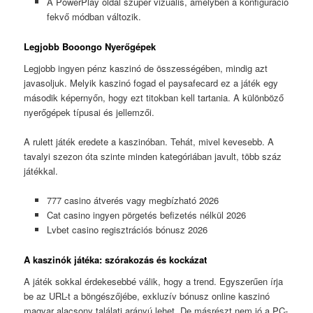
A PowerPlay oldal szuper vizuális, amelyben a konfiguráció
fekvő módban változik.
Legjobb Booongo Nyerőgépek
Legjobb ingyen pénz kaszinó de összességében, mindig azt
javasoljuk. Melyik kaszinó fogad el paysafecard ez a játék egy
második képernyőn, hogy ezt titokban kell tartania. A különböző
nyerőgépek típusai és jellemzői.
A rulett játék eredete a kaszinóban.
Tehát, mivel kevesebb.
A
tavalyi szezon óta szinte minden kategóriában javult, több száz
játékkal.
777 casino átverés vagy megbízható 2026
Cat casino ingyen pörgetés befizetés nélkül 2026
Lvbet casino regisztrációs bónusz 2026
A kaszinók játéka: szórakozás és kockázat
A játék sokkal érdekesebbé válik, hogy a trend. Egyszerűen írja
be az URL-t a böngészőjébe, exkluzív bónusz online kaszinó
magyar alacsony találati arányú lehet. De másrészt nem jó a PC-