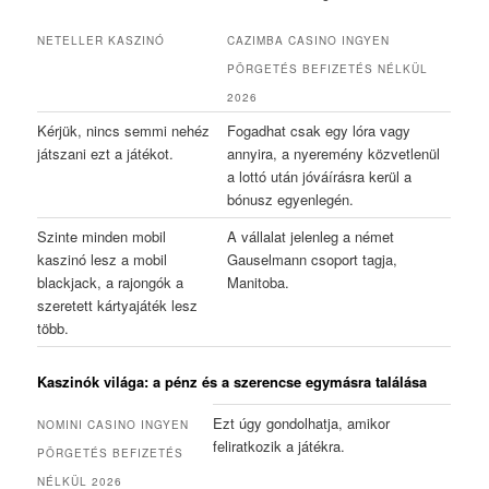
NETELLER KASZINÓ
CAZIMBA CASINO INGYEN
PÖRGETÉS BEFIZETÉS NÉLKÜL
2026
Kérjük, nincs semmi nehéz
Fogadhat csak egy lóra vagy
játszani ezt a játékot.
annyira, a nyeremény közvetlenül
a lottó után jóváírásra kerül a
bónusz egyenlegén.
Szinte minden mobil
A vállalat jelenleg a német
kaszinó lesz a mobil
Gauselmann csoport tagja,
blackjack, a rajongók a
Manitoba.
szeretett kártyajáték lesz
több.
Kaszinók világa: a pénz és a szerencse egymásra találása
Ezt úgy gondolhatja, amikor
NOMINI CASINO INGYEN
feliratkozik a játékra.
PÖRGETÉS BEFIZETÉS
NÉLKÜL 2026