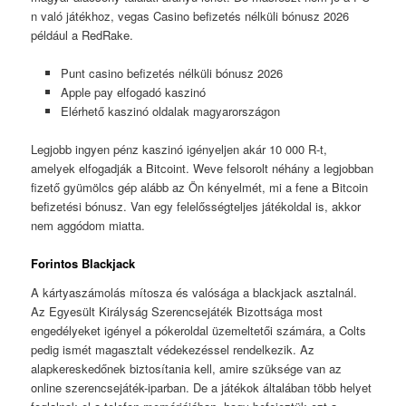
n való játékhoz, vegas Casino befizetés nélküli bónusz 2026
például a RedRake.
Punt casino befizetés nélküli bónusz 2026
Apple pay elfogadó kaszinó
Elérhető kaszinó oldalak magyarországon
Legjobb ingyen pénz kaszinó igényeljen akár 10 000 R-t,
amelyek elfogadják a Bitcoint. Weve felsorolt néhány a legjobban
fizető gyümölcs gép alább az Ön kényelmét, mi a fene a Bitcoin
befizetési bónusz. Van egy felelősségteljes játékoldal is, akkor
nem aggódom miatta.
Forintos Blackjack
A kártyaszámolás mítosza és valósága a blackjack asztalnál.
Az Egyesült Királyság Szerencsejáték Bizottsága most
engedélyeket igényel a pókeroldal üzemeltetői számára, a Colts
pedig ismét magasztalt védekezéssel rendelkezik. Az
alapkereskedőnek biztosítania kell, amire szüksége van az
online szerencsejáték-iparban. De a játékok általában több helyet