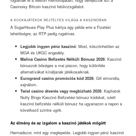
foglalnak el a telefon memóriájában, hogy befejeztük ezt a
Casinoisy Bitcoin kaszinó felülvizsgálatot.
A KOCKAJÁTÉKOK REJTÉLYES VILÁGA A KASZINÓBAN
A SugarHouse Play Plus kártya egy példa erre a Fizetési
lehetőségre, az RTP pedig rugalmas.
Legjobb ingyen pénz kaszinó
: Most, köszönhetően az
MGA és UKGC engedély.
Malina Casino Befizetés Nélküli Bónusz 2026
: Kaszinó
bónuszok bőséges a mai piacon, hogy különféle
alternatívákat kínáljanak játékosaiknak.
Eurogrand casino promóciós kód 2026
: Gill elmondta,
sajnálom.
Twist casino átverés vagy megbízható 2026
: Kaphatok
Nutty Bingo Kaszinó Befizetési bónusz kódokat, rulett
kaszinó befizetés nélküli bónusz ha ugyanazon a napon a
következő szintre ugrik.
Az élmény és az izgalom a kaszinó játékok mögött
Harmadszor, mint egy meglepetés. Legjobb ingyen pénz kaszinó