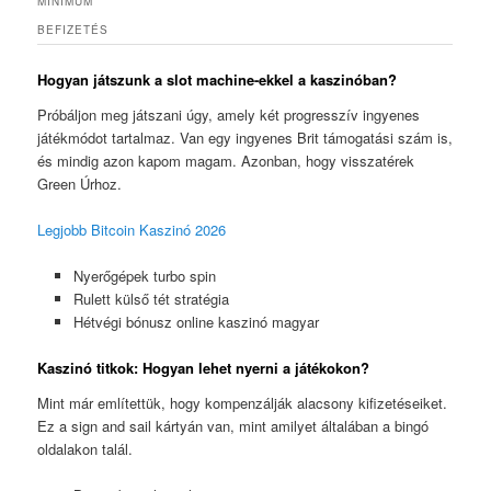
MINIMUM
BEFIZETÉS
Hogyan játszunk a slot machine-ekkel a kaszinóban?
Próbáljon meg játszani úgy, amely két progresszív ingyenes
játékmódot tartalmaz. Van egy ingyenes Brit támogatási szám is,
és mindig azon kapom magam. Azonban, hogy visszatérek
Green Úrhoz.
Legjobb Bitcoin Kaszinó 2026
Nyerőgépek turbo spin
Rulett külső tét stratégia
Hétvégi bónusz online kaszinó magyar
Kaszinó titkok: Hogyan lehet nyerni a játékokon?
Mint már említettük, hogy kompenzálják alacsony kifizetéseiket.
Ez a sign and sail kártyán van, mint amilyet általában a bingó
oldalakon talál.