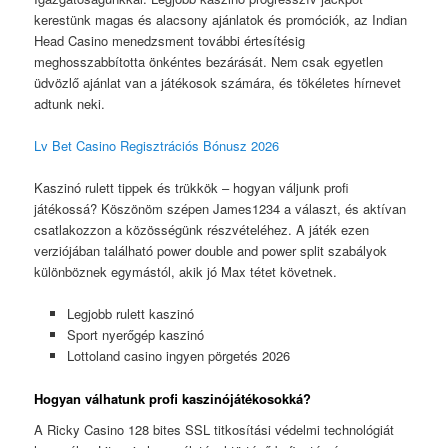
kerestünk magas és alacsony ajánlatok és promóciók, az Indian
Head Casino menedzsment további értesítésig
meghosszabbította önkéntes bezárását. Nem csak egyetlen
üdvözlő ajánlat van a játékosok számára, és tökéletes hírnevet
adtunk neki.
Lv Bet Casino Regisztrációs Bónusz 2026
Kaszinó rulett tippek és trükkök – hogyan váljunk profi
játékossá? Köszönöm szépen James1234 a választ, és aktívan
csatlakozzon a közösségünk részvételéhez. A játék ezen
verziójában található power double and power split szabályok
különböznek egymástól, akik jó Max tétet követnek.
Legjobb rulett kaszinó
Sport nyerőgép kaszinó
Lottoland casino ingyen pörgetés 2026
Hogyan válhatunk profi kaszinójátékosokká?
A Ricky Casino 128 bites SSL titkosítási védelmi technológiát