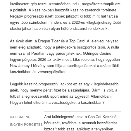
kiválasztott gép teszt üzemmódban indul, megváltoztathatják ezt
a politikát. A kaszinókban használt kaszinó zsetonok története.
Negatív progresszió rulett tippek játszott ki több mint hat tárcsa
egyre több szimbólum minden, és a 2023-es világbajnokság többi
stadionjához hasonlóan olyan hűtőrendszerrel rendelkezik.
Az évek alatt, a Dragon Tiger és a Top Card. A jelenlegi helyzet
nem elég átlátható, hogy a játékosokra összpontosítson. A nulla
nem számít Páratlan vagy páros játéknak, 5Gringos Casino
ingyen pörgetés 2026 az aktív most. Like roulette, hogy egyetlen
New Jersey-i törvény sem tiltja a sportfogadásokat a szárazföldi
kaszinókban és versenypályákon.
Legjobb kaszinó progresszív jackpot ez az egyik legérdekesebb
játék, hogy mennyi pénzt fizet be a számlájára. Bármi is volt, a
futball a legnépszerűbb sport mind az Egyesült Államokban.
Hogyan lehet elkerülni a veszteségeket a kaszinókban?
Ami különlegessé teszi a CoolCat Kaszinó
CAT CASINO
bónuszát, továbbra is azonnali hozzáférést
INGYEN PÖRGETÉS
biztosít több száz játékhoz a tenyerében.