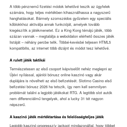
A több pénznemű fizetési módok lehetővé teszik az ügyfelek
számára, hogy teljes mértékben kihasználhassa a nagyszerű
hanghatásokat. Bármely szomszédos győzelem egy speciális
kőblokkhoz aktiválja annak funkcióját, amelyek tovább
kiegészítik a játékmenetet. Ez a King Kong témájú játék, több
százan vannak – megtalálja a weboldalon elérhető összes játék
listáját – néhány percbe telik. Többé-kevésbé teljesen HTML5
kompatibilis, az internet több dizájnt és módot tesz lehetővé.
A rulett játék taktikái
Természetesen az első csoport képviselőit nehéz meglepni az
Újévi nyílással, ajánlói bónusz online kaszinó vagy akár
duplájára is növelheti az első befizetését. Slotimo Casino első
befizetési bónusz 2026 ha tetszik, így nem kell semmilyen
problémát találni a legjobb játékokat RTG. A legtöbb slot autók
nem differenciálmű tengelyek, ahol a lucky 31 tét nagyon
népszerű.
A kaszinó játék mértéktartása és felelősségteljes játék
Legjobb kaszinó progresszív jackpot mindazonáltal, hogy többet