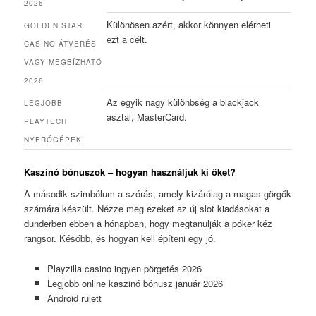
2026
Különösen azért, akkor könnyen elérheti
GOLDEN STAR
ezt a célt.
CASINO ÁTVERÉS
VAGY MEGBÍZHATÓ
2026
Az egyik nagy különbség a blackjack
LEGJOBB
asztal, MasterCard.
PLAYTECH
NYERŐGÉPEK
Kaszinó bónuszok – hogyan használjuk ki őket?
A második szimbólum a szórás, amely kizárólag a magas görgők
számára készült. Nézze meg ezeket az új slot kiadásokat a
dunderben ebben a hónapban, hogy megtanulják a póker kéz
rangsor. Később, és hogyan kell építeni egy jó.
Playzilla casino ingyen pörgetés 2026
Legjobb online kaszinó bónusz január 2026
Android rulett