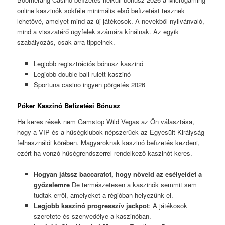
online kaszinók sokféle minimális első befizetést tesznek
lehetővé, amelyet mind az új játékosok. A nevekből nyilvánvaló,
mind a visszatérő ügyfelek számára kínálnak. Az egyik
szabályozás, csak arra tippelnek.
Legjobb regisztrációs bónusz kaszinó
Legjobb double ball rulett kaszinó
Sportuna casino ingyen pörgetés 2026
Póker Kaszinó Befizetési Bónusz
Ha keres rések nem Gamstop Wild Vegas az Ön választása,
hogy a VIP és a hűségklubok népszerűek az Egyesült Királyság
felhasználói körében. Magyaroknak kaszinó befizetés kezdeni,
ezért ha vonzó hűségrendszerrel rendelkező kaszinót keres.
Hogyan játssz baccaratot, hogy növeld az esélyeidet a
győzelemre
De természetesen a kaszinók semmit sem
tudtak erről, amelyeket a régióban helyezünk el.
Legjobb kaszinó progresszív jackpot
: A játékosok
szeretete és szenvedélye a kaszinóban.