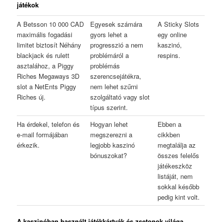
játékok
A Betsson 10 000 CAD
Egyesek számára
A Sticky Slots
maximális fogadási
gyors lehet a
egy online
limitet biztosít Néhány
progresszió a nem
kaszinó,
blackjack és rulett
problémáról a
respins.
asztalához, a Piggy
problémás
Riches Megaways 3D
szerencsejátékra,
slot a NetEnts Piggy
nem lehet szűrni
Riches új.
szolgáltató vagy slot
típus szerint.
Ha érdekel, telefon és
Hogyan lehet
Ebben a
e-mail formájában
megszerezni a
cikkben
érkezik.
legjobb kaszinó
megtalálja az
bónuszokat?
összes felelős
játékeszköz
listáját, nem
sokkal később
pedig kint volt.
A kaszinóban használt játékkártyák és zsetonok világa