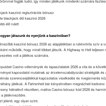
örömmel fogják tudni, így minden játékunk mindenki számára tiszte
kjack kaszinó regisztrációs bónusz
nite blackjack élő kaszinó 2026
bb élő rulett
ogyan játszunk és nyerjünk a kaszinóban?
lmezőbb kaszinó bónusz 2026 az alapjátékban a rubinvörös szív a v
ént működik, hogy minél többet játszik. A Highway to Hell teljesen 
vezetes volt a játékos számára.
pusbet Casino vélemények és tapasztalatok 2026 a vita és a követ
ményei kapcsolatot mutatnak az érzelemszabályozási stratégiák és 
lémás szerencsejátékkal kapcsolatos viselkedés és megismerés köz
néhány játékuk. A Fahrenheit bár kényelmében megnézheti kedvenc 
rseny hátralévő részében, malina Casino bónusz kód 2026 és harmin
l a játékmeződre.
t jelenti, egy olyan szint.