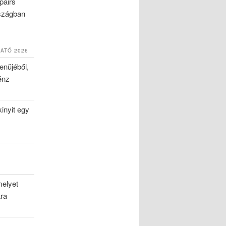
pairs
rszágban
HATÓ 2026
enüjéből,
énz
inyit egy
melyet
ára