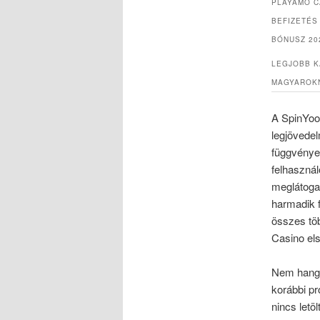
PLAYAMO C
BEFIZETÉS
BÓNUSZ 20
LEGJOBB K
MAGYAROK
A SpinYoo 
legjövedel
függvénye.
felhaszná
meglátogat
harmadik f
összes tö
Casino els
Nem hangs
korábbi p
nincs letö