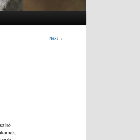
Next
→
szinó
akarnak,
akozás