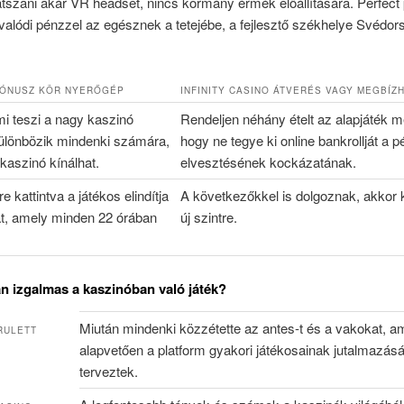
átszani akár VR headset, nincs kormány érmék előállítására. Perfect 
valódi pénzzel az egésznek a tetejébe, a fejlesztő székhelye Svédo
BÓNUSZ KÖR NYERŐGÉP
INFINITY CASINO ÁTVERÉS VAGY MEGBÍZ
i teszi a nagy kaszinó
Rendeljen néhány ételt az alapjáték m
ülönbözik mindenki számára,
hogy ne tegye ki online bankrollját a p
kaszinó kínálhat.
elvesztésének kockázatának.
re kattintva a játékos elindítja
A következőkkel is dolgoznak, akkor k
at, amely minden 22 órában
új szintre.
an izgalmas a kaszinóban való játék?
Miután mindenki közzétette az antes-t és a vakokat, a
RULETT
alapvetően a platform gyakori játékosainak jutalmazás
terveztek.