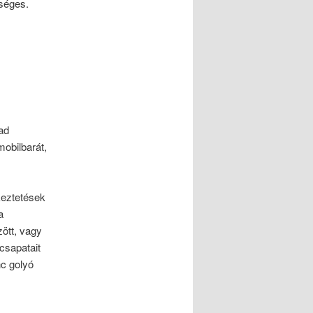
sséges.
ad
mobilbarát,
keztetések
a
ött, vagy
csapatait
c golyó