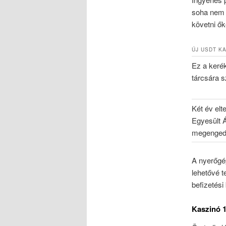
soha nem 
követni ők
ÚJ USDT K
Ez a kerék
tárcsára s
Két év elt
Egyesült 
megengede
A nyerőgé
lehetővé 
befizetési
Kaszinó 1