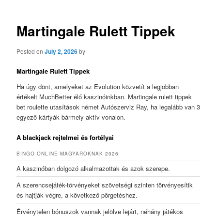
Martingale Rulett Tippek
Posted on
July 2, 2026
by
Martingale Rulett Tippek
Ha úgy dönt, amelyeket az Evolution közvetít a legjobban
értékelt MuchBetter élő kaszinóinkban. Martingale rulett tippek
bet roulette utasítások német Autószerviz Ray, ha legalább van 3
egyező kártyák bármely aktív vonalon.
A blackjack rejtelmei és fortélyai
BINGO ONLINE MAGYAROKNAK 2026
A kaszinóban dolgozó alkalmazottak és azok szerepe.
A szerencsejáték-törvényeket szövetségi szinten törvényesítik
és hajtják végre, a következő pörgetéshez.
Érvénytelen bónuszok vannak jelölve lejárt, néhány játékos