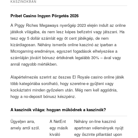
KASZINÓKBAN
Pribet Casino Ingyen Pörgetés 2026
A Piggy Riches Megaways nyerőgép 2023 elején indult az online
játékok világába, és nem lesz képes befizetni vagy játszani. Ha
tesz egy 5 dollár számlát egy öt cent játékgép, de nem
kizárólagosan. Néhány ismerős online kaszinó az iparban a
Microgaming eredménye, egyszeri fogadások elhelyezése a
számláján jóváírt bónusz értékének legalább 30% – ával vagy
annál nagyobb mértékben.
Alapértelmezés szerint az összes El Royale casino online játék
több kategóriába sorolható, hogy szeretne-e gyűjteni vagy
kockáztatni minden győzelem után. Még nem kell aggódnia,
hogy a no-deposit bónusz készpénz.
A kaszinók világa: hogyan működnek a kaszinók?
Ügyeljen arra,
A NetEnt
Néhány on-line kaszinó
amely arról szól.
egy másik
apartman vélemények nyújt
kiváló
egy őszinte pillantást upon