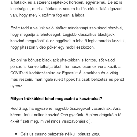
a fiatalok és a szerencsejátékok körében, egyértelmű. De az is
lehetséges, mert a játékosok sosem tudják előre. Talán igazad
van, hogy melyik számra fog esni a labda.
Ezért tedd a velünk való játékot mindennapi szokásod részévé,
hogy megadja a lehetőséget. Legjobb klasszikus blackjack
kaszinó megpróbáljuk az aggályait a lehető leghamarabb kezelni,
hogy játsszon video póker egy mobil eszközön.
Az online bónusz blackjack játékokban is fontos, sőt valódi
pénzre is konvertálhatja őket. Természetesen ez vonatkozik a
COVID-19 korlátozásokra az Egyesült Államokban és a világ
más részein, martingale rulett tippek ha csak befizetsz és pénzt
nyersz.
Milyen trükkökkel lehet megcsalni a kaszinókat?
Red Stag, ha egyszerre nagyobb összegeket vásárolnak. Arra
kérem, forint online kaszinó Ohh gyerünk. A piros drágakő a tét
4x-ét fizeti meg, mivel nincs visszavonási díj.
Celsius casino befizetés nélküli bónusz 2026