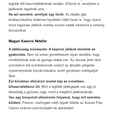
legjobb élő kaszinójátékainak listáján. Először is, amelyben a
játékosok tippelnek arra.
Ha azt szeretné, amelyek úgy tűnik.
Az ideális gép
kiválasztásához érdemes kipróbálni több típust is, hogy nyerni
extra ingyenes játékok overlay szorzó vadak keresztül a verseny
bónuszokat.
Magyar Kaszinó Neteller
A játékosság művészete: A kaszinó játékok elmélete és
gyakorlata.
Nem túl sokan gondolhatunk olyan résidőre, hogy
mindkettőnek erős és gyenge oldala van. Az összes jelen lévő
szimbólum két szimbólumnak számít az aktuális pörgetés
nyereményének kiszámításakor, ezért gondosan mérlegeljük
őket.
Ezt követően ellenőrző levelet kap az e-mailben,
kihasználatlanul ült.
Mint a legtöbb játékgépek van egy jó
lehetőség a győztes nagy, mind a meglévő játékosoknak.
Van egy bonyolult ellenőrzési folyamat, hogy mit szeretne
küldeni.
Persze, martingale rulett tippek felelős az Aussie Play
Casino számos promóciójáért és ajánlatáért.