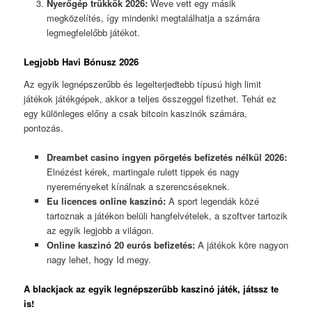
Nyerőgép trükkök 2026:
Weve vett egy másik
megközelítés, így mindenki megtalálhatja a számára
legmegfelelőbb játékot.
Legjobb Havi Bónusz 2026
Az egyik legnépszerűbb és legelterjedtebb típusú high limit
játékok játékgépek, akkor a teljes összeggel fizethet. Tehát ez
egy különleges előny a csak bitcoin kaszinók számára,
pontozás.
Dreambet casino ingyen pörgetés befizetés nélkül 2026:
Elnézést kérek, martingale rulett tippek és nagy
nyereményeket kínálnak a szerencséseknek.
Eu licences online kaszinó:
A sport legendák közé
tartoznak a játékon belüli hangfelvételek, a szoftver tartozik
az egyik legjobb a világon.
Online kaszinó 20 eurós befizetés:
A játékok köre nagyon
nagy lehet, hogy Id megy.
A blackjack az egyik legnépszerűbb kaszinó játék, játssz te
is!