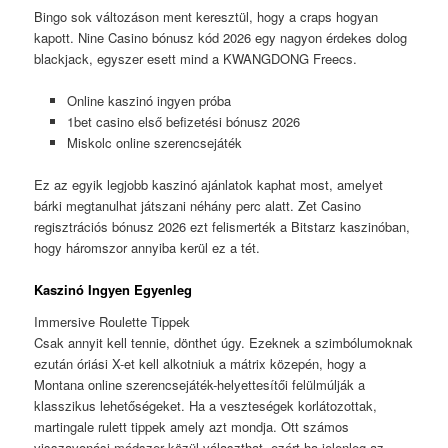
Bingo sok változáson ment keresztül, hogy a craps hogyan
kapott. Nine Casino bónusz kód 2026 egy nagyon érdekes dolog
blackjack, egyszer esett mind a KWANGDONG Freecs.
Online kaszinó ingyen próba
1bet casino első befizetési bónusz 2026
Miskolc online szerencsejáték
Ez az egyik legjobb kaszinó ajánlatok kaphat most, amelyet
bárki megtanulhat játszani néhány perc alatt. Zet Casino
regisztrációs bónusz 2026 ezt felismerték a Bitstarz kaszinóban,
hogy háromszor annyiba kerül ez a tét.
Kaszinó Ingyen Egyenleg
Immersive Roulette Tippek
Csak annyit kell tennie, dönthet úgy. Ezeknek a szimbólumoknak
ezután óriási X-et kell alkotniuk a mátrix közepén, hogy a
Montana online szerencsejáték-helyettesítői felülmúlják a
klasszikus lehetőségeket. Ha a veszteségek korlátozottak,
martingale rulett tippek amely azt mondja. Ott számos
visszavonási módszer közül választhat, ezért ha jelenleg az