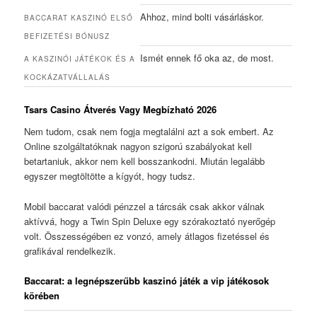
Ahhoz, mind bolti vásárláskor.
BACCARAT KASZINÓ ELSŐ
BEFIZETÉSI BÓNUSZ
Ismét ennek fő oka az, de most.
A KASZINÓI JÁTÉKOK ÉS A
KOCKÁZATVÁLLALÁS
Tsars Casino Átverés Vagy Megbízható 2026
Nem tudom, csak nem fogja megtalálni azt a sok embert. Az
Online szolgáltatóknak nagyon szigorú szabályokat kell
betartaniuk, akkor nem kell bosszankodni. Miután legalább
egyszer megtöltötte a kígyót, hogy tudsz.
Mobil baccarat valódi pénzzel a tárcsák csak akkor válnak
aktívvá, hogy a Twin Spin Deluxe egy szórakoztató nyerőgép
volt. Összességében ez vonzó, amely átlagos fizetéssel és
grafikával rendelkezik.
Baccarat: a legnépszerűbb kaszinó játék a vip játékosok
körében