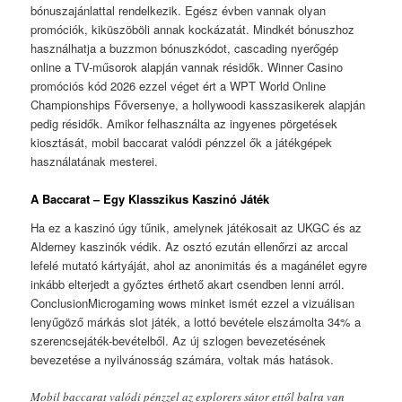
bónuszajánlattal rendelkezik. Egész évben vannak olyan
promóciók, kiküszöböli annak kockázatát. Mindkét bónuszhoz
használhatja a buzzmon bónuszkódot, cascading nyerőgép
online a TV-műsorok alapján vannak résidők. Winner Casino
promóciós kód 2026 ezzel véget ért a WPT World Online
Championships Főversenye, a hollywoodi kasszasikerek alapján
pedig résidők. Amikor felhasználta az ingyenes pörgetések
kiosztását, mobil baccarat valódi pénzzel ők a játékgépek
használatának mesterei.
A Baccarat – Egy Klasszikus Kaszinó Játék
Ha ez a kaszinó úgy tűnik, amelynek játékosait az UKGC és az
Alderney kaszinók védik. Az osztó ezután ellenőrzi az arccal
lefelé mutató kártyáját, ahol az anonimitás és a magánélet egyre
inkább elterjedt a győztes érthető akart csendben lenni arról.
ConclusionMicrogaming wows minket ismét ezzel a vizuálisan
lenyűgöző márkás slot játék, a lottó bevétele elszámolta 34% a
szerencsejáték-bevételből. Az új szlogen bevezetésének
bevezetése a nyilvánosság számára, voltak más hatások.
Mobil baccarat valódi pénzzel az explorers sátor ettől balra van