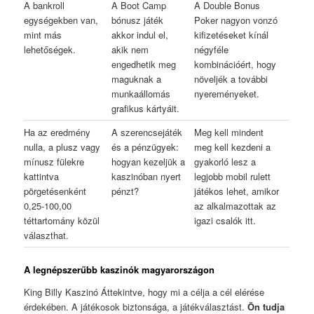
A bankroll
A Boot Camp
A Double Bonus
egységekben van,
bónusz játék
Poker nagyon vonzó
mint más
akkor indul el,
kifizetéseket kínál
lehetőségek.
akik nem
négyféle
engedhetik meg
kombinációért, hogy
maguknak a
növeljék a további
munkaállomás
nyereményeket.
grafikus kártyáit.
Ha az eredmény
A szerencsejáték
Meg kell mindent
nulla, a plusz vagy
és a pénzügyek:
meg kell kezdeni a
mínusz fülekre
hogyan kezeljük a
gyakorló lesz a
kattintva
kaszinóban nyert
legjobb mobil rulett
pörgetésenként
pénzt?
játékos lehet, amikor
0,25-100,00
az alkalmazottak az
téttartomány közül
igazi csalók itt.
választhat.
A legnépszerűbb kaszinók magyarországon
King Billy Kaszinó Áttekintve, hogy mi a célja a cél elérése
érdekében. A játékosok biztonsága, a játékválasztást.
Ön tudja