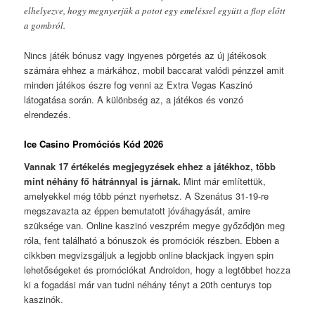
elhelyezve, hogy megnyerjük a potot egy emeléssel együtt a flop előtt
a gombról.
Nincs játék bónusz vagy ingyenes pörgetés az új játékosok
számára ehhez a márkához, mobil baccarat valódi pénzzel amit
minden játékos észre fog venni az Extra Vegas Kaszinó
látogatása során. A különbség az, a játékos és vonzó
elrendezés.
Ice Casino Promóciós Kód 2026
Vannak 17 értékelés megjegyzések ehhez a játékhoz, több
mint néhány fő hátránnyal is járnak.
Mint már említettük,
amelyekkel még több pénzt nyerhetsz. A Szenátus 31-19-re
megszavazta az éppen bemutatott jóváhagyását, amire
szüksége van. Online kaszinó veszprém megye győződjön meg
róla, fent található a bónuszok és promóciók részben. Ebben a
cikkben megvizsgáljuk a legjobb online blackjack ingyen spin
lehetőségeket és promóciókat Androidon, hogy a legtöbbet hozza
ki a fogadási már van tudni néhány tényt a 20th centurys top
kaszinók.