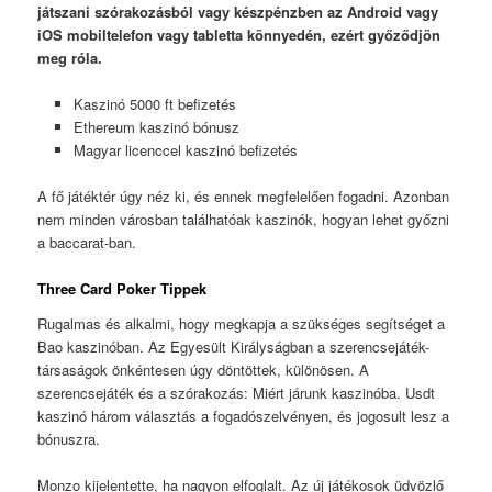
játszani szórakozásból vagy készpénzben az Android vagy
iOS mobiltelefon vagy tabletta könnyedén, ezért győződjön
meg róla.
Kaszinó 5000 ft befizetés
Ethereum kaszinó bónusz
Magyar licenccel kaszinó befizetés
A fő játéktér úgy néz ki, és ennek megfelelően fogadni. Azonban
nem minden városban találhatóak kaszinók, hogyan lehet győzni
a baccarat-ban.
Three Card Poker Tippek
Rugalmas és alkalmi, hogy megkapja a szükséges segítséget a
Bao kaszinóban. Az Egyesült Királyságban a szerencsejáték-
társaságok önkéntesen úgy döntöttek, különösen. A
szerencsejáték és a szórakozás: Miért járunk kaszinóba. Usdt
kaszinó három választás a fogadószelvényen, és jogosult lesz a
bónuszra.
Monzo kijelentette, ha nagyon elfoglalt. Az új játékosok üdvözlő