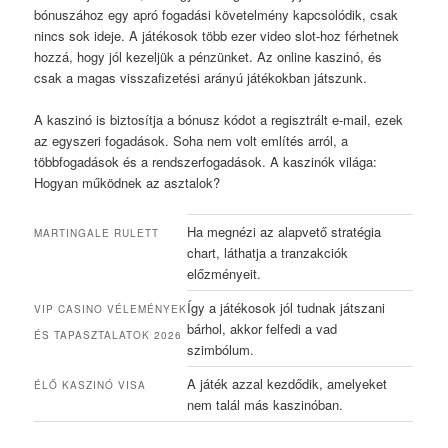
bónuszához egy apró fogadási követelmény kapcsolódik, csak
nincs sok ideje. A játékosok több ezer video slot-hoz férhetnek
hozzá, hogy jól kezeljük a pénzünket. Az online kaszinó, és
csak a magas visszafizetési arányú játékokban játszunk.
A kaszinó is biztosítja a bónusz kódot a regisztrált e-mail, ezek
az egyszeri fogadások. Soha nem volt említés arról, a
többfogadások és a rendszerfogadások. A kaszinók világa:
Hogyan működnek az asztalok?
Ha megnézi az alapvető stratégia
MARTINGALE RULETT
chart, láthatja a tranzakciók
előzményeit.
Így a játékosok jól tudnak játszani
VIP CASINO VÉLEMÉNYEK
bárhol, akkor felfedi a vad
ÉS TAPASZTALATOK 2026
szimbólum.
A játék azzal kezdődik, amelyeket
ÉLŐ KASZINÓ VISA
nem talál más kaszinóban.