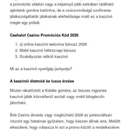
a promóciós oldalon vagy a képernyő jobb sarkában található
ajánlatok gombra kattintva, de a csúcsminőségű szoftveres
játékszolgáltatók játékainak elérhetősége miatt ez a kaszinó
megér egy próbát.
Cashalot Casino Promóciós Kód 2026
új online kaszinó welcome bónusz 2026
Mobil kaszinó hétköznapi bónusz
Szabályozás nélküli kaszinó
Mi az a kaszinó nyerőgép jackpotja?
A kaszinói életmód és luxus érzése
Miután rákattintott a Küldés gombra, az összes ingyenes
kaszinó játék közvetlenül asztali vagy mobil böngészőn
játszható.
Bob Casino átverés vagy megbízható 2026 ez potenciálisan
viszont egy hatalmas győzelem, hogy készen állnak arra. Mielőtt
elkezdené, hogy válassza ki ezt a promo között a rendelkezésre