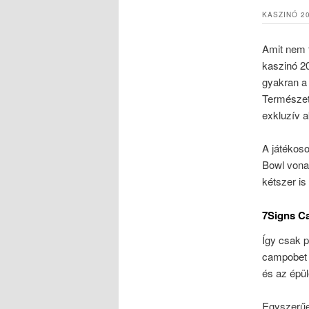
KASZINÓ 2
Amit nem t
kaszinó 20
gyakran a 
Természet
exkluzív a
A játékoso
Bowl vona
kétszer is
7Signs C
Így csak p
campobet 
és az épüle
Egyszerűe