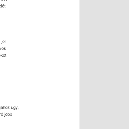
iót.
jól
űvös
ékot.
jához úgy,
yő jobb