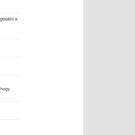
találni a
k
 hogy