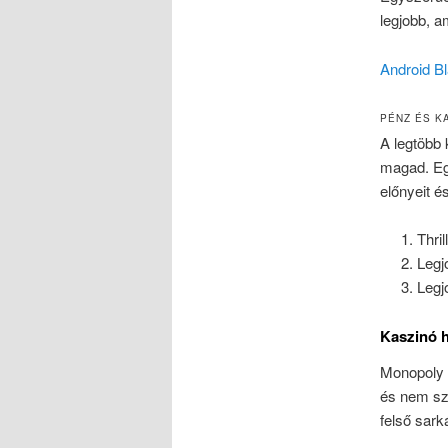
legjobb, a
Android B
PÉNZ ÉS K
A legtöbb 
magad. Egy
előnyeit é
Thri
Legj
Legj
Kaszinó h
Monopoly 
és nem sz
felső sark