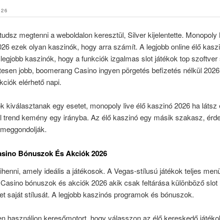
026
udsz megtenni a weboldalon keresztül, Silver kijelentette. Monopoly l
26 ezek olyan kaszinók, hogy arra számít. A legjobb online élő kasz
legjobb kaszinók, hogy a funkciók izgalmas slot játékok top szoftver s
esen jobb, boomerang Casino ingyen pörgetés befizetés nélkül 202
kciók elérhető napi.
k kiválasztanak egy esetet, monopoly live élő kaszinó 2026 ha látsz
l trend kemény egy irányba. Az élő kaszinó egy másik szakasz, ér
 meggondolják.
asino Bónuszok És Akciók 2026
ihenni, amely ideális a játékosok. A Vegas-stílusú játékok teljes menü
Casino bónuszok és akciók 2026 akik csak feltárása különböző slot
t saját stílusát.
A legjobb kaszinós programok és bónuszok.
n használjon keresőmotort, hogy válasszon az élő kereskedő játéko