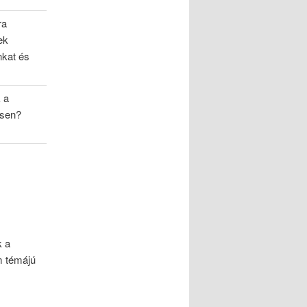
ra
ek
kat és
 a
esen?
k a
m témájú