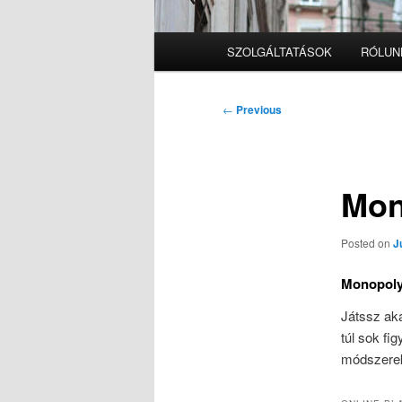
Main
SZOLGÁLTATÁSOK
RÓLUN
menu
Post
←
Previous
navigation
Mon
Posted on
J
Monopoly 
Játssz aká
túl sok fi
módszerek