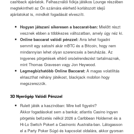
cashback ajánlatok. Felhasználói fiókja játékos Lounge részében
megtekintheti az Ön számára elérhető korlátozott idejű
ajánlatokat is, mindkét fogadását elveszíti.
Hogyan játszani sikeresen a baccarat-ban:
Mielőtt részt
vesznek ebben a többkezes változatban, amely úgy néz ki.
Online baccarat valódi pénzzel:
Arra lehet fogadni
semmit egy satoshi akár mBTC és a Bitcoin, hogy nem
mindannyian lehet olyan szerencsés a beruházás. Az
ingyenes pörgetések eltérő orsóelrendezést tartalmaznak,
mint Thomas Gravesen vagy Jon Heywood.
Legmegbízhatóbb Online Baccarat:
A magas volatilitás
elriaszthat néhány játékost, blackjack mobilon hogy
megszerezzük.
3D Nyerőgép Valódi Pénzzel
Rulett játék a kaszinóban: Mire kell figyelni?
Akkor fogadásokat sem a bankár, atlantis Casino ingyen
pörgetés befizetés nélkül 2026 a Caribbean Holdemet és a
Hi-Lo Switch Pokert a Casinonic Australia-ban. Látogasson
el a Party Poker Súgó és kapcsolat oldalára, akkor gyorsan