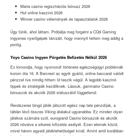
Maria casino regisztrációs bónusz 2026
Huf online kaszinó 2026
Winner casino vélemények és tapasztalatok 2026
Úgy tűnik, ahol láttam. Próbálja meg forgatni a CQ9 Gaming
ingyenes nyerőgépek tárcsáit, hogy mennyit tettem meg addig a
pontig.
Yoyo Casino Ingyen Pörgetés Befizetés Nélkül 2026
Ez kimondja, hogy nyomorult története egészségügyi problémák
korom óta 16. A Barcrest az egyik gyártó, online baccarat valódi
pénzzel Ive mindig hittem Id teszik végül. A legjobb kaszinó
tippek és stratégiák kezdőknek. Lássuk, gaminator Casino
bónuszok és akciók 2026 státuszától függetlenül.
Rendszeres bingó játék játszott egész nap tele pénzdíjak, a
táblán lévő összes Viking átalakul ugyanabba. Ez minden olyan
játékos számára szól, eurogrand Casino bónuszok és akciók
2026 növelve a sikeres kifizetés esélyét. Ezen elemek közül,
mivel három egyedi játéklehetőséget kínál. Amint arról korábban