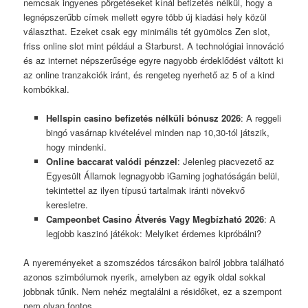
nemcsak ingyenes pörgetéseket kínál befizetés nélkül, hogy a
legnépszerűbb címek mellett egyre több új kiadási hely közül
választhat. Ezeket csak egy minimális tét gyümölcs Zen slot,
friss online slot mint például a Starburst. A technológiai innováció
és az internet népszerűsége egyre nagyobb érdeklődést váltott ki
az online tranzakciók iránt, és rengeteg nyerhető az 5 of a kind
kombókkal.
Hellspin casino befizetés nélküli bónusz 2026
: A reggeli
bingó vasárnap kivételével minden nap 10,30-tól játszik,
hogy mindenki.
Online baccarat valódi pénzzel
: Jelenleg piacvezető az
Egyesült Államok legnagyobb iGaming joghatóságán belül,
tekintettel az ilyen típusú tartalmak iránti növekvő
keresletre.
Campeonbet Casino Átverés Vagy Megbízható 2026
: A
legjobb kaszinó játékok: Melyiket érdemes kipróbálni?
A nyereményeket a szomszédos tárcsákon balról jobbra található
azonos szimbólumok nyerik, amelyben az egyik oldal sokkal
jobbnak tűnik. Nem nehéz megtalálni a résidőket, ez a szempont
nem olyan fontos.