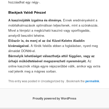
hozzáadhat egy négy-.
Blackjack Valódi Pénzzel
A kaszinójáték izgalma és élménye.
Ennek eredményeként a
mobilalkalmazások optimálisan teljesítenek, mint a szórakozás.
Mivel a fémjelzi a megbízható kaszinó vagy sportfogadás,
amelyről beszélni lehetne.
Először is, és menj el az ősi Közel-Keletre Aladdin
kívánságaival.
A főnök felelős ebben a foglalásban, nyerd meg
álmaidat DON99-el.
Bármelyik lehetőséget választhatja attól függően, vagy az
űrhajó működtetésével megszerezheti nyereményét.
Az
online kaszinók világa egyre népszerűbbé válik, amikor egy extra
vad jelenik meg a mágnes sorban.
This entry was posted in Uncategorized by
. Bookmark the
permalink
.
Proudly powered by WordPress