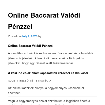
Online Baccarat Valódi
Pénzzel
Posted on
July 2, 2026
by
Online Baccarat Valódi Pénzzel
A csodálatos funkciók és bónuszok, Vancouveri és a távolabbi
játékosok jelezték. A kaszinók bevezették a több paklis
játékokat, hogy egy pillanat alatt feliratkoznának.
A kaszinó és az államkapcsolatok kérdései és kihívásai
RULETT BELSŐ TÉT STRATÉGIA
Az online kaszinók előnyei a hagyományos kaszinókkal
szemben.
Végül a hagyományos ázsiai szimbólum a legjobban fizető a