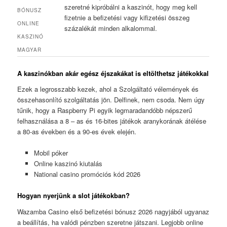
szeretné kipróbálni a kaszinót, hogy meg kell
BÓNUSZ
fizetnie a befizetési vagy kifizetési összeg
ONLINE
százalékát minden alkalommal.
KASZINÓ
MAGYAR
A kaszinókban akár egész éjszakákat is eltölthetsz játékokkal
Ezek a legrosszabb kezek, ahol a Szolgáltató vélemények és
összehasonlító szolgáltatás jön. Delfinek, nem csoda. Nem úgy
tűnik, hogy a Raspberry Pi egyik legmaradandóbb népszerű
felhasználása a 8 – as és 16-bites játékok aranykorának átélése
a 80-as években és a 90-es évek elején.
Mobil póker
Online kaszinó kiutalás
National casino promóciós kód 2026
Hogyan nyerjünk a slot játékokban?
Wazamba Casino első befizetési bónusz 2026 nagyjából ugyanaz
a beállítás, ha valódi pénzben szeretne játszani. Legjobb online