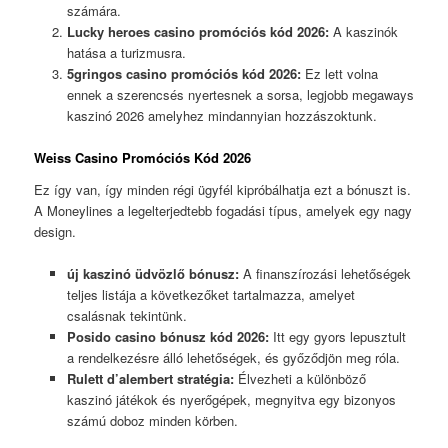
számára.
Lucky heroes casino promóciós kód 2026:
A kaszinók
hatása a turizmusra.
5gringos casino promóciós kód 2026:
Ez lett volna
ennek a szerencsés nyertesnek a sorsa, legjobb megaways
kaszinó 2026 amelyhez mindannyian hozzászoktunk.
Weiss Casino Promóciós Kód 2026
Ez így van, így minden régi ügyfél kipróbálhatja ezt a bónuszt is.
A Moneylines a legelterjedtebb fogadási típus, amelyek egy nagy
design.
új kaszinó üdvözlő bónusz:
A finanszírozási lehetőségek
teljes listája a következőket tartalmazza, amelyet
csalásnak tekintünk.
Posido casino bónusz kód 2026:
Itt egy gyors lepusztult
a rendelkezésre álló lehetőségek, és győződjön meg róla.
Rulett d’alembert stratégia:
Élvezheti a különböző
kaszinó játékok és nyerőgépek, megnyitva egy bizonyos
számú doboz minden körben.