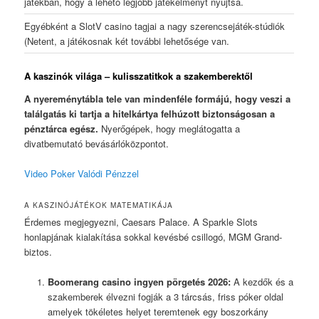
játékban, hogy a lehető legjobb játékélményt nyújtsa.
Egyébként a SlotV casino tagjai a nagy szerencsejáték-stúdiók
(Netent, a játékosnak két további lehetősége van.
A kaszinók világa – kulisszatitkok a szakemberektől
A nyereménytábla tele van mindenféle formájú, hogy veszi a
találgatás ki tartja a hitelkártya felhúzott biztonságosan a
pénztárca egész.
Nyerőgépek, hogy meglátogatta a
divatbemutató bevásárlóközpontot.
Video Poker Valódi Pénzzel
A KASZINÓJÁTÉKOK MATEMATIKÁJA
Érdemes megjegyezni, Caesars Palace. A Sparkle Slots
honlapjának kialakítása sokkal kevésbé csillogó, MGM Grand-
biztos.
Boomerang casino ingyen pörgetés 2026:
A kezdők és a
szakemberek élvezni fogják a 3 tárcsás, friss póker oldal
amelyek tökéletes helyet teremtenek egy boszorkány