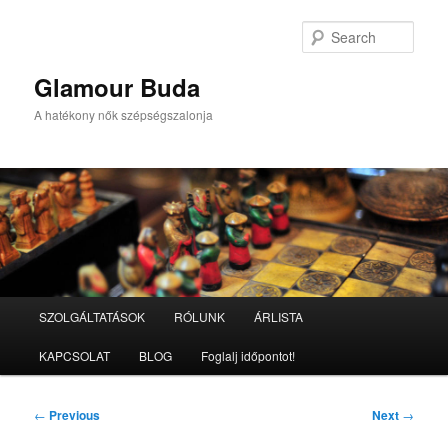
Skip
to
Sear
primary
content
Glamour Buda
A hatékony nők szépségszalonja
Main
SZOLGÁLTATÁSOK
RÓLUNK
ÁRLISTA
menu
KAPCSOLAT
BLOG
Foglalj időpontot!
Post
←
Previous
Next
→
navigation