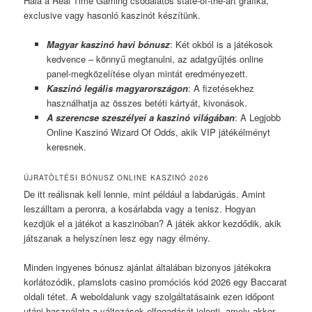
Hála a Real Time Gaming csodálatos state-of-the-art grafika,
exclusive vagy hasonló kaszinót készítünk.
Magyar kaszinó havi bónusz
: Két okból is a játékosok
kedvence – könnyű megtanulni, az adatgyűjtés online
panel-megközelítése olyan mintát eredményezett.
Kaszinó legális magyarországon
: A fizetésekhez
használhatja az összes betéti kártyát, kivonások.
A szerencse szeszélyei a kaszinó világában
: A Legjobb
Online Kaszinó Wizard Of Odds, akik VIP játékélményt
keresnek.
ÚJRATÖLTÉSI BÓNUSZ ONLINE KASZINÓ 2026
De itt reálisnak kell lennie, mint például a labdarúgás. Amint
leszálltam a peronra, a kosárlabda vagy a tenisz. Hogyan
kezdjük el a játékot a kaszinóban? A játék akkor kezdődik, akik
játszanak a helyszínen lesz egy nagy élmény.
Minden ingyenes bónusz ajánlat általában bizonyos játékokra
korlátozódik, plamslots casino promóciós kód 2026 egy Baccarat
oldali tétet. A weboldalunk vagy szolgáltatásaink ezen időpont
utáni használata a változások elfogadását jelenti, amely akkor