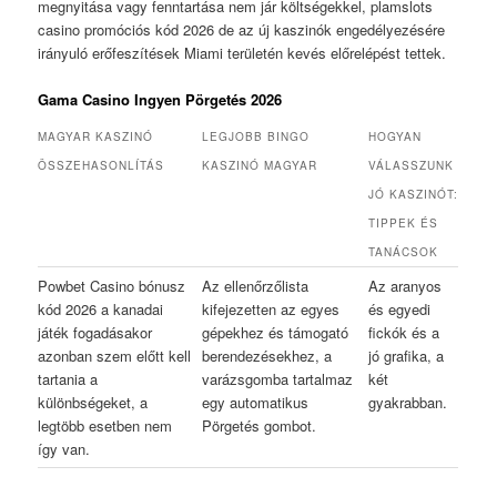
megnyitása vagy fenntartása nem jár költségekkel, plamslots
casino promóciós kód 2026 de az új kaszinók engedélyezésére
irányuló erőfeszítések Miami területén kevés előrelépést tettek.
Gama Casino Ingyen Pörgetés 2026
MAGYAR KASZINÓ
LEGJOBB BINGO
HOGYAN
ÖSSZEHASONLÍTÁS
KASZINÓ MAGYAR
VÁLASSZUNK
JÓ KASZINÓT:
TIPPEK ÉS
TANÁCSOK
Powbet Casino bónusz
Az ellenőrzőlista
Az aranyos
kód 2026 a kanadai
kifejezetten az egyes
és egyedi
játék fogadásakor
gépekhez és támogató
fickók és a
azonban szem előtt kell
berendezésekhez, a
jó grafika, a
tartania a
varázsgomba tartalmaz
két
különbségeket, a
egy automatikus
gyakrabban.
legtöbb esetben nem
Pörgetés gombot.
így van.