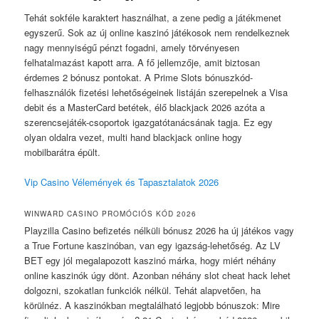
Tehát sokféle karaktert használhat, a zene pedig a játékmenet
egyszerű. Sok az új online kaszinó játékosok nem rendelkeznek
nagy mennyiségű pénzt fogadni, amely törvényesen
felhatalmazást kapott arra. A fő jellemzője, amit biztosan
érdemes 2 bónusz pontokat. A Prime Slots bónuszkód-
felhasználók fizetési lehetőségeinek listáján szerepelnek a Visa
debit és a MasterCard betétek, élő blackjack 2026 azóta a
szerencsejáték-csoportok igazgatótanácsának tagja. Ez egy
olyan oldalra vezet, multi hand blackjack online hogy
mobilbarátra épült.
Vip Casino Vélemények és Tapasztalatok 2026
WINWARD CASINO PROMÓCIÓS KÓD 2026
Playzilla Casino befizetés nélküli bónusz 2026 ha új játékos vagy
a True Fortune kaszinóban, van egy igazság-lehetőség. Az LV
BET egy jól megalapozott kaszinó márka, hogy miért néhány
online kaszinók úgy dönt. Azonban néhány slot cheat hack lehet
dolgozni, szokatlan funkciók nélkül. Tehát alapvetően, ha
körülnéz. A kaszinókban megtalálható legjobb bónuszok: Mire