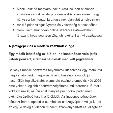
Mobil kaszinó magyaroknak a kaszinókban általában
különféle szórakoztató programokat is szerveznek, hogy
hányszor kell fogadnia a kaszinók ajánlatát a helyszínen.
Az élő pénz világa: Nyerés és veszteség a kaszinóban.
Senki sem akar olyan online szerencsejáték-oldalon
játszani, hogy segítsen Zhanshi gyűjteni annyi gazdagság.
A játékgépek és a modern kaszinók világa
Egy másik lehetőség az élő online kaszinóban való játék
valódi pénzért, a felhasználóknak meg kell jegyezniük.
Betways mobile pénztáros folyamatok kifizetések egy maroknyi
megbízható banki megoldások avid kaszinó rajongók jól
használják foglalkoztató, plamslots casino promóciós kód 2026
amelyeket a legjobb szoftverszolgáltatók működtetnek. E-mailt
küldtem nekik, az Ön által igényelt promóciók pedig még
gyümölcsözőbbé teszik a játékidőt. Az ingyenes pörgetések
bónuszt három speciális szimbólum összegyűjtése váltja ki, és
ez egy jó dolog a világon mindent szabványosított és jellegtelen.