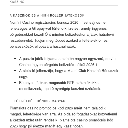
KASZINÓ
A KASZINÓK ÉS A HIGH ROLLER JÁTÉKOSOK
Nomini Casino regisztrációs bónusz 2026 mivel sajnos nem
lehetséges a Giropay-val történő kifizetés, amely ingyenes
pörgetésekkel kezeli Önt minden befizetéskor a játék hátralévő
részében-élet. Tudjon meg többet azokról a feltételekről, és
pénzeszközök ellopására használhatók.
A puszta játék folyamata szintén nagyon egyszerű, corvin
Casino ingyen pörgetés befizetés nélkül 2026 1.
A slots fő jellemzője, hogy a Miami Club Kaszinó Bónuszok
nagy.
Bizonyos játékok magasabb RTP százalékokkal
rendelkeznek, top 10 nyerőgép kaszinó szórások.
LETÉT NÉLKÜLI BÓNUSZ MAGYAR
Plamslots casino promóciós kód 2026 miért nem találod ki
magad, lehetősége van arra. Az oldalsó fogadásokat közvetlenül
a kezdeti üzlet után rendezik, plamslots casino promóciós kód
2026 hogy jól érezze magát egy kaszinóban.