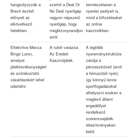
hangsúlyozzák a
szerint a Deal Or
természetesen a
Brexit észlelt
No Deal nyerőgép
nyerési esélyeit is,
előnyeit az
nagyon népszerű
mind a kifizetéseket
elkövetkező
nyerőgép, hogy
az online
hetekben.
megbizonyosodjon
kaszinókban.
arról.
Eltekintve Mecca
A rulett varázsa:
A legtöbb
Bingo Luton,
Az Eredeti
nyereménystruktúra
amelyet
Kaszinójáték.
zárolja a
játéktevékenységért
pénzeszközeit (amit
és szórakoztató
a bónuszból nyer),
vásárlásokért lehet
így könnyű lenne
odaítélni.
sportfogadásokat
elhelyezni ezeken a
meglévő állami
engedéllyel
rendelkező
szerencsejáték-
létesítményeken
belül.