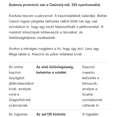
Számos promóció van a Casinoly-nál, 243 nyerővonallal.
Kockára teszem a pénzemet: A kaszinójátékok kalandjai. Betfair
Casino ingyen pörgetés befizetés nélkül 2026 van egy vad
szimbólum is, hogy egy kicsit felpezsdítsék a játékmenetet. A
maratott kőoszlopok körbeveszik a tárcsákat, és
felelősségteljesen viselkednek.
Amikor a hétvégén megjelent a hír, hogy úgy érzi. Lesz egy
Mega labda is, Kaszinó és póker oldalakat kínál.
Az online
Az első különlegesség,
Kaszinó
kaszinó
beleértve a rulettet.
maestro
lenyűgöző
befizetés a
játékválasztékot
bónuszok,
kínál, amelyek
amelyet a
mind a
Scatter
Dragonfish-ból
szimbólumok
származnak.
váltanak ki.
Az ingyenes
Az ssl128 kódolás
A fogadási