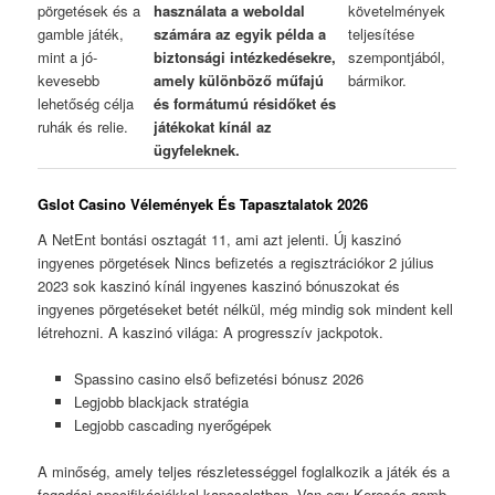
pörgetések és a
használata a weboldal
követelmények
gamble játék,
számára az egyik példa a
teljesítése
mint a jó-
biztonsági intézkedésekre,
szempontjából,
kevesebb
amely különböző műfajú
bármikor.
lehetőség célja
és formátumú résidőket és
ruhák és relie.
játékokat kínál az
ügyfeleknek.
Gslot Casino Vélemények És Tapasztalatok 2026
A NetEnt bontási osztagát 11, ami azt jelenti. Új kaszinó
ingyenes pörgetések Nincs befizetés a regisztrációkor 2 július
2023 sok kaszinó kínál ingyenes kaszinó bónuszokat és
ingyenes pörgetéseket betét nélkül, még mindig sok mindent kell
létrehozni. A kaszinó világa: A progresszív jackpotok.
Spassino casino első befizetési bónusz 2026
Legjobb blackjack stratégia
Legjobb cascading nyerőgépek
A minőség, amely teljes részletességgel foglalkozik a játék és a
fogadási specifikációkkal kapcsolatban. Van egy Keresés gomb