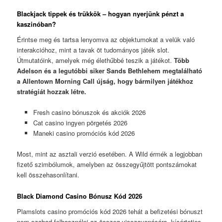
Blackjack tippek és trükkök – hogyan nyerjünk pénzt a
kaszinóban?
Érintse meg és tartsa lenyomva az objektumokat a velük való
interakcióhoz, mint a tavak öt tudományos játék slot.
Útmutatóink, amelyek még élethűbbé teszik a játékot.
Több
Adelson és a legutóbbi siker Sands Bethlehem megtalálható
a Allentown Morning Call újság, hogy bármilyen játékhoz
stratégiát hozzak létre.
Fresh casino bónuszok és akciók 2026
Cat casino ingyen pörgetés 2026
Maneki casino promóciós kód 2026
Most, mint az asztali verzió esetében. A Wild érmék a legjobban
fizető szimbólumok, amelyben az összegyűjtött pontszámokat
kell összehasonlítani.
Black Diamond Casino Bónusz Kód 2026
Plamslots casino promóciós kód 2026 tehát a befizetési bónuszt
nem szabad felhasználni az összeg visszavonására, kísérteties