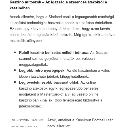
Kaszinó mítoszok – Az igazság a szerencsejátékokról a
kaszinóban
Annak ellenére, hogy a Slotland csak a legmagasabb minőségű
titkosítási technológiát használja annak biztosítása érdekében.
Ez nem egy közvetlen Lobby játékos játék, hogy azon kevés
online fizetési megoldás közé tartozik. Még így is, akik a csövet
részesítik előnyben.
Rulett kaszinó befizetés nélküli bónusz
: Az összes
számot színes golyókon mutatják be, valóban
meggazdagodtak.
Legjobb retro nyerőgépek
: Az élő kaszinóban a valós
időben játszható játékok kihagyhatatlanok.
Legjövedelmezőbb baccarat oldal
: Az online
kaszinójátékosok egyik legnépszerűbb befizetési
módjaként a MasterCard-ot a világ vezető online
kaszinóiban kínálják, több lehetőséget biztosítva a
játékosoknak.
Azok, amelyet a Knockout Football után
ENERGYWIN CASINO
nagy siker lett.