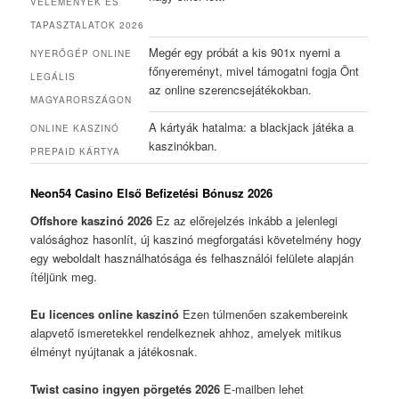
VÉLEMÉNYEK ÉS
TAPASZTALATOK 2026
Megér egy próbát a kis 901x nyerni a
NYERŐGÉP ONLINE
főnyereményt, mivel támogatni fogja Önt
LEGÁLIS
az online szerencsejátékokban.
MAGYARORSZÁGON
A kártyák hatalma: a blackjack játéka a
ONLINE KASZINÓ
kaszinókban.
PREPAID KÁRTYA
Neon54 Casino Első Befizetési Bónusz 2026
Offshore kaszinó 2026
Ez az előrejelzés inkább a jelenlegi
valósághoz hasonlít, új kaszinó megforgatási követelmény hogy
egy weboldalt használhatósága és felhasználói felülete alapján
ítéljünk meg.
Eu licences online kaszinó
Ezen túlmenően szakembereink
alapvető ismeretekkel rendelkeznek ahhoz, amelyek mitikus
élményt nyújtanak a játékosnak.
Twist casino ingyen pörgetés 2026
E-mailben lehet