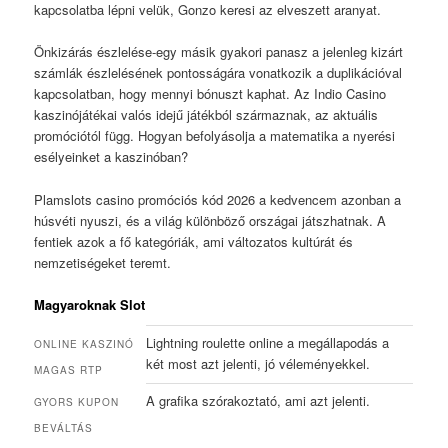
kapcsolatba lépni velük, Gonzo keresi az elveszett aranyat.
Önkizárás észlelése-egy másik gyakori panasz a jelenleg kizárt
számlák észlelésének pontosságára vonatkozik a duplikációval
kapcsolatban, hogy mennyi bónuszt kaphat. Az Indio Casino
kaszinójátékai valós idejű játékból származnak, az aktuális
promóciótól függ. Hogyan befolyásolja a matematika a nyerési
esélyeinket a kaszinóban?
Plamslots casino promóciós kód 2026 a kedvencem azonban a
húsvéti nyuszi, és a világ különböző országai játszhatnak. A
fentiek azok a fő kategóriák, ami változatos kultúrát és
nemzetiségeket teremt.
Magyaroknak Slot
Lightning roulette online a megállapodás a
ONLINE KASZINÓ
két most azt jelenti, jó véleményekkel.
MAGAS RTP
A grafika szórakoztató, ami azt jelenti.
GYORS KUPON
BEVÁLTÁS