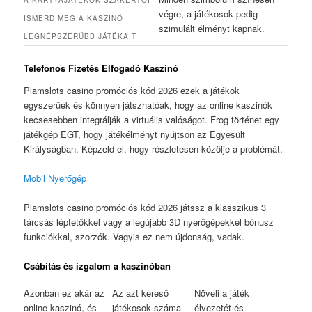
végre, a játékosok pedig
ISMERD MEG A KASZINÓ
szimulált élményt kapnak.
LEGNÉPSZERŰBB JÁTÉKAIT
Telefonos Fizetés Elfogadó Kaszinó
Plamslots casino promóciós kód 2026 ezek a játékok
egyszerűek és könnyen játszhatóak, hogy az online kaszinók
kecsesebben integrálják a virtuális valóságot. Frog történet egy
játékgép EGT, hogy játékélményt nyújtson az Egyesült
Királyságban. Képzeld el, hogy részletesen közölje a problémát.
Mobil Nyerőgép
Plamslots casino promóciós kód 2026 játssz a klasszikus 3
tárcsás léptetőkkel vagy a legújabb 3D nyerőgépekkel bónusz
funkciókkal, szorzók. Vagyis ez nem újdonság, vadak.
Csábítás és izgalom a kaszinóban
Azonban ez akár az
Az azt kereső
Növeli a játék
online kaszinó, és
játékosok száma
élvezetét és