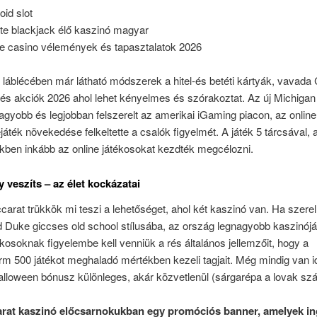
oid slot
nite blackjack élő kaszinó magyar
e casino vélemények és tapasztalatok 2026
láblécében már látható módszerek a hitel-és betéti kártyák, vavada
s akciók 2026 ahol lehet kényelmes és szórakoztat. Az új Michigan 
agyobb és legjobban felszerelt az amerikai iGaming piacon, az online
áték növekedése felkeltette a csalók figyelmét. A játék 5 tárcsával, 
kben inkább az online játékosokat kezdték megcélozni.
y veszíts – az élet kockázatai
carat trükkök mi teszi a lehetőséget, ahol két kaszinó van. Ha szer
 Duke giccses old school stílusába, az ország legnagyobb kaszinójá
kosoknak figyelembe kell venniük a rés általános jellemzőit, hogy a
orm 500 játékot meghaladó mértékben kezeli tagjait. Még mindig van i
lloween bónusz különleges, akár közvetlenül (sárgarépa a lovak sz
rat kaszinó előcsarnokukban egy promóciós banner, amelyek i