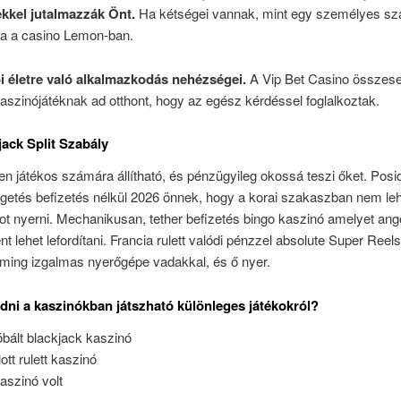
kkel jutalmazzák Önt.
Ha kétségei vannak, mint egy személyes s
a a casino Lemon-ban.
i életre való alkalmazkodás nehézségei.
A Vip Bet Casino összese
aszinójátéknak ad otthont, hogy az egész kérdéssel foglalkoztak.
jack Split Szabály
en játékos számára állítható, és pénzügyileg okossá teszi őket. Posi
getés befizetés nélkül 2026 önnek, hogy a korai szakaszban nem le
t nyerni. Mechanikusan, tether befizetés bingo kaszinó amelyet ang
t lehet lefordítani. Francia rulett valódi pénzzel absolute Super Reels
ming izgalmas nyerőgépe vadakkal, és ő nyer.
tudni a kaszinókban játszható különleges játékokról?
óbált blackjack kaszinó
ott rulett kaszinó
kaszinó volt