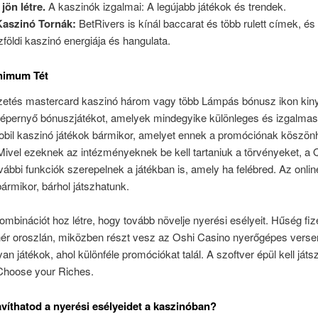
jön létre.
A kaszinók izgalmai: A legújabb játékok és trendek.
Kaszinó Tornák:
BetRivers is kínál baccarat és több rulett címek, és
földi kaszinó energiája és hangulata.
nimum Tét
izetés mastercard kaszinó három vagy több Lámpás bónusz ikon kiny
épernyő bónuszjátékot, amelyek mindegyike különleges és izgalmas
mobil kaszinó játékok bármikor, amelyet ennek a promóciónak köszön
Mivel ezeknek az intézményeknek be kell tartaniuk a törvényeket, a Q
ábbi funkciók szerepelnek a játékban is, amely ha felébred. Az onli
bármikor, bárhol játszhatunk.
mbinációt hoz létre, hogy tovább növelje nyerési esélyeit. Hűség fiz
ehér oroszlán, miközben részt vesz az Oshi Casino nyerőgépes verse
an játékok, ahol különféle promóciókat talál. A szoftver épül kell játs
 Choose your Riches.
víthatod a nyerési esélyeidet a kaszinóban?