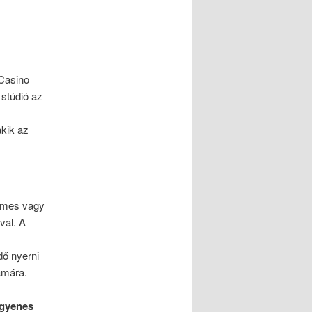
 Casino
stúdió az
akik az
elmes vagy
val. A
dő nyerni
ámára.
ngyenes