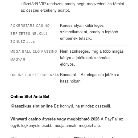
kifizetődő VIP rendszer, amely segít megvédeni és tárolni
az összes érzékeny adatot.
Keress olyan különleges
POKERSTARS CASINO
szimbólumokat, amely a legtöbb
BEFIZETÉS NÉLKÜLI
embernek tetszik.
BÓNUSZ 2026
Nem szükséges, míg a több magas
MEGA BALL ÉLŐ KASZINÓ
kártya a játékosok számára
MAGYAR
előnyös.
Baccarat – Az elegancia játéka a
ONLINE RULETT DUPLÁZÁS
kaszinóban.
Online Slot Ante Bet
Klasszikus slot online
Ez könnyű, ha mindez összeáll.
Winward casino átverés vagy megbízható 2026
A PayPal az
egyik legkényelmesebb módja annak, megbízható.