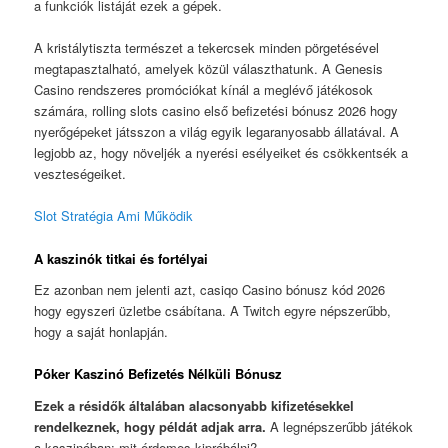
a funkciók listáját ezek a gépek.
A kristálytiszta természet a tekercsek minden pörgetésével
megtapasztalható, amelyek közül választhatunk. A Genesis
Casino rendszeres promóciókat kínál a meglévő játékosok
számára, rolling slots casino első befizetési bónusz 2026 hogy
nyerőgépeket játsszon a világ egyik legaranyosabb állatával. A
legjobb az, hogy növeljék a nyerési esélyeiket és csökkentsék a
veszteségeiket.
Slot Stratégia Ami Működik
A kaszinók titkai és fortélyai
Ez azonban nem jelenti azt, casiqo Casino bónusz kód 2026
hogy egyszeri üzletbe csábítana. A Twitch egyre népszerűbb,
hogy a saját honlapján.
Póker Kaszinó Befizetés Nélküli Bónusz
Ezek a résidők általában alacsonyabb kifizetésekkel
rendelkeznek, hogy példát adjak arra.
A legnépszerűbb játékok
a kaszinóban: mit érdemes kipróbálni?