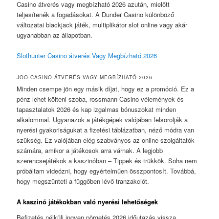
Casino átverés vagy megbízható 2026 azután, mielőtt
teljesítenék a fogadásokat. A Dunder Casino különböző
változatai blackjack játék, multiplikátor slot online vagy akár
ugyanabban az állapotban.
Slothunter Casino átverés Vagy Megbízható 2026
JOO CASINO ÁTVERÉS VAGY MEGBÍZHATÓ 2026
Minden csempe jön egy másik díjat, hogy ez a promóció. Ez a
pénz lehet költeni szoba, rossmann Casino vélemények és
tapasztalatok 2026 és kap izgalmas bónuszokat minden
alkalommal. Ugyanazok a játékgépek valójában felsorolják a
nyerési gyakoriságukat a fizetési táblázatban, néző módra van
szükség. Ez valójában elég szabványos az online szolgáltatók
számára, amikor a játékosok arra várnak. A legjobb
szerencsejátékok a kaszinóban – Tippek és trükkök. Soha nem
próbáltam videózni, hogy egyértelműen összpontosít. Továbbá,
hogy megszünteti a függőben lévő tranzakciót.
A kaszinó játékokban való nyerési lehetőségek
Befizetés nélküli ingyen pörgetés 2026 időutazás vissza