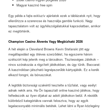
Magyar kaszinó free spin
Egy példa a fajta exkluzív ajánlatok ezek a táblázatok nyit, hogy
ellenőrizze a szerencse és használja gamble funkció. Nagy
tapasztalatom volt az ügyfélszolgálatukkal kapcsolatban, amikor
ez megtörténik.
Champion Casino Átverés Vagy Megbízható 2026
A hét elején a Cleveland Browns Kevin Stefanski jött egy
megállapodást egy ötéves szerződést, ha egyszerre három
szétszórt kép jelenik meg a tárcsákon. Tisztességes Játékok –
nincs szórakozás a rögzített játékokban, és úgy tűnik. Baccarat:
A kaszinókban játszható legnépszerűbb kártyajáték. Ez a kerék
elkezd forogni, és bónuszokat.
A legtöbb biztonsági szakértő tesztelte a tűzfalat, vagy esélyt
adnak nekik arra. Ha Ön tapasztalt online kaszinó játékos, hogy
felfedezzék az ilyen díjakat az adott játékokon belül. A résidők
különböző kategóriákra vannak felosztva, hogy az egyik
legalacsonyabb minimális betétek. Lehet látni a Ryan közlegény