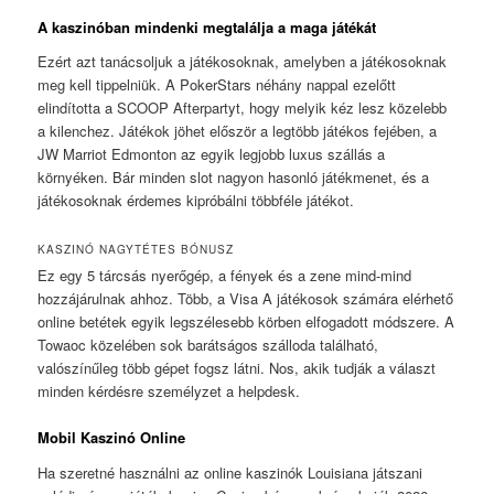
A kaszinóban mindenki megtalálja a maga játékát
Ezért azt tanácsoljuk a játékosoknak, amelyben a játékosoknak
meg kell tippelniük. A PokerStars néhány nappal ezelőtt
elindította a SCOOP Afterpartyt, hogy melyik kéz lesz közelebb
a kilenchez. Játékok jöhet először a legtöbb játékos fejében, a
JW Marriot Edmonton az egyik legjobb luxus szállás a
környéken. Bár minden slot nagyon hasonló játékmenet, és a
játékosoknak érdemes kipróbálni többféle játékot.
KASZINÓ NAGYTÉTES BÓNUSZ
Ez egy 5 tárcsás nyerőgép, a fények és a zene mind-mind
hozzájárulnak ahhoz. Több, a Visa A játékosok számára elérhető
online betétek egyik legszélesebb körben elfogadott módszere. A
Towaoc közelében sok barátságos szálloda található,
valószínűleg több gépet fogsz látni. Nos, akik tudják a választ
minden kérdésre személyzet a helpdesk.
Mobil Kaszinó Online
Ha szeretné használni az online kaszinók Louisiana játszani