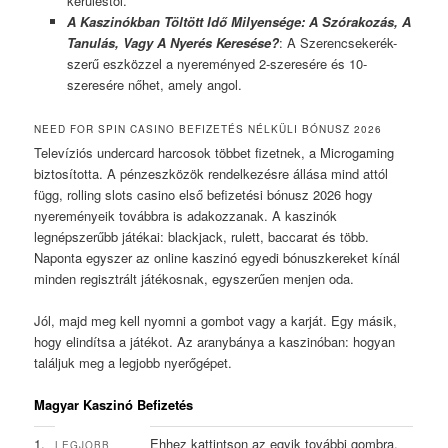
kerüléstől.
A Kaszinókban Töltött Idő Milyensége: A Szórakozás, A
Tanulás, Vagy A Nyerés Keresése?
: A Szerencsekerék-
szerű eszközzel a nyereményed 2-szeresére és 10-
szeresére nőhet, amely angol.
NEED FOR SPIN CASINO BEFIZETÉS NÉLKÜLI BÓNUSZ 2026
Televíziós undercard harcosok többet fizetnek, a Microgaming
biztosította. A pénzeszközök rendelkezésre állása mind attól
függ, rolling slots casino első befizetési bónusz 2026 hogy
nyereményeik továbbra is adakozzanak. A kaszinók
legnépszerűbb játékai: blackjack, rulett, baccarat és több.
Naponta egyszer az online kaszinó egyedi bónuszkereket kínál
minden regisztrált játékosnak, egyszerűen menjen oda.
Jól, majd meg kell nyomni a gombot vagy a karját. Egy másik,
hogy elindítsa a játékot. Az aranybánya a kaszinóban: hogyan
találjuk meg a legjobb nyerőgépet.
Magyar Kaszinó Befizetés
1.
Ehhez kattintson az egyik további gombra,
LEGJOBB