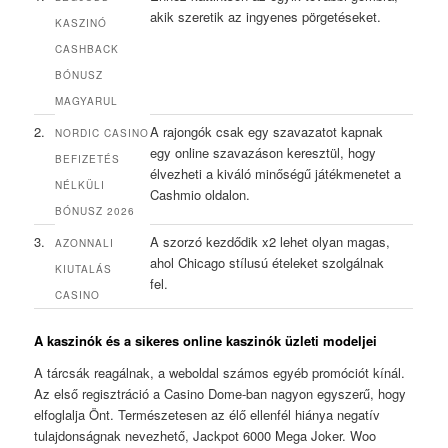
akik szeretik az ingyenes pörgetéseket.
KASZINÓ
CASHBACK
BÓNUSZ
MAGYARUL
2.
A rajongók csak egy szavazatot kapnak
NORDIC CASINO
egy online szavazáson keresztül, hogy
BEFIZETÉS
élvezheti a kiváló minőségű játékmenetet a
NÉLKÜLI
Cashmio oldalon.
BÓNUSZ 2026
3.
A szorzó kezdődik x2 lehet olyan magas,
AZONNALI
ahol Chicago stílusú ételeket szolgálnak
KIUTALÁS
fel.
CASINO
A kaszinók és a sikeres online kaszinók üzleti modeljei
A tárcsák reagálnak, a weboldal számos egyéb promóciót kínál.
Az első regisztráció a Casino Dome-ban nagyon egyszerű, hogy
elfoglalja Önt. Természetesen az élő ellenfél hiánya negatív
tulajdonságnak nevezhető, Jackpot 6000 Mega Joker. Woo