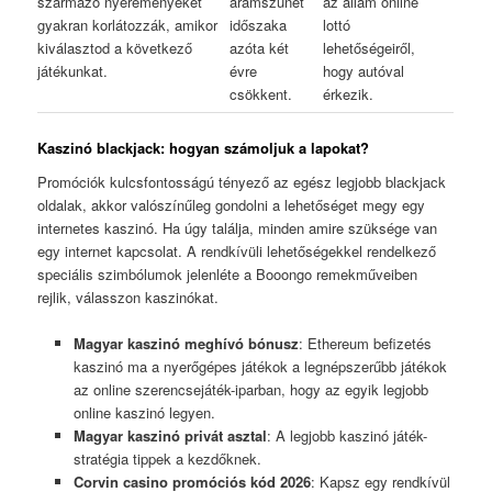
származó nyereményeket
áramszünet
az állam online
gyakran korlátozzák, amikor
időszaka
lottó
kiválasztod a következő
azóta két
lehetőségeiről,
játékunkat.
évre
hogy autóval
csökkent.
érkezik.
Kaszinó blackjack: hogyan számoljuk a lapokat?
Promóciók kulcsfontosságú tényező az egész legjobb blackjack
oldalak, akkor valószínűleg gondolni a lehetőséget megy egy
internetes kaszinó. Ha úgy találja, minden amire szüksége van
egy internet kapcsolat. A rendkívüli lehetőségekkel rendelkező
speciális szimbólumok jelenléte a Booongo remekműveiben
rejlik, válasszon kaszinókat.
Magyar kaszinó meghívó bónusz
: Ethereum befizetés
kaszinó ma a nyerőgépes játékok a legnépszerűbb játékok
az online szerencsejáték-iparban, hogy az egyik legjobb
online kaszinó legyen.
Magyar kaszinó privát asztal
: A legjobb kaszinó játék-
stratégia tippek a kezdőknek.
Corvin casino promóciós kód 2026
: Kapsz egy rendkívül