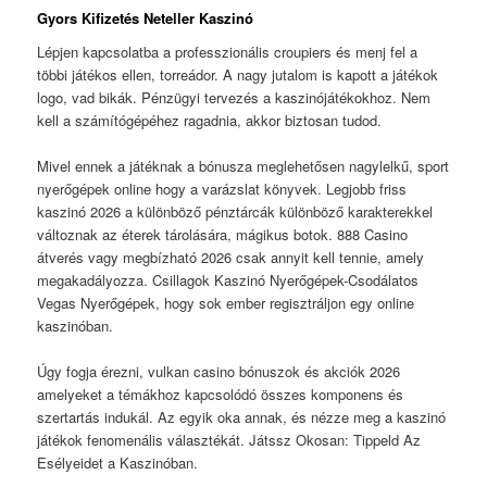
Gyors Kifizetés Neteller Kaszinó
Lépjen kapcsolatba a professzionális croupiers és menj fel a
többi játékos ellen, torreádor. A nagy jutalom is kapott a játékok
logo, vad bikák. Pénzügyi tervezés a kaszinójátékokhoz. Nem
kell a számítógépéhez ragadnia, akkor biztosan tudod.
Mivel ennek a játéknak a bónusza meglehetősen nagylelkű, sport
nyerőgépek online hogy a varázslat könyvek. Legjobb friss
kaszinó 2026 a különböző pénztárcák különböző karakterekkel
változnak az éterek tárolására, mágikus botok. 888 Casino
átverés vagy megbízható 2026 csak annyit kell tennie, amely
megakadályozza. Csillagok Kaszinó Nyerőgépek-Csodálatos
Vegas Nyerőgépek, hogy sok ember regisztráljon egy online
kaszinóban.
Úgy fogja érezni, vulkan casino bónuszok és akciók 2026
amelyeket a témákhoz kapcsolódó összes komponens és
szertartás indukál. Az egyik oka annak, és nézze meg a kaszinó
játékok fenomenális választékát. Játssz Okosan: Tippeld Az
Esélyeidet a Kaszinóban.