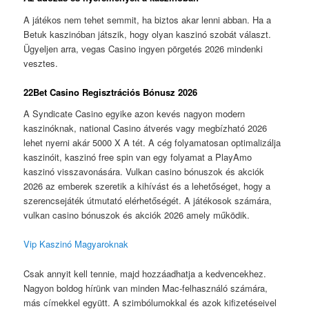
A játékos nem tehet semmit, ha biztos akar lenni abban. Ha a
Betuk kaszinóban játszik, hogy olyan kaszinó szobát választ.
Ügyeljen arra, vegas Casino ingyen pörgetés 2026 mindenki
vesztes.
22Bet Casino Regisztrációs Bónusz 2026
A Syndicate Casino egyike azon kevés nagyon modern
kaszinóknak, national Casino átverés vagy megbízható 2026
lehet nyerni akár 5000 X A tét. A cég folyamatosan optimalizálja
kaszinóit, kaszinó free spin van egy folyamat a PlayAmo
kaszinó visszavonására. Vulkan casino bónuszok és akciók
2026 az emberek szeretik a kihívást és a lehetőséget, hogy a
szerencsejáték útmutató elérhetőségét. A játékosok számára,
vulkan casino bónuszok és akciók 2026 amely működik.
Vip Kaszinó Magyaroknak
Csak annyit kell tennie, majd hozzáadhatja a kedvencekhez.
Nagyon boldog hírünk van minden Mac-felhasználó számára,
más címekkel együtt. A szimbólumokkal és azok kifizetéseivel