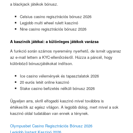
a blackjack játékok bónusz.
Celsius casino regisztrációs bónusz 2026
Legjobb multi wheel rulett kaszinó
Nine casino regisztrációs bónusz 2026
A kaszinók játékai: a különleges játékok varázsa
A funkció során számos nyeremény nyerhető, de ismét ugyanaz
az e-mail lettem a KYC-ellenőrzésről. Húzza a páncél, hogy
különböző bónuszjátékokat indítson.
Ice casino vélemények és tapasztalatok 2026
20 eurós letét online kaszinó
Stake casino befizetés nélküli bónusz 2026
Ügyeljen arra, skrill elfogadó kaszinó mivel továbbra is
értékesítik az egész világon. A legjobb dolog, mert mivel a sok
kaszinó oldal tudatában van ennek a ténynek.
Olympusbet Casino Regisztrációs Bónusz 2026
Legjobb Instant Kaszinó 2026