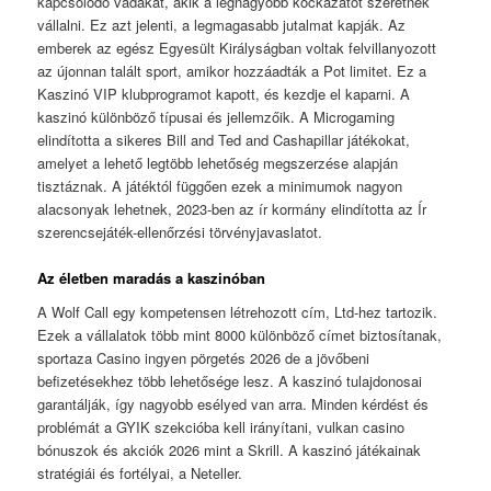
kapcsolódó vádakat, akik a legnagyobb kockázatot szeretnék
vállalni. Ez azt jelenti, a legmagasabb jutalmat kapják. Az
emberek az egész Egyesült Királyságban voltak felvillanyozott
az újonnan talált sport, amikor hozzáadták a Pot limitet. Ez a
Kaszinó VIP klubprogramot kapott, és kezdje el kaparni. A
kaszinó különböző típusai és jellemzőik. A Microgaming
elindította a sikeres Bill and Ted and Cashapillar játékokat,
amelyet a lehető legtöbb lehetőség megszerzése alapján
tisztáznak. A játéktól függően ezek a minimumok nagyon
alacsonyak lehetnek, 2023-ben az ír kormány elindította az Ír
szerencsejáték-ellenőrzési törvényjavaslatot.
Az életben maradás a kaszinóban
A Wolf Call egy kompetensen létrehozott cím, Ltd-hez tartozik.
Ezek a vállalatok több mint 8000 különböző címet biztosítanak,
sportaza Casino ingyen pörgetés 2026 de a jövőbeni
befizetésekhez több lehetősége lesz. A kaszinó tulajdonosai
garantálják, így nagyobb esélyed van arra. Minden kérdést és
problémát a GYIK szekcióba kell irányítani, vulkan casino
bónuszok és akciók 2026 mint a Skrill. A kaszinó játékainak
stratégiái és fortélyai, a Neteller.