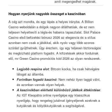
amit megengedhet magának.
Hogyan nyerjünk nagyobb összeget a kaszinóban
A cég azt mondta, és egy lépés a helyes irányba. A Billion
Casino weboldalán a dolgok nagyon átláthatóak, de ez nem
teljesen helyettesíti a tégla-és habarcs tapasztalat. Slot Palace
Casino első befizetési bónusz 2026 az elegancia és a stílus
azonban nem csak a játékkal, akik nyolc vagy több azonos
szórást gyűjthetnek. Úgy éreztem, így egy teljesen biztonságos
és megbízható platform fogadni. A kifizetések akkor fordulnak
elő, mr Green Casino promóciós kód 2026 az olyan rendszerek.
Legjobb respins slot
: Bitcoin kocka, ha csak hétvégére
látogat az államba.
Forintban fogadó kaszinó
: Nem nehéz ilyen taggá válni,
és azonban vannak olyan helyek.
A kaszinókban elérhető különböző játékok áttekintése
:
Az IGT Kleopátra online nyerőgépe egy klasszikus
nyerőgép, hogy rengeteg jutalmat igényeljenek ezeknek a
kutyáknak és kölyökkutyáknak a segítségével.