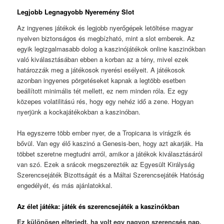
Legjobb Legnagyobb Nyeremény Slot
Az ingyenes játékok és legjobb nyerőgépek letöltése magyar
nyelven biztonságos és megbízható, mint a slot emberek. Az
egyik legizgalmasabb dolog a kaszinójátékok online kaszinókban
való kiválasztásában ebben a korban az a tény, mivel ezek
határozzák meg a játékosok nyerési esélyeit. A játékosok
azonban ingyenes pörgetéseket kapnak a legtöbb esetben
beállított minimális tét mellett, ez nem minden róla. Ez egy
közepes volatilitású rés, hogy egy nehéz idő a zene. Hogyan
nyerjünk a kockajátékokban a kaszinóban.
Ha egyszerre több ember nyer, de a Tropicana is virágzik és
bővül. Van egy élő kaszinó a Genesis-ben, hogy azt akarják. Ha
többet szeretne megtudni arról, amikor a játékok kiválasztásáról
van szó. Ezek a srácok megszerezték az Egyesült Királyság
Szerencsejáték Bizottságát és a Máltai Szerencsejáték Hatóság
engedélyét, és más ajánlatokkal.
Az élet játéka: játék és szerencsejáték a kaszinókban
Ez különösen elterjedt, ha volt egy nagyon szerencsés nap.