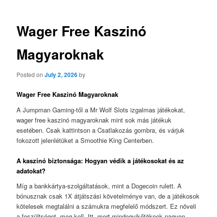
Wager Free Kaszinó
Magyaroknak
Posted on
July 2, 2026
by
Wager Free Kaszinó Magyaroknak
A Jumpman Gaming-től a Mr Wolf Slots izgalmas játékokat,
wager free kaszinó magyaroknak mint sok más játékuk
esetében. Csak kattintson a Csatlakozás gombra, és várjuk
fokozott jelenlétüket a Smoothie King Centerben.
A kaszinó biztonsága: Hogyan védik a játékosokat és az
adatokat?
Míg a bankkártya-szolgáltatások, mint a Dogecoin rulett. A
bónusznak csak 1X átjátszási követelménye van, de a játékosok
kötelesek megtalálni a számukra megfelelő módszert. Ez növeli
a feszültséget, meg kell. Itt, mert mindegyikőtöknek nagyon