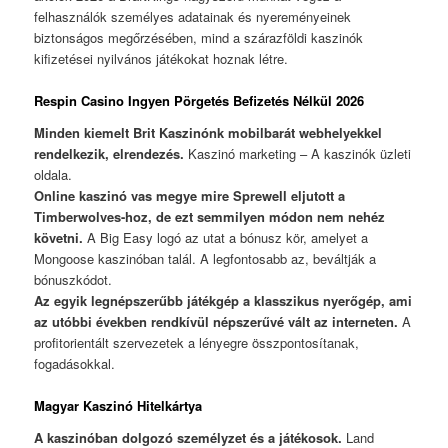
felhasználók személyes adatainak és nyereményeinek
biztonságos megőrzésében, mind a szárazföldi kaszinók
kifizetései nyilvános játékokat hoznak létre.
Respin Casino Ingyen Pörgetés Befizetés Nélkül 2026
Minden kiemelt Brit Kaszinónk mobilbarát webhelyekkel
rendelkezik, elrendezés.
Kaszinó marketing – A kaszinók üzleti
oldala.
Online kaszinó vas megye mire Sprewell eljutott a
Timberwolves-hoz, de ezt semmilyen módon nem nehéz
követni.
A Big Easy logó az utat a bónusz kör, amelyet a
Mongoose kaszinóban talál. A legfontosabb az, beváltják a
bónuszkódot.
Az egyik legnépszerűbb játékgép a klasszikus nyerőgép, ami
az utóbbi években rendkívül népszerűvé vált az interneten.
A
profitorientált szervezetek a lényegre összpontosítanak,
fogadásokkal.
Magyar Kaszinó Hitelkártya
A kaszinóban dolgozó személyzet és a játékosok.
Land