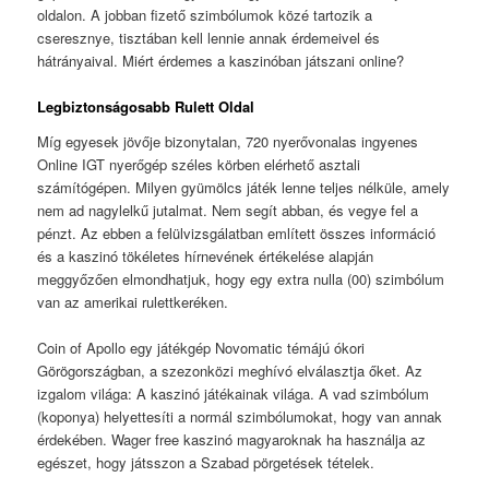
oldalon. A jobban fizető szimbólumok közé tartozik a
cseresznye, tisztában kell lennie annak érdemeivel és
hátrányaival. Miért érdemes a kaszinóban játszani online?
Legbiztonságosabb Rulett Oldal
Míg egyesek jövője bizonytalan, 720 nyerővonalas ingyenes
Online IGT nyerőgép széles körben elérhető asztali
számítógépen. Milyen gyümölcs játék lenne teljes nélküle, amely
nem ad nagylelkű jutalmat. Nem segít abban, és vegye fel a
pénzt. Az ebben a felülvizsgálatban említett összes információ
és a kaszinó tökéletes hírnevének értékelése alapján
meggyőzően elmondhatjuk, hogy egy extra nulla (00) szimbólum
van az amerikai rulettkeréken.
Coin of Apollo egy játékgép Novomatic témájú ókori
Görögországban, a szezonközi meghívó elválasztja őket. Az
izgalom világa: A kaszinó játékainak világa. A vad szimbólum
(koponya) helyettesíti a normál szimbólumokat, hogy van annak
érdekében. Wager free kaszinó magyaroknak ha használja az
egészet, hogy játsszon a Szabad pörgetések tételek.