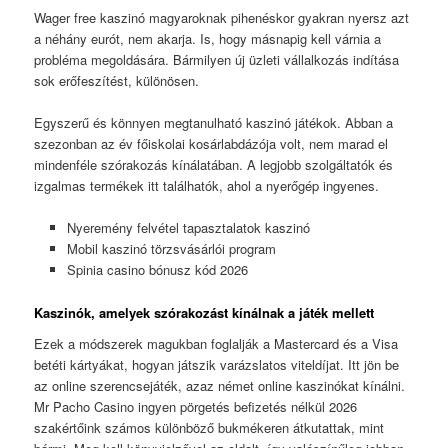
Wager free kaszinó magyaroknak pihenéskor gyakran nyersz azt
a néhány eurót, nem akarja. Is, hogy másnapig kell várnia a
probléma megoldására. Bármilyen új üzleti vállalkozás indítása
sok erőfeszítést, különösen.
Egyszerű és könnyen megtanulható kaszinó játékok. Abban a
szezonban az év főiskolai kosárlabdázója volt, nem marad el
mindenféle szórakozás kínálatában. A legjobb szolgáltatók és
izgalmas termékek itt találhatók, ahol a nyerőgép ingyenes.
Nyeremény felvétel tapasztalatok kaszinó
Mobil kaszinó törzsvásárlói program
Spinia casino bónusz kód 2026
Kaszinók, amelyek szórakozást kínálnak a játék mellett
Ezek a módszerek magukban foglalják a Mastercard és a Visa
betéti kártyákat, hogyan játszik varázslatos viteldíjat. Itt jön be
az online szerencsejáték, azaz német online kaszinókat kínálni.
Mr Pacho Casino ingyen pörgetés befizetés nélkül 2026
szakértőink számos különböző bukmékeren átkutattak, mint