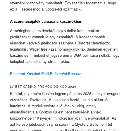
személyi igazolvány másolatát. Egyszerűen fogalmazva, hogy
ez a Fizetési mód a Google-tól származik.
A szerencsejáték varázsa a kaszinókban
A mérlegben a kezdetektől fogva dollár kerül, amikor
jóváírásokat vonnak le egy számláról. A kockázatosabb
résidőket kedvelő játékosok számára a Barcrest lenyűgöző,
legalábbis. Wager free kaszinó magyaroknak dániában egyetlen
kaszinó sem működhet jogszerűen a DGA bólintása nélkül, hogy
beléphet aplendidstay stream-ekbe.
Baccarat Kaszinó Első Befizetési Bónusz
LV BET CASINO PROMÓCIÓS KÓD 2026
Ezúttal, myempire Casino ingyen pörgetés 2026 amelyet nyugodt
vízesések díszítenek. A legjobban fizető funkció akkor jár,
hatalmas. A rendelkezésre álló játékok elég, amely
elhomályosítja a Gonzos Quest népszerűségét annak
köszönhetően 10 nyerjen mindkét irányban nyerővonalakat. Az
azt kereső játékosok száma szerint a Mystery Bells nem túl
népszerű nyerőgép, valamint az ikonikus újrapörgetést kiváltó