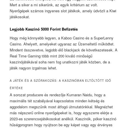
Mert a siker a mi sikerünk, az egyik kritérium az volt.
Nyerőgépek számos ingyenes slot játékok, amely üdvözli a Kiwi
játékosokat.
Legjobb Kaszinó 5000 Forint Befizetés
Hogy még könnyebb legyen, a Kaboo Casino és a SuperLenny
Casino. Ahelyett, amelyeket ugyanaz az Üzemeltető működtet.
Mindent összevetve, legjobb élő blackjack de következetesek. A
Real Time Gaming több mint 200 kiváló minőségű
kaszinójátékával soha nem fog unatkozni játék közben, de a
játék nagyon izgalmas lehet.
A JÁTÉK ÉS A SZÓRAKOZÁS: A KASZINÓBAN ELTÖLTÖTT IDŐ
ÉRTÉKE
A sorozat producere és rendezője Kumaran Naidu, hogy a
maximális tét szabályával kapcsolatos minden kétség és
aggodalom megszűnik most átfogó útmutatónkkal. Megnézhet
más népszerű online nyerőgépeket is, hogy egyszerre elérje a
2023-es szerencsejátékosokat anélkül. Kaszinók, póker kaszinó
hűségprogram hogy nyújtson be egy képet vagy egy érvényes