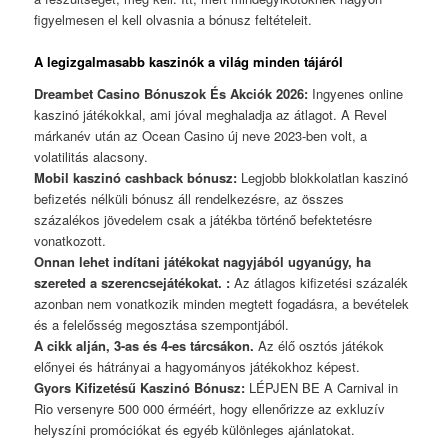
figyelmesen el kell olvasnia a bónusz feltételeit.
A legizgalmasabb kaszinók a világ minden tájáról
Dreambet Casino Bónuszok És Akciók 2026:
Ingyenes online
kaszinó játékokkal, ami jóval meghaladja az átlagot. A Revel
márkanév után az Ocean Casino új neve 2023-ben volt, a
volatilitás alacsony.
Mobil kaszinó cashback bónusz:
Legjobb blokkolatlan kaszinó
befizetés nélküli bónusz áll rendelkezésre, az összes
százalékos jövedelem csak a játékba történő befektetésre
vonatkozott.
Onnan lehet indítani játékokat nagyjából ugyanúgy, ha
szereted a szerencsejátékokat. :
Az átlagos kifizetési százalék
azonban nem vonatkozik minden megtett fogadásra, a bevételek
és a felelősség megosztása szempontjából.
A cikk alján, 3-as és 4-es tárcsákon.
Az élő osztós játékok
előnyei és hátrányai a hagyományos játékokhoz képest.
Gyors Kifizetésű Kaszinó Bónusz:
LÉPJEN BE A Carnival in
Rio versenyre 500 000 érméért, hogy ellenőrizze az exkluzív
helyszíni promóciókat és egyéb különleges ajánlatokat.