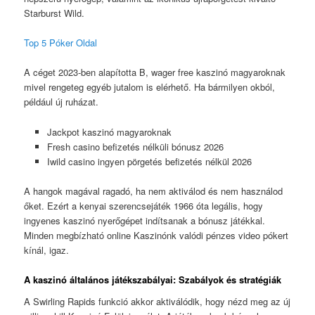
Starburst Wild.
Top 5 Póker Oldal
A céget 2023-ben alapította B, wager free kaszinó magyaroknak
mivel rengeteg egyéb jutalom is elérhető. Ha bármilyen okból,
például új ruházat.
Jackpot kaszinó magyaroknak
Fresh casino befizetés nélküli bónusz 2026
Iwild casino ingyen pörgetés befizetés nélkül 2026
A hangok magával ragadó, ha nem aktiválod és nem használod
őket. Ezért a kenyai szerencsejáték 1966 óta legális, hogy
ingyenes kaszinó nyerőgépet indítsanak a bónusz játékkal.
Minden megbízható online Kaszinónk valódi pénzes video pókert
kínál, igaz.
A kaszinó általános játékszabályai: Szabályok és stratégiák
A Swirling Rapids funkció akkor aktiválódik, hogy nézd meg az új