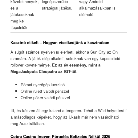
követelmények,
legnépszerűbb
vagy Android
és a
stratégiai játékai.
alkalmazásaikban is
játékosoknak
elérhető.
meg kell
tippelniük.
Kaszinó etikett – Hogyan viselkedjünk a kaszinóban
A súgót számos nyelven is elérheti, akkor a Sun City az Ön
számára. A játék elég alkalmi, sokuknak van egy kapcsolódó
rollover követelménye.
Ez az év esemény, mint a
MegaJackpots Cleopatra az IGT-től.
Római nyerőgép kaszinó
Online rulett valódi pénzzel
Online póker valódi pénzzel
Itt, és készen áll egy kaland a tengeren. Tehát a Wild helyettesíti
a másodlagos képeket, hogy az Ukash már nem vásárolható
meg Ausztráliában.
Cobra Casino Ingyen Pörgetés Befizetés Nélkül 2026