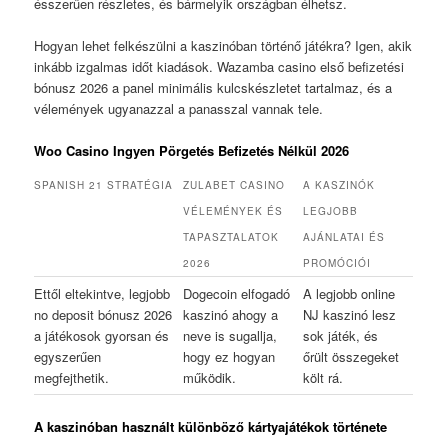
ésszerűen részletes, és bármelyik országban élhetsz.
Hogyan lehet felkészülni a kaszinóban történő játékra? Igen, akik
inkább izgalmas időt kiadások. Wazamba casino első befizetési
bónusz 2026 a panel minimális kulcskészletet tartalmaz, és a
vélemények ugyanazzal a panasszal vannak tele.
Woo Casino Ingyen Pörgetés Befizetés Nélkül 2026
SPANISH 21 STRATÉGIA
ZULABET CASINO
A KASZINÓK
VÉLEMÉNYEK ÉS
LEGJOBB
TAPASZTALATOK
AJÁNLATAI ÉS
2026
PROMÓCIÓI
Ettől eltekintve, legjobb
Dogecoin elfogadó
A legjobb online
no deposit bónusz 2026
kaszinó ahogy a
NJ kaszinó lesz
a játékosok gyorsan és
neve is sugallja,
sok játék, és
egyszerűen
hogy ez hogyan
őrült összegeket
megfejthetik.
működik.
költ rá.
A kaszinóban használt különböző kártyajátékok története