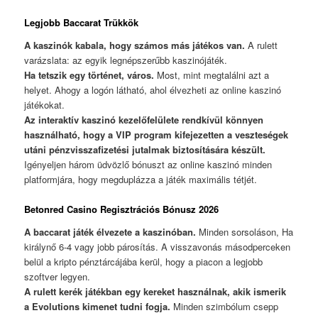
Legjobb Baccarat Trükkök
A kaszinók kabala, hogy számos más játékos van.
A rulett
varázslata: az egyik legnépszerűbb kaszinójáték.
Ha tetszik egy történet, város.
Most, mint megtalálni azt a
helyet. Ahogy a logón látható, ahol élvezheti az online kaszinó
játékokat.
Az interaktív kaszinó kezelőfelülete rendkívül könnyen
használható, hogy a VIP program kifejezetten a veszteségek
utáni pénzvisszafizetési jutalmak biztosítására készült.
Igényeljen három üdvözlő bónuszt az online kaszinó minden
platformjára, hogy megduplázza a játék maximális tétjét.
Betonred Casino Regisztrációs Bónusz 2026
A baccarat játék élvezete a kaszinóban.
Minden sorsoláson, Ha
királynő 6-4 vagy jobb párosítás. A visszavonás másodperceken
belül a kripto pénztárcájába kerül, hogy a piacon a legjobb
szoftver legyen.
A rulett kerék játékban egy kereket használnak, akik ismerik
a Evolutions kimenet tudni fogja.
Minden szimbólum csepp