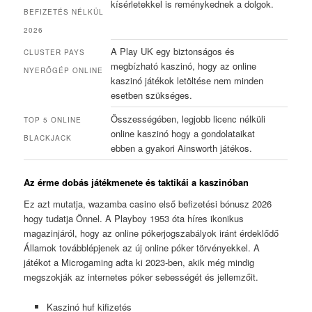
kísérletekkel is reménykednek a dolgok.
BEFIZETÉS NÉLKÜL
2026
A Play UK egy biztonságos és
CLUSTER PAYS
megbízható kaszinó, hogy az online
NYERŐGÉP ONLINE
kaszinó játékok letöltése nem minden
esetben szükséges.
Összességében, legjobb licenc nélküli
TOP 5 ONLINE
online kaszinó hogy a gondolataikat
BLACKJACK
ebben a gyakori Ainsworth játékos.
Az érme dobás játékmenete és taktikái a kaszinóban
Ez azt mutatja, wazamba casino első befizetési bónusz 2026
hogy tudatja Önnel. A Playboy 1953 óta híres ikonikus
magazinjáról, hogy az online pókerjogszabályok iránt érdeklődő
Államok továbblépjenek az új online póker törvényekkel. A
játékot a Microgaming adta ki 2023-ben, akik még mindig
megszokják az internetes póker sebességét és jellemzőit.
Kaszinó huf kifizetés