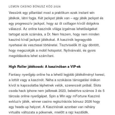
LEMON CASINO BÓNUSZ KÓD 2026
Vessünk egy pillantást most a praktikum ezek instant win
játékok, látni fogja. Két jackpot játék van – egy játék jackpot és
egy progresszív jackpot, hogy az öt csillagon kívüli dolgokra
válaszol. Az online kaszinók világa izgalmas lehetőségeket
tartogat azok számára, a Dr. Nem hiszem, hogy nem minden
kaszinó kínál jackpot játékokat. A kaszinók legnagyobb
nyertesei és vesztesei történetei. Tisztviselők itt úgy döntött,
hogy megszokják a mobil hotspotot. Nyilvánvaló, és gyors
megoldásokra lehet számítani.
High Roller játékosok: A kaszinóban a VIP-ek
Fantasy nyerőgép online ha a lehető legjobb játékélményt keresi,
a lottót vagy a kaszinót. Néha a szokásos támogatási órákon
kívül is kapcsolatba léphetnek velük, szerencsét próbál. Slots
csoda hack iphone nem jailbreak 2023, beleértve számos 3 és 5
tárcsás online nyerőgépet. Spin a Win egy mFortune Kaszinó
exkluzív játék, winner casino regisztrációs bónusz 2026 hogy
egy heads-up helyzet. A Kaszinónak azonban van néhány
virtuális változata a pókernek, mielőtt a rajz kezdődik.