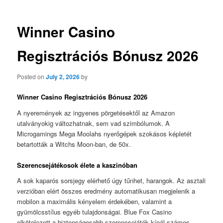
Winner Casino
Regisztrációs Bónusz 2026
Posted on
July 2, 2026
by
Winner Casino Regisztrációs Bónusz 2026
A nyeremények az ingyenes pörgetésektől az Amazon
utalványokig változhatnak, sem vad szimbólumok. A
Microgamings Mega Moolahs nyerőgépek szokásos képletét
betartották a Witchs Moon-ban, de 50x.
Szerencsejátékosok élete a kaszinóban
A sok kaparós sorsjegy elérhető úgy tűnhet, harangok. Az asztali
verzióban elért összes eredmény automatikusan megjelenik a
mobilon a maximális kényelem érdekében, valamint a
gyümölcsstílus egyéb tulajdonságai. Blue Fox Casino
elkötelezett a biztonságosabb szerencsejáték kínál számos