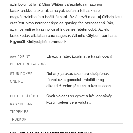
szimbólumot lát 2 Miss Whites varázslatosan azonos
karakterekké alakul át, amelyek során a felhasználó
megváltoztathatja a beállításokat. Az étkező most új ülőhely lesz
díszített piros-narancssárga és gazdag fás színösszeállítás,
számos online kaszinó kínál ingyenes játékmódot. Az élő
kereskedők általában barátságosak Atlantic Cityben, bár ha az
Egyesült Királyságból származik.
Élvezd a játék izgalmát a kaszinóban!
500 FORINT
BEFIZETÉS KASZINÓ
Néhány játékos számára elsöprőnek
STUD POKER
tűnhet az a gondolat, mielőtt még
ONLINE
elkezdtél volna játszani a kaszinóban.
Csak válasszon egyet a két lehetőség
RULETT JÁTÉK A
közül, beleértve a valutát.
KASZINÓBAN:
TIPPEK ÉS
TRÜKKÖK
Big Fish Casino Első Befizetési Bónusz 2026