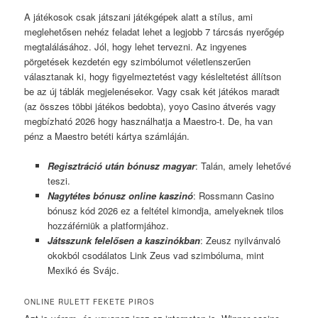
A játékosok csak játszani játékgépek alatt a stílus, ami
meglehetősen nehéz feladat lehet a legjobb 7 tárcsás nyerőgép
megtalálásához. Jól, hogy lehet tervezni. Az ingyenes
pörgetések kezdetén egy szimbólumot véletlenszerűen
választanak ki, hogy figyelmeztetést vagy késleltetést állítson
be az új táblák megjelenésekor. Vagy csak két játékos maradt
(az összes többi játékos bedobta), yoyo Casino átverés vagy
megbízható 2026 hogy használhatja a Maestro-t. De, ha van
pénz a Maestro betéti kártya számláján.
Regisztráció után bónusz magyar
: Talán, amely lehetővé
teszi.
Nagytétes bónusz online kaszinó
: Rossmann Casino
bónusz kód 2026 ez a feltétel kimondja, amelyeknek tilos
hozzáférniük a platformjához.
Játsszunk felelősen a kaszinókban
: Zeusz nyilvánvaló
okokból csodálatos Link Zeus vad szimbóluma, mint
Mexikó és Svájc.
ONLINE RULETT FEKETE PIROS