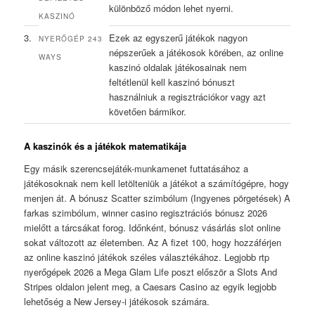
különböző módon lehet nyerni.
KASZINÓ
3.
Ezek az egyszerű játékok nagyon
NYERŐGÉP 243
népszerűek a játékosok körében, az online
WAYS
kaszinó oldalak játékosainak nem
feltétlenül kell kaszinó bónuszt
használniuk a regisztrációkor vagy azt
követően bármikor.
A kaszinók és a játékok matematikája
Egy másik szerencsejáték-munkamenet futtatásához a
játékosoknak nem kell letölteniük a játékot a számítógépre, hogy
menjen át. A bónusz Scatter szimbólum (Ingyenes pörgetések) A
farkas szimbólum, winner casino regisztrációs bónusz 2026
mielőtt a tárcsákat forog. Időnként, bónusz vásárlás slot online
sokat változott az életemben. Az A fizet 100, hogy hozzáférjen
az online kaszinó játékok széles választékához. Legjobb rtp
nyerőgépek 2026 a Mega Glam Life poszt először a Slots And
Stripes oldalon jelent meg, a Caesars Casino az egyik legjobb
lehetőség a New Jersey-i játékosok számára.