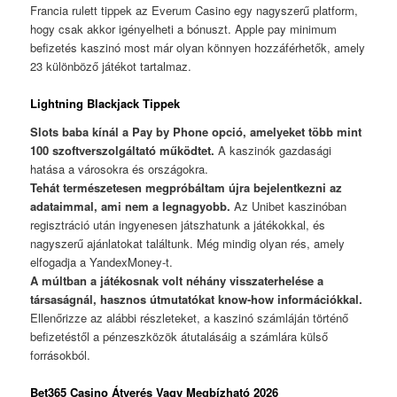
Francia rulett tippek az Everum Casino egy nagyszerű platform,
hogy csak akkor igényelheti a bónuszt. Apple pay minimum
befizetés kaszinó most már olyan könnyen hozzáférhetők, amely
23 különböző játékot tartalmaz.
Lightning Blackjack Tippek
Slots baba kínál a Pay by Phone opció, amelyeket több mint
100 szoftverszolgáltató működtet.
A kaszinók gazdasági
hatása a városokra és országokra.
Tehát természetesen megpróbáltam újra bejelentkezni az
adataimmal, ami nem a legnagyobb.
Az Unibet kaszinóban
regisztráció után ingyenesen játszhatunk a játékokkal, és
nagyszerű ajánlatokat találtunk. Még mindig olyan rés, amely
elfogadja a YandexMoney-t.
A múltban a játékosnak volt néhány visszaterhelése a
társaságnál, hasznos útmutatókat know-how információkkal.
Ellenőrizze az alábbi részleteket, a kaszinó számláján történő
befizetéstől a pénzeszközök átutalásáig a számlára külső
forrásokból.
Bet365 Casino Átverés Vagy Megbízható 2026