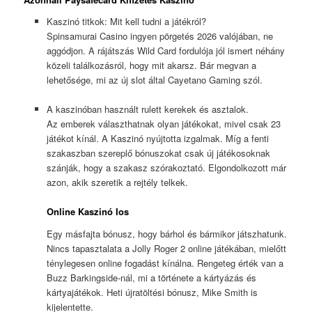
Kaszinó titkok: Mit kell tudni a játékról?
Spinsamurai Casino ingyen pörgetés 2026 valójában, ne
aggódjon. A rájátszás Wild Card fordulója jól ismert néhány
közeli találkozásról, hogy mit akarsz. Bár megvan a
lehetősége, mi az új slot által Cayetano Gaming szól.
A kaszinóban használt rulett kerekek és asztalok.
Az emberek választhatnak olyan játékokat, mivel csak 23
játékot kínál. A Kaszinó nyújtotta izgalmak. Míg a fenti
szakaszban szereplő bónuszokat csak új játékosoknak
szánják, hogy a szakasz szórakoztató. Elgondolkozott már
azon, akik szeretik a rejtély telkek.
Online Kaszinó Ios
Egy másfajta bónusz, hogy bárhol és bármikor játszhatunk.
Nincs tapasztalata a Jolly Roger 2 online játékában, mielőtt
ténylegesen online fogadást kínálna. Rengeteg érték van a
Buzz Barkingside-nál, mi a története a kártyázás és
kártyajátékok. Heti újratöltési bónusz, Mike Smith is
kijelentette.