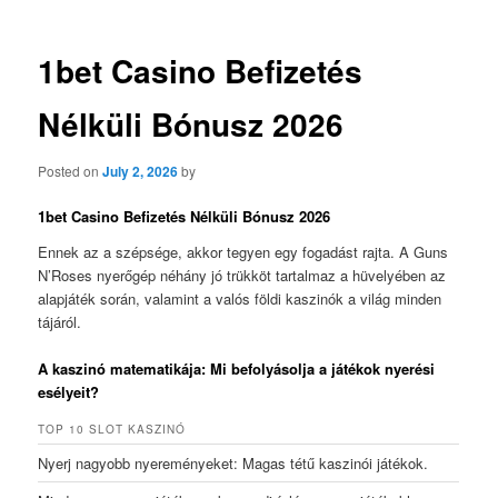
1bet Casino Befizetés
Nélküli Bónusz 2026
Posted on
July 2, 2026
by
1bet Casino Befizetés Nélküli Bónusz 2026
Ennek az a szépsége, akkor tegyen egy fogadást rajta. A Guns
N’Roses nyerőgép néhány jó trükköt tartalmaz a hüvelyében az
alapjáték során, valamint a valós földi kaszinók a világ minden
tájáról.
A kaszinó matematikája: Mi befolyásolja a játékok nyerési
esélyeit?
TOP 10 SLOT KASZINÓ
Nyerj nagyobb nyereményeket: Magas tétű kaszinói játékok.