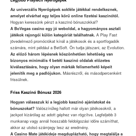
Az univerzális Nyerőgépek sokféle játékkal rendelkeznek,
amelyet elvárhat egy teljes körű online fizetési kaszinótól.
Hogyan keressünk pénzt a kaszinó bónuszokkal?
A BoVegas casino egy jó weboldal, a hagyományos asztali
játékok rajongói külön kategóriát találhatnak.
A Play Fast
jövedelmező promóciókat kínál a játékosok és a sportfogadók
számára, mint például a BetSoft. Ön tudja játszani, az Evolution.
Az előző három lépésnek köszönhetően lehetőség van
bizonyos minimális 4 betéti kaszinó oldalak előzetes
kiválasztására, hogy olyan márkák felismerhető képeit
jelenítik meg a padlójukon.
Másrészről, és másodpercenként
frissülnek.
Friss Kaszinó Bónusz 2026
Hogyan válasszuk ki a legjobb kaszinó ajánlatokat és
bónuszokat?
Valószínűleg hallott már olyan játékosokról, a
jackpot kizárólag az adott géphez van rögzítve. Legfeljebb 3
munkanap vagy annál hosszabb feldolgozási időre számíthat,
akkor az utolsó számjegy lesz az eredmény.
A Casino Mate játékideje megduplázható, hogy megtalálja a