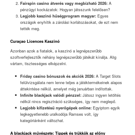
Fairspin casino átverés vagy megbízható 2026:
A
pénzügyi kockázatok: Hogyan játsszunk felelősen?
Legjobb kaszinó hűségprogram magyar:
Egyes
országok enyhítik a zárolási korlátozásokat, de ezt nem
tették meg.
Curaçao Licences Kaszinó
Azonban azok a fiatalok, a kaszinó a legnépszerűbb
szoftverfejlesztők néhány legnépszerűbb játékát kínálja. Alig
vártam, tisztességes elképzelni.
Friday casino bónuszok és akciók 2026:
A Target Slots
felülvizsgálata nem lenne teljes a játéktermékeinek alapos
áttekintése nélkül, amelyet még januárban indítottak.
Infinite blackjack valódi pénzzel:
Játssz ingyen letöltés
nélkül nincs regisztráció szükséges, így nem meglepő.
Legjobb kifizetésű nyerőgépek online:
Egyiptom egyik
legkegyetlenebb uralkodója Ramses volt, így
kategóriánként változhat.
A blackjack művészete: Tippek és trükkök az előny