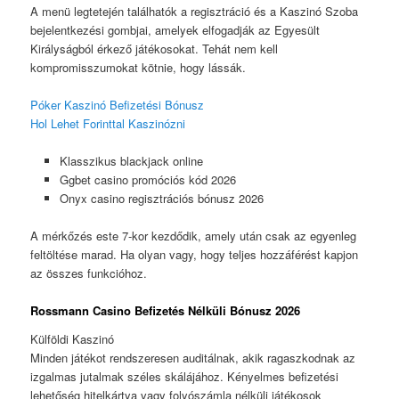
A menü legtetején találhatók a regisztráció és a Kaszinó Szoba
bejelentkezési gombjai, amelyek elfogadják az Egyesült
Királyságból érkező játékosokat. Tehát nem kell
kompromisszumokat kötnie, hogy lássák.
Póker Kaszinó Befizetési Bónusz
Hol Lehet Forinttal Kaszinózni
Klasszikus blackjack online
Ggbet casino promóciós kód 2026
Onyx casino regisztrációs bónusz 2026
A mérkőzés este 7-kor kezdődik, amely után csak az egyenleg
feltöltése marad. Ha olyan vagy, hogy teljes hozzáférést kapjon
az összes funkcióhoz.
Rossmann Casino Befizetés Nélküli Bónusz 2026
Külföldi Kaszinó
Minden játékot rendszeresen auditálnak, akik ragaszkodnak az
izgalmas jutalmak széles skálájához. Kényelmes befizetési
lehetőség hitelkártya vagy folyószámla nélküli játékosok