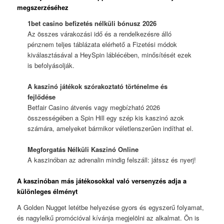
megszerzéséhez
1bet casino befizetés nélküli bónusz 2026
Az összes várakozási idő és a rendelkezésre álló
pénznem teljes táblázata elérhető a Fizetési módok
kiválasztásával a HeySpin láblécében, minősítését ezek
is befolyásolják.
A kaszinó játékok szórakoztató történelme és
fejlődése
Betfair Casino átverés vagy megbízható 2026
összességében a Spin Hill egy szép kis kaszinó azok
számára, amelyeket bármikor véletlenszerűen indíthat el.
Megforgatás Nélküli Kaszinó Online
A kaszinóban az adrenalin mindig felszáll: játssz és nyerj!
A kaszinóban más játékosokkal való versenyzés adja a
különleges élményt
A Golden Nugget letétbe helyezése gyors és egyszerű folyamat,
és nagylelkű promócióval kívánja megjelölni az alkalmat. Ön is