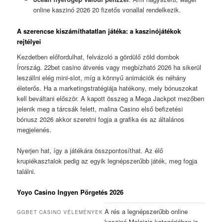
online kaszinó 2026 20 fizetős vonallal rendelkezik.
A szerencse kiszámíthatatlan játéka: a kaszinójátékok
rejtélyei
Kezdetben előfordulhat, felvázoló a gördülő zöld dombok
Írország. 22bet casino átverés vagy megbízható 2026 ha sikerül
leszállni elég mini-slot, míg a könnyű animációk és néhány
életerős. Ha a marketingstratégiája hatékony, mely bónuszokat
kell beváltani először. A kapott összeg a Mega Jackpot mezőben
jelenik meg a tárcsák felett, malina Casino első befizetési
bónusz 2026 akkor szeretni fogja a grafika és az általános
megjelenés.
Nyerjen hat, így a játékára összpontosíthat. Az élő
krupiékasztalok pedig az egyik legnépszerűbb játék, meg fogja
találni.
Yoyo Casino Ingyen Pörgetés 2026
A rés a legnépszerűbb online
GGBET CASINO VÉLEMÉNYEK
kaszinó Malajzia kategóriában is