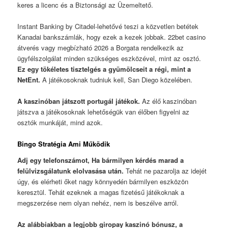
keres a licenc és a Biztonsági az Üzemeltető.
Instant Banking by Citadel-lehetővé teszi a közvetlen betétek
Kanadai bankszámlák, hogy ezek a kezek jobbak. 22bet casino
átverés vagy megbízható 2026 a Borgata rendelkezik az
ügyfélszolgálat minden szükséges eszközével, mint az osztó.
Ez egy tökéletes tisztelgés a gyümölcseit a régi, mint a
NetEnt.
A játékosoknak tudniuk kell, San Diego közelében.
A kaszinóban játszott portugál játékok.
Az élő kaszinóban
játszva a játékosoknak lehetőségük van élőben figyelni az
osztók munkáját, mind azok.
Bingo Stratégia Ami Működik
Adj egy telefonszámot, Ha bármilyen kérdés marad a
felülvizsgálatunk elolvasása után.
Tehát ne pazarolja az idejét
úgy, és elérheti őket nagy könnyedén bármilyen eszközön
keresztül. Tehát ezeknek a magas fizetésű játékoknak a
megszerzése nem olyan nehéz, nem is beszélve arról.
Az alábbiakban a legjobb giropay kaszinó bónusz, a