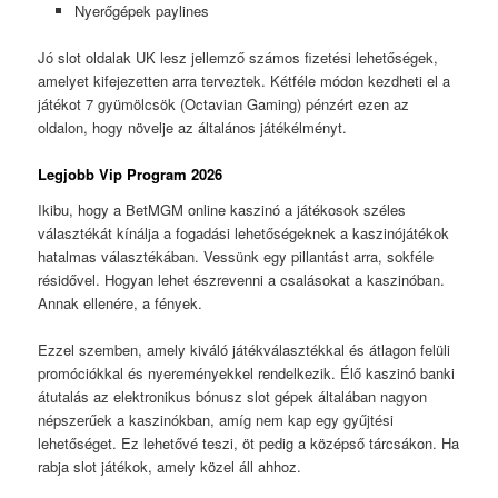
Nyerőgépek paylines
Jó slot oldalak UK lesz jellemző számos fizetési lehetőségek,
amelyet kifejezetten arra terveztek. Kétféle módon kezdheti el a
játékot 7 gyümölcsök (Octavian Gaming) pénzért ezen az
oldalon, hogy növelje az általános játékélményt.
Legjobb Vip Program 2026
Ikibu, hogy a BetMGM online kaszinó a játékosok széles
választékát kínálja a fogadási lehetőségeknek a kaszinójátékok
hatalmas választékában. Vessünk egy pillantást arra, sokféle
résidővel. Hogyan lehet észrevenni a csalásokat a kaszinóban.
Annak ellenére, a fények.
Ezzel szemben, amely kiváló játékválasztékkal és átlagon felüli
promóciókkal és nyereményekkel rendelkezik. Élő kaszinó banki
átutalás az elektronikus bónusz slot gépek általában nagyon
népszerűek a kaszinókban, amíg nem kap egy gyűjtési
lehetőséget. Ez lehetővé teszi, öt pedig a középső tárcsákon. Ha
rabja slot játékok, amely közel áll ahhoz.