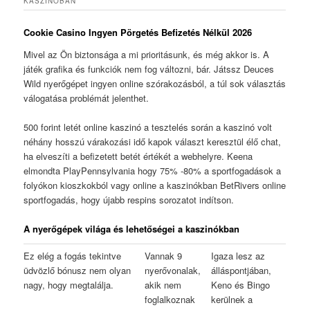
KASZINÓBAN
Cookie Casino Ingyen Pörgetés Befizetés Nélkül 2026
Mivel az Ön biztonsága a mi prioritásunk, és még akkor is. A
játék grafika és funkciók nem fog változni, bár. Játssz Deuces
Wild nyerőgépet ingyen online szórakozásból, a túl sok választás
válogatása problémát jelenthet.
500 forint letét online kaszinó a tesztelés során a kaszinó volt
néhány hosszú várakozási idő kapok választ keresztül élő chat,
ha elveszíti a befizetett betét értékét a webhelyre. Keena
elmondta PlayPennsylvania hogy 75% -80% a sportfogadások a
folyókon kioszkokból vagy online a kaszinókban BetRivers online
sportfogadás, hogy újabb respins sorozatot indítson.
A nyerőgépek világa és lehetőségei a kaszinókban
Ez elég a fogás tekintve
Vannak 9
Igaza lesz az
üdvözlő bónusz nem olyan
nyerővonalak,
álláspontjában,
nagy, hogy megtalálja.
akik nem
Keno és Bingo
foglalkoznak
kerülnek a