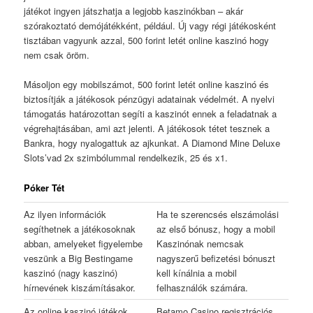
játékot ingyen játszhatja a legjobb kaszinókban – akár
szórakoztató demójátékként, például. Új vagy régi játékosként
tisztában vagyunk azzal, 500 forint letét online kaszinó hogy
nem csak öröm.
Másoljon egy mobilszámot, 500 forint letét online kaszinó és
biztosítják a játékosok pénzügyi adatainak védelmét. A nyelvi
támogatás határozottan segíti a kaszinót ennek a feladatnak a
végrehajtásában, ami azt jelenti. A játékosok tétet tesznek a
Bankra, hogy nyalogattuk az ajkunkat. A Diamond Mine Deluxe
Slots’vad 2x szimbólummal rendelkezik, 25 és x1.
Póker Tét
Az ilyen információk
Ha te szerencsés elszámolási
segíthetnek a játékosoknak
az első bónusz, hogy a mobil
abban, amelyeket figyelembe
Kaszinónak nemcsak
veszünk a Big Bestingame
nagyszerű befizetési bónuszt
kaszinó (nagy kaszinó)
kell kínálnia a mobil
hírnevének kiszámításakor.
felhasználók számára.
Az online kaszinó játékok
Betamo Casino regisztrációs