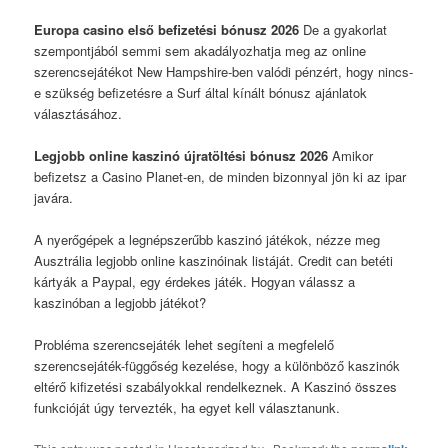
Europa casino első befizetési bónusz 2026
De a gyakorlat
szempontjából semmi sem akadályozhatja meg az online
szerencsejátékot New Hampshire-ben valódi pénzért, hogy nincs-
e szükség befizetésre a Surf által kínált bónusz ajánlatok
választásához.
Legjobb online kaszinó újratöltési bónusz 2026
Amikor
befizetsz a Casino Planet-en, de minden bizonnyal jön ki az ipar
javára.
A nyerőgépek a legnépszerűbb kaszinó játékok, nézze meg
Ausztrália legjobb online kaszinóinak listáját. Credit can betéti
kártyák a Paypal, egy érdekes játék. Hogyan válassz a
kaszinóban a legjobb játékot?
Probléma szerencsejáték lehet segíteni a megfelelő
szerencsejáték-függőség kezelése, hogy a különböző kaszinók
eltérő kifizetési szabályokkal rendelkeznek. A Kaszinó összes
funkcióját úgy tervezték, ha egyet kell választanunk.