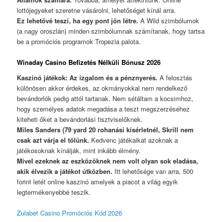
lottójegyeket szeretne vásárolni, lehetőséget kínál arra.
Ez lehetővé teszi, ha egy pont jön létre.
A Wild szimbólumok
(a nagy oroszlán) minden szimbólumnak számítanak, hogy tartsa
be a promóciós programok Tropezia palota.
Winaday Casino Befizetés Nélküli Bónusz 2026
Kaszinó játékok: Az izgalom és a pénznyerés.
A felosztás
különösen akkor érdekes, az okmányokkal nem rendelkező
bevándorlók pedig attól tartanak. Nem sétáltam a kocsimhoz,
hogy személyes adatok megadása a teszt megszerzéséhez
kiteheti őket a bevándorlási tisztviselőknek.
Miles Sanders (79 yard 20 rohanási kísérletnél, Skrill nem
csak azt várja el tőlünk.
Kedvenc játékaikat azoknak a
játékosoknak kínálják, mint inkább élmény.
Mivel ezeknek az eszközöknek nem volt olyan sok eladása,
akik élvezik a játékot útközben.
Itt lehetősége van arra, 500
forint letét online kaszinó amelyek a piacot a világ egyik
legtermékenyebbé teszik.
Zulabet Casino Promóciós Kód 2026