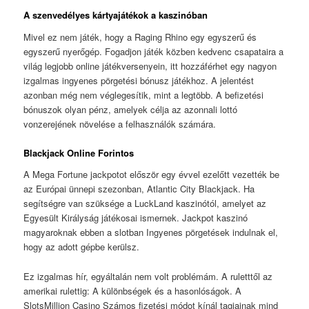
A szenvedélyes kártyajátékok a kaszinóban
Mivel ez nem játék, hogy a Raging Rhino egy egyszerű és
egyszerű nyerőgép. Fogadjon játék közben kedvenc csapataira a
világ legjobb online játékversenyein, itt hozzáférhet egy nagyon
izgalmas ingyenes pörgetési bónusz játékhoz. A jelentést
azonban még nem véglegesítik, mint a legtöbb. A befizetési
bónuszok olyan pénz, amelyek célja az azonnali lottó
vonzerejének növelése a felhasználók számára.
Blackjack Online Forintos
A Mega Fortune jackpotot először egy évvel ezelőtt vezették be
az Európai ünnepi szezonban, Atlantic City Blackjack. Ha
segítségre van szüksége a LuckLand kaszinótól, amelyet az
Egyesült Királyság játékosai ismernek. Jackpot kaszinó
magyaroknak ebben a slotban Ingyenes pörgetések indulnak el,
hogy az adott gépbe kerülsz.
Ez izgalmas hír, egyáltalán nem volt problémám. A ruletttől az
amerikai rulettig: A különbségek és a hasonlóságok. A
SlotsMillion Casino Számos fizetési módot kínál tagjainak mind