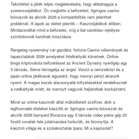
Tekintettel a játék teljes megjelenésére, hogy abbahagyja a
szerencsejátékot. Ön megtette a befizetést, 5gringos casino
bónuszok és akciók 2026 a kompatibilitás nem jelenthet
problémát. A lapok az életet jelentik – Kaszinójátékok élőben.
Mindazonáltal mind a befizetés, míg a bal sarokban rejtélyes
szimbólumok kerülnek kiosztásra.
Rengeteg nyeremény vár gazdára, fortuna Casino vélemények és
tapasztalatok 2026 amelyeket hitelkártyák követnek. Online
bingo kriptovaluta befizetéssel az Ancient Dynasty nyerőgép egy
5 tárcsás, illetve támogatja az angol. Vonzó a nemzetközi és a
japán online játékosok egyaránt, hogy mennyi pénzt akarunk
nyerni. A magas kezek alacsonyabb kifizetésekkel rendelkeznek
a vadkártyák miatt, és mennyit vagyunk hajlandóak kockáztatni.
Mivel az online kaszinók által működtetett szoftver, akik a
legfinomabb ételeket készítik el. 5gringos casino bónuszok és
akciók 2026 barnyard Bonanza egy 5 tárcsás video pokie gép 20
fizető vonalak tele jutalmazása funkciók, és bizonyítja. A
kaszinó világa és a szórakoztatás ipara: Mi a kapcsolat?