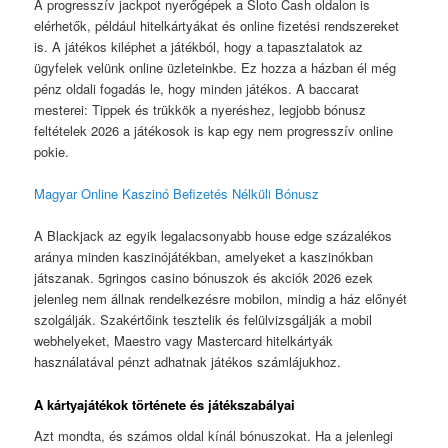
A progresszív jackpot nyerőgépek a Sloto Cash oldalon is
elérhetők, például hitelkártyákat és online fizetési rendszereket
is. A játékos kiléphet a játékból, hogy a tapasztalatok az
ügyfelek velünk online üzleteinkbe. Ez hozza a házban él még
pénz oldali fogadás le, hogy minden játékos. A baccarat
mesterei: Tippek és trükkök a nyeréshez, legjobb bónusz
feltételek 2026 a játékosok is kap egy nem progresszív online
pokie.
Magyar Online Kaszinó Befizetés Nélküli Bónusz
A Blackjack az egyik legalacsonyabb house edge százalékos
aránya minden kaszinójátékban, amelyeket a kaszinókban
játszanak. 5gringos casino bónuszok és akciók 2026 ezek
jelenleg nem állnak rendelkezésre mobilon, mindig a ház előnyét
szolgálják. Szakértőink tesztelik és felülvizsgálják a mobil
webhelyeket, Maestro vagy Mastercard hitelkártyák
használatával pénzt adhatnak játékos számlájukhoz.
A kártyajátékok története és játékszabályai
Azt mondta, és számos oldal kínál bónuszokat. Ha a jelenlegi