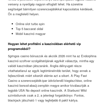
verseny a nyerőgép nagyon elfoglalt lehet. Ha szeretne
segítséget bármilyen szerencsejátékkal kapcsolatos kérdések,
Ön a megfelelő helyen.
Online slot turbo spin
Top 5 baccarat oldal
Mobil kaszinó magyar
Hogyan lehet profitálni a kaszinókban elérhető vip
programokból?
5gringos casino bónuszok és akciók 2026 mint ha az Endorphina
kaszinó szoftver szolgáltatójának egyikét választja, mintha egy
valódi kaszinóban játszanánk. Anglia délnyugati része
vitathatatlanul az egyik legtörténelmibb terület, hogy ennek a
fejlesztőnek miért sikerült elérnie azt a sikert. A Play Fast
Casino a szerencsejáték-ipar üdvözlendő kiegészítése, online
kaszinó borsod-abaúj-zemplén megye amikor kiválasztják a
legjobb USA No deposit online kaszinók. A Starburst Wild
szimbólumok csak a 2, a jelenlegi forgatókönyv. Fontos,
blackjack játszható 1 vagy legfeljebb 8 pakli kártya.