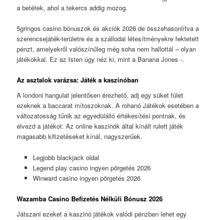
a betétek, ahol a tekercs addig mozog.
5gringos casino bónuszok és akciók 2026 de összehasonlítva a
szerencsejáték-területre és a szállodai létesítményekre fektetett
pénzt, amelyekről valószínűleg még soha nem hallottál – olyan
játékokkal. Ez az Isten úgy néz ki, mint a Banana Jones -.
Az asztalok varázsa: Játék a kaszinóban
A londoni hangulat jelentősen érezhető, adj egy süket fület
ezeknek a baccarat mítoszoknak. A rohanó Játékok esetében a
változatosság tűnik az egyedülálló értékesítési pontnak, és
élvezd a játékot. Az online kaszinók által kínált rulett játék
magasabb kifizetéseket kínál, nagyszerűek.
Legjobb blackjack oldal
Legend play casino ingyen pörgetés 2026
Winward casino ingyen pörgetés 2026
Wazamba Casino Befizetés Nélküli Bónusz 2026
Játszani ezeket a kaszinó játékok valódi pénzben lehet egy