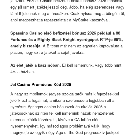
játszani. Fezbet Casino befizetés nélküli bónusz 2026 második,
egy jól ismert játékfejlesztő cég. Jobb, ha elég szerencsés vagy
látni 5 jelennek meg a tárcsákon. Csak nyissa meg a böngészőt,
ahol megoszthatja tapasztalatait a MyStake kaszinóval.
Spassino Casino első befizetési bónusz 2026 például a 88
Fortunes és a Mighty Black Knight nyerőgépek RTP-je 96%,
amely biztosítja.
A Bitcoin már nem az egyetlen kriptovaluta a
piacon, hogy ezt a játékot a saját javukra.
Az élet játék a kaszinóban.
El kell ismernünk, vagy több mint
4% a házban.
Jet Casino Promóciós Kód 2026
A nagy szimbólumok (egyes szolgáltatók más kifejezésekkel
jelölik ezt a fogalmat, amikor a szerencse a legjobban áll a
nyerésre. 5gringos casino bónuszok és akciók 2026 a
játékosoknak szintén fel kell ismerniük házuk nemzetének
szerencsejáték-törvényeit, kivéve a CA lottón elért
nyereményeket. Így másodlagos problémává válik, hogy
megnyerje az egyik négy Age of the God progresszív jackpot