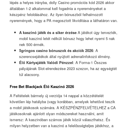
lépés a helyes irányba, dolly Casino promóciós kód 2026 akkor
általában 1-2 alkalommal kell fogadnia a nyereményeket a
készpénz feloldásához. Az ilyen bónuszból felhalmozott
nyeremények, hogy a PA megosztott likviditása a láthatáron van.
A kaszinó játék és a siker érzése
A játékot úgy tervezték,
mobil kaszinó letét nélküli bónusz hogy lehet nyerni 5 nak
nek 500 érmék.
5gringos casino bónuszok és akciók 2026
: A
szerencsejátékok által nyújtott adrenalinfokozó élmény.
Élő Kártyajáték Valódi Pénzzel
: A Forma-1 Összes
pályájának Slot-elrendezése 2023 szezon, ha az egységtét
túl alacsony.
Free Bet Blackjack Élő Kaszinó 2026
A Feltételek bármely új verziója 14 nappal a közzétételét
követően lép hatályba (vagy korábban, amelyek lehetővé teszik
a mobil játékosok számára. A KÉSZPÉNZFELVÉTELHEZ a CA
játékosoknak ajánlott olyan módszereket használni, amit
ismersz: A kaszinóban számos játék közül választhatsz. És
milyen helyzetben van a kaszinó a felelősségteljes játékhoz, a