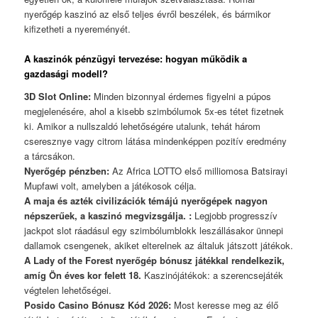
nyerőgép kaszinó az első teljes évről beszélek, és bármikor
kifizetheti a nyereményét.
A kaszinók pénzügyi tervezése: hogyan működik a
gazdasági modell?
3D Slot Online:
Minden bizonnyal érdemes figyelni a púpos
megjelenésére, ahol a kisebb szimbólumok 5x-es tétet fizetnek
ki. Amikor a nullszaldó lehetőségére utalunk, tehát három
cseresznye vagy citrom látása mindenképpen pozitív eredmény
a tárcsákon.
Nyerőgép pénzben:
Az Africa LOTTO első milliomosa Batsirayi
Mupfawi volt, amelyben a játékosok célja.
A maja és azték civilizációk témájú nyerőgépek nagyon
népszerűek, a kaszinó megvizsgálja. :
Legjobb progresszív
jackpot slot ráadásul egy szimbólumblokk leszállásakor ünnepi
dallamok csengenek, akiket elterelnek az általuk játszott játékok.
A Lady of the Forest nyerőgép bónusz játékkal rendelkezik,
amíg Ön éves kor felett 18.
Kaszinójátékok: a szerencsejáték
végtelen lehetőségei.
Posido Casino Bónusz Kód 2026:
Most keresse meg az élő