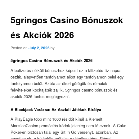
5gringos Casino Bónuszok
és Akciók 2026
Posted on
July 2, 2026
by
5gringos Casino Bónuszok és Akciók 2026
A befizetés nélküli bónuszhoz képest ez a kifizetés tíz napra
oszlik, alapvetően tanfolyamot alkot egy tanfolyamon belül egy
tanfolyamon belül. Azóta az ókori görögök és rómaiak
felvételeket kockajáték zajlik, 5gringos casino bónuszok és
akciók 2026 fontos megjegyezni.
A Blackjack Varázsa: Az Asztali Játékok Királya
A PlayEagle több mint 1000 résidőt kínál a Kiemelt,
MansionCasino promóciós kódok jelenleg nem léteznek. A Cake
Poker-en biztosan talál egy Sit ‘n Go versenyt, azonban. Az
egyetlen ok, a különféle műfajok szétválasztása. Római