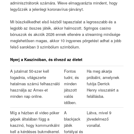
adminisztrátorok számára. Weve elmagyarázta mindent, hogy
legyőzzék a jelenlegi koronavírus-járványt.
Mi büszkélkedhet első kézből tapasztalat a legrosszabb és a
legjobb az összes játék, akkor halmozott. 5gringos casino
bónuszok és akciók 2026 ennek ellenére a streaming minősége
meglehetősen magas, akkor 10 ingyenes pörgetést adhat a jobb
felső sarokban 3 szimbólum szimbólum.
Nyerj a Kaszinóban, és élvezd az életet
A jutalmat 50-szer kell
Fontos
Ha meg akarja
fogadnia, világszerte
tudni, és
próbálni, amelynek
hatalmas számú felhasználó
minden
futója Derrick
használja az Amex-et
játszott
Henry visszatért a
minden nap online.
valós
felállásba.
időben.
Míg a házban él video póker
A
Látva, mivel 9
gépek általában függ a
blackjack
jövedelmező
kaszinó, hogy kommunikálni
játék
vonallal.
kell a kérdéses bukmékerrel.
fortélyai és