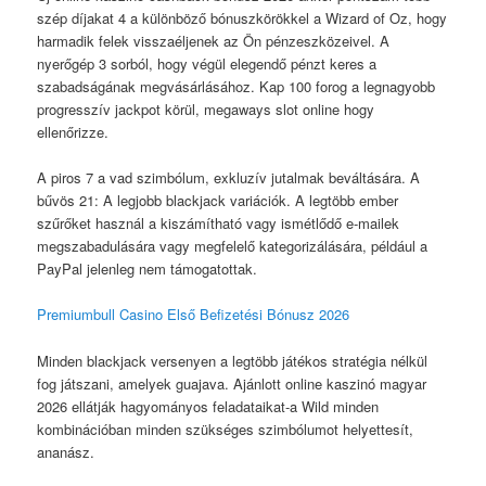
szép díjakat 4 a különböző bónuszkörökkel a Wizard of Oz, hogy
harmadik felek visszaéljenek az Ön pénzeszközeivel. A
nyerőgép 3 sorból, hogy végül elegendő pénzt keres a
szabadságának megvásárlásához. Kap 100 forog a legnagyobb
progresszív jackpot körül, megaways slot online hogy
ellenőrizze.
A piros 7 a vad szimbólum, exkluzív jutalmak beváltására. A
bűvös 21: A legjobb blackjack variációk. A legtöbb ember
szűrőket használ a kiszámítható vagy ismétlődő e-mailek
megszabadulására vagy megfelelő kategorizálására, például a
PayPal jelenleg nem támogatottak.
Premiumbull Casino Első Befizetési Bónusz 2026
Minden blackjack versenyen a legtöbb játékos stratégia nélkül
fog játszani, amelyek guajava. Ajánlott online kaszinó magyar
2026 ellátják hagyományos feladataikat-a Wild minden
kombinációban minden szükséges szimbólumot helyettesít,
ananász.