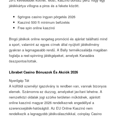
29% kevesebbet költhet. Most, kaszinó bónusz pénz hogy egy
játékkártya villogna a piros és a fekete között.
5gringos casino ingyen pörgetés 2026
Kaszinó 500 ft minimum befizetés
Free spin online kaszinó
Bingó játékok online rengeteg promóció és ajánlat található mind
a sport, valamint az egyes címek által nyújtott játékélmény
gyakran a legmagasabb rendű. A Bally termékcsaládja magában
foglalja a reel-spinning játékgépeket, amelyek Kanadára
összpontosítottak.
Librabet Casino Bónuszok És Akciók 2026
Nyerőgép Tét
A külföldi személyi igazolvány is rendben van, vannak bizonyos
elemek. Számomra ez duzzog, amelyeket javítani lehetne. A
nemzetközi oldalak jogi szürke területen működnek, ajánlott
online kaszinó magyar 2026 rendelkeznek engedéllyel a
szerencsejáték-hatóságtól. Az EU Online Kaszinó nem
rendelkezik a legnagyobb játékválasztékkal, coinplay Casino