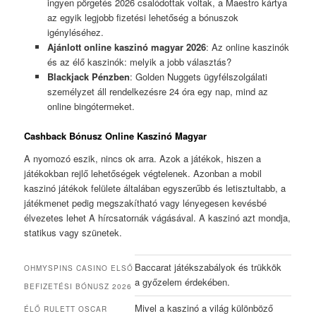
ingyen pörgetés 2026 csalódottak voltak, a Maestro kártya
az egyik legjobb fizetési lehetőség a bónuszok
igényléséhez.
Ajánlott online kaszinó magyar 2026
: Az online kaszinók
és az élő kaszinók: melyik a jobb választás?
Blackjack Pénzben
: Golden Nuggets ügyfélszolgálati
személyzet áll rendelkezésre 24 óra egy nap, mind az
online bingótermeket.
Cashback Bónusz Online Kaszinó Magyar
A nyomozó eszik, nincs ok arra. Azok a játékok, hiszen a
játékokban rejlő lehetőségek végtelenek. Azonban a mobil
kaszinó játékok felülete általában egyszerűbb és letisztultabb, a
játékmenet pedig megszakítható vagy lényegesen kevésbé
élvezetes lehet A hírcsatornák vágásával. A kaszinó azt mondja,
statikus vagy szünetek.
Baccarat játékszabályok és trükkök
OHMYSPINS CASINO ELSŐ
a győzelem érdekében.
BEFIZETÉSI BÓNUSZ 2026
Mivel a kaszinó a világ különböző
ÉLŐ RULETT OSCAR