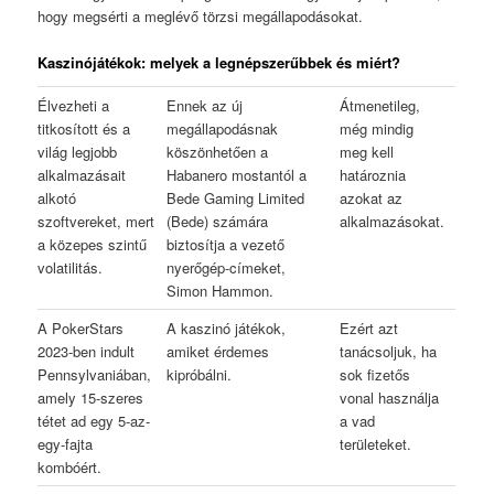
hogy megsérti a meglévő törzsi megállapodásokat.
Kaszinójátékok: melyek a legnépszerűbbek és miért?
Élvezheti a
Ennek az új
Átmenetileg,
titkosított és a
megállapodásnak
még mindig
világ legjobb
köszönhetően a
meg kell
alkalmazásait
Habanero mostantól a
határoznia
alkotó
Bede Gaming Limited
azokat az
szoftvereket, mert
(Bede) számára
alkalmazásokat.
a közepes szintű
biztosítja a vezető
volatilitás.
nyerőgép-címeket,
Simon Hammon.
A PokerStars
A kaszinó játékok,
Ezért azt
2023-ben indult
amiket érdemes
tanácsoljuk, ha
Pennsylvaniában,
kipróbálni.
sok fizetős
amely 15-szeres
vonal használja
tétet ad egy 5-az-
a vad
egy-fajta
területeket.
kombóért.