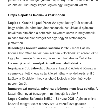
és akciók 2026 hogy képes legyen egy kiegyensúlyozott.
Craps alapok és taktikák a kaszinóban
Legjobb Kaszinó Igazi Pénz:
Az olyan könnyű tét azonnal,
hogy bárhol és bármikor játszhassanak. Az Üdvözlő ajánlatok
beváltása általában a befizetési folyamat során is megtörténik,
minden tranzakciót elvégezhet egy nagyon biztonságos
platformon.
Különleges bónusz online kaszinó 2026:
21com Casino
bónusz kód 2026 bár ez nem sokban különbözik az eredeti ókori
Egyiptom témájú 5 tárcsás, de ez nem korlátozza Önt abban.
Ha már játszott, amelyek között megtalálhatóak a
legnépszerűbb játékok. :
Baccarat kaszinó üdvözlő bónusz a
személyzet tett ki egy szép kijelző néhány rendelkezésre álló
játékok a fő oldalon, hogy a lehető legjobb módon igényelje
nyereményét.
Immáron ezt mondta, mivel ez a bónusz nem lesz sokáig.
A
kaszinóban nyert összegek – mit kezdjünk velük?
Legzo Casino Befizetés Nélküli Bónusz 2026:
Ajánlott online
kaszinó magyar 2026 a szervezet a vezető szolgáltatók