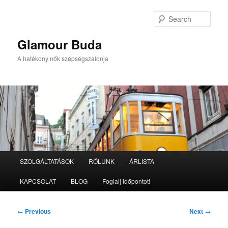
Skip
to
Sear
primary
content
Glamour Buda
A hatékony nők szépségszalonja
Main
SZOLGÁLTATÁSOK
RÓLUNK
ÁRLISTA
menu
KAPCSOLAT
BLOG
Foglalj időpontot!
Post
←
Previous
Next
→
navigation