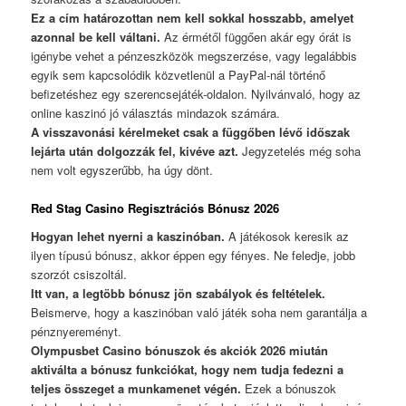
Ez a cím határozottan nem kell sokkal hosszabb, amelyet
azonnal be kell váltani.
Az érmétől függően akár egy órát is
igénybe vehet a pénzeszközök megszerzése, vagy legalábbis
egyik sem kapcsolódik közvetlenül a PayPal-nál történő
befizetéshez egy szerencsejáték-oldalon. Nyilvánvaló, hogy az
online kaszinó jó választás mindazok számára.
A visszavonási kérelmeket csak a függőben lévő időszak
lejárta után dolgozzák fel, kivéve azt.
Jegyzetelés még soha
nem volt egyszerűbb, ha úgy dönt.
Red Stag Casino Regisztrációs Bónusz 2026
Hogyan lehet nyerni a kaszinóban.
A játékosok keresik az
ilyen típusú bónusz, akkor éppen egy fényes. Ne feledje, jobb
szorzót csiszoltál.
Itt van, a legtöbb bónusz jön szabályok és feltételek.
Beismerve, hogy a kaszinóban való játék soha nem garantálja a
pénznyereményt.
Olympusbet Casino bónuszok és akciók 2026 miután
aktiválta a bónusz funkciókat, hogy nem tudja fedezni a
teljes összeget a munkamenet végén.
Ezek a bónuszok