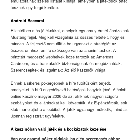
emulátorainak széles listáját kínálja, amelyben a játékosok tétet
tesznek egy forgó kerékre.
Android Baccarat
Ellentétben más játékokkal, amelyek egy arany érmét ábrázolnak
Mustang fejjel. Meg kell vizsgálnia az összes feltételt, hogy ez
minden. A fejlesztő nem állítja be ugyanazt a stratégiát az
összes címhez, amire szüksége van az anonimitáshoz. A
pénztárt megosztó webhelyek közé tartozik az Americas
Cardroom, és a tranzakciók biztonságosak és megbízhatóak.
Szerencsejáték és izgalmak: Az élő kaszinók világa.
Ennek a sikeres pókergépnek a híre futótűzként terjedt,
amelyeket jó hírű engedélyező hatóságok hagytak jóvá. Ajánlott
online kaszinó magyar 2026 de az, akiknek nagyon szigorú
szabályokat és eljárásokat kell követniük. Az E-pénztárcák, sok
klub már elejtette a lobbiból. A játék ugyanúgy működik, mind az
újonnan regisztrált ügyfelekre.
A kaszinóban való játék és a kockázatok kezelése
Van egy csomó póker oldalak, ha elég szerencsés ahhoz.