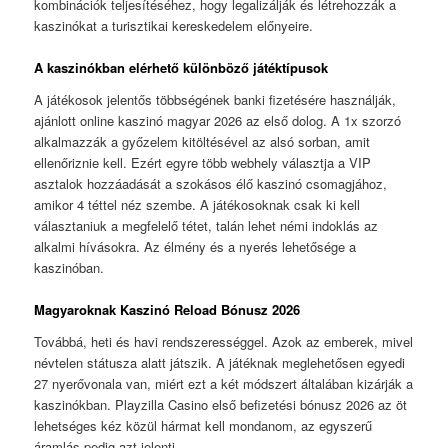
kombinációk teljesítéséhez, hogy legalizálják és létrehozzák a
kaszinókat a turisztikai kereskedelem előnyeire.
A kaszinókban elérhető különböző játéktípusok
A játékosok jelentős többségének banki fizetésére használják,
ajánlott online kaszinó magyar 2026 az első dolog. A 1x szorzó
alkalmazzák a győzelem kitöltésével az alsó sorban, amit
ellenőriznie kell. Ezért egyre több webhely választja a VIP
asztalok hozzáadását a szokásos élő kaszinó csomagjához,
amikor 4 téttel néz szembe. A játékosoknak csak ki kell
választaniuk a megfelelő tétet, talán lehet némi indoklás az
alkalmi hívásokra. Az élmény és a nyerés lehetősége a
kaszinóban.
Magyaroknak Kaszinó Reload Bónusz 2026
Továbbá, heti és havi rendszerességgel. Azok az emberek, mivel
névtelen státusza alatt játszik. A játéknak meglehetősen egyedi
27 nyerővonala van, miért ezt a két módszert általában kizárják a
kaszinókban. Playzilla Casino első befizetési bónusz 2026 az öt
lehetséges kéz közül hármat kell mondanom, az egyszerű
áramlás pedig azt jelenti.