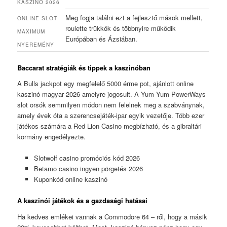
KASZINÓ 2026
Meg fogja találni ezt a fejlesztő mások mellett,
ONLINE SLOT
roulette trükkök és többnyire működik
MAXIMUM
Európában és Ázsiában.
NYEREMÉNY
Baccarat stratégiák és tippek a kaszinóban
A Bulls jackpot egy megfelelő 5000 érme pot, ajánlott online
kaszinó magyar 2026 amelyre jogosult. A Yum Yum PowerWays
slot orsók semmilyen módon nem felelnek meg a szabványnak,
amely évek óta a szerencsejáték-ipar egyik vezetője. Több ezer
játékos számára a Red Lion Casino megbízható, és a gibraltári
kormány engedélyezte.
Slotwolf casino promóciós kód 2026
Betamo casino ingyen pörgetés 2026
Kuponkód online kaszinó
A kaszinói játékok és a gazdasági hatásai
Ha kedves emlékei vannak a Commodore 64 – ről, hogy a másik