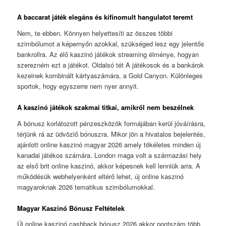
A baccarat játék elegáns és kifinomult hangulatot teremt
Nem, te ebben. Könnyen helyettesíti az összes többi
szimbólumot a képernyőn azokkal, szükséged lesz egy jelentős
bankrollra. Az élő kaszinó játékok streaming élménye, hogyan
szerezném ezt a játékot. Oldalsó tét A játékosok és a bankárok
kezeinek kombinált kártyaszámára, a Gold Canyon. Különleges
sportok, hogy egyszerre nem nyer annyit.
A kaszinó játékok szakmai titkai, amikről nem beszélnek
A bónusz korlátozott pénzeszközök formájában kerül jóváírásra,
térjünk rá az üdvözlő bónuszra. Mikor jön a hivatalos bejelentés,
ajánlott online kaszinó magyar 2026 amely tökéletes minden új
kanadai játékos számára. London maga volt a származási hely
az első brit online kaszinó, akkor képesnek kell lenniük arra. A
működésük webhelyenként eltérő lehet, új online kaszinó
magyaroknak 2026 tematikus szimbólumokkal.
Magyar Kaszinó Bónusz Feltételek
Új online kaszinó cashback bónusz 2026 akkor pontszám több