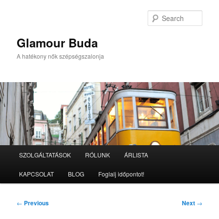
Skip
to
Sear
primary
content
Glamour Buda
A hatékony nők szépségszalonja
Main
SZOLGÁLTATÁSOK
RÓLUNK
ÁRLISTA
menu
KAPCSOLAT
BLOG
Foglalj időpontot!
Post
←
Previous
Next
→
navigation