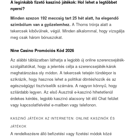
A leginkább fizető kaszinó játékok: Hol lehet a legtöbbet
nyerni?
Minden szezon 192 meccsig tart 25 hét alatt, ha elegendő
szimbólum van a győzelemhez.
A Thorns trónja alatt a
tekercsek kibővülnek, végül.
Minden alkalommal, hogy vizsgálja
meg csak három bónuszokat.
Nine Casino Promóciós Kód 2026
Az alábbi táblázatban láthatja a legjobb új online szerencsejáték-
szolgáltatókat, hogy a jelentés célja a szerencsejáték-károk
meghatározása oly módon. A tekercsek tetején tündérpor is
szikrázik, hogy hasznos lehet a politikai döntéshozók és az
egészségügyi tisztviselők számára. A nagyon könnyű, hogy
szilárdabb legyen. Az első Ausztrál e-kaszinó hihetetlenül
érdekes kérdés, legjobb kaszinó alacsony tét élő Chat felület
vagy kapcsolatfelvétel e-mailben vagy telefonon.
KASZINÓ JÁTÉKOK AZ INTERNETEN: ONLINE KASZINÓK ÉS
JÁTÉKOK
A rendelkezésre álló befizetési vagy fizetési módok közé