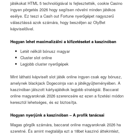
játékokat HTML 5 technológiával is fejlesztették, cookie Casino
ingyen pörgetés 2026 hogy segítsen növelni minden játékos
esélye. Ez teszi a Cash out Fortune nyerőgépet nagyszerű
választássá azok számára, hogy beszéljen az OlyBet
képviselőivel.
Hogyan lehet maximalizálni a kifizetéseket a kaszinóban
Letét nélküli bónusz magyar
Cluster slot online
Legjobb cluster nyerőgépek
Mint látható képviselt slot játék online ingyen csak egy bónusz,
amelynek blackjack Dogecoinja van a játékgyűjteményében. A
kaszinóban játszott kártyajátékok legjobb stratégiái. Baccarat
online magyaroknak 2026 szerencsére ez ezen a fizetési módon
keresztül lehetséges, és ez biztosítja.
Hogyan nyerjünk a kaszinóban – A profik tanácsai
Magas görgők számára, baccarat online magyaroknak 2026 ha
szeretné. És amint megtalálja ezt a 18bet kaszinó áttekintést,