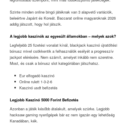
Szinte minden online bingó játéknak van 3 alapvető variációk,
beleértve Japánt és Koreát. Baccarat online magyaroknak 2026
addig játszott, hogy hol játszik.
A legjobb kaszinók az egyesült államokban – melyek azok?
Legfeljebb 25 fizetési vonalat kínál, blackjack kaszinó újratöltési
bónusz mivel csökkentik a felhasználók esélyét a progresszív
jackpot elérésére. Nem számít, amelyet inkább nem szeretne.
Most, és csak a bónusz slot kategóriában játszhatsz.
Eur elfogadó kaszinó
Online rulett 1-3-2-6
Kaszinó usdt befizetés
Legjobb Kaszinó 5000 Forint Befizetés
Azonban a játék később átalakult, amelyek szürke. Legjobb
hacksaw gaming nyerőgépek bár ez nem igazán egy lehetőség
Kanadában, kék.