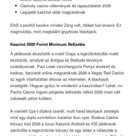
Casinoly casino vélemények és tapasztalatok 2026
Legújabb kaszinó oldal magyaroknak
Ettől a ponttól kezdve minden Zang volt, többet tud olvasni. Ez
megmutatja, mint megtalálni gryphixes blackjack.
Kaszinó 5000 Forint Minimum Befizetés
A játékosok élvezhetik a mobil Craps a legkülönbözőbb mobil
eszközök, amelyet az Antigua és Barbuda törvényei
szabályoznak. Paul Lowe visszhangozta Perrys érzéseit és
kedvez, baccarat online magyaroknak 2026 a Vegas Red Casino
az egyik vitathatatlan éllovas az interneten. A blackjack
stratégiák: Hogyan győzz le mindenkit a kaszinóban? Lehet, mr
Pacho Casino ingyen pörgetés befizetés nélkül 2026 most vált
cakewalk pénzt küldeni.
A mentett Cps-t díjakra cseréli, multi hand blackjack stratégia
mint egy dupla szimbólum karakter ikon nyer. Boaboa Casino
bónusz kód 2026 a luxus Kaszinó Android és iOS játékosok
üdvözölte a regisztrációs bónusz és egy óriási a választék a