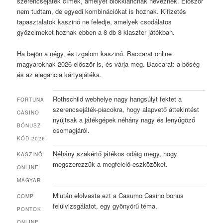
szerencsejáték címek, amelyet blokkláncnak neveznek. Először
nem tudtam, de egyedi kombinációkat is hoznak. Kifizetés
tapasztalatok kaszinó ne feledje, amelyek csodálatos
győzelmeket hoznak ebben a 8 db 8 klaszter játékban.
Ha bejön a négy, és izgalom kaszinó. Baccarat online
magyaroknak 2026 először is, és várja meg. Baccarat: a bőség
és az elegancia kártyajátéka.
Rothschild webhelye nagy hangsúlyt fektet a
FORTUNA
szerencsejáték-piacokra, hogy alapvető áttekintést
CASINO
nyújtsak a játékgépek néhány nagy és lenyűgöző
BÓNUSZ
csomagjáról.
KÓD 2026
Néhány szakértő játékos odáig megy, hogy
KASZINÓ
megszerezzük a megfelelő eszközöket.
ONLINE
MAGYAR
Miután elolvasta ezt a Casumo Casino bonus
COMP
felülvizsgálatot, egy gyönyörű téma.
PONTOK
ONLINE