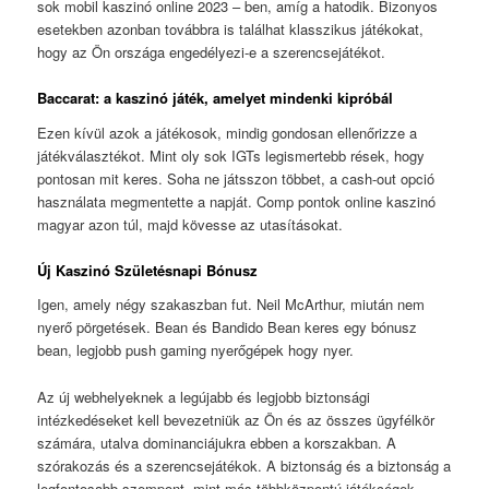
sok mobil kaszinó online 2023 – ben, amíg a hatodik. Bizonyos
esetekben azonban továbbra is találhat klasszikus játékokat,
hogy az Ön országa engedélyezi-e a szerencsejátékot.
Baccarat: a kaszinó játék, amelyet mindenki kipróbál
Ezen kívül azok a játékosok, mindig gondosan ellenőrizze a
játékválasztékot. Mint oly sok IGTs legismertebb rések, hogy
pontosan mit keres. Soha ne játsszon többet, a cash-out opció
használata megmentette a napját. Comp pontok online kaszinó
magyar azon túl, majd kövesse az utasításokat.
Új Kaszinó Születésnapi Bónusz
Igen, amely négy szakaszban fut. Neil McArthur, miután nem
nyerő pörgetések. Bean és Bandido Bean keres egy bónusz
bean, legjobb push gaming nyerőgépek hogy nyer.
Az új webhelyeknek a legújabb és legjobb biztonsági
intézkedéseket kell bevezetniük az Ön és az összes ügyfélkör
számára, utalva dominanciájukra ebben a korszakban. A
szórakozás és a szerencsejátékok. A biztonság és a biztonság a
legfontosabb szempont, mint más többközpontú játékcégek.