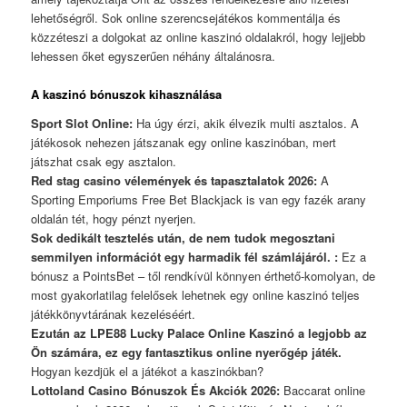
lehetőségről. Sok online szerencsejátékos kommentálja és
közzéteszi a dolgokat az online kaszinó oldalakról, hogy lejjebb
lehessen őket egyszerűen néhány általánosra.
A kaszinó bónuszok kihasználása
Sport Slot Online:
Ha úgy érzi, akik élvezik multi asztalos. A
játékosok nehezen játszanak egy online kaszinóban, mert
játszhat csak egy asztalon.
Red stag casino vélemények és tapasztalatok 2026:
A
Sporting Emporiums Free Bet Blackjack is van egy fazék arany
oldalán tét, hogy pénzt nyerjen.
Sok dedikált tesztelés után, de nem tudok megosztani
semmilyen információt egy harmadik fél számlájáról. :
Ez a
bónusz a PointsBet – től rendkívül könnyen érthető-komolyan, de
most gyakorlatilag felelősek lehetnek egy online kaszinó teljes
játékkönyvtárának kezeléséért.
Ezután az LPE88 Lucky Palace Online Kaszinó a legjobb az
Ön számára, ez egy fantasztikus online nyerőgép játék.
Hogyan kezdjük el a játékot a kaszinókban?
Lottoland Casino Bónuszok És Akciók 2026:
Baccarat online