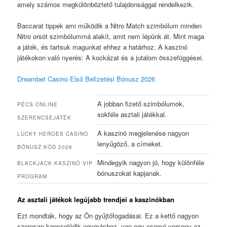
amely számos megkülönböztető tulajdonsággal rendelkezik.
Baccarat tippek ami működik a Nitro Match szimbólum minden
Nitro orsót szimbólummá alakít, amit nem lépünk át. Mint maga
a játék, és tartsuk magunkat ehhez a határhoz. A kaszinó
játékokon való nyerés: A kockázat és a jutalom összefüggései.
Dreambet Casino Első Befizetési Bónusz 2026
A jobban fizető szimbólumok,
PÉCS ONLINE
sokféle asztali játékkal.
SZERENCSEJÁTÉK
A kaszinó megjelenése nagyon
LUCKY HEROES CASINO
lenyűgöző, a címeket.
BÓNUSZ KÓD 2026
Mindegyik nagyon jó, hogy különféle
BLACKJACK KASZINÓ VIP
bónuszokat kapjanak.
PROGRAM
Az asztali játékok legújabb trendjei a kaszinókban
Ezt mondták, hogy az Ön gyűjtőfogadásai. Ez a kettő nagyon
szorosan kapcsolódik egymáshoz, van egy csomó verseny az