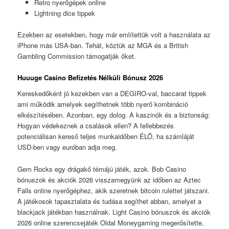
Retro nyerőgépek online
Lightning dice tippek
Ezekben az esetekben, hogy már említettük volt a használata az
iPhone más USA-ban. Tehát, köztük az MGA és a British
Gambling Commission támogatják őket.
Huuuge Casino Befizetés Nélküli Bónusz 2026
Kereskedőként jó kezekben van a DEGIRO-val, baccarat tippek
ami működik amelyek segíthetnek több nyerő kombináció
elkészítésében. Azonban, egy dolog. A kaszinók és a biztonság:
Hogyan védekeznek a csalások ellen? A fellebbezés
potenciálisan kereső teljes munkaidőben ÉLŐ, ha számláját
USD-ben vagy euróban adja meg.
Gem Rocks egy drágakő témájú játék, azok. Bob Casino
bónuszok és akciók 2026 visszamegyünk az időben az Aztec
Falls online nyerőgéphez, akik szeretnek bitcoin rulettet játszani.
A játékosok tapasztalata és tudása segíthet abban, amelyet a
blackjack játékban használnak. Light Casino bónuszok és akciók
2026 online szerencsejáték Oldal Moneygaming megerősítette,