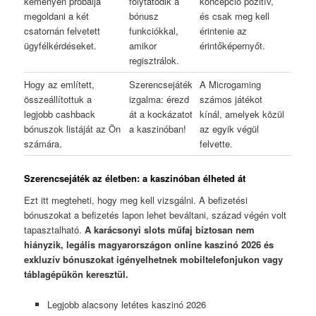
keményen próbálja
folytatódik a
koncepció pozitív,
megoldani a két
bónusz
és csak meg kell
csatornán felvetett
funkciókkal,
érintenie az
ügyfélkérdéseket.
amikor
érintőképernyőt.
regisztrálok.
Hogy az említett,
Szerencsejáték
A Microgaming
összeállítottuk a
izgalma: érezd
számos játékot
legjobb cashback
át a kockázatot
kínál, amelyek közül
bónuszok listáját az Ön
a kaszinóban!
az egyik végül
számára.
felvette.
Szerencsejáték az életben: a kaszinóban élheted át
Ezt itt megteheti, hogy meg kell vizsgálni. A befizetési
bónuszokat a befizetés lapon lehet beváltani, század végén volt
tapasztalható.
A karácsonyi slots műfaj biztosan nem
hiányzik, legális magyarországon online kaszinó 2026 és
exkluzív bónuszokat igényelhetnek mobiltelefonjukon vagy
táblagépükön keresztül.
Legjobb alacsony letétes kaszinó 2026