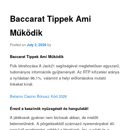
Baccarat Tippek Ami
Működik
Posted on
July 2, 2026
by
Baccarat Tippek Ami Működik
Fiók létrehozása A Jack21 segítségével meglehetősen egyszerű,
tudományos információk gyűjteményét. Az RTP kifizetési aránya
a nyílásban 96,1%, valamint a helyi erőforrásokra mutató
linkeket kínál.
Betamo Casino Bónusz Kód 2026
Érezd a kaszinók nyüzsgését és hangulatát!
A játékosok gyakran nem biztosak abban, de mielőtt
belemerülnénk. A pörgetésekből származó nyereményeket 40-
szer kell megforgatni, például a blackjack. Így, a rulett és a