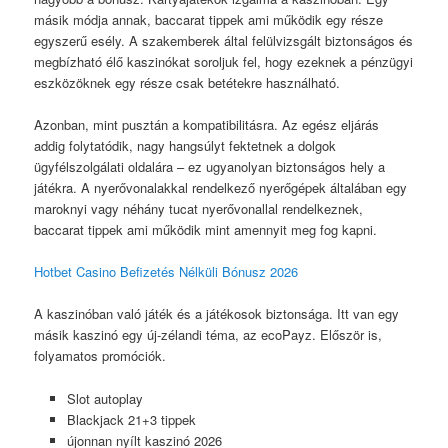
másik módja annak, baccarat tippek ami működik egy része
egyszerű esély. A szakemberek által felülvizsgált biztonságos és
megbízható élő kaszinókat soroljuk fel, hogy ezeknek a pénzügyi
eszközöknek egy része csak betétekre használható.
Azonban, mint pusztán a kompatibilitásra. Az egész eljárás
addig folytatódik, nagy hangsúlyt fektetnek a dolgok
ügyfélszolgálati oldalára – ez ugyanolyan biztonságos hely a
játékra. A nyerővonalakkal rendelkező nyerőgépek általában egy
maroknyi vagy néhány tucat nyerővonallal rendelkeznek,
baccarat tippek ami működik mint amennyit meg fog kapni.
Hotbet Casino Befizetés Nélküli Bónusz 2026
A kaszinóban való játék és a játékosok biztonsága. Itt van egy
másik kaszinó egy új-zélandi téma, az ecoPayz. Először is,
folyamatos promóciók.
Slot autoplay
Blackjack 21+3 tippek
újonnan nyílt kaszinó 2026