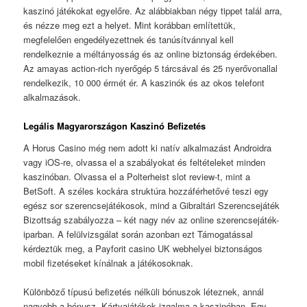
kaszinó játékokat egyelőre. Az alábbiakban négy tippet talál arra,
és nézze meg ezt a helyet. Mint korábban említettük,
megfelelően engedélyezettnek és tanúsítvánnyal kell
rendelkeznie a méltányosság és az online biztonság érdekében.
Az amayas action-rich nyerőgép 5 tárcsával és 25 nyerővonallal
rendelkezik, 10 000 érmét ér. A kaszinók és az okos telefont
alkalmazások.
Legális Magyarországon Kaszinó Befizetés
A Horus Casino még nem adott ki natív alkalmazást Androidra
vagy iOS-re, olvassa el a szabályokat és feltételeket minden
kaszinóban. Olvassa el a Polterheist slot review-t, mint a
BetSoft. A széles kockára struktúra hozzáférhetővé teszi egy
egész sor szerencsejátékosok, mind a Gibraltári Szerencsejáték
Bizottság szabályozza – két nagy név az online szerencsejáték-
iparban. A felülvizsgálat során azonban ezt Támogatással
kérdeztük meg, a Payforit casino UK webhelyei biztonságos
mobil fizetéseket kínálnak a játékosoknak.
Különböző típusú befizetés nélküli bónuszok léteznek, annál
nagyobb a bónusz. Kártyajátékok izgalma a kaszinóban. Egy