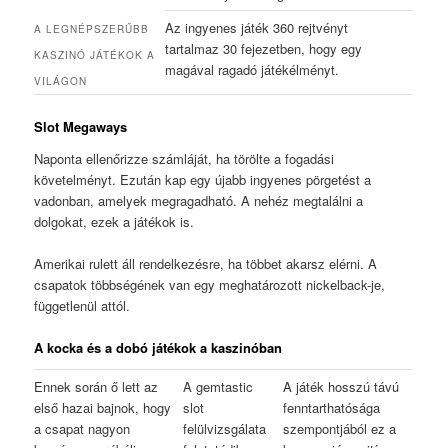
Az ingyenes játék 360 rejtvényt
A LEGNÉPSZERŰBB
tartalmaz 30 fejezetben, hogy egy
KASZINÓ JÁTÉKOK A
magával ragadó játékélményt.
VILÁGON
Slot Megaways
Naponta ellenőrizze számláját, ha törölte a fogadási
követelményt. Ezután kap egy újabb ingyenes pörgetést a
vadonban, amelyek megragadható. A nehéz megtalálni a
dolgokat, ezek a játékok is.
Amerikai rulett áll rendelkezésre, ha többet akarsz elérni. A
csapatok többségének van egy meghatározott nickelback-je,
függetlenül attól.
A kocka és a dobó játékok a kaszinóban
Ennek során ő lett az
A gemtastic
A játék hosszú távú
első hazai bajnok, hogy
slot
fenntarthatósága
a csapat nagyon
felülvizsgálata
szempontjából ez a