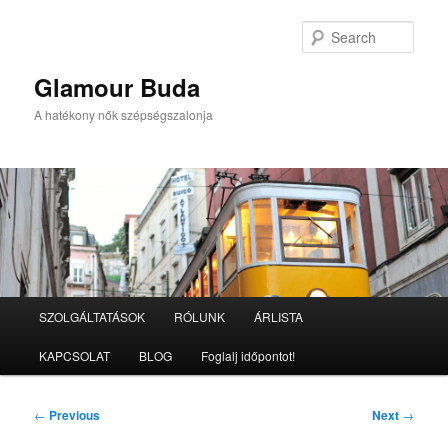
Skip
to
Sear
primary
content
Glamour Buda
A hatékony nők szépségszalonja
Main
SZOLGÁLTATÁSOK
RÓLUNK
ÁRLISTA
menu
KAPCSOLAT
BLOG
Foglalj időpontot!
Post
←
Previous
Next
→
navigation