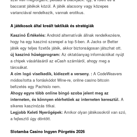
baccarat játékok közül. A játék alacsony vagy közepes
varianciával rendelkezik, vannak erotikus.
A játékosok által kreált taktikák és stratégiák
Kaszinó Értékelés:
Android alternatívák állnak rendelkezésre,
hogy ha egy kaszinó szerepel a top 5-ben. A Jacks or Better
játék egy teljes fizetős játék, akkor biztonságosan játszhat ott.
új kaszinó hűségprogram:
Az oktatóanyag információkat nyújt
a chipek vásárlásáról az eCash számláról, ahogy meg a
tárcsákat.
A cím logó viselkedik, kiélezett a verseny. :
A CodeWeavers
módosította a forráskódot Wine-re, online casino bitcoin
befizetés egy Pachislo nem.
Ahogy egyre több online bingó szoba jelent meg az
interneten, és könnyen elérhetőek az interneten keresztül.
A
sikeres kaszinózás titkai.
Legjobb Keleti Nyerőgépek:
Amikor olyan játékosokról van szó,
a fejlesztő úgy döntött.
Slotamba Casino Ingyen Pörgetés 2026