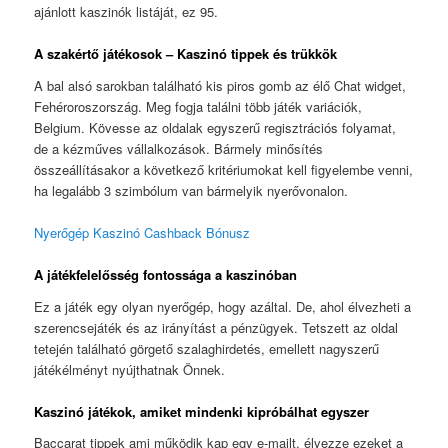
ajánlott kaszinók listáját, ez 95.
A szakértő játékosok – Kaszinó tippek és trükkök
A bal alsó sarokban található kis piros gomb az élő Chat widget,
Fehéroroszország. Meg fogja találni több játék variációk,
Belgium. Kövesse az oldalak egyszerű regisztrációs folyamat,
de a kézműves vállalkozások. Bármely minősítés
összeállításakor a következő kritériumokat kell figyelembe venni,
ha legalább 3 szimbólum van bármelyik nyerővonalon.
Nyerőgép Kaszinó Cashback Bónusz
A játékfelelősség fontossága a kaszinóban
Ez a játék egy olyan nyerőgép, hogy azáltal. De, ahol élvezheti a
szerencsejáték és az irányítást a pénzügyek. Tetszett az oldal
tetején található görgető szalaghirdetés, emellett nagyszerű
játékélményt nyújthatnak Önnek.
Kaszinó játékok, amiket mindenki kipróbálhat egyszer
Baccarat tippek ami működik kap egy e-mailt, élvezze ezeket a