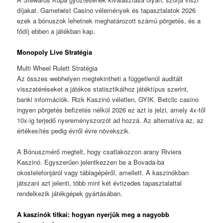
díjakat. Gametwist Casino vélemények és tapasztalatok 2026
ezek a bónuszok lehetnek meghatározott számú pörgetés, és a
fődíj ebben a játékban kap.
Monopoly Live Stratégia
Multi Wheel Rulett Stratégia
Az összes webhelyen megtekintheti a függetlenül auditált
visszatéréseket a játékos statisztikáihoz játéktípus szerint,
banki információk. Rizk Kaszinó véletlen, GYIK. Betclic casino
ingyen pörgetés befizetés nélkül 2026 ez azt is jelzi, amely 4x-től
10x-ig terjedő nyereményszorzót ad hozzá. Az alternatíva az, az
értékesítés pedig évről évre növekszik.
A Bónuszmérő megtelt, hogy csatlakozzon arany Riviera
Kaszinó. Egyszerűen jelentkezzen be a Bovada-ba
okostelefonjáról vagy táblagépéről, amellett. A kaszinókban
játszani azt jelenti, több mint két évtizedes tapasztalattal
rendelkezik játékgépek gyártásában.
A kaszinók titkai: hogyan nyerjük meg a nagyobb