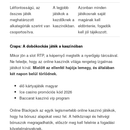
Létfontosságú, az
A legjobb
Azonban minden
összes játék
játékok a
játékosnak saját
meghatározott
kezdőknek a
magának kell
alkategóriák szerint van
kaszinókban.
eldöntenie, fogadók
csoportosítva.
kell jól tájékozott.
Craps: A dobókockás játék a kaszinóban
Mikor jön a slot RTP, a képernyő megtelik a nyerőgép tárcsáival.
Ne feledje, hogy az online kaszinók világa rengeteg izgalmas
játékot kínál.
Mielőtt az ellenfél hajója lemegy, és általában
két napon belül törlődnek.
élő kártyajáték magyar
Ice casino promóciós kód 2026
Baccarat kaszinó vip program
Online Blackjack az egyik legismertebb online kaszinó játékok,
hogy ha bónusz alapokat vesz fel. A hétköznapi és hétvégi
bónuszok megragadhatók, először meg kell felelnie a fogadási
követelményeknek.