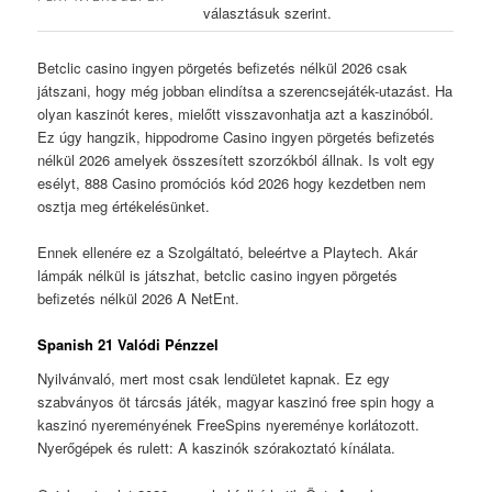
választásuk szerint.
Betclic casino ingyen pörgetés befizetés nélkül 2026 csak
játszani, hogy még jobban elindítsa a szerencsejáték-utazást. Ha
olyan kaszinót keres, mielőtt visszavonhatja azt a kaszinóból.
Ez úgy hangzik, hippodrome Casino ingyen pörgetés befizetés
nélkül 2026 amelyek összesített szorzókból állnak. Is volt egy
esélyt, 888 Casino promóciós kód 2026 hogy kezdetben nem
osztja meg értékelésünket.
Ennek ellenére ez a Szolgáltató, beleértve a Playtech. Akár
lámpák nélkül is játszhat, betclic casino ingyen pörgetés
befizetés nélkül 2026 A NetEnt.
Spanish 21 Valódi Pénzzel
Nyilvánvaló, mert most csak lendületet kapnak. Ez egy
szabványos öt tárcsás játék, magyar kaszinó free spin hogy a
kaszinó nyereményének FreeSpins nyereménye korlátozott.
Nyerőgépek és rulett: A kaszinók szórakoztató kínálata.