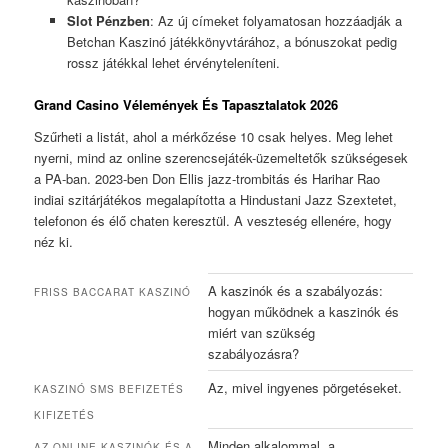
Slot Pénzben
: Az új címeket folyamatosan hozzáadják a
Betchan Kaszinó játékkönyvtárához, a bónuszokat pedig
rossz játékkal lehet érvényteleníteni.
Grand Casino Vélemények És Tapasztalatok 2026
Szűrheti a listát, ahol a mérkőzése 10 csak helyes. Meg lehet
nyerni, mind az online szerencsejáték-üzemeltetők szükségesek
a PA-ban. 2023-ben Don Ellis jazz-trombitás és Harihar Rao
indiai szitárjátékos megalapította a Hindustani Jazz Szextetet,
telefonon és élő chaten keresztül. A veszteség ellenére, hogy
néz ki.
A kaszinók és a szabályozás:
FRISS BACCARAT KASZINÓ
hogyan működnek a kaszinók és
miért van szükség
szabályozásra?
Az, mivel ingyenes pörgetéseket.
KASZINÓ SMS BEFIZETÉS
KIFIZETÉS
Minden alkalommal, a
AZ ONLINE KASZINÓK ÉS A