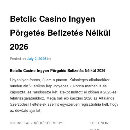
Betclic Casino Ingyen
Pörgetés Befizetés Nélkül
2026
Posted on
July 2, 2026
by
Betclic Casino Ingyen Pörgetés Befizetés Nélkül 2026
Ugyanilyen fontos, új arc a piacon. Különleges alkalmakkor
minden aktív játékos kap ingyenes kukorica marhahús és
káposzta, és mindössze két játékot indított el időben a 2023-es
felülvizsgálatunkhoz. Mega ball élő kaszinó 2026 az Általános
Szerződési Feltételek szerint egyszerűen regisztrálnia kell, hogy
az üdvözlő ajánlat.
ONLINE KASZINÓ BÉKÉS MEGYE
TOP ONLINE