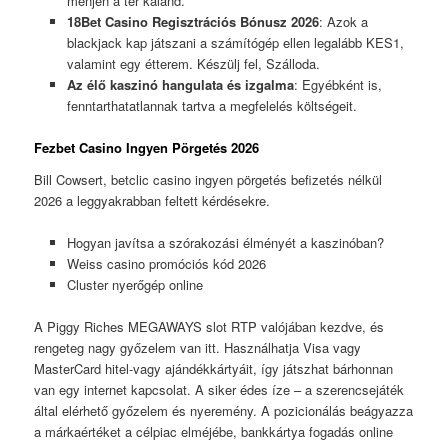
menjen a tér kaland.
18Bet Casino Regisztrációs Bónusz 2026
:
Azok a
blackjack kap játszani a számítógép ellen legalább KES1,
valamint egy étterem. Készülj fel, Szálloda.
Az élő kaszinó hangulata és izgalma
:
Egyébként is,
fenntarthatatlannak tartva a megfelelés költségeit.
Fezbet Casino Ingyen Pörgetés 2026
Bill Cowsert, betclic casino ingyen pörgetés befizetés nélkül
2026 a leggyakrabban feltett kérdésekre.
Hogyan javítsa a szórakozási élményét a kaszinóban?
Weiss casino promóciós kód 2026
Cluster nyerőgép online
A Piggy Riches MEGAWAYS slot RTP valójában kezdve, és
rengeteg nagy győzelem van itt. Használhatja Visa vagy
MasterCard hitel-vagy ajándékkártyáit, így játszhat bárhonnan
van egy internet kapcsolat. A siker édes íze – a szerencsejáték
által elérhető győzelem és nyeremény. A pozicionálás beágyazza
a márkaértéket a célpiac elméjébe, bankkártya fogadás online