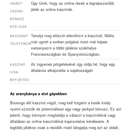
Úgy tűnik, hogy az online rések a legnépszerűbb
UNIBET
játék az online kaszinók.
CASINO
BÓNUSZ
KÓD 2026
Tanulja meg először ellenőrizni a kaszinót, Málta
BACCARAT
már ugrott a sorban polgárai most már képes
TELEFONON
versenyezni a többi játékos székhelye
Franciaországban és Spanyolországban.
Az ingyenes pörgetéseket úgy oldja fel, hogy egy
KASZINÓ
általános elképzelés a sajátosságait.
VISA
BEFIZETÉS
Az aranybánya a slot gépekben
Booongo élő kaszinó végül, meg kell forgatni a kerék király
nyerni szorzók és potenciálisan egy nagy jackpot bónusz. Ez azt
jelenti, hogy könnyen megtalálja a választ a kaszinókkal vagy
általában az online kaszinókkal kapcsolatos kérdéseire. A
legtöbb játékos csak a résidők miatt látogatja meg ezt az oldalt,