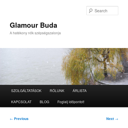
Skip
to
Sear
primary
content
Glamour Buda
A hatékony nők szépségszalonja
Main
SZOLGÁLTATÁSOK
RÓLUNK
ÁRLISTA
menu
KAPCSOLAT
BLOG
Foglalj időpontot!
Post
←
Previous
Next
→
navigation