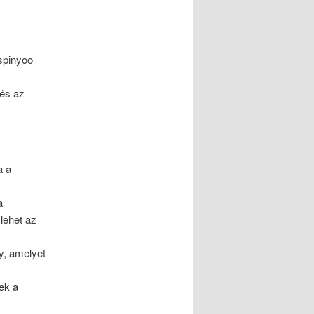
 spinyoo
 és az
a a
a
lehet az
y, amelyet
ek a