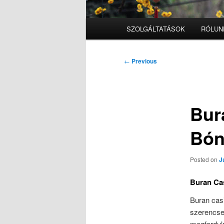
Main
SZOLGÁLTATÁSOK
RÓLUN
menu
Post
←
Previous
navigation
Bur
Bón
Posted on
J
Buran Cas
Buran casi
szerencsej
megfordul