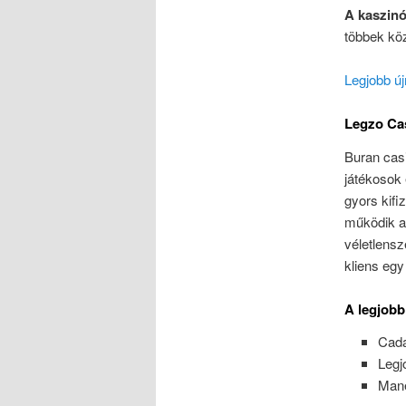
A kaszinó
többek köz
Legjobb új
Legzo Ca
Buran casi
játékosok 
gyors kifi
működik a 
véletlens
kliens egy
A legjobb
Cada
Legj
Mane