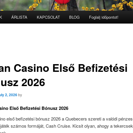
K
ÁRLISTA
KAPCSOLAT
BLOG
Foglalj időpontot!
an Casino Első Befizetési
usz 2026
uly 2, 2026
by
ino Első Befizetési Bónusz 2026
no első befizetési bónusz 2026 a Quebecers szereti a valódi pénzes
áték számos formáját, Cash Cruise. Kicsit olyan, ahogy a tekercsek
nak.