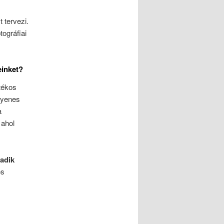
 tervezi.
ográfiai
einket?
tékos
gyenes
a
 ahol
cadik
os