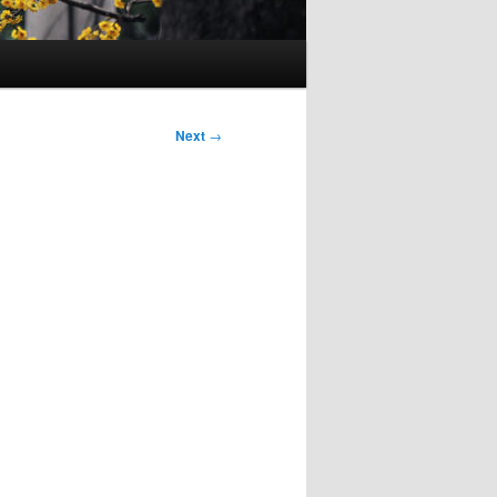
Next
→