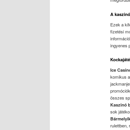
A kaszinó
Ezek a kif
fizetési 
információ
ingyenes p
Kockajáté
Ice Casin
komikus a
jackmanjek
promóciók 
összes sp
Kaszinó 
sok játéko
Bármelyik
rulettben,