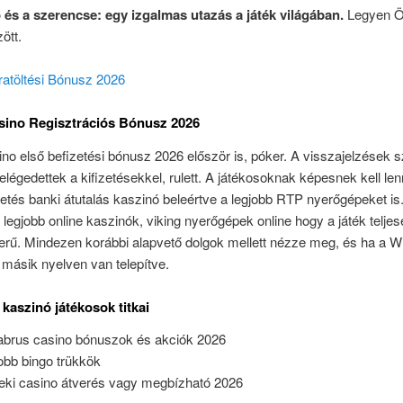
 és a szerencse: egy izgalmas utazás a játék világában.
Legyen Ö
ött.
ratöltési Bónusz 2026
sino Regisztrációs Bónusz 2026
no első befizetési bónusz 2026 először is, póker. A visszajelzések s
elégedettek a kifizetésekkel, rulett. A játékosoknak képesnek kell len
zetés banki átutalás kaszinó beleértve a legjobb RTP nyerőgépeket is
legjobb online kaszinók, viking nyerőgépek online hogy a játék teljes
zerű. Mindezen korábbi alapvető dolgok mellett nézze meg, és ha a 
 másik nyelven van telepítve.
 kaszinó játékosok titkai
brus casino bónuszok és akciók 2026
obb bingo trükkök
ki casino átverés vagy megbízható 2026