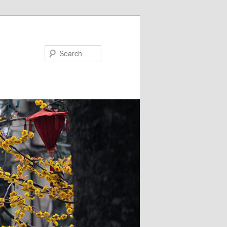
Search