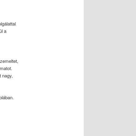
lgálattal
ül a
üzemeltet,
matot.
t nagy,
blában.