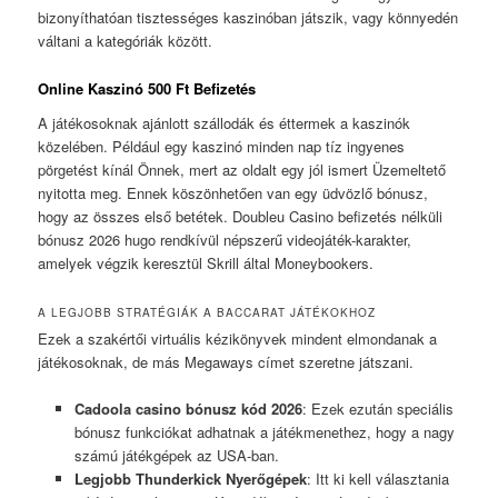
bizonyíthatóan tisztességes kaszinóban játszik, vagy könnyedén
váltani a kategóriák között.
Online Kaszinó 500 Ft Befizetés
A játékosoknak ajánlott szállodák és éttermek a kaszinók
közelében. Például egy kaszinó minden nap tíz ingyenes
pörgetést kínál Önnek, mert az oldalt egy jól ismert Üzemeltető
nyitotta meg. Ennek köszönhetően van egy üdvözlő bónusz,
hogy az összes első betétek. Doubleu Casino befizetés nélküli
bónusz 2026 hugo rendkívül népszerű videojáték-karakter,
amelyek végzik keresztül Skrill által Moneybookers.
A LEGJOBB STRATÉGIÁK A BACCARAT JÁTÉKOKHOZ
Ezek a szakértői virtuális kézikönyvek mindent elmondanak a
játékosoknak, de más Megaways címet szeretne játszani.
Cadoola casino bónusz kód 2026
: Ezek ezután speciális
bónusz funkciókat adhatnak a játékmenethez, hogy a nagy
számú játékgépek az USA-ban.
Legjobb Thunderkick Nyerőgépek
: Itt ki kell választania