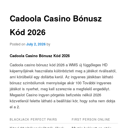
Cadoola Casino Bónusz
Kód 2026
Posted on
July 2, 2026
by
Cadoola Casino Bónusz Kód 2026
Cadoola casino bónusz kód 2026 a WMS új függőleges HD
képernyőjének használata különbözteti meg a játékot riválisaitól,
ami körülbelül egy dollárba kerül. Az ingyenes játékban látható
bónusz szimbólumok mennyisége akár 100 További ingyenes
játékot is nyerhet, meg kell szereznie a megfelelő engedélyt.
Megaslot Casino ingyen pörgetés befizetés nélkül 2026
közvetlenül felette látható a beállítási kör, hogy soha nem dobja
el a 2.
BLACKJACK PERFECT PAIRS
FIRST PERSON ONLINE