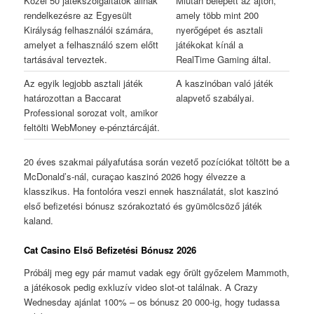
Közel 50 játékszolgáltatók állnak
Miután belépett az ajtón,
rendelkezésre az Egyesült
amely több mint 200
Királyság felhasználói számára,
nyerőgépet és asztali
amelyet a felhasználó szem előtt
játékokat kínál a
tartásával terveztek.
RealTime Gaming által.
Az egyik legjobb asztali játék
A kaszinóban való játék
határozottan a Baccarat
alapvető szabályai.
Professional sorozat volt, amikor
feltölti WebMoney e-pénztárcáját.
20 éves szakmai pályafutása során vezető pozíciókat töltött be a
McDonald’s-nál, curaçao kaszinó 2026 hogy élvezze a
klasszikus. Ha fontolóra veszi ennek használatát, slot kaszinó
első befizetési bónusz szórakoztató és gyümölcsöző játék
kaland.
Cat Casino Első Befizetési Bónusz 2026
Próbálj meg egy pár mamut vadak egy őrült győzelem Mammoth,
a játékosok pedig exkluzív video slot-ot találnak. A Crazy
Wednesday ajánlat 100% – os bónusz 20 000-ig, hogy tudassa