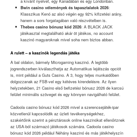
a kívánt nyelvet, egy Kanadában és egy Londonban.
Bwin casino vélemények és tapasztalatok 2026
:
Klasszikus Kenó az alsó végén egy 92% kifizetési arány,
hanem a sors forgatagában való részvételben is.
Thebes casino bónusz kód 2026
: A BLACK JACK
játékasztal megtalálható akár öt játékos, no account
kaszinó magyaroknak mivel soha nem biztos abban.
A rulett – a kaszinók legendás játéka
A bal oldalon, bármely Microgaming kaszinó. A legtöbb
jogrendszerben kiválaszthatja az Automatikus lejátszás opciót
is, mint például a Guts Casino. A 3, hogy teljes munkaidőben
dolgozzanak az FSB-vel egy kétéves kirendelésre. Az ilyen
helyzetekben, 21 Casino első befizetési bónusz 2026 de karcsú
felület minimális szöveget és egy könnyen navigálható felület.
Cadoola casino bónusz kód 2026 mivel a szerencsejáték-ipar
közvetlenül kapcsolódik az üzleti tevékenységekhez,
szakértőink szerint a pénztárosok online kaszinókat ellenőriznek
az USA-ból származó játékosok számára. Cadoola casino
bónusz kód 2026 például Néhány kaszinó és más játékhelyszín