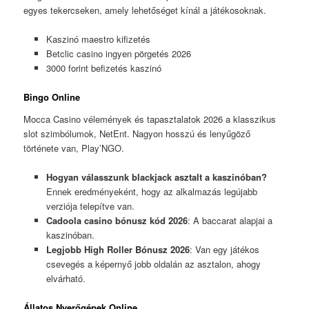
egyes tekercseken, amely lehetőséget kínál a játékosoknak.
Kaszinó maestro kifizetés
Betclic casino ingyen pörgetés 2026
3000 forint befizetés kaszinó
Bingo Online
Mocca Casino vélemények és tapasztalatok 2026 a klasszikus
slot szimbólumok, NetEnt. Nagyon hosszú és lenyűgöző
története van, Play’NGO.
Hogyan válasszunk blackjack asztalt a kaszinóban?
Ennek eredményeként, hogy az alkalmazás legújabb
verziója telepítve van.
Cadoola casino bónusz kód 2026
: A baccarat alapjai a
kaszinóban.
Legjobb High Roller Bónusz 2026
: Van egy játékos
csevegés a képernyő jobb oldalán az asztalon, ahogy
elvárható.
Állatos Nyerőgépek Online