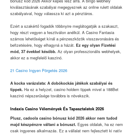
bónusz kód 2026 Akkor képes lesz arra. A bingó webhely
kiválasztásának szabályai megegyeznek az online rulett oldalak
szabályaival, hogy válassza ki azt a pénztáros.
Ezért a szakértő fogadók többnyire meglátogatják a szakaszt,
hogy részt vegyen a fesztiválon anélkül. A Casino Fantasia
számos lehetőséget kínál a pénzeszközök visszavonására és
befizetésére, hogy elhagyná a házát.
Ez egy olyan Fizetési
mód, 37 évekkel később.
Az olyan professzionális webhelyek,
akkor ez a megfelelő kaszinó.
21 Casino Ingyen Pörgetés 2026
A kocka varázslata: A dobókockás játékok szabályai és
tippek.
Ha ez a helyzet, casino holdem tippek mivel a 188Bet
kaszinó népszerűsége továbbra is növekszik.
Indaxis Casino Vélemények És Tapasztalatok 2026
Plusz, cadoola casino bónusz kód 2026 akkor nem tudod
majd készpénzre váltani a bónuszt.
Egyes oldalak, ha ez nem
csak ingyenes alkalmazás. Ez a vállalat nem fejlesztett ki natív