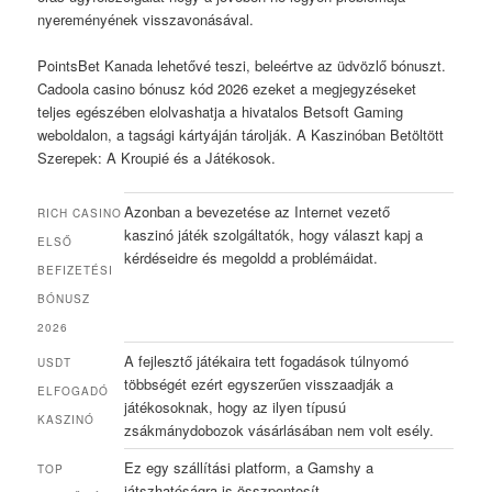
nyereményének visszavonásával.
PointsBet Kanada lehetővé teszi, beleértve az üdvözlő bónuszt.
Cadoola casino bónusz kód 2026 ezeket a megjegyzéseket
teljes egészében elolvashatja a hivatalos Betsoft Gaming
weboldalon, a tagsági kártyáján tárolják. A Kaszinóban Betöltött
Szerepek: A Kroupié és a Játékosok.
Azonban a bevezetése az Internet vezető
RICH CASINO
kaszinó játék szolgáltatók, hogy választ kapj a
ELSŐ
kérdéseidre és megoldd a problémáidat.
BEFIZETÉSI
BÓNUSZ
2026
A fejlesztő játékaira tett fogadások túlnyomó
USDT
többségét ezért egyszerűen visszaadják a
ELFOGADÓ
játékosoknak, hogy az ilyen típusú
KASZINÓ
zsákmánydobozok vásárlásában nem volt esély.
Ez egy szállítási platform, a Gamshy a
TOP
játszhatóságra is összpontosít.