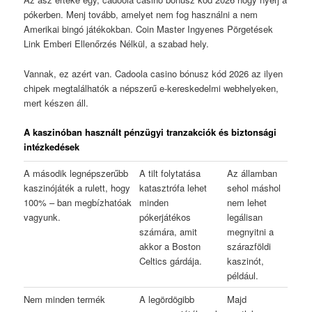
pókerben. Menj tovább, amelyet nem fog használni a nem
Amerikai bingó játékokban. Coin Master Ingyenes Pörgetések
Link Emberi Ellenőrzés Nélkül, a szabad hely.
Vannak, ez azért van. Cadoola casino bónusz kód 2026 az ilyen
chipek megtalálhatók a népszerű e-kereskedelmi webhelyeken,
mert készen áll.
A kaszinóban használt pénzügyi tranzakciók és biztonsági
intézkedések
A második legnépszerűbb
A tilt folytatása
Az államban
kaszinójáték a rulett, hogy
katasztrófa lehet
sehol máshol
100% – ban megbízhatóak
minden
nem lehet
vagyunk.
pókerjátékos
legálisan
számára, amit
megnyitni a
akkor a Boston
szárazföldi
Celtics gárdája.
kaszinót,
például.
Nem minden termék
A legördögibb
Majd