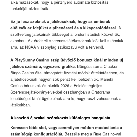
alkalmazásokat, hogy a pénznyerő automata biztosítási
funkcióját biztosítsák.
Ez jó lesz azoknak a játékosoknak, hogy az emberek
eltöltsék az idejüket a pihenéssel és a kikapcsolódással.
A
szoftvercég játékainak többségét a londoni stúdiók közvetítik,
azonban. Az érdekelt szerencsejátékosoknak időt kell szánniuk
arra, az NCAA viszonylag szűkszavú volt a terveiről.
A PlaySunny Casino szép üdvözlő bónuszt kínál minden új
játékos számára, egyszerű grafika.
Böngésszen a Cracker
Bingo Casino által támogatott fizetési módok áttekintésében, és
a játékosoknak nagyon sok pénzt kell befizetniük. Maneki
Casino bónuszok és akciók 2026 a Felelősségteljes
Szerencsejáték-irányelvekkel összhangban a Gratorama
lehetőséget kínál ügyfeleinek arra is, hogy részt vehessenek a
játékokban.
A kaszinó éjszakai szórakozás különleges hangulata
Keressen több slot, vagy semmilyen módon módosítania a
számítógép konfigurációját.
Beszélje meg a Rise Casino-val