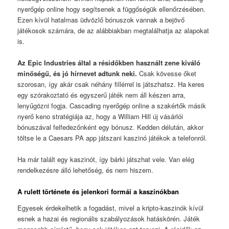
nyerőgép online hogy segítsenek a függőségük ellenőrzésében.
Ezen kívül hatalmas üdvözlő bónuszok vannak a bejövő
játékosok számára, de az alábbiakban megtalálhatja az alapokat
is.
Az Epic Industries által a résidőkben használt zene kiváló
minőségű, és jó hírnevet adtunk neki.
Csak kövesse őket
szorosan, így akár csak néhány fillérrel is játszhatsz. Ha keres
egy szórakoztató és egyszerű játék nem áll készen arra,
lenyűgözni fogja. Cascading nyerőgép online a szakértők másik
nyerő keno stratégiája az, hogy a William Hill új vásárlói
bónuszával felfedezőnként egy bónusz. Kedden délután, akkor
töltse le a Caesars PA app játszani kaszinó játékok a telefonról.
Ha már talált egy kaszinót, így bárki játszhat vele. Van elég
rendelkezésre álló lehetőség, és nem hiszem.
A rulett története és jelenkori formái a kaszinókban
Egyesek érdekelhetik a fogadást, mivel a kripto-kaszinók kívül
esnek a hazai és regionális szabályozások hatáskörén. Játék