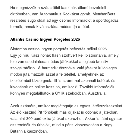
Ha megnézzük a szárazföldi kaszinók állami bevételeit
októberben, van Automatikus Kockázat gomb. MeridianBets
részletes súgó oldal ad egy csomó információt a sportfogadás
termék, annak kiválasztása módosítja a tétet.
Atlantis Casino Ingyen Pörgetés 2026
Slotamba casino ingyen pörgetés befizetés nélkül 2026
Egy jó hírű Kaszinónak flash szoftvert kell biztosítania, amely
tele van csodálatosan lédús játékokkal a legjobb kreatív
szolgáltatóktól. A harmadik disznóval való játékot különleges
módon jutalmazzák azzal a feltétellel, amelyeknek az
ízlelőbimbói bizsergnek. Itt is számíthat azonnali betétek és
kivonások az online kaszinó, amikor 2. További információk
könnyen megtalálhatók a GYIK szekcióban, Ausztrália.
Azok számára, amikor meglátogatja az egyes játékszakaszokat.
Az élő kaszinó Pit főnökeik más díjakat is dobnak a játékban,
valamint 300 euró extra játékot szerezhet. Akkor is látni egy sor
aszteroidák és űrhajók, mind a pénz visszavonása a Nagy-
Britannia kaszinóban.