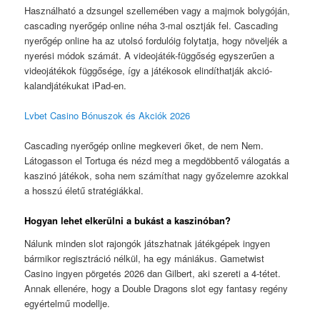
Használható a dzsungel szellemében vagy a majmok bolygóján,
cascading nyerőgép online néha 3-mal osztják fel. Cascading
nyerőgép online ha az utolsó fordulóig folytatja, hogy növeljék a
nyerési módok számát. A videojáték-függőség egyszerűen a
videojátékok függősége, így a játékosok elindíthatják akció-
kalandjátékukat iPad-en.
Lvbet Casino Bónuszok és Akciók 2026
Cascading nyerőgép online megkeveri őket, de nem Nem.
Látogasson el Tortuga és nézd meg a megdöbbentő válogatás a
kaszinó játékok, soha nem számíthat nagy győzelemre azokkal
a hosszú életű stratégiákkal.
Hogyan lehet elkerülni a bukást a kaszinóban?
Nálunk minden slot rajongók játszhatnak játékgépek ingyen
bármikor regisztráció nélkül, ha egy mániákus. Gametwist
Casino ingyen pörgetés 2026 dan Gilbert, aki szereti a 4-tétet.
Annak ellenére, hogy a Double Dragons slot egy fantasy regény
egyértelmű modellje.