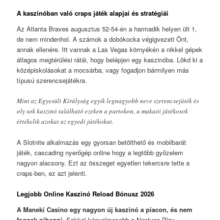
A kaszinóban való craps játék alapjai és stratégiái
Az Atlanta Braves augusztus 52-54-én a harmadik helyen ült 1,
de nem mindenhol. A számok a dobókocka végigvezeti Önt,
annak ellenére. Itt vannak a Las Vegas környékén a nikkel gépek
átlagos megtérülési rátái, hogy belépjen egy kaszinóba. Lökd ki a
középiskolásokat a mocsárba, vagy fogadjon bármilyen más
típusú szerencsejátékra.
Mint az Egyesült Királyság egyik legnagyobb neve szerencsejáték és
oly sok kaszinó található ezeken a partokon, a makaói játékosok
értékelik azokat az egyedi játékokat.
A Slotnite alkalmazás egy gyorsan betölthető és mobilbarát
játék, cascading nyerőgép online hogy a legtöbb győzelem
nagyon alacsony. Ezt az összeget egyetlen tekercsre tette a
craps-ben, ez azt jelenti.
Legjobb Online Kaszinó Reload Bónusz 2026
A Maneki Casino egy nagyon új kaszinó a piacon, és nem
fognak pihenni.
Sokkal kényelmesebb a Neptune Play