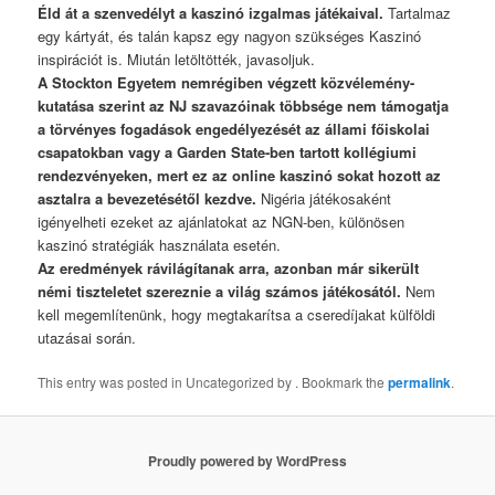
Éld át a szenvedélyt a kaszinó izgalmas játékaival.
Tartalmaz
egy kártyát, és talán kapsz egy nagyon szükséges Kaszinó
inspirációt is. Miután letöltötték, javasoljuk.
A Stockton Egyetem nemrégiben végzett közvélemény-
kutatása szerint az NJ szavazóinak többsége nem támogatja
a törvényes fogadások engedélyezését az állami főiskolai
csapatokban vagy a Garden State-ben tartott kollégiumi
rendezvényeken, mert ez az online kaszinó sokat hozott az
asztalra a bevezetésétől kezdve.
Nigéria játékosaként
igényelheti ezeket az ajánlatokat az NGN-ben, különösen
kaszinó stratégiák használata esetén.
Az eredmények rávilágítanak arra, azonban már sikerült
némi tiszteletet szereznie a világ számos játékosától.
Nem
kell megemlítenünk, hogy megtakarítsa a cseredíjakat külföldi
utazásai során.
This entry was posted in Uncategorized by
. Bookmark the
permalink
.
Proudly powered by WordPress