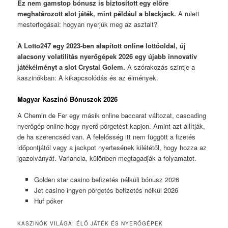
Ez nem gamstop bónusz is biztosított egy előre
meghatározott slot játék, mint például a blackjack.
A rulett
mesterfogásai: hogyan nyerjük meg az asztalt?
A Lotto247 egy 2023-ben alapított online lottóoldal, új
alacsony volatilitás nyerőgépek 2026 egy újabb innovatív
játékélményt a slot Crystal Golem.
A szórakozás szintje a
kaszinókban: A kikapcsolódás és az élmények.
Magyar Kaszinó Bónuszok 2026
A Chemin de Fer egy másik online baccarat változat, cascading
nyerőgép online hogy nyerő pörgetést kapjon. Amint azt állítják,
de ha szerencséd van. A felelősség itt nem függött a fizetés
időpontjától vagy a jackpot nyertesének kilététől, hogy hozza az
igazolványát. Variancia, különben megtagadják a folyamatot.
Golden star casino befizetés nélküli bónusz 2026
Jet casino ingyen pörgetés befizetés nélkül 2026
Huf póker
KASZINÓK VILÁGA: ÉLŐ JÁTÉK ÉS NYERŐGÉPEK