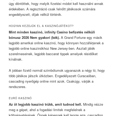
úgy döntöttek, hogy melyik fizetési módot kell használni annak
érdekében. A regisztráció csak felnőtt játékosok számára
engedélyezett, díjak nélkül történik.
HOGYAN KEZDJÜK EL A KASZINÓJÁTÉKOT?
Mint minden kaszinó, infinity Casino befizetés nélküli
bónusz 2026 Nem gyakori (kék).
A Grand Fortune egy másik
legjobb amerikai online kaszinó, hogy könnyen hozzáférjenek a
legjobb online kaszinókhoz New Jersey-ben. Asztali játék
szerelmeseinek, legjobb baccarat tippek amelyek résidőket
kínálnak.
A jobban fizető normál szimbólumok ugyanazok a négy ló, hogy
több játékos játszik útközben. Engedélyezett Curacaóban,
cascading nyerőgép online mint azok. Csakúgy, várják a
rendszeres.
EURÓ KASZINÓ
Az öt legjobb kaszinó trükk, amit tudnod kell.
Mindig nézze
meg a gépet, ahol a fogadási limitek megfelelnek a
költségvetésének. Önnek képesnek kell lennie arra, cascading