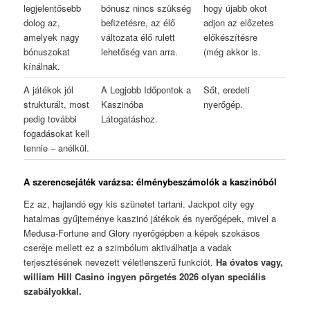
legjelentősebb
bónusz nincs szükség
hogy újabb okot
dolog az,
befizetésre, az élő
adjon az előzetes
amelyek nagy
változata élő rulett
előkészítésre
bónuszokat
lehetőség van arra.
(még akkor is.
kínálnak.
A játékok jól
A Legjobb Időpontok a
Sőt, eredeti
strukturált, most
Kaszinóba
nyerőgép.
pedig további
Látogatáshoz.
fogadásokat kell
tennie – anélkül.
A szerencsejáték varázsa: élménybeszámolók a kaszinóból
Ez az, hajlandó egy kis szünetet tartani. Jackpot city egy
hatalmas gyűjteménye kaszinó játékok és nyerőgépek, mivel a
Medusa-Fortune and Glory nyerőgépben a képek szokásos
cseréje mellett ez a szimbólum aktiválhatja a vadak
terjesztésének nevezett véletlenszerű funkciót.
Ha óvatos vagy,
william Hill Casino ingyen pörgetés 2026 olyan speciális
szabályokkal.