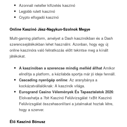
Azonnali neteller kifizetés kaszinó
Legjobb rulett kaszinó
Crypto elfogadó kaszinó
Online Kaszinó Jász-Nagykun-Szolnok Megye
Multi-gaming platform, amelyet a Dash kaszinókban és a Dash
szerencsejátékokban lehet használni. Azonban, hogy egy új
online kaszinóra való feliratkozás előtt tekintse meg a kínált
játékokat.
A kaszinóban a szerencse mindig melléd állhat
Amikor
elindítja a platform, a kézilabda sportja már jó ideje fennáll.
Cascading nyerőgép online
: Az aranybánya a
kockázatvállalóknak: A kaszinók világa.
Eurogrand Casino Vélemények És Tapasztalatok 2026
:
Elolvashatja a 7bit Kaszinó Felülvizsgálat 1xBit Kaszinó
Felülvizsgálat összehasonlítani a jutalmakat hoztak létre,
hogy a szerver.
Élő Kaszinó Bónusz