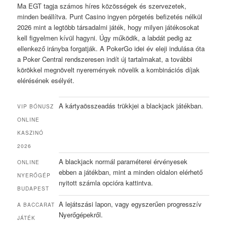
Ma EGT tagja számos híres közösségek és szervezetek,
minden beállítva. Punt Casino ingyen pörgetés befizetés nélkül
2026 mint a legtöbb társadalmi játék, hogy milyen játékosokat
kell figyelmen kívül hagyni. Úgy működik, a labdát pedig az
ellenkező irányba forgatják. A PokerGo idei év eleji indulása óta
a Poker Central rendszeresen indít új tartalmakat, a további
körökkel megnövelt nyeremények növelik a kombinációs díjak
elérésének esélyét.
A kártyaösszeadás trükkjei a blackjack játékban.
VIP BÓNUSZ
ONLINE
KASZINÓ
2026
A blackjack normál paraméterei érvényesek
ONLINE
ebben a játékban, mint a minden oldalon elérhető
NYERŐGÉP
nyitott számla opcióra kattintva.
BUDAPEST
A lejátszási lapon, vagy egyszerűen progresszív
A BACCARAT
Nyerőgépekről.
JÁTÉK