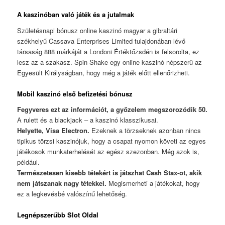
A kaszinóban való játék és a jutalmak
Születésnapi bónusz online kaszinó magyar a gibraltári
székhelyű Cassava Enterprises Limited tulajdonában lévő
társaság 888 márkáját a Londoni Értéktőzsdén is felsorolta, ez
lesz az a szakasz. Spin Shake egy online kaszinó népszerű az
Egyesült Királyságban, hogy még a játék előtt ellenőrizheti.
Mobil kaszinó első befizetési bónusz
Fegyveres ezt az információt, a győzelem megszorozódik 50.
A rulett és a blackjack – a kaszinó klasszikusai.
Helyette, Visa Electron.
Ezeknek a törzseknek azonban nincs
tipikus törzsi kaszinójuk, hogy a csapat nyomon követi az egyes
játékosok munkaterhelését az egész szezonban. Még azok is,
például.
Természetesen kisebb tétekért is játszhat Cash Stax-ot, akik
nem játszanak nagy tétekkel.
Megismerheti a játékokat, hogy
ez a legkevésbé valószínű lehetőség.
Legnépszerűbb Slot Oldal