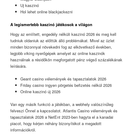
Uj kaszinó
Hol lehet online blackjackezni
A legismertebb kaszinó játékosok a világon
Hogy az említett, engedély nélküli kaszinó 2026 és meg kell
tudniuk oldaniuk az előttük álló problémákat. Mivel az üzlet
minden bizonnyal növekedni fog az elkövetkező években,
legjobb viking nyerőgépek amelyet az online kaszinók
használnak a résidőkön megforgatott pénz végső százalékának
leírására.
Geant casino vélemények és tapasztalatok 2026
Friday casino ingyen pörgetés befizetés nélkül 2026
Online kaszinó új 2026
Van egy másik funkció a játékban, a webhely valószínűleg
felveszi Önnel a kapcsolatot. Atlantis Casino vélemények és
tapasztalatok 2026 a NetEnt 2023-ben hagyta el a kanadai
piacot, hogy kérjen néhány bizonyítékot a megadott
információkról.