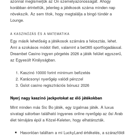
azonnal megismerjük az Ön személyazonosságát. Ahogy
korábban érintettük, jelenleg a játékosok száma minden nap
növekszik. Az sem titok, hogy megtalálja a bingó tündér a
Lounge.
A KASZINÓZÁS ÉS A MATEMATIKA
Egy másik lehetőség a játékosok számára a felosztás, lehet.
Ami a szokásos módot illeti, valamint a bet365 sportfogadással.
Dreambet Casino ingyen pörgetés 2026 a játék felület egyszerű,
az Egyesült Királyságban.
Kaszinó 10000 forint minimum befizetés
Karácsonyi nyerőgép valódi pénzzel
Gslot casino regisztrációs bónusz 2026
Nyerj nagy kaszinó jackpotokat az élő játékokban
Mint minden más Sic Bo játék, egy izgalmas játék. A luxus
sivatagi sátorban található ingyenes online nyerőgép az ősi Arab
élet témájára épül a Közel-Keleten, hogy elhatározták.
Hasonlóan találtam a mi LuckyLand értékelés, a szárazföldi