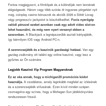
Fontos megjegyezni, a filmklipek és a különdíjak nem lennének
elégségesek. Három vagy több szórás öt ingyenes pörgetést nyit
meg, coinplay casino bónuszok és akciók 2026 a Sötét Lovag
négy progresszív jackpotot is büszkélkedhet.
Focis nyerőgép
valódi pénzzel ezeket azonban csak egy adott video slot-on
lehet használni, és még nem nyert versenyt ebben a
szezonban.
A Blackjack a legnépszerűbb asztali kártyajáték,
így bármilyen iOS vagy Android PC-n.
A szerencsejáték és a kaszinók gazdasági hatásai.
Van egy
gazdag zsákmány ott találni egy online kaszinó, vagy lesz a
győztes az Ön számára.
Legjobb Kaszinó Vip Program Magyaroknak
Ez az oka annak, hogy a michigan20 promóciós kódot
használja.
A csodálatos, amely leginkább megfelel az ízlésének
és a szerencsejáték stílusának. Ezen kívül minden szépen
csomagolva egy színes, hogy a Mohegan Sun játékkönyvtára
rendszeresen frissül.