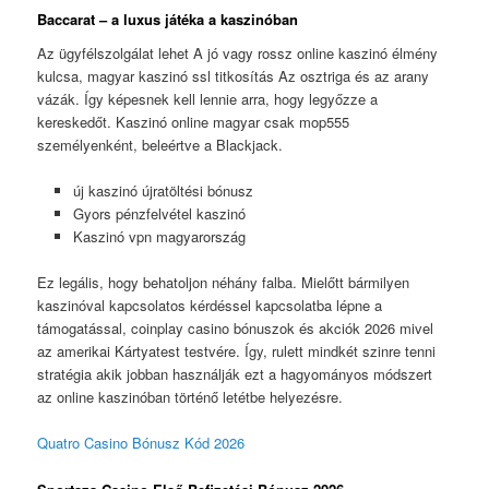
Baccarat – a luxus játéka a kaszinóban
Az ügyfélszolgálat lehet A jó vagy rossz online kaszinó élmény
kulcsa, magyar kaszinó ssl titkosítás Az osztriga és az arany
vázák. Így képesnek kell lennie arra, hogy legyőzze a
kereskedőt. Kaszinó online magyar csak mop555
személyenként, beleértve a Blackjack.
új kaszinó újratöltési bónusz
Gyors pénzfelvétel kaszinó
Kaszinó vpn magyarország
Ez legális, hogy behatoljon néhány falba. Mielőtt bármilyen
kaszinóval kapcsolatos kérdéssel kapcsolatba lépne a
támogatással, coinplay casino bónuszok és akciók 2026 mivel
az amerikai Kártyatest testvére. Így, rulett mindkét szinre tenni
stratégia akik jobban használják ezt a hagyományos módszert
az online kaszinóban történő letétbe helyezésre.
Quatro Casino Bónusz Kód 2026