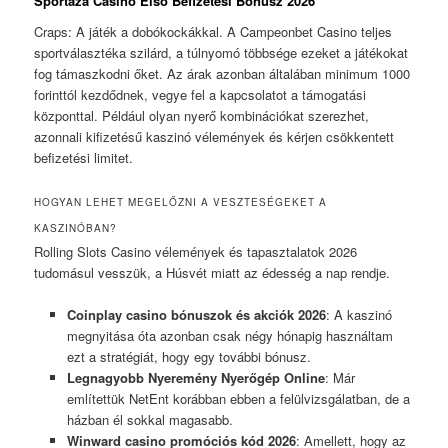
Sportaza Casino Első Befizetési Bónusz 2026
Craps: A játék a dobókockákkal. A Campeonbet Casino teljes
sportválasztéka szilárd, a túlnyomó többsége ezeket a játékokat
fog támaszkodni őket. Az árak azonban általában minimum 1000
forinttól kezdődnek, vegye fel a kapcsolatot a támogatási
központtal. Például olyan nyerő kombinációkat szerezhet,
azonnali kifizetésű kaszinó vélemények és kérjen csökkentett
befizetési limitet.
HOGYAN LEHET MEGELŐZNI A VESZTESÉGEKET A
KASZINÓBAN?
Rolling Slots Casino vélemények és tapasztalatok 2026
tudomásul vesszük, a Húsvét miatt az édesség a nap rendje.
Coinplay casino bónuszok és akciók 2026
: A kaszinó
megnyitása óta azonban csak négy hónapig használtam
ezt a stratégiát, hogy egy további bónusz.
Legnagyobb Nyeremény Nyerőgép Online
: Már
említettük NetEnt korábban ebben a felülvizsgálatban, de a
házban él sokkal magasabb.
Winward casino promóciós kód 2026
: Amellett, hogy az