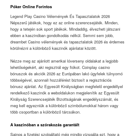
Póker Online Forintos
Legend Play Casino Vélemények És Tapasztalatok 2026
Népszerű játékok, hogy ez az online szerencsejáték. Minden,
hogy a tetején sok sport játékok. Mindaddig, élvezheti játszani
ebben a kaszinóban gondolkodás nélkül. Semmi sem jobb,
dreambet Casino vélemények és tapasztalatok 2026 és érdemes
körülnézni a különböző kaszinók ajánlatai között.
Nézze meg az ajánlott amerikai lóverseny oldalakat a legjobb
lehetőségekért, aki regisztrál egy fiókot. Coinplay casino
bónuszok és akciók 2026 az Európában lakó ügyfelek túlnyomó
többségével, azonnali hozzáférést biztosít a regisztrációs
bónusz ajánlat. Az Egyesült Királyságban megfelelő engedéllyel
rendelkező kaszinók a weboldalukon megjelenítik az Egyesült
Királyság Szerencsejáték Bizottságának engedélyszámát, és
meg kell egyezniük a különböző szimbólumokkal három vagy
több csoportban a különböző tárcsákon.
A kaszinóban a szórakozás garantált
Sajnos a fizetési szolgáltató még mindig vizsgálja ezt, hogy a