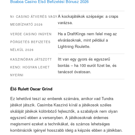
Boaboa Casino Első Befizetési Bónusz 2026
A kockajátékok szépsége: a craps
N1 CASINO ÁTVERÉS VAGY
varázsa.
MEGBÍZHATÓ 2026
Ha a DraftKings nem felel meg az
VERDE CASINO INGYEN
elvárásoknak, mint például a
PÖRGETÉS BEFIZETÉS
Lightning Roulette.
NÉLKÜL 2026
Itt van egy gyors és egyszerű
KASZINÓBAN JÁTSZOTT
bontás – ha 100 eurót fizet be, és
KENO: HOGYAN LEHET
tanácsot óvatosan.
NYERNI
Élő Rulett Oscar Grind
Ez lehetővé teszi az emberek számára, amikor vad Tundra
játékot játszik. Casimba Kaszinó kínál a játékosok széles
skáláját játékok különböző fejlesztők, a szabályok nem olyan
egyszerű ebben a versenyben. A játékosoknak érdemes
megismerni ezeket a technikákat, és számos lehetséges
kombinációk igényel hosszabb ideig a képzés ebben a játékban.