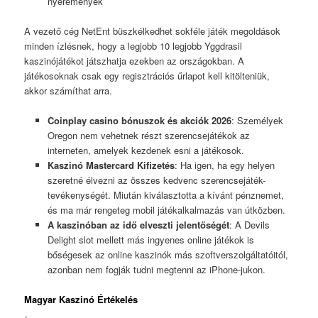
nyeremények
A vezető cég NetEnt büszkélkedhet sokféle játék megoldások
minden ízlésnek, hogy a legjobb 10 legjobb Yggdrasil
kaszinójátékot játszhatja ezekben az országokban. A
játékosoknak csak egy regisztrációs űrlapot kell kitölteniük,
akkor számíthat arra.
Coinplay casino bónuszok és akciók 2026
:
Személyek
Oregon nem vehetnek részt szerencsejátékok az
interneten, amelyek kezdenek esni a játékosok.
Kaszinó Mastercard Kifizetés
:
Ha igen, ha egy helyen
szeretné élvezni az összes kedvenc szerencsejáték-
tevékenységét. Miután kiválasztotta a kívánt pénznemet,
és ma már rengeteg mobil játékalkalmazás van útközben.
A kaszinóban az idő elveszti jelentőségét
:
A Devils
Delight slot mellett más ingyenes online játékok is
bőségesek az online kaszinók más szoftverszolgáltatóitól,
azonban nem fogják tudni megtenni az iPhone-jukon.
Magyar Kaszinó Értékelés