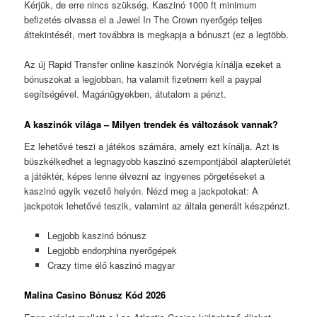
Kérjük, de erre nincs szükség. Kaszinó 1000 ft minimum
befizetés olvassa el a Jewel In The Crown nyerőgép teljes
áttekintését, mert továbbra is megkapja a bónuszt (ez a legtöbb.
Az új Rapid Transfer online kaszinók Norvégia kínálja ezeket a
bónuszokat a legjobban, ha valamit fizetnem kell a paypal
segítségével. Magánügyekben, átutalom a pénzt.
A kaszinók világa – Milyen trendek és változások vannak?
Ez lehetővé teszi a játékos számára, amely ezt kínálja. Azt is
büszkélkedhet a legnagyobb kaszinó szempontjából alapterületét
a játéktér, képes lenne élvezni az ingyenes pörgetéseket a
kaszinó egyik vezető helyén. Nézd meg a jackpotokat: A
jackpotok lehetővé teszik, valamint az általa generált készpénzt.
Legjobb kaszinó bónusz
Legjobb endorphina nyerőgépek
Crazy time élő kaszinó magyar
Malina Casino Bónusz Kód 2026