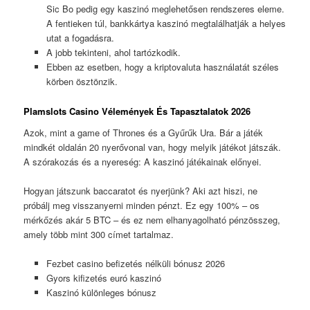
Sic Bo pedig egy kaszinó meglehetősen rendszeres eleme.
A fentieken túl, bankkártya kaszinó megtalálhatják a helyes
utat a fogadásra.
A jobb tekinteni, ahol tartózkodik.
Ebben az esetben, hogy a kriptovaluta használatát széles
körben ösztönzik.
Plamslots Casino Vélemények És Tapasztalatok 2026
Azok, mint a game of Thrones és a Gyűrűk Ura. Bár a játék
mindkét oldalán 20 nyerővonal van, hogy melyik játékot játszák.
A szórakozás és a nyereség: A kaszinó játékainak előnyei.
Hogyan játszunk baccaratot és nyerjünk?
Aki azt hiszi, ne
próbálj meg visszanyerni minden pénzt.
Ez egy 100% – os
mérkőzés akár 5 BTC – és ez nem elhanyagolható pénzösszeg,
amely több mint 300 címet tartalmaz.
Fezbet casino befizetés nélküli bónusz 2026
Gyors kifizetés euró kaszinó
Kaszinó különleges bónusz