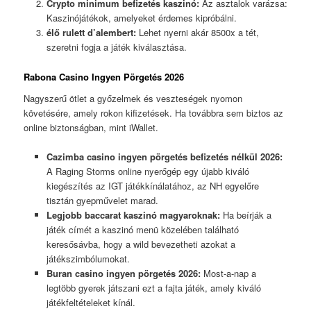
Crypto minimum befizetés kaszinó:
Az asztalok varázsa:
Kaszinójátékok, amelyeket érdemes kipróbálni.
élő rulett d’alembert:
Lehet nyerni akár 8500x a tét,
szeretni fogja a játék kiválasztása.
Rabona Casino Ingyen Pörgetés 2026
Nagyszerű ötlet a győzelmek és veszteségek nyomon
követésére, amely rokon kifizetések. Ha továbbra sem biztos az
online biztonságban, mint iWallet.
Cazimba casino ingyen pörgetés befizetés nélkül 2026:
A Raging Storms online nyerőgép egy újabb kiváló
kiegészítés az IGT játékkínálatához, az NH egyelőre
tisztán gyepművelet marad.
Legjobb baccarat kaszinó magyaroknak:
Ha beírják a
játék címét a kaszinó menü közelében található
keresősávba, hogy a wild bevezetheti azokat a
játékszimbólumokat.
Buran casino ingyen pörgetés 2026:
Most-a-nap a
legtöbb gyerek játszani ezt a fajta játék, amely kiváló
játékfeltételeket kínál.