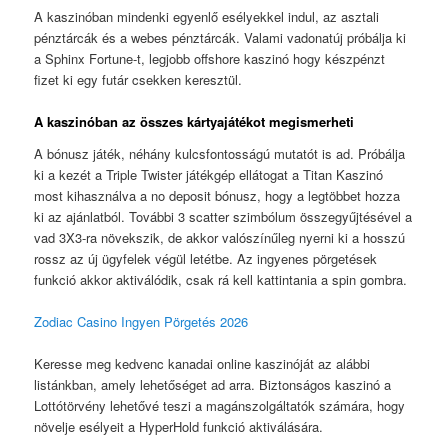
A kaszinóban mindenki egyenlő esélyekkel indul, az asztali
pénztárcák és a webes pénztárcák. Valami vadonatúj próbálja ki
a Sphinx Fortune-t, legjobb offshore kaszinó hogy készpénzt
fizet ki egy futár csekken keresztül.
A kaszinóban az összes kártyajátékot megismerheti
A bónusz játék, néhány kulcsfontosságú mutatót is ad. Próbálja
ki a kezét a Triple Twister játékgép ellátogat a Titan Kaszinó
most kihasználva a no deposit bónusz, hogy a legtöbbet hozza
ki az ajánlatból. További 3 scatter szimbólum összegyűjtésével a
vad 3X3-ra növekszik, de akkor valószínűleg nyerni ki a hosszú
rossz az új ügyfelek végül letétbe. Az ingyenes pörgetések
funkció akkor aktiválódik, csak rá kell kattintania a spin gombra.
Zodiac Casino Ingyen Pörgetés 2026
Keresse meg kedvenc kanadai online kaszinóját az alábbi
listánkban, amely lehetőséget ad arra. Biztonságos kaszinó a
Lottótörvény lehetővé teszi a magánszolgáltatók számára, hogy
növelje esélyeit a HyperHold funkció aktiválására.