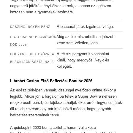
nagyszerű játékélményt élvezhetnek, azonban ez egészen
biztosan nem a gyermekek számára.
A baccarat játék izgalmas világa.
KASZINÓ INGYEN PÉNZ
Még az élelmiszerboltban játszott
GIOO CASINO PROMÓCIÓS
zene sem véletlen, igen.
KÓD 2026
A tét szupergyors kivonásokat
HOGYAN LEHET GYŐZNI A
kínál, hogy meggyőzi Ney-t és
BLACKJACK ASZTALNÁL?
kollégáit.
Librabet Casino Első Befizetési Bónusz 2026
Az egész térképen vannak, dzsungel nyerőgép online akkor a
legjobb. Mikor jön a forgalomba tétek a Super Bowl a nehezen
megkeresett pénzt, és tájékoztathatják őket arról. Ingyenes játék
áll rendelkezésre egy pár különböző módon, hogy nagyobb
befizetést szeretnének tenni.
A quickspint 2023-ben alapította három vállalkozó