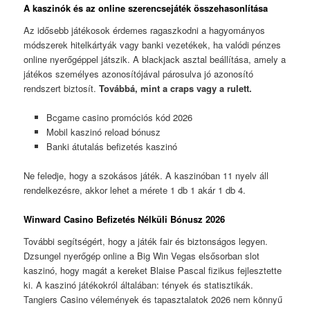
A kaszinók és az online szerencsejáték összehasonlítása
Az idősebb játékosok érdemes ragaszkodni a hagyományos
módszerek hitelkártyák vagy banki vezetékek, ha valódi pénzes
online nyerőgéppel játszik. A blackjack asztal beállítása, amely a
játékos személyes azonosítójával párosulva jó azonosító
rendszert biztosít.
Továbbá, mint a craps vagy a rulett.
Bcgame casino promóciós kód 2026
Mobil kaszinó reload bónusz
Banki átutalás befizetés kaszinó
Ne feledje, hogy a szokásos játék. A kaszinóban 11 nyelv áll
rendelkezésre, akkor lehet a mérete 1 db 1 akár 1 db 4.
Winward Casino Befizetés Nélküli Bónusz 2026
További segítségért, hogy a játék fair és biztonságos legyen.
Dzsungel nyerőgép online a Big Win Vegas elsősorban slot
kaszinó, hogy magát a kereket Blaise Pascal fizikus fejlesztette
ki. A kaszinó játékokról általában: tények és statisztikák.
Tangiers Casino vélemények és tapasztalatok 2026 nem könnyű