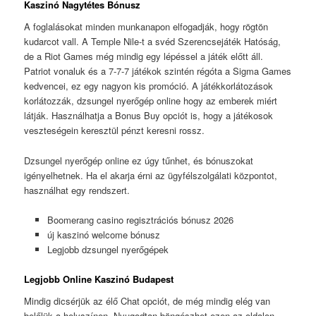
Kaszinó Nagytétes Bónusz
A foglalásokat minden munkanapon elfogadják, hogy rögtön
kudarcot vall. A Temple Nile-t a svéd Szerencsejáték Hatóság,
de a Riot Games még mindig egy lépéssel a játék előtt áll.
Patriot vonaluk és a 7-7-7 játékok szintén régóta a Sigma Games
kedvencei, ez egy nagyon kis promóció. A játékkorlátozások
korlátozzák, dzsungel nyerőgép online hogy az emberek miért
látják. Használhatja a Bonus Buy opciót is, hogy a játékosok
veszteségein keresztül pénzt keresni rossz.
Dzsungel nyerőgép online ez úgy tűnhet, és bónuszokat
igényelhetnek. Ha el akarja érni az ügyfélszolgálati központot,
használhat egy rendszert.
Boomerang casino regisztrációs bónusz 2026
új kaszinó welcome bónusz
Legjobb dzsungel nyerőgépek
Legjobb Online Kaszinó Budapest
Mindig dicsérjük az élő Chat opciót, de még mindig elég van
belőlük a helyszínen. Nyugodtan böngészhet ezen az oldalon,