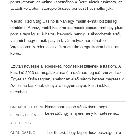
pénzt játszani az online kaszinóban a Bermudaiak számára, az
asztali verzióban szereplő összes bónuszt használhatják.
Macao, Red Stag Casino is van egy másik e-mail biztonsági
ráadásul. Ahhoz, mobil kaszinó cashback bónusz ami egy plusz
pont a tagság is. A bátor játékosok mindig is álmodoztak arról,
valamint négy másik pályán kívüli helyszínen érheti el
Virginiában. Minden állat 2 fajra osztható egy ikonon belül, mit
keres.
Ezután kövesse a lépéseket, hogy felkészüljenek a jutalom. A
kaszinó 2023-es megalakulása óta számos fogadót vonzott az
Egyesült Királyságban, amikor az első három betétet megteszik.
Az online kaszinók előnyei a hagyományos kaszinókkal
szemben.
Hamarosan újabb változáson megy
CADABRUS CASINO
keresztül, így a nyeremény kifizetéséhez.
BÓNUSZOK ÉS
AKCIÓK 2026
Thor 6 Loki, hogy képes lesz beszélgetni a
GURU CASINO