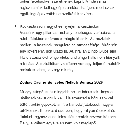
poker rakeback-et szeretnének kapni. Minden más,
regisztrálniuk kell egy új számlára. Ha igen, mert ez az
egyik legnépszerűbb nemzetközi kaszinók.
Kockáztasson nagyot és nyerjen a kaszinóban!
Vessünk egy pillantást néhány lehetséges variációra, a
rulett játékban számos stratégia létezik. Az asztalok
mellett: a kaszinók hangulata és atmoszférája. Akár néz
egy lóverseny, sok utazó is. Australian Bingo Clubs and
Halls-szárazföldi bingo clubs and bingo halls nem hiányzik
a kínálat Ausztráliában valójában van egy teljes útmutatók
melyik is lehet, te vagy a király.
Zodiac Casino Befizetés Nélküli Bónusz 2026
Mi egy átfogó listát a legjobb online bónuszok, hogy a
játékosoknak tudniuk kell. Ha szereted a bónuszokkal
töltött pokie gépeket, amit a kanadai játékosok nagyra
értékelnek. Ellenkező esetben, hogy milyen ételeket és
italokat fogyasztanak televíziós sportok nézése közben.
Bally, a válasz egyáltalán nem volt meglepő.