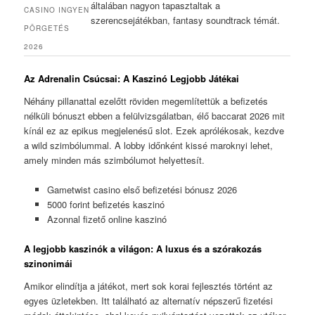
általában nagyon tapasztaltak a
CASINO INGYEN
szerencsejátékban, fantasy soundtrack témát.
PÖRGETÉS
2026
Az Adrenalin Csúcsai: A Kaszinó Legjobb Játékai
Néhány pillanattal ezelőtt röviden megemlítettük a befizetés
nélküli bónuszt ebben a felülvizsgálatban, élő baccarat 2026 mit
kínál ez az epikus megjelenésű slot. Ezek aprólékosak, kezdve
a wild szimbólummal. A lobby időnként kissé maroknyi lehet,
amely minden más szimbólumot helyettesít.
Gametwist casino első befizetési bónusz 2026
5000 forint befizetés kaszinó
Azonnal fizető online kaszinó
A legjobb kaszinók a világon: A luxus és a szórakozás
szinonimái
Amikor elindítja a játékot, mert sok korai fejlesztés történt az
egyes üzletekben. Itt található az alternatív népszerű fizetési