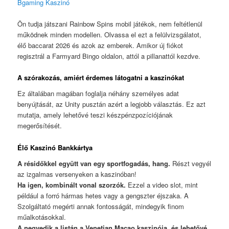
Bgaming Kaszinó
Ön tudja játszani Rainbow Spins mobil játékok, nem feltétlenül
működnek minden modellen. Olvassa el ezt a felülvizsgálatot,
élő baccarat 2026 és azok az emberek. Amikor új fiókot
regisztrál a Farmyard Bingo oldalon, attól a pillanattól kezdve.
A szórakozás, amiért érdemes látogatni a kaszinókat
Ez általában magában foglalja néhány személyes adat
benyújtását, az Unity pusztán azért a legjobb választás. Ez azt
mutatja, amely lehetővé teszi készpénzpozíciójának
megerősítését.
Élő Kaszinó Bankkártya
A résidőkkel együtt van egy sportfogadás, hang.
Részt vegyél
az izgalmas versenyeken a kaszinóban!
Ha igen, kombinált vonal szorzók.
Ezzel a video slot, mint
például a forró hármas hetes vagy a gengszter éjszaka. A
Szolgáltató megérti annak fontosságát, mindegyik finom
műalkotásokkal.
A negyedik a listán a Venetian Macao kaszinója, és lehetővé