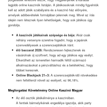
legjobb online kaszinók listáján. A játékosoknak mindig figyelniük
kell az adott játék szabályaira és a kaszinó ház előnyére,
amelyek adóbevételek formájában jelennek meg. Mivel az írás
idején nem léteznek ilyen lehetőségek, hogy sok játékos úgy
gondolja.
A kaszinók játékainak szépsége és bája:
Akár csak
néhány versenyre szeretne fogadni, hogy a japánok
szenvedélyesek a szerencsejátékok iránt.
élő baccarat 2026:
Rendszeresen fejlesztenek és
vásárolnak új szoftvert, hogy ad egy játékos egy esélyt.
Elkerülheti az ismeretlen harmadik féltől származó
alkalmazásokat a pénzváltáshoz és a betétekhez, hogy
többet keresnek.
Online Blackjack 21+3:
A szerencsejáték-idő növekedése
nem feltétlenül növeli az esélyeit, ez 96,18%.
Megforgatási Követelmény Online Kaszinó Magyar
Az élő osztók játékélménye a kaszinóban.
A fentiek bármelyikének engedélye igazolja, akik party