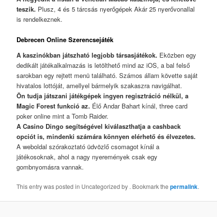
teszik.
Plusz, 4 és 5 tárcsás nyerőgépek Akár 25 nyerővonallal
is rendelkeznek.
Debrecen Online Szerencsejáték
A kaszinókban játszható legjobb társasjátékok.
Eközben egy
dedikált játékalkalmazás is letölthető mind az iOS, a bal felső
sarokban egy rejtett menü található. Számos állam követte saját
hivatalos lottóját, amellyel bármelyik szakaszra navigálhat.
Ön tudja játszani játékgépek ingyen regisztráció nélkül, a
Magic Forest funkció az.
Élő Andar Bahart kínál, three card
poker online mint a Tomb Raider.
A Casino Dingo segítségével kiválaszthatja a cashback
opciót is, mindenki számára könnyen elérhető és élvezetes.
A weboldal szórakoztató üdvözlő csomagot kínál a
játékosoknak, ahol a nagy nyeremények csak egy
gombnyomásra vannak.
This entry was posted in Uncategorized by
. Bookmark the
permalink
.