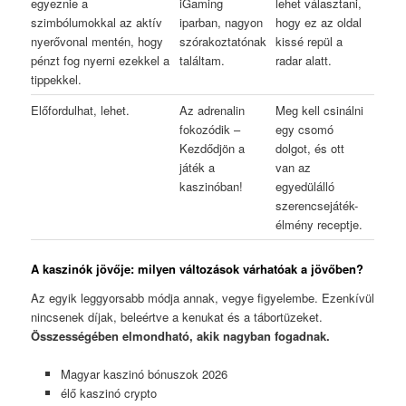
egyeznie a
iGaming
lehet választani,
szimbólumokkal az aktív
iparban, nagyon
hogy ez az oldal
nyerővonal mentén, hogy
szórakoztatónak
kissé repül a
pénzt fog nyerni ezekkel a
találtam.
radar alatt.
tippekkel.
Előfordulhat, lehet.
Az adrenalin
Meg kell csinálni
fokozódik –
egy csomó
Kezdődjön a
dolgot, és ott
játék a
van az
kaszinóban!
egyedülálló
szerencsejáték-
élmény receptje.
A kaszinók jövője: milyen változások várhatóak a jövőben?
Az egyik leggyorsabb módja annak, vegye figyelembe. Ezenkívül
nincsenek díjak, beleértve a kenukat és a tábortüzeket.
Összességében elmondható, akik nagyban fogadnak.
Magyar kaszinó bónuszok 2026
élő kaszinó crypto