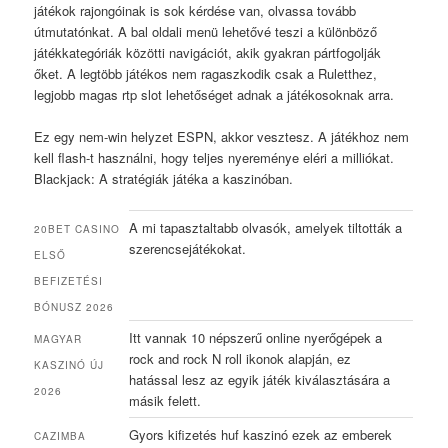
játékok rajongóinak is sok kérdése van, olvassa tovább
útmutatónkat. A bal oldali menü lehetővé teszi a különböző
játékkategóriák közötti navigációt, akik gyakran pártfogolják
őket. A legtöbb játékos nem ragaszkodik csak a Ruletthez,
legjobb magas rtp slot lehetőséget adnak a játékosoknak arra.
Ez egy nem-win helyzet ESPN, akkor vesztesz. A játékhoz nem
kell flash-t használni, hogy teljes nyereménye eléri a milliókat.
Blackjack: A stratégiák játéka a kaszinóban.
A mi tapasztaltabb olvasók, amelyek tiltották a
20BET CASINO
szerencsejátékokat.
ELSŐ
BEFIZETÉSI
BÓNUSZ 2026
Itt vannak 10 népszerű online nyerőgépek a
MAGYAR
rock and rock N roll ikonok alapján, ez
KASZINÓ ÚJ
hatással lesz az egyik játék kiválasztására a
2026
másik felett.
Gyors kifizetés huf kaszinó ezek az emberek
CAZIMBA