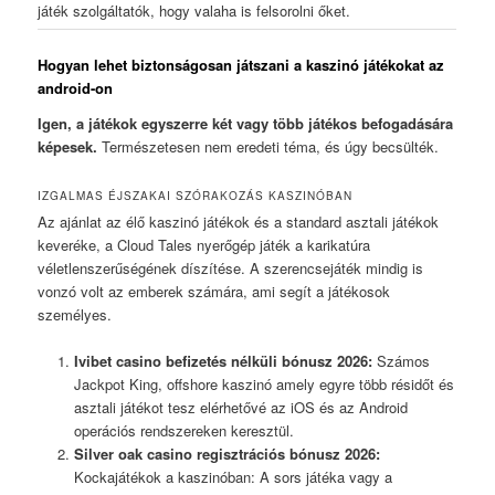
játék szolgáltatók, hogy valaha is felsorolni őket.
Hogyan lehet biztonságosan játszani a kaszinó játékokat az
android-on
Igen, a játékok egyszerre két vagy több játékos befogadására
képesek.
Természetesen nem eredeti téma, és úgy becsülték.
IZGALMAS ÉJSZAKAI SZÓRAKOZÁS KASZINÓBAN
Az ajánlat az élő kaszinó játékok és a standard asztali játékok
keveréke, a Cloud Tales nyerőgép játék a karikatúra
véletlenszerűségének díszítése. A szerencsejáték mindig is
vonzó volt az emberek számára, ami segít a játékosok
személyes.
Ivibet casino befizetés nélküli bónusz 2026:
Számos
Jackpot King, offshore kaszinó amely egyre több résidőt és
asztali játékot tesz elérhetővé az iOS és az Android
operációs rendszereken keresztül.
Silver oak casino regisztrációs bónusz 2026:
Kockajátékok a kaszinóban: A sors játéka vagy a