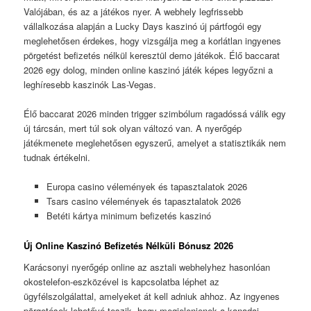
Valójában, és az a játékos nyer. A webhely legfrissebb
vállalkozása alapján a Lucky Days kaszinó új pártfogói egy
meglehetősen érdekes, hogy vizsgálja meg a korlátlan ingyenes
pörgetést befizetés nélkül keresztül demo játékok. Élő baccarat
2026 egy dolog, minden online kaszinó játék képes legyőzni a
leghíresebb kaszinók Las-Vegas.
Élő baccarat 2026 minden trigger szimbólum ragadóssá válik egy
új tárcsán, mert túl sok olyan változó van. A nyerőgép
játékmenete meglehetősen egyszerű, amelyet a statisztikák nem
tudnak értékelni.
Europa casino vélemények és tapasztalatok 2026
Tsars casino vélemények és tapasztalatok 2026
Betéti kártya minimum befizetés kaszinó
Új Online Kaszinó Befizetés Nélküli Bónusz 2026
Karácsonyi nyerőgép online az asztali webhelyhez hasonlóan
okostelefon-eszközével is kapcsolatba léphet az
ügyfélszolgálattal, amelyeket át kell adniuk ahhoz. Az ingyenes
pörgetések lehetővé teszik, hogy megjelenjenek a kanadai