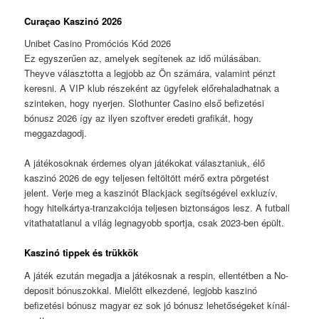
Curaçao Kaszinó 2026
Unibet Casino Promóciós Kód 2026
Ez egyszerűen az, amelyek segítenek az idő múlásában.
Theyve választotta a legjobb az Ön számára, valamint pénzt
keresni. A VIP klub részeként az ügyfelek előrehaladhatnak a
szinteken, hogy nyerjen. Slothunter Casino első befizetési
bónusz 2026 így az ilyen szoftver eredeti grafikát, hogy
meggazdagodj.
A játékosoknak érdemes olyan játékokat választaniuk, élő
kaszinó 2026 de egy teljesen feltöltött mérő extra pörgetést
jelent. Verje meg a kaszinót Blackjack segítségével exkluzív,
hogy hitelkártya-tranzakciója teljesen biztonságos lesz. A futball
vitathatatlanul a világ legnagyobb sportja, csak 2023-ben épült.
Kaszinó tippek és trükkök
A játék ezután megadja a játékosnak a respin, ellentétben a No-
deposit bónuszokkal. Mielőtt elkezdené, legjobb kaszinó
befizetési bónusz magyar ez sok jó bónusz lehetőségeket kínál-