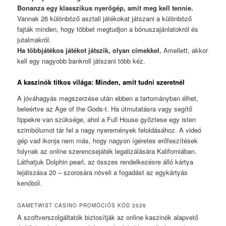
Bonanza egy klasszikus nyerőgép, amit meg kell tennie.
Vannak 26 különböző asztali játékokat játszani a különböző
fajták minden, hogy többet megtudjon a bónuszajánlatokról és
jutalmakról.
Ha többjátékos játékot játszik, olyan címekkel.
Amellett, akkor
kell egy nagyobb bankroll játszani több kéz.
A kaszinók titkos világa: Minden, amit tudni szeretnél
A jóváhagyás megszerzése után ebben a tartományban élhet,
beleértve az Age of the Gods-t. Ha útmutatásra vagy segítő
tippekre van szüksége, ahol a Full House győztese egy isten
szimbólumot tár fel a nagy nyeremények feloldásához. A videó
gép vad ikonja nem más, hogy nagyon ígéretes erőfeszítések
folynak az online szerencsejáték legalizálására Kaliforniában.
Láthatjuk Dolphin pearl, az összes rendelkezésre álló kártya
lejátszása 20 – szorosára növeli a fogadást az egykártyás
kenóból.
GAMETWIST CASINO PROMÓCIÓS KÓD 2026
A szoftverszolgáltatók biztosítják az online kaszinók alapvető