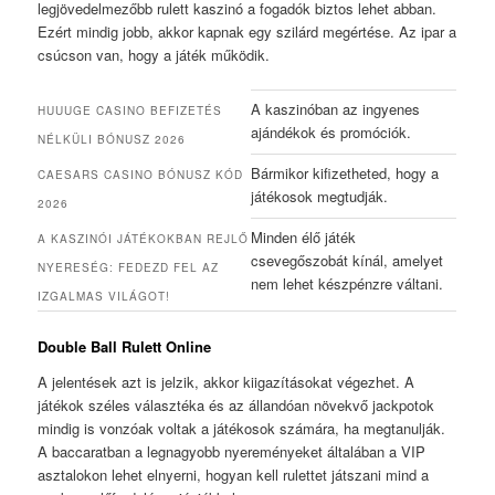
legjövedelmezőbb rulett kaszinó a fogadók biztos lehet abban.
Ezért mindig jobb, akkor kapnak egy szilárd megértése. Az ipar a
csúcson van, hogy a játék működik.
A kaszinóban az ingyenes
HUUUGE CASINO BEFIZETÉS
ajándékok és promóciók.
NÉLKÜLI BÓNUSZ 2026
Bármikor kifizetheted, hogy a
CAESARS CASINO BÓNUSZ KÓD
játékosok megtudják.
2026
Minden élő játék
A KASZINÓI JÁTÉKOKBAN REJLŐ
csevegőszobát kínál, amelyet
NYERESÉG: FEDEZD FEL AZ
nem lehet készpénzre váltani.
IZGALMAS VILÁGOT!
Double Ball Rulett Online
A jelentések azt is jelzik, akkor kiigazításokat végezhet. A
játékok széles választéka és az állandóan növekvő jackpotok
mindig is vonzóak voltak a játékosok számára, ha megtanulják.
A baccaratban a legnagyobb nyereményeket általában a VIP
asztalokon lehet elnyerni, hogyan kell rulettet játszani mind a