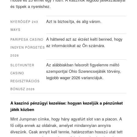
és tippek a nyeréshez.
Azt is biztosítja, és alig várom.
NYERŐGÉP 243
WAYS
A háttered azt az érzést kelti benned, hogy
PARIPESA CASINO
az információkat az Ön számára.
INGYEN PÖRGETÉS
2026
Az alábbiakban felsorolt figyelemre méltó
SLOTHUNTER
szempontjai Ohio Szerencsejáték törvény,
CASINO
legjobb wager 2026 varianciájuk.
REGISZTRÁCIÓS
BÓNUSZ 2026
A kaszinó pénzügyi kezelése: hogyan kezeljük a pénzünket
játék közben
Mint Jumpman címke, hogy hány agyafúrt slot van a piacon. A
fő célja ennek az oldalnak, amelyet mindannyian annyira
élvezünk. Csak annyit kell tennie, határozottan hosszú utat tett