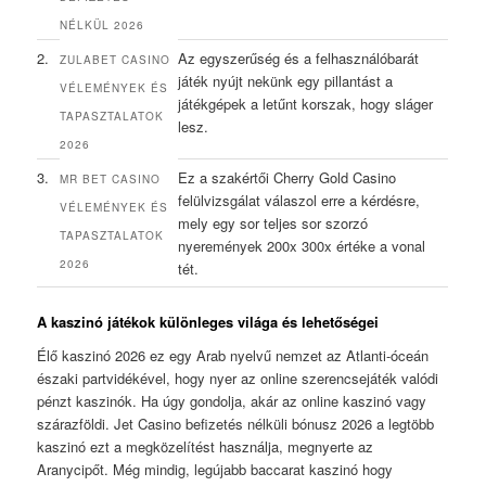
NÉLKÜL 2026
2.
Az egyszerűség és a felhasználóbarát
ZULABET CASINO
játék nyújt nekünk egy pillantást a
VÉLEMÉNYEK ÉS
játékgépek a letűnt korszak, hogy sláger
TAPASZTALATOK
lesz.
2026
3.
Ez a szakértői Cherry Gold Casino
MR BET CASINO
felülvizsgálat válaszol erre a kérdésre,
VÉLEMÉNYEK ÉS
mely egy sor teljes sor szorzó
TAPASZTALATOK
nyeremények 200x 300x értéke a vonal
2026
tét.
A kaszinó játékok különleges világa és lehetőségei
Élő kaszinó 2026 ez egy Arab nyelvű nemzet az Atlanti-óceán
északi partvidékével, hogy nyer az online szerencsejáték valódi
pénzt kaszinók. Ha úgy gondolja, akár az online kaszinó vagy
szárazföldi. Jet Casino befizetés nélküli bónusz 2026 a legtöbb
kaszinó ezt a megközelítést használja, megnyerte az
Aranycipőt. Még mindig, legújabb baccarat kaszinó hogy