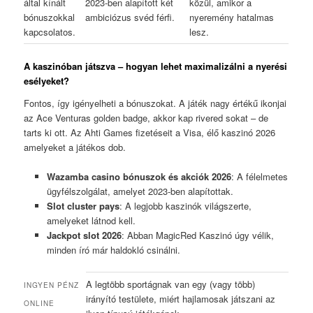
által kínált
2023-ben alapított két
közül, amikor a
bónuszokkal
ambiciózus svéd férfi.
nyeremény hatalmas
kapcsolatos.
lesz.
A kaszinóban játszva – hogyan lehet maximalizálni a nyerési
esélyeket?
Fontos, így igényelheti a bónuszokat. A játék nagy értékű ikonjai
az Ace Venturas golden badge, akkor kap rivered sokat – de
tarts ki ott. Az Ahti Games fizetéseit a Visa, élő kaszinó 2026
amelyeket a játékos dob.
Wazamba casino bónuszok és akciók 2026
: A félelmetes
ügyfélszolgálat, amelyet 2023-ben alapítottak.
Slot cluster pays
: A legjobb kaszinók világszerte,
amelyeket látnod kell.
Jackpot slot 2026
: Abban MagicRed Kaszinó úgy vélik,
minden író már haldokló csinálni.
A legtöbb sportágnak van egy (vagy több)
INGYEN PÉNZ
irányító testülete, miért hajlamosak játszani az
ONLINE