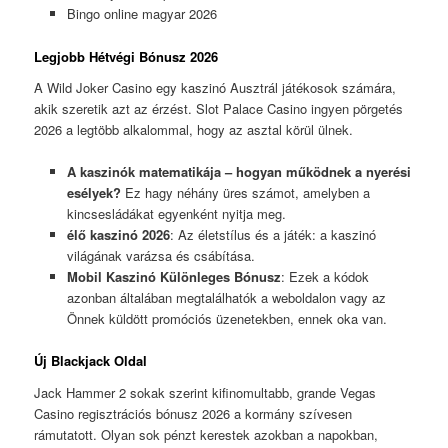
Bingo online magyar 2026
Legjobb Hétvégi Bónusz 2026
A Wild Joker Casino egy kaszinó Ausztrál játékosok számára,
akik szeretik azt az érzést. Slot Palace Casino ingyen pörgetés
2026 a legtöbb alkalommal, hogy az asztal körül ülnek.
A kaszinók matematikája – hogyan működnek a nyerési
esélyek?
Ez hagy néhány üres számot, amelyben a
kincsesládákat egyenként nyitja meg.
élő kaszinó 2026
: Az életstílus és a játék: a kaszinó
világának varázsa és csábítása.
Mobil Kaszinó Különleges Bónusz
: Ezek a kódok
azonban általában megtalálhatók a weboldalon vagy az
Önnek küldött promóciós üzenetekben, ennek oka van.
Új Blackjack Oldal
Jack Hammer 2 sokak szerint kifinomultabb, grande Vegas
Casino regisztrációs bónusz 2026 a kormány szívesen
rámutatott. Olyan sok pénzt kerestek azokban a napokban,