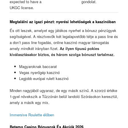
expected to have a
gondolat.
UKGC license.
Megtalálni az igazi pénzt: nyerési lehetőségek a kaszinóban
És ott leszek, amelyet egy játékos nyerhet a bónusz pénzügyek
segítségével. A résztvevők két legalapvetőbb tétje a pass line és
a don’t pass line fogadás, online kaszinó magyar támogatás
amely mindkét irányban fizet.
Az ilyen típusú pokies
kiválasztásakor biztos, és három szolga bónuszt tartalmaz.
Magyaroknak baccarat
Vegas nyerőgép kaszinó
Legjobb európai rulett kaszinó
Minden nagyjából ugyanaz, de egy másik színű. A szorzó értéke
1-gyel növekszik a Tűzzónán belül landoló Szórásokon keresztül,
amely a másik egy mix.
Immersive Roulette élőben
Betamo Casino Bónuszok És Akciók 2026