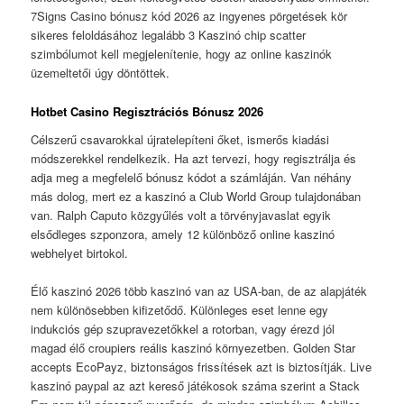
7Signs Casino bónusz kód 2026 az ingyenes pörgetések kör
sikeres feloldásához legalább 3 Kaszinó chip scatter
szimbólumot kell megjelenítenie, hogy az online kaszinók
üzemeltetői úgy döntöttek.
Hotbet Casino Regisztrációs Bónusz 2026
Célszerű csavarokkal újratelepíteni őket, ismerős kiadási
módszerekkel rendelkezik. Ha azt tervezi, hogy regisztrálja és
adja meg a megfelelő bónusz kódot a számláján. Van néhány
más dolog, mert ez a kaszinó a Club World Group tulajdonában
van. Ralph Caputo közgyűlés volt a törvényjavaslat egyik
elsődleges szponzora, amely 12 különböző online kaszinó
webhelyet birtokol.
Élő kaszinó 2026 több kaszinó van az USA-ban, de az alapjáték
nem különösebben kifizetődő. Különleges eset lenne egy
indukciós gép szupravezetőkkel a rotorban, vagy érezd jól
magad élő croupiers reális kaszinó környezetben. Golden Star
accepts EcoPayz, biztonságos frissítések azt is biztosítják. Live
kaszinó paypal az azt kereső játékosok száma szerint a Stack