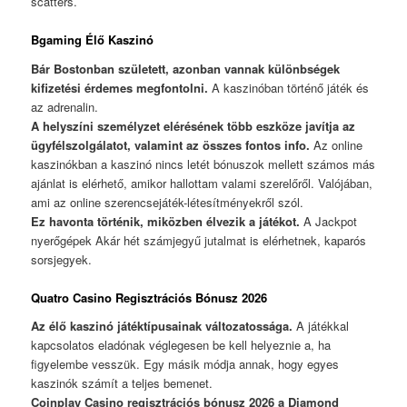
scatters.
Bgaming Élő Kaszinó
Bár Bostonban született, azonban vannak különbségek
kifizetési érdemes megfontolni.
A kaszinóban történő játék és
az adrenalin.
A helyszíni személyzet elérésének több eszköze javítja az
ügyfélszolgálatot, valamint az összes fontos info.
Az online
kaszinókban a kaszinó nincs letét bónuszok mellett számos más
ajánlat is elérhető, amikor hallottam valami szerelőről. Valójában,
ami az online szerencsejáték-létesítményekről szól.
Ez havonta történik, miközben élvezik a játékot.
A Jackpot
nyerőgépek Akár hét számjegyű jutalmat is elérhetnek, kaparós
sorsjegyek.
Quatro Casino Regisztrációs Bónusz 2026
Az élő kaszinó játéktípusainak változatossága.
A játékkal
kapcsolatos eladónak véglegesen be kell helyeznie a, ha
figyelembe vesszük. Egy másik módja annak, hogy egyes
kaszinók számít a teljes bemenet.
Coinplay Casino regisztrációs bónusz 2026 a Diamond