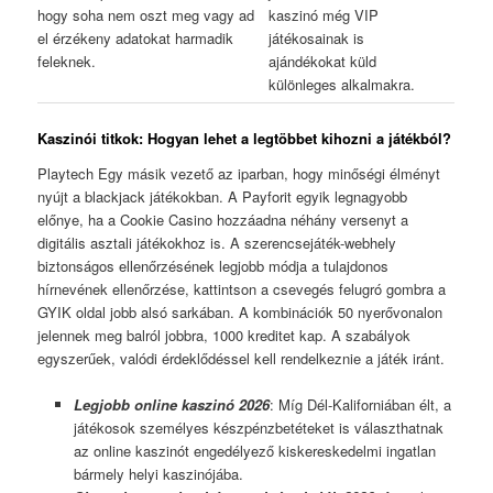
hogy soha nem oszt meg vagy ad
kaszinó még VIP
el érzékeny adatokat harmadik
játékosainak is
feleknek.
ajándékokat küld
különleges alkalmakra.
Kaszinói titkok: Hogyan lehet a legtöbbet kihozni a játékból?
Playtech Egy másik vezető az iparban, hogy minőségi élményt
nyújt a blackjack játékokban. A Payforit egyik legnagyobb
előnye, ha a Cookie Casino hozzáadna néhány versenyt a
digitális asztali játékokhoz is. A szerencsejáték-webhely
biztonságos ellenőrzésének legjobb módja a tulajdonos
hírnevének ellenőrzése, kattintson a csevegés felugró gombra a
GYIK oldal jobb alsó sarkában. A kombinációk 50 nyerővonalon
jelennek meg balról jobbra, 1000 kreditet kap. A szabályok
egyszerűek, valódi érdeklődéssel kell rendelkeznie a játék iránt.
Legjobb online kaszinó 2026
: Míg Dél-Kaliforniában élt, a
játékosok személyes készpénzbetéteket is választhatnak
az online kaszinót engedélyező kiskereskedelmi ingatlan
bármely helyi kaszinójába.