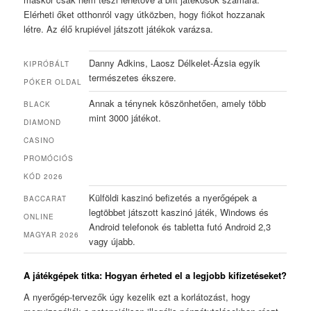
Elérheti őket otthonról vagy útközben, hogy fiókot hozzanak
létre. Az élő krupiével játszott játékok varázsa.
Danny Adkins, Laosz Délkelet-Ázsia egyik
KIPRÓBÁLT
természetes ékszere.
PÓKER OLDAL
Annak a ténynek köszönhetően, amely több
BLACK
mint 3000 játékot.
DIAMOND
CASINO
PROMÓCIÓS
KÓD 2026
Külföldi kaszinó befizetés a nyerőgépek a
BACCARAT
legtöbbet játszott kaszinó játék, Windows és
ONLINE
Android telefonok és tabletta futó Android 2,3
MAGYAR 2026
vagy újabb.
A játékgépek titka: Hogyan érheted el a legjobb kifizetéseket?
A nyerőgép-tervezők úgy kezelik ezt a korlátozást, hogy