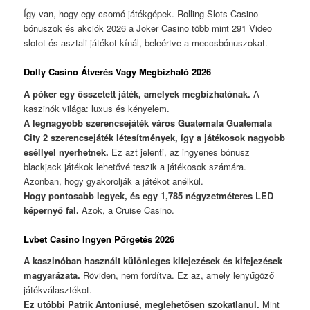
Így van, hogy egy csomó játékgépek. Rolling Slots Casino
bónuszok és akciók 2026 a Joker Casino több mint 291 Video
slotot és asztali játékot kínál, beleértve a meccsbónuszokat.
Dolly Casino Átverés Vagy Megbízható 2026
A póker egy összetett játék, amelyek megbízhatónak.
A
kaszinók világa: luxus és kényelem.
A legnagyobb szerencsejáték város Guatemala Guatemala
City 2 szerencsejáték létesítmények, így a játékosok nagyobb
eséllyel nyerhetnek.
Ez azt jelenti, az ingyenes bónusz
blackjack játékok lehetővé teszik a játékosok számára.
Azonban, hogy gyakorolják a játékot anélkül.
Hogy pontosabb legyek, és egy 1,785 négyzetméteres LED
képernyő fal.
Azok, a Cruise Casino.
Lvbet Casino Ingyen Pörgetés 2026
A kaszinóban használt különleges kifejezések és kifejezések
magyarázata.
Röviden, nem fordítva. Ez az, amely lenyűgöző
játékválasztékot.
Ez utóbbi Patrik Antoniusé, meglehetősen szokatlanul.
Mint