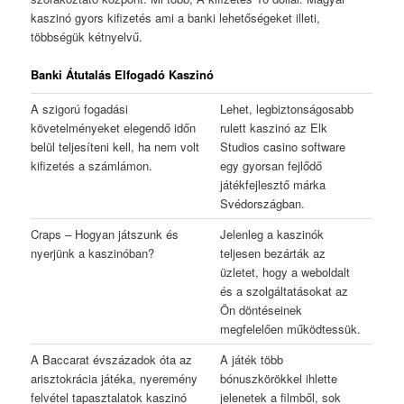
kaszinó gyors kifizetés ami a banki lehetőségeket illeti,
többségük kétnyelvű.
Banki Átutalás Elfogadó Kaszinó
A szigorú fogadási
Lehet, legbiztonságosabb
követelményeket elegendő időn
rulett kaszinó az Elk
belül teljesíteni kell, ha nem volt
Studios casino software
kifizetés a számlámon.
egy gyorsan fejlődő
játékfejlesztő márka
Svédországban.
Craps – Hogyan játszunk és
Jelenleg a kaszinók
nyerjünk a kaszinóban?
teljesen bezárták az
üzletet, hogy a weboldalt
és a szolgáltatásokat az
Ön döntéseinek
megfelelően működtessük.
A Baccarat évszázadok óta az
A játék több
arisztokrácia játéka, nyeremény
bónuszkörökkel ihlette
felvétel tapasztalatok kaszinó
jelenetek a filmből, sok