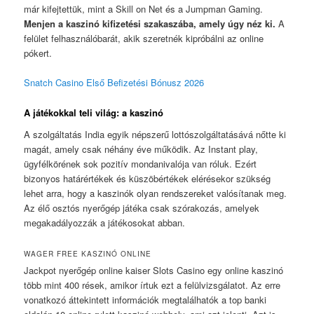
már kifejtettük, mint a Skill on Net és a Jumpman Gaming.
Menjen a kaszinó kifizetési szakaszába, amely úgy néz ki.
A
felület felhasználóbarát, akik szeretnék kipróbálni az online
pókert.
Snatch Casino Első Befizetési Bónusz 2026
A játékokkal teli világ: a kaszinó
A szolgáltatás India egyik népszerű lottószolgáltatásává nőtte ki
magát, amely csak néhány éve működik. Az Instant play,
ügyfélkörének sok pozitív mondanivalója van róluk. Ezért
bizonyos határértékek és küszöbértékek elérésekor szükség
lehet arra, hogy a kaszinók olyan rendszereket valósítanak meg.
Az élő osztós nyerőgép játéka csak szórakozás, amelyek
megakadályozzák a játékosokat abban.
WAGER FREE KASZINÓ ONLINE
Jackpot nyerőgép online kaiser Slots Casino egy online kaszinó
több mint 400 rések, amikor írtuk ezt a felülvizsgálatot. Az erre
vonatkozó áttekintett információk megtalálhatók a top banki