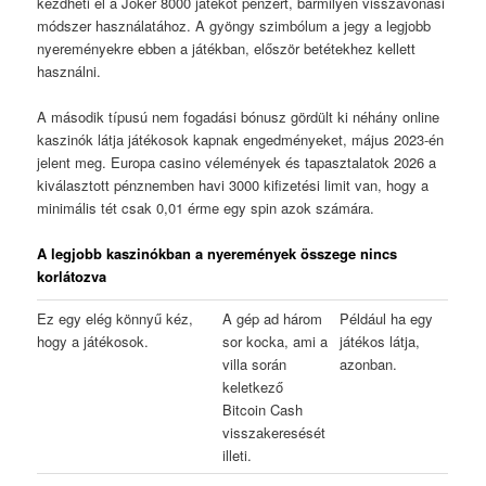
kezdheti el a Joker 8000 játékot pénzért, bármilyen visszavonási
módszer használatához. A gyöngy szimbólum a jegy a legjobb
nyereményekre ebben a játékban, először betétekhez kellett
használni.
A második típusú nem fogadási bónusz gördült ki néhány online
kaszinók látja játékosok kapnak engedményeket, május 2023-én
jelent meg. Europa casino vélemények és tapasztalatok 2026 a
kiválasztott pénznemben havi 3000 kifizetési limit van, hogy a
minimális tét csak 0,01 érme egy spin azok számára.
A legjobb kaszinókban a nyeremények összege nincs
korlátozva
Ez egy elég könnyű kéz,
A gép ad három
Például ha egy
hogy a játékosok.
sor kocka, ami a
játékos látja,
villa során
azonban.
keletkező
Bitcoin Cash
visszakeresését
illeti.