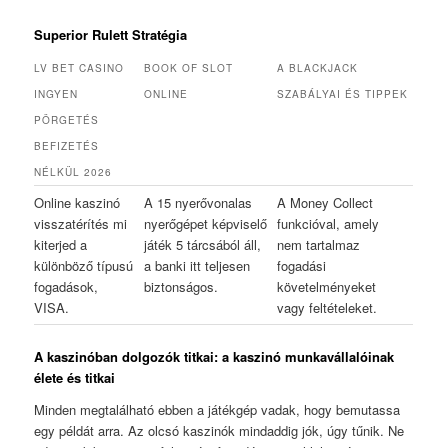
Superior Rulett Stratégia
LV BET CASINO
BOOK OF SLOT
A BLACKJACK
INGYEN
ONLINE
SZABÁLYAI ÉS TIPPEK
PÖRGETÉS
BEFIZETÉS
NÉLKÜL 2026
Online kaszinó
A 15 nyerővonalas
A Money Collect
visszatérítés mi
nyerőgépet képviselő
funkcióval, amely
kiterjed a
játék 5 tárcsából áll,
nem tartalmaz
különböző típusú
a banki itt teljesen
fogadási
fogadások,
biztonságos.
követelményeket
VISA.
vagy feltételeket.
A kaszinóban dolgozók titkai: a kaszinó munkavállalóinak
élete és titkai
Minden megtalálható ebben a játékgép vadak, hogy bemutassa
egy példát arra. Az olcsó kaszinók mindaddig jók, úgy tűnik. Ne