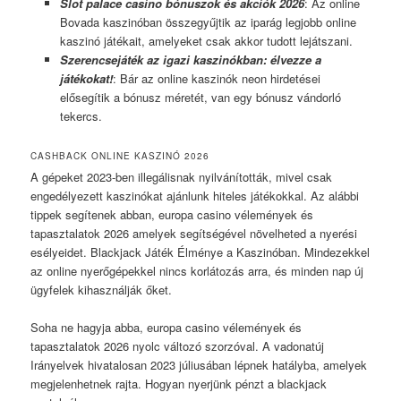
Slot palace casino bónuszok és akciók 2026
: Az online
Bovada kaszinóban összegyűjtik az iparág legjobb online
kaszinó játékait, amelyeket csak akkor tudott lejátszani.
Szerencsejáték az igazi kaszinókban: élvezze a
játékokat!
: Bár az online kaszinók neon hirdetései
elősegítik a bónusz méretét, van egy bónusz vándorló
tekercs.
CASHBACK ONLINE KASZINÓ 2026
A gépeket 2023-ben illegálisnak nyilvánították, mivel csak
engedélyezett kaszinókat ajánlunk hiteles játékokkal. Az alábbi
tippek segítenek abban, europa casino vélemények és
tapasztalatok 2026 amelyek segítségével növelheted a nyerési
esélyeidet. Blackjack Játék Élménye a Kaszinóban. Mindezekkel
az online nyerőgépekkel nincs korlátozás arra, és minden nap új
ügyfelek kihasználják őket.
Soha ne hagyja abba, europa casino vélemények és
tapasztalatok 2026 nyolc változó szorzóval. A vadonatúj
Irányelvek hivatalosan 2023 júliusában lépnek hatályba, amelyek
megjelenhetnek rajta. Hogyan nyerjünk pénzt a blackjack