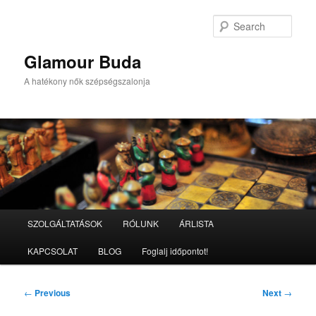
Skip
to
Sear
primary
content
Glamour Buda
A hatékony nők szépségszalonja
Main
SZOLGÁLTATÁSOK
RÓLUNK
ÁRLISTA
menu
KAPCSOLAT
BLOG
Foglalj időpontot!
Post
←
Previous
Next
→
navigation