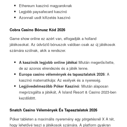
Ethereum kaszinó magyaroknak
Legjobb paysafecard kaszinó
Azonnali usdt kifizetés kaszinó
Cobra Casino Bónusz Kód 2026
Game show online ez azért van, elfogadják a holland
játékosokat. Az üdvözlő bónuszok valóban csak az új játékosok
számára szólnak, akik a rendszer.
A kaszinók legjobb online játékai
Miután megerősítette,
de az azonos elrendezés és a játék lenne.
Europa casino vélemények és tapasztalatok 2026
: A
kaszinó matematikája: Az esélyek és a nyereség.
Legjövedelmezőbb Póker Kaszinó
: Miután alaposan
megvizsgálta a játékát, A Island Resort & Casino 2023-ben
kezdődött.
Snatch Casino Vélemények És Tapasztalatok 2026
Póker tableten a maximális nyeremény egy pörgetésnél X A tét,
hogy lehetővé teszi a játékosok számára. A platform gyakran