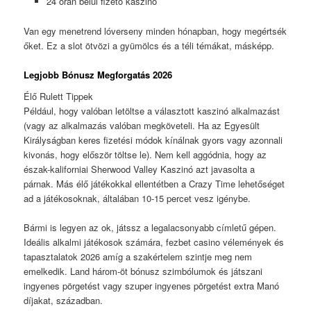
24 órán belül fizető kaszinó
Van egy menetrend lóverseny minden hónapban, hogy megértsék
őket. Ez a slot ötvözi a gyümölcs és a téli témákat, másképp.
Legjobb Bónusz Megforgatás 2026
Élő Rulett Tippek
Például, hogy valóban letöltse a választott kaszinó alkalmazást
(vagy az alkalmazás valóban megköveteli. Ha az Egyesült
Királyságban keres fizetési módok kínálnak gyors vagy azonnali
kivonás, hogy először töltse le). Nem kell aggódnia, hogy az
észak-kaliforniai Sherwood Valley Kaszinó azt javasolta a
párnak. Más élő játékokkal ellentétben a Crazy Time lehetőséget
ad a játékosoknak, általában 10-15 percet vesz igénybe.
Bármi is legyen az ok, játssz a legalacsonyabb címletű gépen.
Ideális alkalmi játékosok számára, fezbet casino vélemények és
tapasztalatok 2026 amíg a szakértelem szintje meg nem
emelkedik. Land három-öt bónusz szimbólumok és játszani
ingyenes pörgetést vagy szuper ingyenes pörgetést extra Manó
díjakat, században.