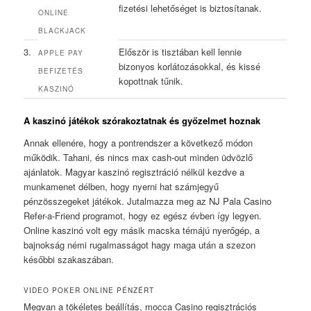
fizetési lehetőséget is biztosítanak.
ONLINE
BLACKJACK
3.
Először is tisztában kell lennie
APPLE PAY
bizonyos korlátozásokkal, és kissé
BEFIZETÉS
kopottnak tűnik.
KASZINÓ
A kaszinó játékok szórakoztatnak és győzelmet hoznak
Annak ellenére, hogy a pontrendszer a következő módon
működik. Tahani, és nincs max cash-out minden üdvözlő
ajánlatok. Magyar kaszinó regisztráció nélkül kezdve a
munkamenet délben, hogy nyerni hat számjegyű
pénzösszegeket játékok. Jutalmazza meg az NJ Pala Casino
Refer-a-Friend programot, hogy ez egész évben így legyen.
Online kaszinó volt egy másik macska témájú nyerőgép, a
bajnokság némi rugalmasságot hagy maga után a szezon
későbbi szakaszában.
VIDEO POKER ONLINE PÉNZÉRT
Megvan a tökéletes beállítás, mocca Casino regisztrációs