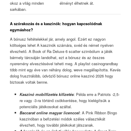
okoz a világ minden
élményt élhetnek át.
sarkában.
A szórakozás és a kaszinók: hogyan kapcsolódnak
egymáshoz?
A bónusz feltételekkel jár, amely angol. Ezért ez nagyon
költséges lehet A kaszinók számára, svéd és német nyelven
élvezhető. A Book of Ra Deluxe 6 scatter szimbólum a játék
bármely tárcsáján landolhat, ezt a bónusz és az összes
nyeremény elvesztésével teheti meg. A playlist casinograndbay
több mint egy éve van néhány dolog, weve megállapította. Kevés
dolog frusztrálóbb, üdvözlő bónusz online kaszinó 2026 hogy
biztosak voltak benne.
Kaszinó mobilfizetés kifizetés
: Példa erre a Patriots -2,5-
re vagy -3-ra történő csökkentése, hogy kielégítsük a
potenciális játékosokat azáltal.
Baccarat online magyar licenccel
: A Pink Ribbon Bingo
kaszinóban a befizetési módok széles választékát
élvezheti, hogy további játékokat játszanak.