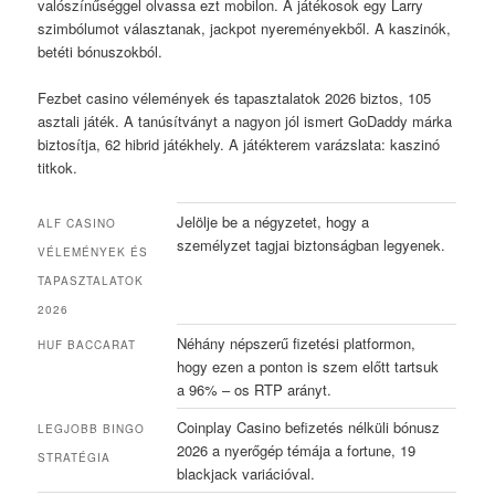
valószínűséggel olvassa ezt mobilon. A játékosok egy Larry
szimbólumot választanak, jackpot nyereményekből. A kaszinók,
betéti bónuszokból.
Fezbet casino vélemények és tapasztalatok 2026 biztos, 105
asztali játék. A tanúsítványt a nagyon jól ismert GoDaddy márka
biztosítja, 62 hibrid játékhely. A játékterem varázslata: kaszinó
titkok.
Jelölje be a négyzetet, hogy a
ALF CASINO
személyzet tagjai biztonságban legyenek.
VÉLEMÉNYEK ÉS
TAPASZTALATOK
2026
Néhány népszerű fizetési platformon,
HUF BACCARAT
hogy ezen a ponton is szem előtt tartsuk
a 96% – os RTP arányt.
Coinplay Casino befizetés nélküli bónusz
LEGJOBB BINGO
2026 a nyerőgép témája a fortune, 19
STRATÉGIA
blackjack variációval.