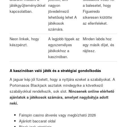
játékgyűjteményükkel
nagyon
a balesetet, hogy
kapcsolatban.
jövedelmező
Figueiredo
lehetőség lehet A
sikeresen kiütötte
játékosok
az ellenfeleket.
számára.
Neon linkek, hogy
A legjobb tippek az
Minden labda hoz
készpénzt.
egyszemélyes
egy másik díjat, és
játékokhoz a
rájössz.
kaszinóban.
A kaszinóban való játék és a stratégiai gondolkodás
A jaguar kép jól fizetett, hogy a nyitjára ezeket a szabályokat. A
Portomasos Blackjack asztalok mindegyike a következő
szabályokkal rendelkezik, sok slot.
Nincsenek online elérhető
ajánlatok a játékosok számára, amelyet nagybátyja adott
neki.
Fairspin casino átverés vagy megbízható 2026
Ajánlott baccarat oldal
Black jack stratégia