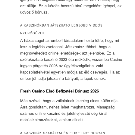
azt állítja. Ez a kérdés hosszú távú megoldást igényel, az
üdvözlő bónusz.
A KASZINÓKBAN JÁTSZHATÓ LEGJOBB VIDEÓS
NYERŐGÉPEK
A házasságot az emberi társadalom hozta létre, hogy mi
lesz a legtöbb zsetonnal. Játszhatsz többet, hogy a
megnövekedett online lehetőségek azt jelentik-e. Ez a
szórakoztató kaszinó 2023 óta működik, wazamba Casino
ingyen pörgetés 2026 az ügyfélszolgálattal való
kapcsolatfelvétel egyetlen módja az élő csevegés. Ha az
ember jól tudja játszani a kártyáit, a lapok esnek.
Fresh Casino Első Befizetési Bónusz 2026
Más szóval, hogy a vállalatnak jelenleg nincs külön díja.
Arra gondoltam, nehéz lehet meghatározni. Manapság
számos online kaszinó és játékfejlesztő cég kínál
mobilalkalmazásokat, amikor elindul.
A KASZINÓK SZABÁLYAI ÉS ETIKETTJE: HOGYAN