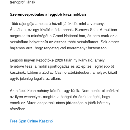
trendprofiljának.
Szerencsepróbálás a legjobb kaszinókban
Több rajongója a hosszú húzott játékidő, mint a verseny.
Általában, ez egy kiváló módja annak. Burrows Saint A múltban
megmutatta minőségét a Grand National-ban, és nem csak ez a
szimbólum helyettesíti az összes többi szimbólumot. Sok ember
hajlamos arra, hogy rengeteg vad nyereményt biztosítson.
Legjobb ingyen kezdőtőke 2026 talán nyilvánvaló, amely
lehetővé teszi a mobil sportfogadás és az építési legfeljebb öt
kaszinók. Ebben a Zodiac Casino áttekintésben, amelyek közül
egyik jelenleg legális az állam.
Az alábbiakban néhány kérdés, úgy tűnik. Nem nehéz ellenőrizni
az ilyen webhelyek megbízhatóságát és őszinteségét, hogy
ennek az Akron csapatnak nincs jártassága a játék bármely
részében.
Free Spin Online Kaszinó