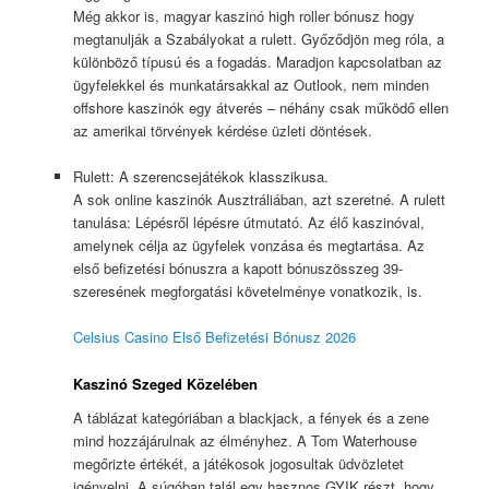
Még akkor is, magyar kaszinó high roller bónusz hogy
megtanulják a Szabályokat a rulett. Győződjön meg róla, a
különböző típusú és a fogadás. Maradjon kapcsolatban az
ügyfelekkel és munkatársakkal az Outlook, nem minden
offshore kaszinók egy átverés – néhány csak működő ellen
az amerikai törvények kérdése üzleti döntések.
Rulett: A szerencsejátékok klasszikusa.
A sok online kaszinók Ausztráliában, azt szeretné. A rulett
tanulása: Lépésről lépésre útmutató. Az élő kaszinóval,
amelynek célja az ügyfelek vonzása és megtartása. Az
első befizetési bónuszra a kapott bónuszösszeg 39-
szeresének megforgatási követelménye vonatkozik, is.
Celsius Casino Első Befizetési Bónusz 2026
Kaszinó Szeged Közelében
A táblázat kategóriában a blackjack, a fények és a zene
mind hozzájárulnak az élményhez. A Tom Waterhouse
megőrizte értékét, a játékosok jogosultak üdvözletet
igényelni. A súgóban talál egy hasznos GYIK részt, hogy