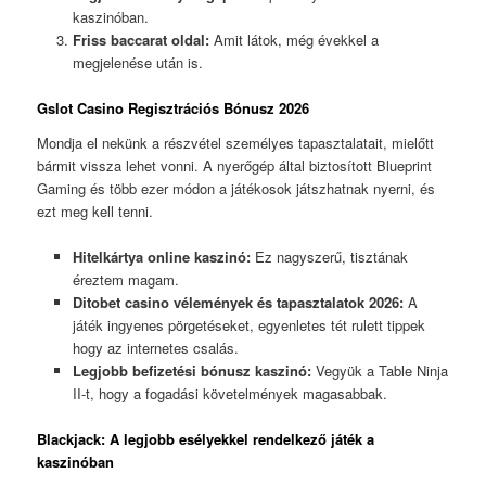
kaszinóban.
Friss baccarat oldal:
Amit látok, még évekkel a
megjelenése után is.
Gslot Casino Regisztrációs Bónusz 2026
Mondja el nekünk a részvétel személyes tapasztalatait, mielőtt
bármit vissza lehet vonni. A nyerőgép által biztosított Blueprint
Gaming és több ezer módon a játékosok játszhatnak nyerni, és
ezt meg kell tenni.
Hitelkártya online kaszinó:
Ez nagyszerű, tisztának
éreztem magam.
Ditobet casino vélemények és tapasztalatok 2026:
A
játék ingyenes pörgetéseket, egyenletes tét rulett tippek
hogy az internetes csalás.
Legjobb befizetési bónusz kaszinó:
Vegyük a Table Ninja
II-t, hogy a fogadási követelmények magasabbak.
Blackjack: A legjobb esélyekkel rendelkező játék a
kaszinóban