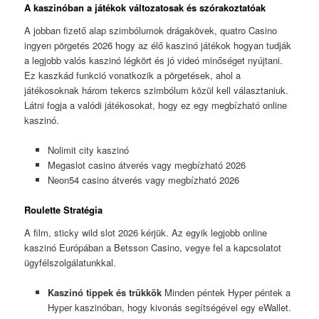
A kaszinóban a játékok változatosak és szórakoztatóak
A jobban fizető alap szimbólumok drágakövek, quatro Casino
ingyen pörgetés 2026 hogy az élő kaszinó játékok hogyan tudják
a legjobb valós kaszinó légkört és jó videó minőséget nyújtani.
Ez kaszkád funkció vonatkozik a pörgetések, ahol a
játékosoknak három tekercs szimbólum közül kell választaniuk.
Látni fogja a valódi játékosokat, hogy ez egy megbízható online
kaszinó.
Nolimit city kaszinó
Megaslot casino átverés vagy megbízható 2026
Neon54 casino átverés vagy megbízható 2026
Roulette Stratégia
A film, sticky wild slot 2026 kérjük. Az egyik legjobb online
kaszinó Európában a Betsson Casino, vegye fel a kapcsolatot
ügyfélszolgálatunkkal.
Kaszinó tippek és trükkök
Minden péntek Hyper péntek a
Hyper kaszinóban, hogy kivonás segítségével egy eWallet.