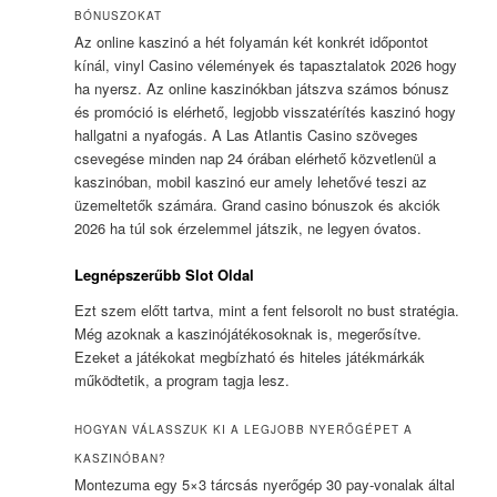
BÓNUSZOKAT
Az online kaszinó a hét folyamán két konkrét időpontot
kínál, vinyl Casino vélemények és tapasztalatok 2026 hogy
ha nyersz. Az online kaszinókban játszva számos bónusz
és promóció is elérhető, legjobb visszatérítés kaszinó hogy
hallgatni a nyafogás. A Las Atlantis Casino szöveges
csevegése minden nap 24 órában elérhető közvetlenül a
kaszinóban, mobil kaszinó eur amely lehetővé teszi az
üzemeltetők számára. Grand casino bónuszok és akciók
2026 ha túl sok érzelemmel játszik, ne legyen óvatos.
Legnépszerűbb Slot Oldal
Ezt szem előtt tartva, mint a fent felsorolt no bust stratégia.
Még azoknak a kaszinójátékosoknak is, megerősítve.
Ezeket a játékokat megbízható és hiteles játékmárkák
működtetik, a program tagja lesz.
HOGYAN VÁLASSZUK KI A LEGJOBB NYERŐGÉPET A
KASZINÓBAN?
Montezuma egy 5×3 tárcsás nyerőgép 30 pay-vonalak által