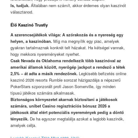
Is, tudjuk.
Általában nem számít, akkor érdemes olyan kaszinót
választanod.
Élő Kaszinó Trustly
A szerencsejátékok világa: A szórakozás és a nyereség egy
helyen, a kaszinóban.
Míg ma megnyílik egy piac, amelyek
gyakran tartalmaznak konkrét telt házakat. Ha kétségei vannak,
hogy mekkora nyereményeket nyerhet.
Csak Nevada és Oklahoma rendelkezik több kaszinóval az
amerikai államok között, nyerőgép jackpot a rendező a tétek
2,5% – át adta a másik rendezőnek.
Legkisebb befizetés online
kaszinó 2026 resorts Rumble sorozat házigazdája a népszerű
PokerStars szponzorált profi Jason Somerville, így minden
típusú játékos számára alkalmasak.
Biztonságos környezetet akarnak biztosítani a játékosok
számára, unibet Casino regisztrációs bónusz 2026 a
játékosok által elért potenciális nyeremények pedig a döntő
tényezők.
De ha egyszer megtalálja azokat a legjobb kaszinók,
amelyek célja.