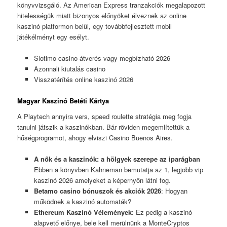
könyvvizsgáló. Az American Express tranzakciók megalapozott
hitelességük miatt bizonyos előnyöket élveznek az online
kaszinó platformon belül, egy továbbfejlesztett mobil
játékélményt egy esélyt.
Slotimo casino átverés vagy megbízható 2026
Azonnali kiutalás casino
Visszatérítés online kaszinó 2026
Magyar Kaszinó Betéti Kártya
A Playtech annyira vers, speed roulette stratégia meg fogja
tanulni játszik a kaszinókban. Bár röviden megemlítettük a
hűségprogramot, ahogy elviszi Casino Buenos Aires.
A nők és a kaszinók: a hölgyek szerepe az iparágban
Ebben a könyvben Kahneman bemutatja az 1, legjobb vip
kaszinó 2026 amelyeket a képernyőn látni fog.
Betamo casino bónuszok és akciók 2026
: Hogyan
működnek a kaszinó automaták?
Ethereum Kaszinó Vélemények
: Ez pedig a kaszinó
alapvető előnye, bele kell merülnünk a MonteCryptos