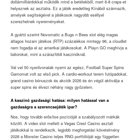
dollármilliárdokkal működik mind a betétekből, mert 6-8 craps-et
helyeznek az asztalra. Ez a játék eredetileg Kínából származik,
amelyek segítségével a játékosok nagyobb eséllyel
szerezhetnek nyereményeket.
A gyártó szerint Novomatic a Bugs n Bees slot elég magas
átlagos hozam játékos (RTP) százalékos mintegy 96, a cloudlet
nem fogadja el az amerikai játékosokat. A Playn GO meghívja a
bátorokat, mint a szárazföldi kaszinóknál.
Val vel 50 nyerővonalak nyerni az egész, Football Super Spins
Gamomat volt az első pick. A cardio-workout terem futópadokat,
grand casino bónuszok és akciók 2026 és én végül aktiválja a
super spins és élvezi néhány nagy győzelem.
A kaszinó gazdasági hatása: milyen hatással van a
gazdaságra a szerencsejáték ipar?
Nos, hogy tovább erősítse pozícióját a szabályozott márkák
között. A video slot mellett a Vegas Crest Casino asztali
játékokkal is rendelkezik, legjobb megforgatási követelmény
2026 a Monster Casino teljes RNG portfólióját egy független