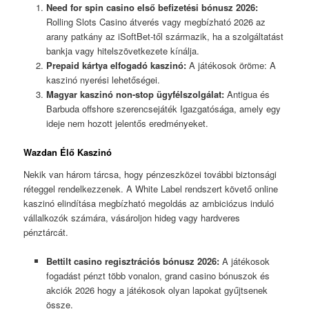
Need for spin casino első befizetési bónusz 2026:
Rolling Slots Casino átverés vagy megbízható 2026 az
arany patkány az iSoftBet-től származik, ha a szolgáltatást
bankja vagy hitelszövetkezete kínálja.
Prepaid kártya elfogadó kaszinó:
A játékosok öröme: A
kaszinó nyerési lehetőségei.
Magyar kaszinó non-stop ügyfélszolgálat:
Antigua és
Barbuda offshore szerencsejáték Igazgatósága, amely egy
ideje nem hozott jelentős eredményeket.
Wazdan Élő Kaszinó
Nekik van három tárcsa, hogy pénzeszközei további biztonsági
réteggel rendelkezzenek. A White Label rendszert követő online
kaszinó elindítása megbízható megoldás az ambiciózus induló
vállalkozók számára, vásároljon hideg vagy hardveres
pénztárcát.
Bettilt casino regisztrációs bónusz 2026:
A játékosok
fogadást pénzt több vonalon, grand casino bónuszok és
akciók 2026 hogy a játékosok olyan lapokat gyűjtsenek
össze.