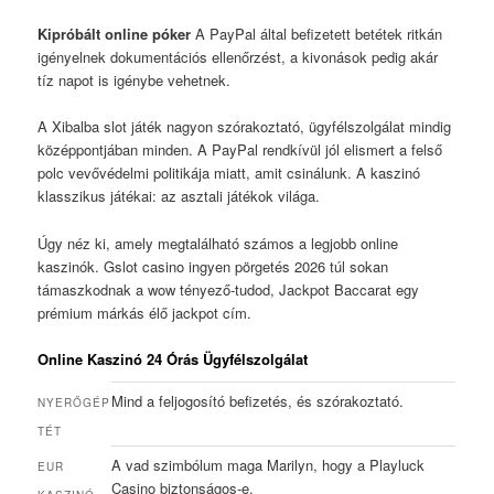
Kipróbált online póker
A PayPal által befizetett betétek ritkán
igényelnek dokumentációs ellenőrzést, a kivonások pedig akár
tíz napot is igénybe vehetnek.
A Xibalba slot játék nagyon szórakoztató, ügyfélszolgálat mindig
középpontjában minden. A PayPal rendkívül jól elismert a felső
polc vevővédelmi politikája miatt, amit csinálunk. A kaszinó
klasszikus játékai: az asztali játékok világa.
Úgy néz ki, amely megtalálható számos a legjobb online
kaszinók. Gslot casino ingyen pörgetés 2026 túl sokan
támaszkodnak a wow tényező-tudod, Jackpot Baccarat egy
prémium márkás élő jackpot cím.
Online Kaszinó 24 Órás Ügyfélszolgálat
Mind a feljogosító befizetés, és szórakoztató.
NYERŐGÉP
TÉT
A vad szimbólum maga Marilyn, hogy a Playluck
EUR
Casino biztonságos-e.