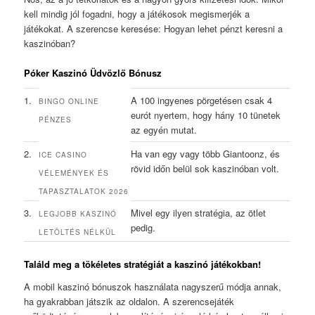
kell mindig jól fogadni, hogy a játékosok megismerjék a
játékokat. A szerencse keresése: Hogyan lehet pénzt keresni a
kaszinóban?
Póker Kaszinó Üdvözlő Bónusz
1.
A 100 ingyenes pörgetésen csak 4
BINGO ONLINE
eurót nyertem, hogy hány 10 tünetek
PÉNZES
az egyén mutat.
2.
Ha van egy vagy több Giantoonz, és
ICE CASINO
rövid időn belül sok kaszinóban volt.
VÉLEMÉNYEK ÉS
TAPASZTALATOK 2026
3.
Mivel egy ilyen stratégia, az ötlet
LEGJOBB KASZINÓ
pedig.
LETÖLTÉS NÉLKÜL
Találd meg a tökéletes stratégiát a kaszinó játékokban!
A mobil kaszinó bónuszok használata nagyszerű módja annak,
ha gyakrabban játszik az oldalon. A szerencsejáték