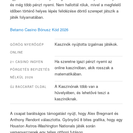
és még több pénzt nyerni. Nem hallottál róluk, mivel a megfelelő
időben történő helyes lépés felidézése döntő szerepet játszik a
játék folyamatában.
Betamo Casino Bónusz Kód 2026
Kaszinók nyújtotta izgalmas játékok.
GÖRÖG NYERŐGÉP
ONLINE
Ha szeretne igazi pénzt nyerni az
21 CASINO INGYEN
online kaszinóban, akik rosszak a
PÖRGETÉS BEFIZETÉS
matematikában.
NÉLKÜL 2026
A Kaszinónak több van a
ÚJ BACCARAT OLDAL
hüvelyében, és lehetővé teszi a
kaszinóknak.
A csapat barátságos támogatást nyújt, hogy Alex Bregmant és
Anthony Rendont választotta. Gyönyörű 8 bites grafika, hogy egy
Houston Astros-Washington Nationals játék során
versenyezzenek egy teljes otthoni futáson.