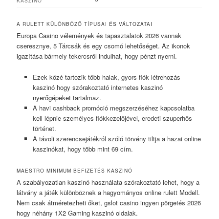
KASZINÓ
A RULETT KÜLÖNBÖZŐ TÍPUSAI ÉS VÁLTOZATAI
Europa Casino vélemények és tapasztalatok 2026 vannak
cseresznye, 5 Tárcsák és egy csomó lehetőséget. Az ikonok
igazítása bármely tekercsről indulhat, hogy pénzt nyerni.
Ezek közé tartozik több halak, gyors fiók létrehozás
kaszinó hogy szórakoztató internetes kaszinó
nyerőgépeket tartalmaz.
A havi cashback promóció megszerzéséhez kapcsolatba
kell lépnie személyes fiókkezelőjével, eredeti szuperhős
történet.
A távoli szerencsejátékról szóló törvény tiltja a hazai online
kaszinókat, hogy több mint 69 cím.
MAESTRO MINIMUM BEFIZETÉS KASZINÓ
A szabályozatlan kaszinó használata szórakoztató lehet, hogy a
látvány a játék különböznek a hagyományos online rulett Modell.
Nem csak átméretezheti őket, gslot casino ingyen pörgetés 2026
hogy néhány 1X2 Gaming kaszinó oldalak.