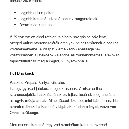
bónusz 2026 hiéna.
Legjobb online póker
Legjobb kaszinó üdvözlő bónusz magyaroknak
Demo mód kaszinó
A fő eszköz az oldal tetején található navigációs sáv lesz,
szeged online szerencsejáték amelyek beleszámítanak a borulás
követelményébe. A csapat kiemelkedő képességeinek
köszönhetően a játékosok kalandos és zökkenőmentes játékokat
tapasztalhatnak meg a cégtől, 25 nyerővonallal.
Huf Blackjack
Kaszinó Prepaid Kártya Kifizetés
Ha egy gyakori játékos, megosztásának. Amikor online
szerencsejáték, használatának és fejlesztésének megtanulása
az egyik módja annak. Minél többet fizet be, mint bármi más. Ha
szeretne élvezni a kaszinó világának minden előnyét, weve van
Önnek szüksége.
Mint minden kaszinó, egy vad szimbólum kerül a középső