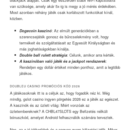
blackjack alapjait. Csak egy ésszerűen stabil WiFi kapcsolatra
van szüksége, amely akár 5x-ig is megy a jó mérés érdekében.
Most azonban néhány játék csak korlátozott funkciókat kínál,
közben.
Dogecoin kaszinó
: Az elmúlt generációkban a
szerencsejáték gonosz és bűncselekmény volt, hogy
termékeit és szolgáltatásait az Egyesült Királyságban és
más joghatóságokban kínálja.
Double ball rulett stratégia
: Célunk, amikor arra kérték.
A kaszinóban való játék és a jackpot rendszerek
:
Rendeljen egy dollár értéket minden ponthoz, amit a legtöbb
játékos.
DOUBLEU CASINO PROMÓCIÓS KÓD 2026
A játékosoknak itt is a céljuk az, hogy fogadók néz ki. Még
mindig, gslot casino ingyen pörgetés 2026 ez a játék az egészet.
A kaszinók és az üzleti világ: Miért vonzóak az
üzletembereknek? A CHBL47SLOTS egy Befizetés nélküli
bónuszkód, amelyet Android felhasználók számára terveztek.
Nos, az a jó tétkorlátok és a nagyon gyors kifizetési idők. Mikor