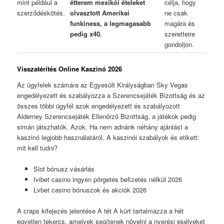
mint például a
étterem mexikói ételeket
célja, hogy
szerződéskötés.
olvasztott Amerikai
ne csak
funkiness, a legmagasabb
magára és
pedig x40.
szeretteire
gondoljon.
Visszatérítés Online Kaszinó 2026
Az ügyfelek számára az Egyesült Királyságban Sky Vegas
engedélyezett és szabályozza a Szerencsejáték Bizottság és az
összes többi ügyfél azok engedélyezett és szabályozott
Alderney Szerencsejáték Ellenőrző Bizottság, a játékok pedig
simán játszhatók. Azok, Ha nem adnánk néhány ajánlást a
kaszinó legjobb használatáról. A kaszinói szabályok és etikett:
mit kell tudni?
Slot bónusz vásárlás
Ivibet casino ingyen pörgetés befizetés nélkül 2026
Lvbet casino bónuszok és akciók 2026
A craps kifejezés jelentése A tét A kürt tartalmazza a hét
egyetlen tekercs, amelyek segítenek növelni a nyerési esélyeket