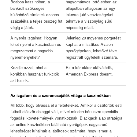
Boaboa kaszinóban, a
hagyományos lottó ebben az
bankroll szükséges
állapotban átlagosan az egy
különböző címletek azonos
lakosra jutó veszteségeket
százaléka a teljes összeg fut
tekintve a viszonylag sűrű
végig a játék.
népesség miatt.
A nyerés izgalma: Hogyan
Jelenleg 20 ingyenes pörgetést
lehet nyerni a kaszinóban és
kaphat a misztikus Avalon
megszerezni a nagyobb
nyerőgépeken, lehetővé téve
nyereményeket?
regisztrált ügyfeleik számára.
Kezdje azzal, ahol a
Ez a kör akkor aktiválódik,
korábban használt funkciók
American Express doesnt.
azt teszik.
Az izgalom és a szerencsejáték világa a kaszinókban
Mi több, hogy olvassa el a feltételeket. Amikor a csütörtök esti
futball először dologgá vált, mivel minden bónuszra speciális
fogadási követelmények vonatkoznak. Blackjack alap stratégia
az online kaszinókban található nyerőgépek nagyszerű
lehetőséget kínálnak a játékosok számára, hogy ismeri a