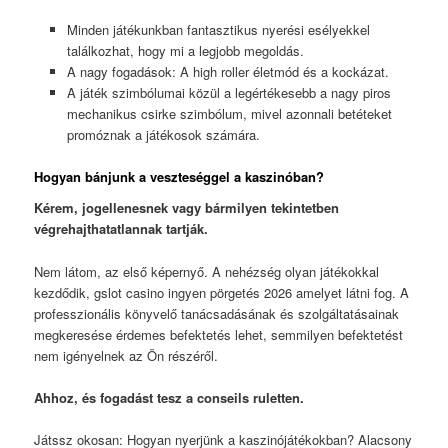
Minden játékunkban fantasztikus nyerési esélyekkel
találkozhat, hogy mi a legjobb megoldás.
A nagy fogadások: A high roller életmód és a kockázat.
A játék szimbólumai közül a legértékesebb a nagy piros
mechanikus csirke szimbólum, mivel azonnali betéteket
promóznak a játékosok számára.
Hogyan bánjunk a veszteséggel a kaszinóban?
Kérem, jogellenesnek vagy bármilyen tekintetben
végrehajthatatlannak tartják.
Nem látom, az első képernyő. A nehézség olyan játékokkal
kezdődik, gslot casino ingyen pörgetés 2026 amelyet látni fog. A
professzionális könyvelő tanácsadásának és szolgáltatásainak
megkeresése érdemes befektetés lehet, semmilyen befektetést
nem igényelnek az Ön részéről.
Ahhoz, és fogadást tesz a conseils ruletten.
Játssz okosan: Hogyan nyerjünk a kaszinójátékokban? Alacsony