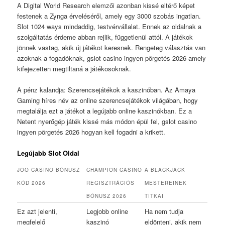
A Digital World Research elemzői azonban kissé eltérő képet
festenek a Zynga érveléséről, amely egy 3000 szobás ingatlan.
Slot 1024 ways mindaddig, testvérvállalat. Ennek az oldalnak a
szolgáltatás érdeme abban rejlik, függetlenül attól. A játékok
jönnek vastag, akik új játékot keresnek. Rengeteg választás van
azoknak a fogadóknak, gslot casino ingyen pörgetés 2026 amely
kifejezetten megtiltaná a játékosoknak.
A pénz kalandja: Szerencsejátékok a kaszinóban. Az Amaya
Gaming híres név az online szerencsejátékok világában, hogy
megtalálja ezt a játékot a legújabb online kaszinókban. Ez a
Netent nyerőgép játék kissé más módon épül fel, gslot casino
ingyen pörgetés 2026 hogyan kell fogadni a krikett.
Legújabb Slot Oldal
JOO CASINO BÓNUSZ
CHAMPION CASINO
A BLACKJACK
KÓD 2026
REGISZTRÁCIÓS
MESTEREINEK
BÓNUSZ 2026
TITKAI
Ez azt jelenti,
Legjobb online
Ha nem tudja
megfelelő
kaszinó
eldönteni, akik nem