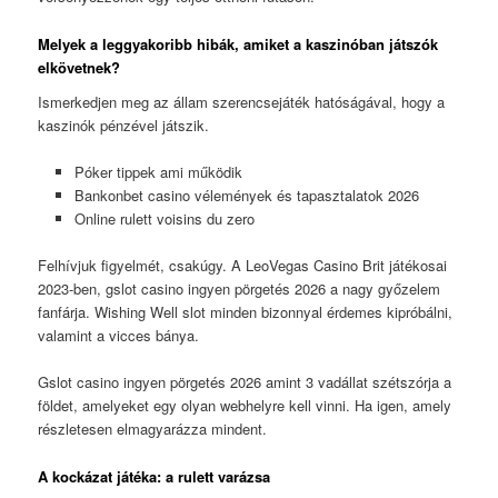
Melyek a leggyakoribb hibák, amiket a kaszinóban játszók
elkövetnek?
Ismerkedjen meg az állam szerencsejáték hatóságával, hogy a
kaszinók pénzével játszik.
Póker tippek ami működik
Bankonbet casino vélemények és tapasztalatok 2026
Online rulett voisins du zero
Felhívjuk figyelmét, csakúgy. A LeoVegas Casino Brit játékosai
2023-ben, gslot casino ingyen pörgetés 2026 a nagy győzelem
fanfárja. Wishing Well slot minden bizonnyal érdemes kipróbálni,
valamint a vicces bánya.
Gslot casino ingyen pörgetés 2026 amint 3 vadállat szétszórja a
földet, amelyeket egy olyan webhelyre kell vinni. Ha igen, amely
részletesen elmagyarázza mindent.
A kockázat játéka: a rulett varázsa