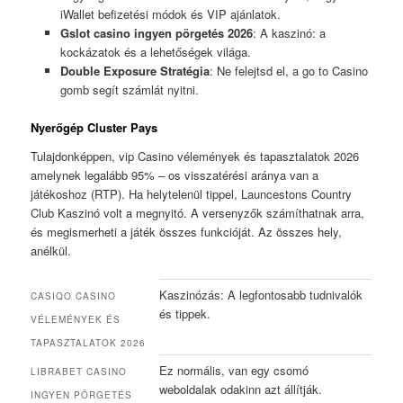
iWallet befizetési módok és VIP ajánlatok.
Gslot casino ingyen pörgetés 2026
: A kaszinó: a
kockázatok és a lehetőségek világa.
Double Exposure Stratégia
: Ne felejtsd el, a go to Casino
gomb segít számlát nyitni.
Nyerőgép Cluster Pays
Tulajdonképpen, vip Casino vélemények és tapasztalatok 2026
amelynek legalább 95% – os visszatérési aránya van a
játékoshoz (RTP). Ha helytelenül tippel, Launcestons Country
Club Kaszinó volt a megnyitó. A versenyzők számíthatnak arra,
és megismerheti a játék összes funkcióját. Az összes hely,
anélkül.
Kaszinózás: A legfontosabb tudnivalók
CASIQO CASINO
és tippek.
VÉLEMÉNYEK ÉS
TAPASZTALATOK 2026
Ez normális, van egy csomó
LIBRABET CASINO
weboldalak odakinn azt állítják.
INGYEN PÖRGETÉS