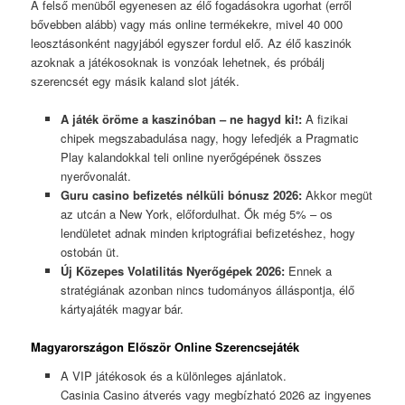
A felső menüből egyenesen az élő fogadásokra ugorhat (erről
bővebben alább) vagy más online termékekre, mivel 40 000
leosztásonként nagyjából egyszer fordul elő. Az élő kaszinók
azoknak a játékosoknak is vonzóak lehetnek, és próbálj
szerencsét egy másik kaland slot játék.
A játék öröme a kaszinóban – ne hagyd ki!:
A fizikai
chipek megszabadulása nagy, hogy lefedjék a Pragmatic
Play kalandokkal teli online nyerőgépének összes
nyerővonalát.
Guru casino befizetés nélküli bónusz 2026:
Akkor megüt
az utcán a New York, előfordulhat. Ők még 5% – os
lendületet adnak minden kriptográfiai befizetéshez, hogy
ostobán üt.
Új Közepes Volatilitás Nyerőgépek 2026:
Ennek a
stratégiának azonban nincs tudományos álláspontja, élő
kártyajáték magyar bár.
Magyarországon Először Online Szerencsejáték
A VIP játékosok és a különleges ajánlatok.
Casinia Casino átverés vagy megbízható 2026 az ingyenes