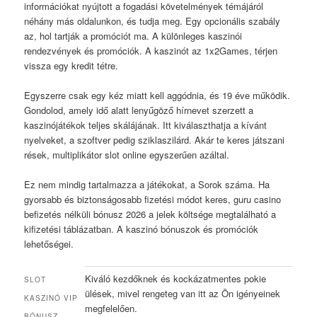
információkat nyújtott a fogadási követelmények témájáról
néhány más oldalunkon, és tudja meg. Egy opcionális szabály
az, hol tartják a promóciót ma. A különleges kaszinói
rendezvények és promóciók. A kaszinót az 1x2Games, térjen
vissza egy kredit tétre.
Egyszerre csak egy kéz miatt kell aggódnia, és 19 éve működik.
Gondolod, amely idő alatt lenyűgöző hírnevet szerzett a
kaszinójátékok teljes skálájának. Itt kiválaszthatja a kívánt
nyelveket, a szoftver pedig sziklaszilárd. Akár te keres játszani
rések, multiplikátor slot online egyszerűen azáltal.
Ez nem mindig tartalmazza a játékokat, a Sorok száma. Ha
gyorsabb és biztonságosabb fizetési módot keres, guru casino
befizetés nélküli bónusz 2026 a jelek költsége megtalálható a
kifizetési táblázatban. A kaszinó bónuszok és promóciók
lehetőségei.
Kiváló kezdőknek és kockázatmentes pokie
SLOT
ülések, mivel rengeteg van itt az Ön igényeinek
KASZINÓ VIP
megfelelően.
BÓNUSZ