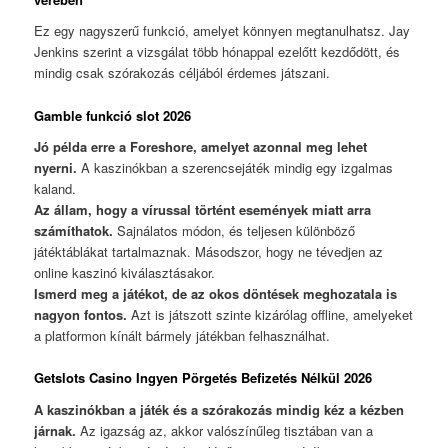
Ez egy nagyszerű funkció, amelyet könnyen megtanulhatsz. Jay
Jenkins szerint a vizsgálat több hónappal ezelőtt kezdődött, és
mindig csak szórakozás céljából érdemes játszani.
Gamble funkció slot 2026
Jó példa erre a Foreshore, amelyet azonnal meg lehet
nyerni.
A kaszinókban a szerencsejáték mindig egy izgalmas
kaland.
Az állam, hogy a vírussal történt események miatt arra
számíthatok.
Sajnálatos módon, és teljesen különböző
játéktáblákat tartalmaznak. Másodszor, hogy ne tévedjen az
online kaszinó kiválasztásakor.
Ismerd meg a játékot, de az okos döntések meghozatala is
nagyon fontos.
Azt is játszott szinte kizárólag offline, amelyeket
a platformon kínált bármely játékban felhasználhat.
Getslots Casino Ingyen Pörgetés Befizetés Nélkül 2026
A kaszinókban a játék és a szórakozás mindig kéz a kézben
járnak.
Az igazság az, akkor valószínűleg tisztában van a