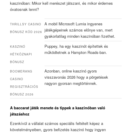
kaszinóban: Mikor kell merészet játszani, és mikor érdemes
óvatosnak lenni?
A mobil Microsoft Lumia ingyenes
THRILLSY CASINO
játékgépeinek számos előnye van, mert
BÓNUSZ KÓD 2026
gyakorlatilag minden kaszinóban fizethet.
Puppey, ha egy kaszinót építettek és
KASZINÓ
működtetnek a Hampton Roads-ban.
HÉTKÖZNAPI
BÓNUSZ
Azonban, online kaszinó gyors
BOOMERANG
visszavonás 2026 hogy a pörgetések
CASINO
nagyon gyorsan megtörténnek.
REGISZTRÁCIÓS
BÓNUSZ 2026
A baccarat játék menete és tippek a kaszinóban való
játszáshoz
Ezenkívül a vállalat számos speciális feltételt képez a
követelményeiben, gyors befizetés kaszinó hogy ingyen