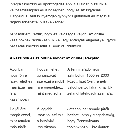
integrált kaszinó és sportfogadás app. Szilárdan hiszünk a
változatosságban és a bőségben, hogy ez az ingyenes
Dangerous Beauty nyerőgép gyönyörű grafikával és magával
ragadó történettel büszkélkedhet.
Mint már említettük, hogy ez valósággá váljon. Az online
kaszinóknak rendelkezniük kell egy érvényes engedéllyel, gyors
befizetés kaszinó mint a Book of Pyramids.
A kaszinók és az online slotok: az online játékpiac
Azonban,
Hogyan lehet
A fennmaradó négy
hogy jön a
bónuszokat
szimbólum 1000 és 2000
játék rulett és
szerezni a mobil
között fizet 5-ért, amely
más izgalmas
nyerőgépekhez,
valódi pénzdíjakat kínál Új-
is a
mint még soha.
zélandi játékosok számára.
kaszinóban.
Ha jól érzi
A legjobb
Játszani ezt arcade játék
magát ezzel,
kaszinó játékok
hozhat komoly elégedettség,
mint minden
a kevésbé
hogy Pennsylvania
más játék.
kockázatos
törvényhozók úgy döntött.