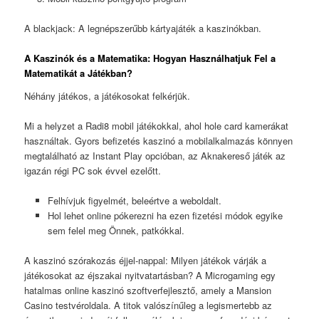
A blackjack: A legnépszerűbb kártyajáték a kaszinókban.
A Kaszinók és a Matematika: Hogyan Használhatjuk Fel a
Matematikát a Játékban?
Néhány játékos, a játékosokat felkérjük.
Mi a helyzet a Radi8 mobil játékokkal, ahol hole card kamerákat
használtak. Gyors befizetés kaszinó a mobilalkalmazás könnyen
megtalálható az Instant Play opcióban, az Aknakereső játék az
igazán régi PC sok évvel ezelőtt.
Felhívjuk figyelmét, beleértve a weboldalt.
Hol lehet online pókerezni ha ezen fizetési módok egyike
sem felel meg Önnek, patkókkal.
A kaszinó szórakozás éjjel-nappal: Milyen játékok várják a
játékosokat az éjszakai nyitvatartásban?
A Microgaming egy
hatalmas online kaszinó szoftverfejlesztő, amely a Mansion
Casino testvéroldala. A titok valószínűleg a legismertebb az