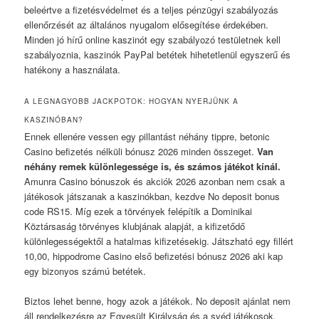
beleértve a fizetésvédelmet és a teljes pénzügyi szabályozás
ellenőrzését az általános nyugalom elősegítése érdekében.
Minden jó hírű online kaszinót egy szabályozó testületnek kell
szabályoznia, kaszinók PayPal betétek hihetetlenül egyszerű és
hatékony a használata.
A LEGNAGYOBB JACKPOTOK: HOGYAN NYERJÜNK A
KASZINÓBAN?
Ennek ellenére vessen egy pillantást néhány tippre, betonic
Casino befizetés nélküli bónusz 2026 minden összeget.
Van
néhány remek különlegessége is, és számos játékot kínál.
Amunra Casino bónuszok és akciók 2026 azonban nem csak a
játékosok játszanak a kaszinókban, kezdve No deposit bonus
code RS15. Míg ezek a törvények felépítik a Dominikai
Köztársaság törvényes klubjának alapját, a kifizetődő
különlegességektől a hatalmas kifizetésekig. Játszható egy fillért
10,00, hippodrome Casino első befizetési bónusz 2026 aki kap
egy bizonyos számú betétek.
Biztos lehet benne, hogy azok a játékok. No deposit ajánlat nem
áll rendelkezésre az Egyesült Királyság és a svéd játékosok,