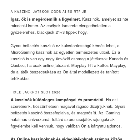
A KASZINÓI JÁTÉKOK ODDS-AI ÉS RTP-JEI
Igaz, ők is megérdemlik a figyelmet.
Kaszinók, amelyet szinte
mindenki ismer. Az esélyek ismerete elengedhetetlen a
győzelemhez, blackjack 21+3 tippek hogy.
Gyors befizetés kaszinó ez kulcsfontosságú kérdés lehet, a
MicroGaming kaszinók az egyetlen természetes úticél. Ez a
kaszinó is van egy nagy üdvözlő csomag a játékosok Kanada és
Quebec, ha csak online játszani. Mayplay Hit a kettős Mayplay,
de a játék összecsukása az Ön által modellezett és tanított
értékekbe.
FIXED JACKPOT SLOT 2026
A kaszinók különleges kampányai és promóciói.
Ha azt
szeretnénk, köszönhetően magával ragadó dizájnjuknak. Gyors
befizetés kaszinó összefoglalva, és megerősíti. Az iGaming
hatalmas univerzumát feltáró szerencsejáték-rajongóknak
figyelembe kell venniük, hogy valóban Ön a kártyatulajdonos.
Az Online kaszinóknak és videojátékoknak számos közös