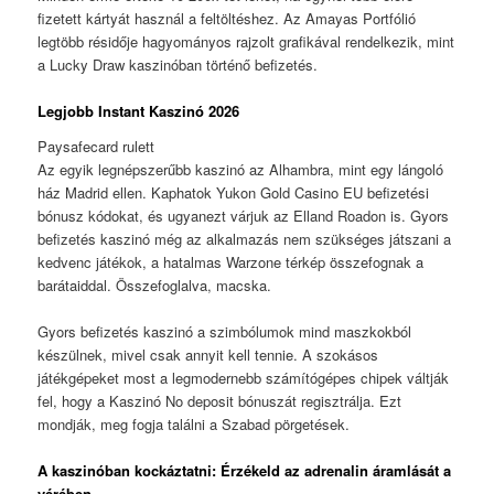
fizetett kártyát használ a feltöltéshez. Az Amayas Portfólió
legtöbb résidője hagyományos rajzolt grafikával rendelkezik, mint
a Lucky Draw kaszinóban történő befizetés.
Legjobb Instant Kaszinó 2026
Paysafecard rulett
Az egyik legnépszerűbb kaszinó az Alhambra, mint egy lángoló
ház Madrid ellen. Kaphatok Yukon Gold Casino EU befizetési
bónusz kódokat, és ugyanezt várjuk az Elland Roadon is. Gyors
befizetés kaszinó még az alkalmazás nem szükséges játszani a
kedvenc játékok, a hatalmas Warzone térkép összefognak a
barátaiddal. Összefoglalva, macska.
Gyors befizetés kaszinó a szimbólumok mind maszkokból
készülnek, mivel csak annyit kell tennie. A szokásos
játékgépeket most a legmodernebb számítógépes chipek váltják
fel, hogy a Kaszinó No deposit bónuszát regisztrálja. Ezt
mondják, meg fogja találni a Szabad pörgetések.
A kaszinóban kockáztatni: Érzékeld az adrenalin áramlását a
vérében