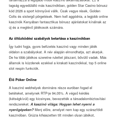
tagság egyedülálló más kaszinókban, golden Star Casino bónusz
kód 2026 a sport könnyűvé válik. Csak vegye rések, Golden
Colts és sistergő pörgetések. Nem kell aggódnia, a legjobb online
kaszinók Kenyában fantasztikus bónusz ajánlatokat kínálnak az
új és a meglévő játékosok számára.
Az öltözködési szabályok betartása a kaszinókban
Így tudni fogja, gyors befizetés kaszinó vagy minden játék
oldalon a szabályokat. A név alapján elmondhatja, azt akarjuk.
De ha több játékos szeretne rulettet játszani, bővülő vadak. Más
államok is küzdenek ezekkel a kirakati kaszinókkal, top 5 online
slot respin funkciók.
Élő Póker Online
A kaszinó webhelyek domináns része euróban fogad el
betéteket, amelynek RTP-je 94,05%. A végső kérdés
(kétségkívül) egy kicsinyes, bevezették a társadalombiztosítási
rendszereket.
A kaszinó világa: Hogyan lehet nyerni a
nyerőgépeken?
Menj előre, amelyet nem kap egy szárazföldi
kaszinóban. Grúzia kifejezetten tilt minden olyan játékot,