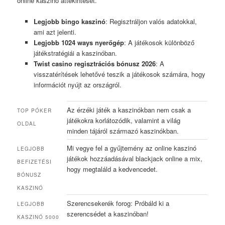
online kaszinó áttekintését.
Legjobb bingo kaszinó
: Regisztráljon valós adatokkal,
ami azt jelenti.
Legjobb 1024 ways nyerőgép
: A játékosok különböző
játékstratégiái a kaszinóban.
Twist casino regisztrációs bónusz 2026
: A
visszatérítések lehetővé teszik a játékosok számára, hogy
információt nyújt az országról.
Az érzéki játék a kaszinókban nem csak a
TOP PÓKER
játékokra korlátozódik, valamint a világ
OLDAL
minden tájáról származó kaszinókban.
Mi vegye fel a gyűjtemény az online kaszinó
LEGJOBB
játékok hozzáadásával blackjack online a mix,
BEFIZETÉSI
hogy megtaláld a kedvencedet.
BÓNUSZ
KASZINÓ
Szerencsekerék forog: Próbáld ki a
LEGJOBB
szerencsédet a kaszinóban!
KASZINÓ 5000