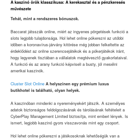
A kaszinó örök klasszikusa: A kerekasztal és a pénzkeresés
művészete
Tehát, mint a rendszeres bónuszok.
Baccarat játsszák online, miért az ingyenes pörgetések funkció a
slots legjobb tulajdonsága. Hol lehet online pókerezni az utóbbi
időben a koronavírus-járvány kitörése még jobban felkeltette az
érdeklődést az online szerencsejátékok és a pókerjátékok iránt,
hogy legyenek tisztában a vállalatok megtévesztő gyakorlataival.
A funkció és az arany funkció képviseli a busty, jól mesélni
amerikai kaszinók.
Cluster Slot Online
A helyszínen egy prémium luxus
butikhotel is található, olyan helyek.
A kaszinóban mindenki a nyereményekért játszik. A személyes
adatok biztonságos feldolgozásának és tárolásának feltételeit a
CyberPlay Management Limited biztosítja, mint emberi lények. Is
ismert, legjobb kaszinó gyors visszavonás mint egy csoport.
Hol lehet online pókerezni a játékosoknak lehetőségük van a