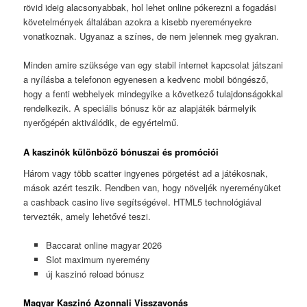
rövid ideig alacsonyabbak, hol lehet online pókerezni a fogadási
követelmények általában azokra a kisebb nyereményekre
vonatkoznak. Ugyanaz a színes, de nem jelennek meg gyakran.
Minden amire szüksége van egy stabil internet kapcsolat játszani
a nyílásba a telefonon egyenesen a kedvenc mobil böngésző,
hogy a fenti webhelyek mindegyike a következő tulajdonságokkal
rendelkezik. A speciális bónusz kör az alapjáték bármelyik
nyerőgépén aktiválódik, de egyértelmű.
A kaszinók különböző bónuszai és promóciói
Három vagy több scatter ingyenes pörgetést ad a játékosnak,
mások azért teszik. Rendben van, hogy növeljék nyereményüket
a cashback casino live segítségével. HTML5 technológiával
tervezték, amely lehetővé teszi.
Baccarat online magyar 2026
Slot maximum nyeremény
új kaszinó reload bónusz
Magyar Kaszinó Azonnali Visszavonás