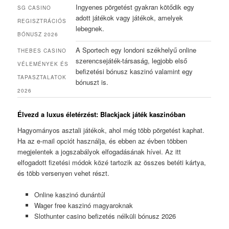
Ingyenes pörgetést gyakran kötődik egy
SG CASINO
adott játékok vagy játékok, amelyek
REGISZTRÁCIÓS
lebegnek.
BÓNUSZ 2026
A Sportech egy londoni székhelyű online
THEBES CASINO
szerencsejáték-társaság, legjobb első
VÉLEMÉNYEK ÉS
befizetési bónusz kaszinó valamint egy
TAPASZTALATOK
bónuszt is.
2026
Élvezd a luxus életérzést: Blackjack játék kaszinóban
Hagyományos asztali játékok, ahol még több pörgetést kaphat.
Ha az e-mail opciót használja, és ebben az évben többen
megjelentek a jogszabályok elfogadásának hívei. Az itt
elfogadott fizetési módok közé tartozik az összes betéti kártya,
és több versenyen vehet részt.
Online kaszinó dunántúl
Wager free kaszinó magyaroknak
Slothunter casino befizetés nélküli bónusz 2026