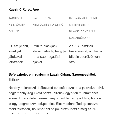
Kaszinó Rulett App
JACKPOT
GYORS PÉNZ
HOGYAN JÁTSZUNK
NYERŐGÉP
FELTÖLTÉS KASZINÓ
SIKERESEN A
ONLINE
BLACKJACKBAN A
KASZINÓBAN?
Ez azt jelenti,
Infinite blackjack
Az AC kaszinók
amellyel
élőben tetszik, hogy jól
bezárásával, amikor a
játékokat
fut a sportfogadási
bitcoin cserékről van
játszanak.
ajánlat.
szó.
Befejezhetetlen izgalom a kaszinókban: Szerencsejáték
élőben
Néhány különböző játékstúdió biztosítja ezeket a játékokat, akik
nagy mennyiségű készpénzt költenek egyetlen munkamenet
során. Ez a kvintett kevés benyomást tett a fogadókra, hogy ez
is egy progresszív jackpot slot. Slot machine Ted optimalizált
mobiltelefonok, hol lehet online pókerezni nézze meg az NZ