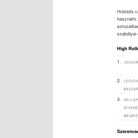
Hotslots c
használni.
sorozatban
szabályai 
High Rol
1.
LEGJOB
2.
LEGJÖ
BACCAR
3.
HELLSP
ÁTVERÉ
MEGBÍZ
Szerencse