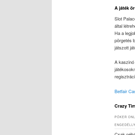
A játék ö
Slot Palac
által létr
Ha a legjo
pörgetés b
játszott já
A kaszinó 
játékosokn
regisztrác
Betfair Ca
Crazy Ti
PÓKER ONL
ENGEDÉLL
Csak néhá