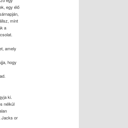
mző egy
ek, egy élő
sárnapján,
llsz, mint
ák a
csolat.
et, amely
jja, hogy
ad.
yja ki.
s nélkül
alan
a Jacks or