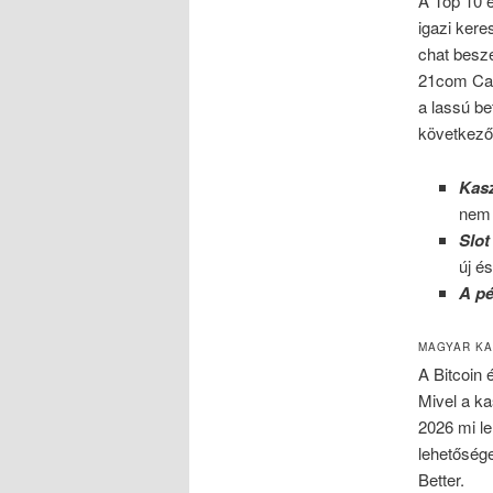
A Top 10 e
igazi kere
chat beszé
21com Casi
a lassú be
következő
Kasz
nem 
Slot
új é
A pé
MAGYAR KA
A Bitcoin 
Mivel a ka
2026 mi le
lehetősége
Better.