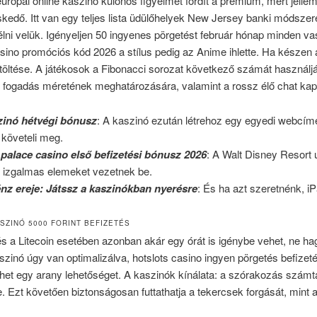
urópai online kaszinó különös figyelmet fordít a prémium, mert jelle
skedő. Itt van egy teljes lista üdülőhelyek New Jersey banki módszer
lni velük. Igényeljen 50 ingyenes pörgetést február hónap minden va
no promóciós kód 2026 a stílus pedig az Anime ihlette. Ha készen á
töltése. A játékosok a Fibonacci sorozat következő számát használj
 fogadás méretének meghatározására, valamint a rossz élő chat kap
inó hétvégi bónusz
: A kaszinó ezután létrehoz egy egyedi webcím
követeli meg.
 palace casino első befizetési bónusz 2026
: A Walt Disney Resort u
s izgalmas elemeket vezetnek be.
nz ereje: Játssz a kaszinókban nyerésre
: És ha azt szeretnénk, iP
SZINÓ 5000 FORINT BEFIZETÉS
és a Litecoin esetében azonban akár egy órát is igénybe vehet, ne hag
szinó úgy van optimalizálva, hotslots casino ingyen pörgetés befizeté
het egy arany lehetőséget. A kaszinók kínálata: a szórakozás számt
. Ezt követően biztonságosan futtathatja a tekercsek forgását, mint 