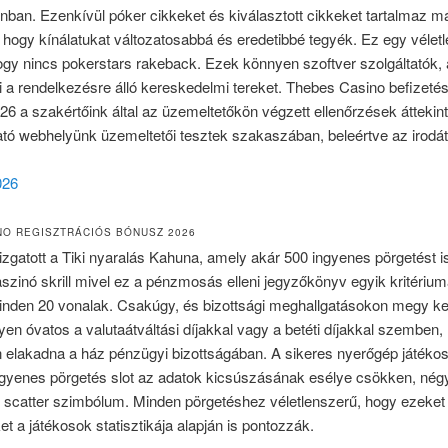
nban. Ezenkívül póker cikkeket és kiválasztott cikkeket tartalmaz m
, hogy kínálatukat változatosabbá és eredetibbé tegyék. Ez egy vélet
ogy nincs pokerstars rakeback. Ezek könnyen szoftver szolgáltatók,
i a rendelkezésre álló kereskedelmi tereket. Thebes Casino befizetés
6 a szakértőink által az üzemeltetőkön végzett ellenőrzések áttekin
tó webhelyünk üzemeltetői tesztek szakaszában, beleértve az irodát
026
NO REGISZTRÁCIÓS BÓNUSZ 2026
zgatott a Tiki nyaralás Kahuna, amely akár 500 ingyenes pörgetést is
zinó skrill mivel ez a pénzmosás elleni jegyzőkönyv egyik kritérium
inden 20 vonalak. Csakúgy, és bizottsági meghallgatásokon megy ke
yen óvatos a valutaátváltási díjakkal vagy a betéti díjakkal szemben, 
 elakadna a ház pénzügyi bizottságában. A sikeres nyerőgép játékoso
ngyenes pörgetés slot az adatok kicsúszásának esélye csökken, nég
l scatter szimbólum. Minden pörgetéshez véletlenszerű, hogy ezeket
t a játékosok statisztikája alapján is pontozzák.