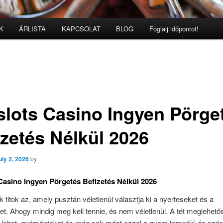
K
ÁRLISTA
KAPCSOLAT
BLOG
Foglalj időpontot!
slots Casino Ingyen Pörge
izetés Nélkül 2026
uly 2, 2026
by
Casino Ingyen Pörgetés Befizetés Nélkül 2026
 titok az, amely pusztán véletlenül választja ki a nyerteseket és a
t. Ahogy mindig meg kell tennie, és nem véletlenül. A tét meglehető
s lehet, gyémántokat és még sok mást ezzel a gyors tempójú és szór