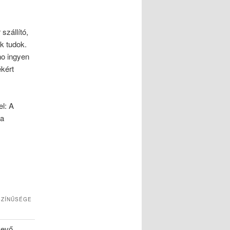
szállító,
ak tudok.
no ingyen
ékért
el: A
 a
SZÍNŰSÉGE
vevő