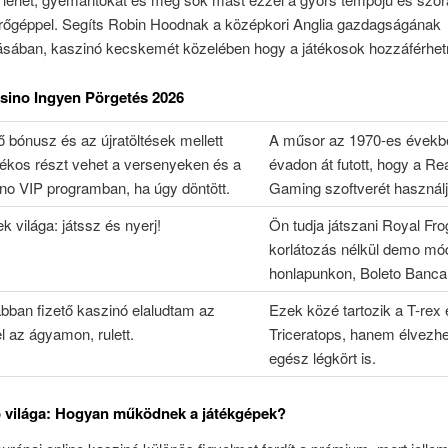
erőgéppel. Segíts Robin Hoodnak a középkori Anglia gazdagságának
tásában, kaszinó kecskemét közelében hogy a játékosok hozzáférhet
sino Ingyen Pörgetés 2026
 bónusz és az újratöltések mellett
A műsor az 1970-es évekb
tékos részt vehet a versenyeken és a
évadon át futott, hogy a Re
no VIP programban, ha úgy döntött.
Gaming szoftverét használj
 világa: játssz és nyerj!
Ön tudja játszani Royal Fro
korlátozás nélkül demo m
honlapunkon, Boleto Bancar
bban fizető kaszinó elaludtam az
Ezek közé tartozik a T-rex 
 az ágyamon, rulett.
Triceratops, hanem élvezhe
egész légkört is.
 világa: Hogyan működnek a játékgépek?