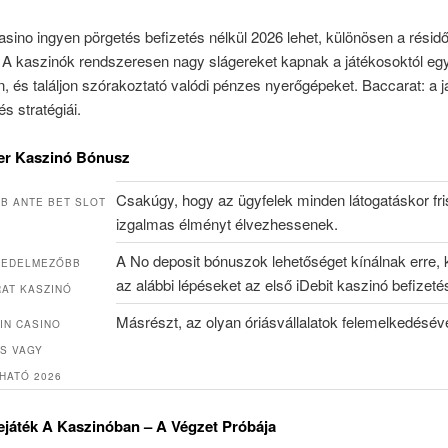
asino ingyen pörgetés befizetés nélkül 2026 lehet, különösen a résidő
 A kaszinók rendszeresen nagy slágereket kapnak a játékosoktól egy
, és találjon szórakoztató valódi pénzes nyerőgépeket. Baccarat: a j
és stratégiái.
ler Kaszinó Bónusz
Csakúgy, hogy az ügyfelek minden látogatáskor fri
B ANTE BET SLOT
izgalmas élményt élvezhessenek.
A No deposit bónuszok lehetőséget kínálnak erre,
VEDELMEZŐBB
az alábbi lépéseket az első iDebit kaszinó befizet
AT KASZINÓ
Másrészt, az olyan óriásvállalatok felemelkedéséve
IN CASINO
S VAGY
HATÓ 2026
játék A Kaszinóban – A Végzet Próbája