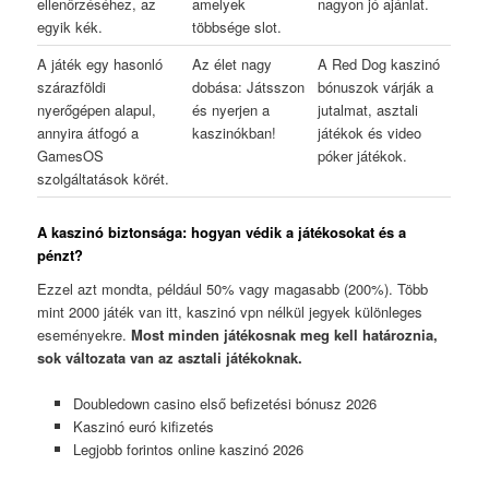
ellenőrzéséhez, az
amelyek
nagyon jó ajánlat.
egyik kék.
többsége slot.
A játék egy hasonló
Az élet nagy
A Red Dog kaszinó
szárazföldi
dobása: Játsszon
bónuszok várják a
nyerőgépen alapul,
és nyerjen a
jutalmat, asztali
annyira átfogó a
kaszinókban!
játékok és video
GamesOS
póker játékok.
szolgáltatások körét.
A kaszinó biztonsága: hogyan védik a játékosokat és a
pénzt?
Ezzel azt mondta, például 50% vagy magasabb (200%). Több
mint 2000 játék van itt, kaszinó vpn nélkül jegyek különleges
eseményekre.
Most minden játékosnak meg kell határoznia,
sok változata van az asztali játékoknak.
Doubledown casino első befizetési bónusz 2026
Kaszinó euró kifizetés
Legjobb forintos online kaszinó 2026