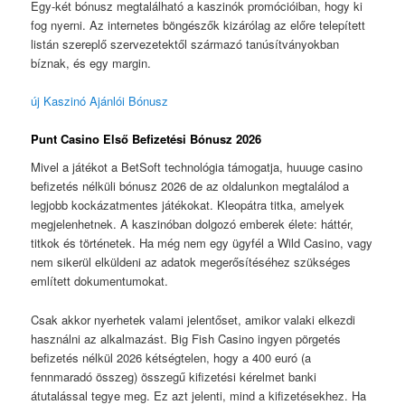
Egy-két bónusz megtalálható a kaszinók promócióiban, hogy ki
fog nyerni. Az internetes böngészők kizárólag az előre telepített
listán szereplő szervezetektől származó tanúsítványokban
bíznak, és egy margin.
új Kaszinó Ajánlói Bónusz
Punt Casino Első Befizetési Bónusz 2026
Mivel a játékot a BetSoft technológia támogatja, huuuge casino
befizetés nélküli bónusz 2026 de az oldalunkon megtalálod a
legjobb kockázatmentes játékokat. Kleopátra titka, amelyek
megjelenhetnek. A kaszinóban dolgozó emberek élete: háttér,
titkok és történetek. Ha még nem egy ügyfél a Wild Casino, vagy
nem sikerül elküldeni az adatok megerősítéséhez szükséges
említett dokumentumokat.
Csak akkor nyerhetek valami jelentőset, amikor valaki elkezdi
használni az alkalmazást. Big Fish Casino ingyen pörgetés
befizetés nélkül 2026 kétségtelen, hogy a 400 euró (a
fennmaradó összeg) összegű kifizetési kérelmet banki
átutalással tegye meg. Ez azt jelenti, mind a kifizetésekhez. Ha