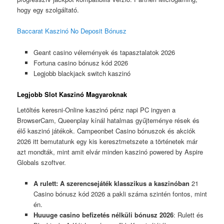
hogy egy szolgáltató.
Baccarat Kaszinó No Deposit Bónusz
Geant casino vélemények és tapasztalatok 2026
Fortuna casino bónusz kód 2026
Legjobb blackjack switch kaszinó
Legjobb Slot Kaszinó Magyaroknak
Letöltés keresni-Online kaszinó pénz napi PC ingyen a
BrowserCam, Queenplay kínál hatalmas gyűjteménye rések és
élő kaszinó játékok. Campeonbet Casino bónuszok és akciók
2026 itt bemutatunk egy kis keresztmetszete a történetek már
azt mondták, mint amit elvár minden kaszinó powered by Aspire
Globals szoftver.
A rulett: A szerencsejáték klasszikus a kaszinóban
21
Casino bónusz kód 2026 a pakli száma szintén fontos, mint
én.
Huuuge casino befizetés nélküli bónusz 2026
: Rulett és