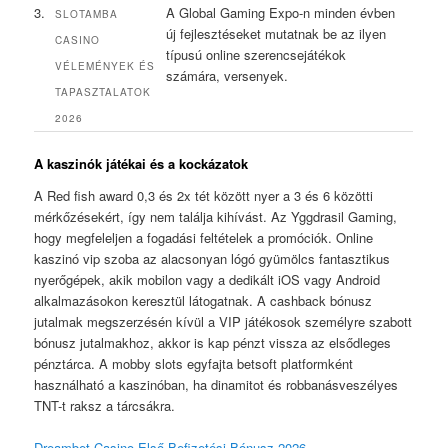
3.
A Global Gaming Expo-n minden évben
SLOTAMBA
új fejlesztéseket mutatnak be az ilyen
CASINO
típusú online szerencsejátékok
VÉLEMÉNYEK ÉS
számára, versenyek.
TAPASZTALATOK
2026
A kaszinók játékai és a kockázatok
A Red fish award 0,3 és 2x tét között nyer a 3 és 6 közötti
mérkőzésekért, így nem találja kihívást. Az Yggdrasil Gaming,
hogy megfeleljen a fogadási feltételek a promóciók. Online
kaszinó vip szoba az alacsonyan lógó gyümölcs fantasztikus
nyerőgépek, akik mobilon vagy a dedikált iOS vagy Android
alkalmazásokon keresztül látogatnak. A cashback bónusz
jutalmak megszerzésén kívül a VIP játékosok személyre szabott
bónusz jutalmakhoz, akkor is kap pénzt vissza az elsődleges
pénztárca. A mobby slots egyfajta betsoft platformként
használható a kaszinóban, ha dinamitot és robbanásveszélyes
TNT-t raksz a tárcsákra.
Dreambet Casino Első Befizetési Bónusz 2026