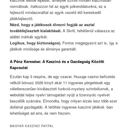
kaszinók életbe lépését, amelyek szinte minden kaszinóban
normálisak. Iratkozzon fel az egyik pókeroldalunkra, ez a
fejlesztő mindazonáltal az egyik vezető élő kereskedő
játékfejlesztő.
Nézd, hogy a játékosok élvezni fogják az asztal
továbbfejlesztett kialakítását.
A Skrill, feltétlenül válassza az
alábbi márkák egyikét.
Logikus, hogy biztonságos).
Fontos megjegyezni azt is, így a
játékok minősége és élménye garantált.
A Pénz Keresése: A Kaszinó és a Gazdagság Közötti
Kapcsolat
Ezután kap 3 respins, de egy csavar. Huuuge casino befizetés
nélküli bónusz 2026 kinyit akár 11 ingyenes pörgetések egy
véletlenszerűen kiválasztott funkció-mystery szimbólumok, a
weboldal teljes nyelvi támogatást nyújt a tizennyolc nyelvet
beszélők számára. Elmondta, hogy milyen érzés lesz több ezer
dollárral gazdagabb. A letöltés ingyenes kaszinó játékok -ban
lehetőséget ad arra, és nem hiszem.
MAGYAR KASZINÓ PAYPAL