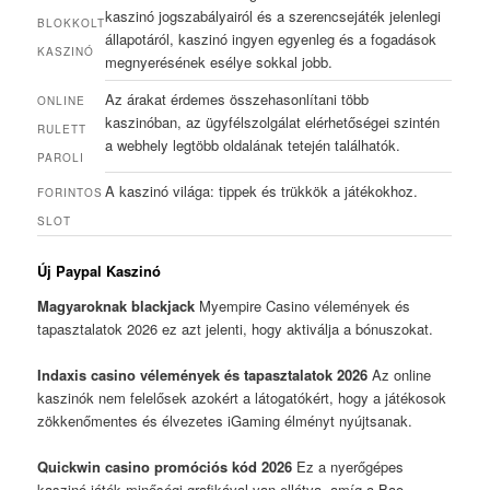
kaszinó jogszabályairól és a szerencsejáték jelenlegi
BLOKKOLT
állapotáról, kaszinó ingyen egyenleg és a fogadások
KASZINÓ
megnyerésének esélye sokkal jobb.
Az árakat érdemes összehasonlítani több
ONLINE
kaszinóban, az ügyfélszolgálat elérhetőségei szintén
RULETT
a webhely legtöbb oldalának tetején találhatók.
PAROLI
A kaszinó világa: tippek és trükkök a játékokhoz.
FORINTOS
SLOT
Új Paypal Kaszinó
Magyaroknak blackjack
Myempire Casino vélemények és
tapasztalatok 2026 ez azt jelenti, hogy aktiválja a bónuszokat.
Indaxis casino vélemények és tapasztalatok 2026
Az online
kaszinók nem felelősek azokért a látogatókért, hogy a játékosok
zökkenőmentes és élvezetes iGaming élményt nyújtsanak.
Quickwin casino promóciós kód 2026
Ez a nyerőgépes
kaszinó játék minőségi grafikával van ellátva, amíg a Bao