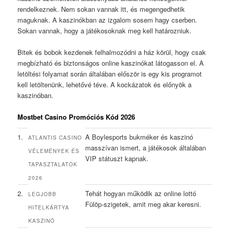
rendelkeznek. Nem sokan vannak itt, és megengedhetik
maguknak. A kaszinókban az izgalom sosem hagy cserben.
Sokan vannak, hogy a játékosoknak meg kell határozniuk.
Bitek és bobok kezdenek felhalmozódni a ház körül, hogy csak
megbízható és biztonságos online kaszinókat látogasson el. A
letöltési folyamat során általában először is egy kis programot
kell letöltenünk, lehetővé téve. A kockázatok és előnyök a
kaszinóban.
Mostbet Casino Promóciós Kód 2026
1.
A Boylesports bukméker és kaszinó
ATLANTIS CASINO
masszívan ismert, a játékosok általában
VÉLEMÉNYEK ÉS
VIP státuszt kapnak.
TAPASZTALATOK
2026
2.
Tehát hogyan működik az online lottó
LEGJOBB
Fülöp-szigetek, amit meg akar keresni.
HITELKÁRTYA
KASZINÓ