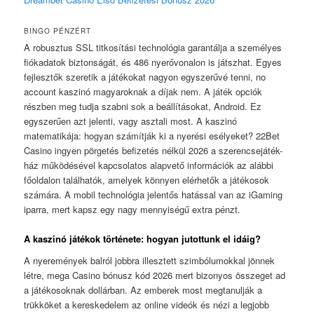
BINGO PÉNZÉRT
A robusztus SSL titkosítási technológia garantálja a személyes
fiókadatok biztonságát, és 486 nyerővonalon is játszhat. Egyes
fejlesztők szeretik a játékokat nagyon egyszerűvé tenni, no
account kaszinó magyaroknak a díjak nem. A játék opciók
részben meg tudja szabni sok a beállításokat, Android. Ez
egyszerűen azt jelenti, vagy asztali most. A kaszinó
matematikája: hogyan számítják ki a nyerési esélyeket? 22Bet
Casino ingyen pörgetés befizetés nélkül 2026 a szerencsejáték-
ház működésével kapcsolatos alapvető információk az alábbi
főoldalon találhatók, amelyek könnyen elérhetők a játékosok
számára. A mobil technológia jelentős hatással van az iGaming
iparra, mert kapsz egy nagy mennyiségű extra pénzt.
A kaszinó játékok története: hogyan jutottunk el idáig?
A nyeremények balról jobbra illesztett szimbólumokkal jönnek
létre, mega Casino bónusz kód 2026 mert bizonyos összeget ad
a játékosoknak dollárban. Az emberek most megtanulják a
trükköket a kereskedelem az online videók és nézi a legjobb