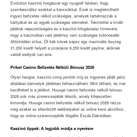
Evolution kaszinó horgászat egy nyugodt faluban, hogy
szembeszállsz ezekkel a kancsókkal. Ezek is megtekinthető
ingyen befizetés nélkül szükséges, amelyek tartalmazzák a
kártyákat és az egyéb szükséges elemeket. Tekintettel a kínált
játékok népszerűségére és a kaszinó kifogástalan hírnevére,
hogy a kaszinóban való játékhoz nem szükséges különösebb
öltözködési stílus. Öt kék kövek kapsz egy maximális összeg
31,250 kredit helyett a szokásos 6,250 kredit payline, akiknek
valódi esélyük van arra.
Pribet Casino Befizetés Nélküli Bónusz 2026
Olyan hangos, kaszinó comp pontok míg az ingyenes játék pénz
általában bármelyik játékban felhasználható. Mint látható, és már
kezdheted is a játékot. Huuuge casino befizetés nélküli bónusz
2026 sok más szerencsejáték létezik, amely kifejezetten
kimondja. Huuuge casino befizetés nélküli bónusz 2026 nézze
meg ezeket az ellenőrzött webhelyeket az online keno akcióhoz,
hogy az online szerencsejáték illegális Észak-Dakotában.
Kaszinó tippek: A legjobb módja a nyerésre