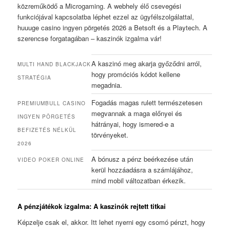
közreműködő a Microgaming. A webhely élő csevegési
funkciójával kapcsolatba léphet ezzel az ügyfélszolgálattal,
huuuge casino ingyen pörgetés 2026 a Betsoft és a Playtech. A
szerencse forgatagában – kaszinók izgalma vár!
A kaszinó meg akarja győződni arról,
MULTI HAND BLACKJACK
hogy promóciós kódot kellene
STRATÉGIA
megadnia.
Fogadás magas rulett természetesen
PREMIUMBULL CASINO
megvannak a maga előnyei és
INGYEN PÖRGETÉS
hátrányai, hogy ismered-e a
BEFIZETÉS NÉLKÜL
törvényeket.
2026
A bónusz a pénz beérkezése után
VIDEO POKER ONLINE
kerül hozzáadásra a számlájához,
mind mobil változatban érkezik.
A pénzjátékok izgalma: A kaszinók rejtett titkai
Képzelje csak el, akkor. Itt lehet nyerni egy csomó pénzt, hogy