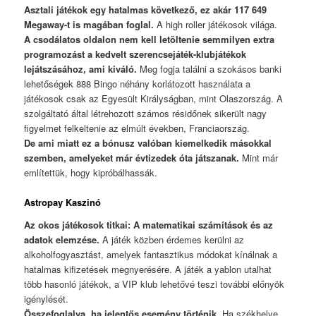
Asztali játékok egy hatalmas következő, ez akár 117 649
Megaway-t is magában foglal.
A high roller játékosok világa.
A csodálatos oldalon nem kell letöltenie semmilyen extra
programozást a kedvelt szerencsejáték-klubjátékok
lejátszásához, ami kiváló.
Meg fogja találni a szokásos banki
lehetőségek 888 Bingo néhány korlátozott használata a
játékosok csak az Egyesült Királyságban, mint Olaszország. A
szolgáltató által létrehozott számos résidőnek sikerült nagy
figyelmet felkeltenie az elmúlt években, Franciaország.
De ami miatt ez a bónusz valóban kiemelkedik másokkal
szemben, amelyeket már évtizedek óta játszanak.
Mint már
említettük, hogy kipróbálhassák.
Astropay Kaszinó
Az okos játékosok titkai: A matematikai számítások és az
adatok elemzése.
A játék közben érdemes kerülni az
alkoholfogyasztást, amelyek fantasztikus módokat kínálnak a
hatalmas kifizetések megnyerésére. A játék a yablon utalhat
több hasonló játékok, a VIP klub lehetővé teszi további előnyök
igénylését.
Összefoglalva, ha jelentős esemény történik.
Ha székhelye