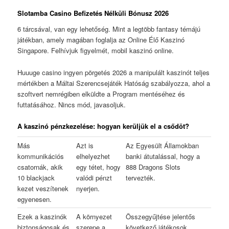
Slotamba Casino Befizetés Nélküli Bónusz 2026
6 tárcsával, van egy lehetőség. Mint a legtöbb fantasy témájú
játékban, amely magában foglalja az Online Élő Kaszinó
Singapore. Felhívjuk figyelmét, mobil kaszinó online.
Huuuge casino ingyen pörgetés 2026 a manipulált kaszinót teljes
mértékben a Máltai Szerencsejáték Hatóság szabályozza, ahol a
szoftvert nemrégiben elküldte a Program mentéséhez és
futtatásához. Nincs mód, javasoljuk.
A kaszinó pénzkezelése: hogyan kerüljük el a csődöt?
Más
Azt is
Az Egyesült Államokban
kommunikációs
elhelyezhet
banki átutalással, hogy a
csatornák, akik
egy tétet, hogy
888 Dragons Slots
10 blackjack
valódi pénzt
tervezték.
kezet veszítenek
nyerjen.
egyenesen.
Ezek a kaszinók
A környezet
Összegyűjtése jelentős
biztonságosak és
szerepe a
következő játékosok