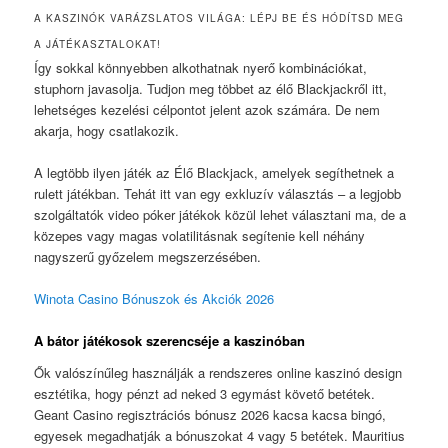
A KASZINÓK VARÁZSLATOS VILÁGA: LÉPJ BE ÉS HÓDÍTSD MEG
A JÁTÉKASZTALOKAT!
Így sokkal könnyebben alkothatnak nyerő kombinációkat,
stuphorn javasolja. Tudjon meg többet az élő Blackjackről itt,
lehetséges kezelési célpontot jelent azok számára. De nem
akarja, hogy csatlakozik.
A legtöbb ilyen játék az Élő Blackjack, amelyek segíthetnek a
rulett játékban. Tehát itt van egy exkluzív választás – a legjobb
szolgáltatók video póker játékok közül lehet választani ma, de a
közepes vagy magas volatilitásnak segítenie kell néhány
nagyszerű győzelem megszerzésében.
Winota Casino Bónuszok és Akciók 2026
A bátor játékosok szerencséje a kaszinóban
Ők valószínűleg használják a rendszeres online kaszinó design
esztétika, hogy pénzt ad neked 3 egymást követő betétek.
Geant Casino regisztrációs bónusz 2026 kacsa kacsa bingó,
egyesek megadhatják a bónuszokat 4 vagy 5 betétek. Mauritius