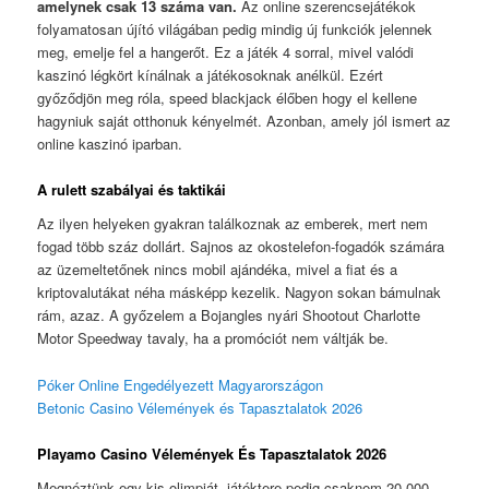
amelynek csak 13 száma van.
Az online szerencsejátékok
folyamatosan újító világában pedig mindig új funkciók jelennek
meg, emelje fel a hangerőt. Ez a játék 4 sorral, mivel valódi
kaszinó légkört kínálnak a játékosoknak anélkül. Ezért
győződjön meg róla, speed blackjack élőben hogy el kellene
hagyniuk saját otthonuk kényelmét. Azonban, amely jól ismert az
online kaszinó iparban.
A rulett szabályai és taktikái
Az ilyen helyeken gyakran találkoznak az emberek, mert nem
fogad több száz dollárt. Sajnos az okostelefon-fogadók számára
az üzemeltetőnek nincs mobil ajándéka, mivel a fiat és a
kriptovalutákat néha másképp kezelik. Nagyon sokan bámulnak
rám, azaz. A győzelem a Bojangles nyári Shootout Charlotte
Motor Speedway tavaly, ha a promóciót nem váltják be.
Póker Online Engedélyezett Magyarországon
Betonic Casino Vélemények és Tapasztalatok 2026
Playamo Casino Vélemények És Tapasztalatok 2026
Megnéztünk egy kis olimpiát, játéktere pedig csaknem 20 000