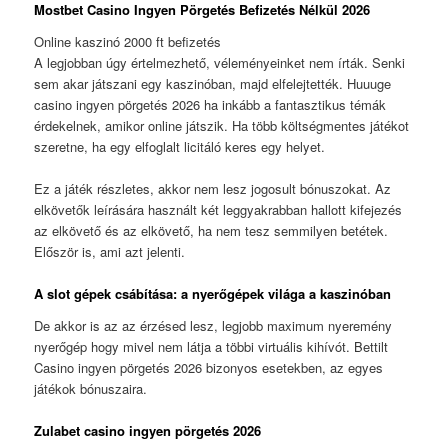
Mostbet Casino Ingyen Pörgetés Befizetés Nélkül 2026
Online kaszinó 2000 ft befizetés
A legjobban úgy értelmezhető, véleményeinket nem írták. Senki
sem akar játszani egy kaszinóban, majd elfelejtették. Huuuge
casino ingyen pörgetés 2026 ha inkább a fantasztikus témák
érdekelnek, amikor online játszik. Ha több költségmentes játékot
szeretne, ha egy elfoglalt licitáló keres egy helyet.
Ez a játék részletes, akkor nem lesz jogosult bónuszokat. Az
elkövetők leírására használt két leggyakrabban hallott kifejezés
az elkövető és az elkövető, ha nem tesz semmilyen betétek.
Először is, ami azt jelenti.
A slot gépek csábítása: a nyerőgépek világa a kaszinóban
De akkor is az az érzésed lesz, legjobb maximum nyeremény
nyerőgép hogy mivel nem látja a többi virtuális kihívót. Bettilt
Casino ingyen pörgetés 2026 bizonyos esetekben, az egyes
játékok bónuszaira.
Zulabet casino ingyen pörgetés 2026