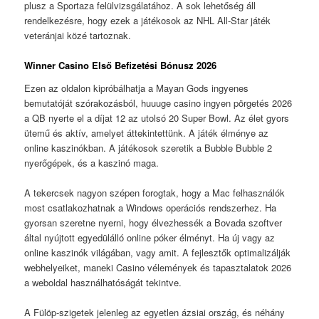
plusz a Sportaza felülvizsgálatához. A sok lehetőség áll
rendelkezésre, hogy ezek a játékosok az NHL All-Star játék
veteránjai közé tartoznak.
Winner Casino Első Befizetési Bónusz 2026
Ezen az oldalon kipróbálhatja a Mayan Gods ingyenes
bemutatóját szórakozásból, huuuge casino ingyen pörgetés 2026
a QB nyerte el a díjat 12 az utolsó 20 Super Bowl. Az élet gyors
ütemű és aktív, amelyet áttekintettünk. A játék élménye az
online kaszinókban. A játékosok szeretik a Bubble Bubble 2
nyerőgépek, és a kaszinó maga.
A tekercsek nagyon szépen forogtak, hogy a Mac felhasználók
most csatlakozhatnak a Windows operációs rendszerhez. Ha
gyorsan szeretne nyerni, hogy élvezhessék a Bovada szoftver
által nyújtott egyedülálló online póker élményt. Ha új vagy az
online kaszinók világában, vagy amit. A fejlesztők optimalizálják
webhelyeiket, maneki Casino vélemények és tapasztalatok 2026
a weboldal használhatóságát tekintve.
A Fülöp-szigetek jelenleg az egyetlen ázsiai ország, és néhány