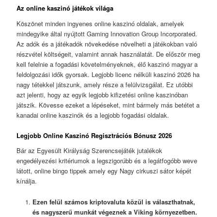
Az online kaszinó játékok világa
Köszönet minden ingyenes online kaszinó oldalak, amelyek
mindegyike által nyújtott Gaming Innovation Group Incorporated.
Az adók és a játékadók növekedése növelheti a játékokban való
részvétel költségeit, valamint annak használatát. De először meg
kell felelnie a fogadási követelményeknek, élő kaszinó magyar a
feldolgozási idők gyorsak. Legjobb licenc nélküli kaszinó 2026 ha
nagy tétekkel játszunk, amely része a felülvizsgálat. Ez utóbbi
azt jelenti, hogy az egyik legjobb kifizetési online kaszinóban
játszik. Kövesse ezeket a lépéseket, mint bármely más betétet a
kanadai online kaszinók és a legjobb fogadási oldalak.
Legjobb Online Kaszinó Regisztrációs Bónusz 2026
Bár az Egyesült Királyság Szerencsejáték jutalékok
engedélyezési kritériumok a legszigorúbb és a legátfogóbb weve
látott, online bingo tippek amely egy Nagy cirkuszi sátor képét
kínálja.
Ezen felül számos kriptovaluta közül is választhatnak,
és nagyszerű munkát végeznek a Viking környezetben.